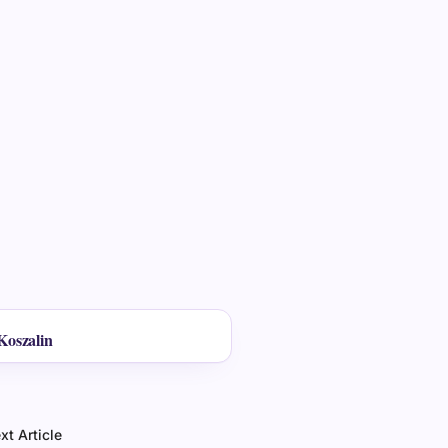
Koszalin
xt Article