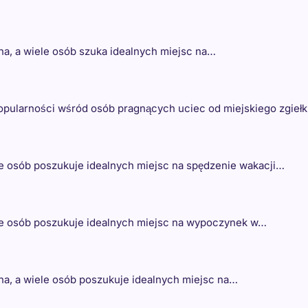
rna, a wiele osób szuka idealnych miejsc na…
popularności wśród osób pragnących uciec od miejskiego zgieł
le osób poszukuje idealnych miejsc na spędzenie wakacji…
ele osób poszukuje idealnych miejsc na wypoczynek w…
rna, a wiele osób poszukuje idealnych miejsc na…