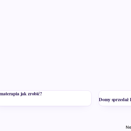
materapia jak zrobić?
Domy sprzedaż 
Ne