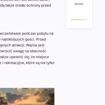
Zdrowie
ędą także środki ochrony przed
zpieczeństwem podczas pobytu na
b najmłodszych gości. Przed
pnych atrakcji. Ważne jest
y zwrócić uwagę na obecność
akże upewnić się, że miejsce
 rekreacyjne, które są nie tylko