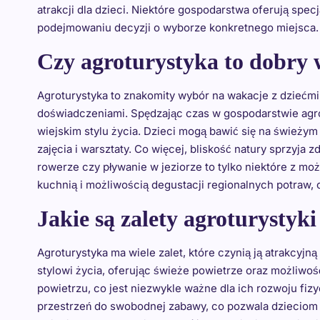
atrakcji dla dzieci. Niektóre gospodarstwa oferują spec
podejmowaniu decyzji o wyborze konkretnego miejsca.
Czy agroturystyka to dobry 
Agroturystyka to znakomity wybór na wakacje z dziećmi
doświadczeniami. Spędzając czas w gospodarstwie agro
wiejskim stylu życia. Dzieci mogą bawić się na świeży
zajęcia i warsztaty. Co więcej, bliskość natury sprzyj
rowerze czy pływanie w jeziorze to tylko niektóre z moż
kuchnią i możliwością degustacji regionalnych potraw, c
Jakie są zalety agroturystyki
Agroturystyka ma wiele zalet, które czynią ją atrakcyj
stylowi życia, oferując świeże powietrze oraz możliwo
powietrzu, co jest niezwykle ważne dla ich rozwoju fiz
przestrzeń do swobodnej zabawy, co pozwala dzieciom n