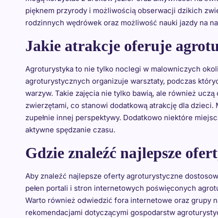
pięknem przyrody i możliwością obserwacji dzikich zwi
rodzinnych wędrówek oraz możliwość nauki jazdy na na
Jakie atrakcje oferuje agrotu
Agroturystyka to nie tylko noclegi w malowniczych okol
agroturystycznych organizuje warsztaty, podczas który
warzyw. Takie zajęcia nie tylko bawią, ale również ucz
zwierzętami, co stanowi dodatkową atrakcję dla dzieci.
zupełnie innej perspektywy. Dodatkowo niektóre miejsc
aktywne spędzanie czasu.
Gdzie znaleźć najlepsze ofer
Aby znaleźć najlepsze oferty agroturystyczne dostosowan
pełen portali i stron internetowych poświęconych agrotu
Warto również odwiedzić fora internetowe oraz grupy n
rekomendacjami dotyczącymi gospodarstw agroturystyc