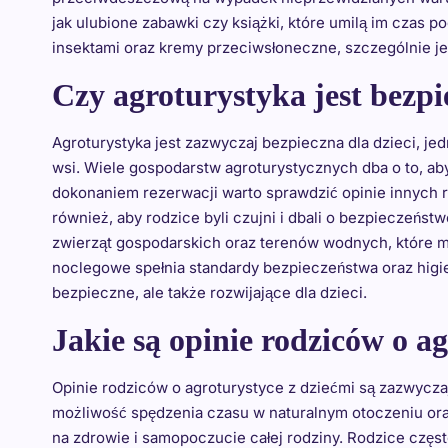
jak ulubione zabawki czy książki, które umilą im czas
insektami oraz kremy przeciwsłoneczne, szczególnie j
Czy agroturystyka jest bezpi
Agroturystyka jest zazwyczaj bezpieczna dla dzieci, 
wsi. Wiele gospodarstw agroturystycznych dba o to, ab
dokonaniem rezerwacji warto sprawdzić opinie innych 
również, aby rodzice byli czujni i dbali o bezpieczeń
zwierząt gospodarskich oraz terenów wodnych, które mo
noclegowe spełnia standardy bezpieczeństwa oraz higien
bezpieczne, ale także rozwijające dla dzieci.
Jakie są opinie rodziców o a
Opinie rodziców o agroturystyce z dziećmi są zazwycz
możliwość spędzenia czasu w naturalnym otoczeniu oraz
na zdrowie i samopoczucie całej rodziny. Rodzice częs