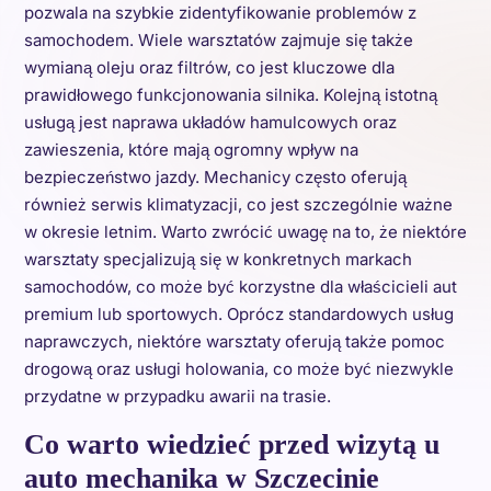
pozwala na szybkie zidentyfikowanie problemów z
samochodem. Wiele warsztatów zajmuje się także
wymianą oleju oraz filtrów, co jest kluczowe dla
prawidłowego funkcjonowania silnika. Kolejną istotną
usługą jest naprawa układów hamulcowych oraz
zawieszenia, które mają ogromny wpływ na
bezpieczeństwo jazdy. Mechanicy często oferują
również serwis klimatyzacji, co jest szczególnie ważne
w okresie letnim. Warto zwrócić uwagę na to, że niektóre
warsztaty specjalizują się w konkretnych markach
samochodów, co może być korzystne dla właścicieli aut
premium lub sportowych. Oprócz standardowych usług
naprawczych, niektóre warsztaty oferują także pomoc
drogową oraz usługi holowania, co może być niezwykle
przydatne w przypadku awarii na trasie.
Co warto wiedzieć przed wizytą u
auto mechanika w Szczecinie