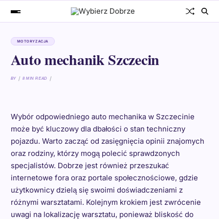
MOTORYZACJA
Auto mechanik Szczecin
BY
8 MIN READ
Wybór odpowiedniego auto mechanika w Szczecinie
może być kluczowy dla dbałości o stan techniczny
pojazdu. Warto zacząć od zasięgnięcia opinii znajomych
oraz rodziny, którzy mogą polecić sprawdzonych
specjalistów. Dobrze jest również przeszukać
internetowe fora oraz portale społecznościowe, gdzie
użytkownicy dzielą się swoimi doświadczeniami z
różnymi warsztatami. Kolejnym krokiem jest zwrócenie
uwagi na lokalizację warsztatu, ponieważ bliskość do