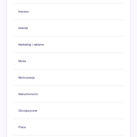
Imprezy
Internet
Marketing i reklama
Moda
Motoryzacja
Nieruchomości
Obcojęzyczne
Praca