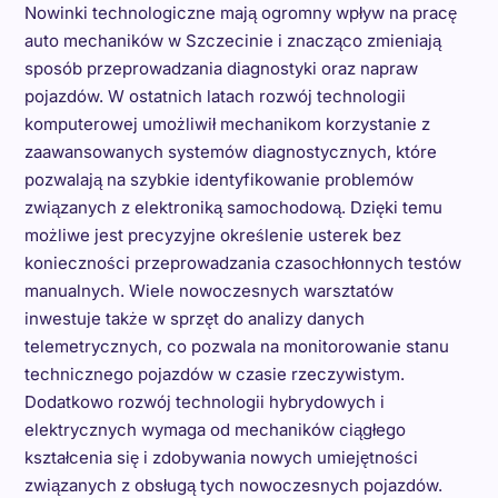
Nowinki technologiczne mają ogromny wpływ na pracę
auto mechaników w Szczecinie i znacząco zmieniają
sposób przeprowadzania diagnostyki oraz napraw
pojazdów. W ostatnich latach rozwój technologii
komputerowej umożliwił mechanikom korzystanie z
zaawansowanych systemów diagnostycznych, które
pozwalają na szybkie identyfikowanie problemów
związanych z elektroniką samochodową. Dzięki temu
możliwe jest precyzyjne określenie usterek bez
konieczności przeprowadzania czasochłonnych testów
manualnych. Wiele nowoczesnych warsztatów
inwestuje także w sprzęt do analizy danych
telemetrycznych, co pozwala na monitorowanie stanu
technicznego pojazdów w czasie rzeczywistym.
Dodatkowo rozwój technologii hybrydowych i
elektrycznych wymaga od mechaników ciągłego
kształcenia się i zdobywania nowych umiejętności
związanych z obsługą tych nowoczesnych pojazdów.