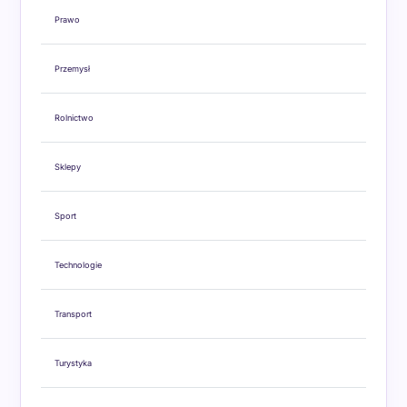
Prawo
Przemysł
Rolnictwo
Sklepy
Sport
Technologie
Transport
Turystyka