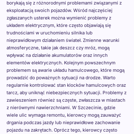
borykają się z różnorodnymi problemami związanymi z
eksploatacją swoich pojazdów. Wśród najczęściej
zgłaszanych usterek można wymienić problemy z
układem elektrycznym, które często objawiają się
trudnościami w uruchomieniu silnika lub
nieprawidłowym działaniem świateł. Zmienne warunki
atmosferyczne, takie jak deszcz czy mróz, mogą
wpływać na działanie akumulatorów oraz innych
elementów elektrycznych. Kolejnym powszechnym
problemem są awarie układu hamulcowego, które mogą
prowadzić do poważnych sytuacji na drodze. Warto
regularnie kontrolować stan klocków hamulcowych oraz
tarcz, aby uniknąć niebezpiecznych sytuacji. Problemy z
zawieszeniem również są częste, zwłaszcza w miastach
z nierównymi nawierzchniami. W Szczecinie, gdzie
wiele ulic wymaga remontu, kierowcy mogą zauważyć
drgania podczas jazdy lub nieprawidłowe zachowanie
pojazdu na zakrętach. Oprócz tego, kierowcy często