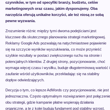
czynników, w tym od specyfiki branży, budżetu, celów
marketingowych oraz czasu, jakim dysponujemy. Oba
narzędzia oferują unikalne korzyści, ale też niosą ze sobą
pewne wyzwania.
Zrozumienie różnic między tymi dwoma podejściami jest
kluczowe dla skutecznego planowania strategii marketingowej.
Reklamy Google Ads pozwalają na natychmiastowe pojawienie
się na szczycie wyników wyszukiwania, co może przynieść
szybkie rezultaty w postaci zwiększonego ruchu na stronie i
potencjalnych klientów. Z drugiej strony, pozycjonowanie, choć
wymaga więcej czasu i wysiłku, buduje długoterminową wartość i
zaufanie wśród użytkowników, przekładając się na stabilny
dopływ odwiedzających.
Decyzja o tym, co lepsze AdWords czy pozycjonowanie, nie jest
jednoznaczna. Często optymalnym rozwiązaniem jest połączeni
obu strategii, gdzie kampanie płatne wspierają działania
organiczne, a te z kolei budują fundament pod stabilny wzrost.