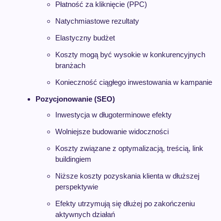
Płatność za kliknięcie (PPC)
Natychmiastowe rezultaty
Elastyczny budżet
Koszty mogą być wysokie w konkurencyjnych
branżach
Konieczność ciągłego inwestowania w kampanie
Pozycjonowanie (SEO)
Inwestycja w długoterminowe efekty
Wolniejsze budowanie widoczności
Koszty związane z optymalizacją, treścią, link
buildingiem
Niższe koszty pozyskania klienta w dłuższej
perspektywie
Efekty utrzymują się dłużej po zakończeniu
aktywnych działań