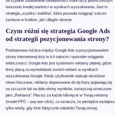
na szybkie zbudowanie świadomości marki przy jednoczesnym
tworzeniu trwałej wartości w wynikach wyszukiwania. Jest to
strategia „szybka i stabilna”, która pozwala osiągnąć sukces
zarówno w krótkim, jak i długim okresie.
Czym różni się strategia Google Ads
od strategii pozycjonowania strony?
Podstawowa różnica między Google Ads a pozycjonowaniem
strony internetowej leży w ich naturze i sposobie osiągania
widoczności. Google Ads jest systemem reklamy płatnej, gdzie
firmy płacą za wyświetlanie swoich reklam w wynikach
wyszukiwania Google. Kiedy użytkownik wpisuje określone
słowo kluczowe, reklamy dopasowane do tej frazy pojawiają się
na szczycie lub na dole strony wyników, zazwyczaj oznaczone
jako „Reklama”. Płacisz za każde kliknięcie w Twoją reklamę
(model PPC – pay-per-click), co oznacza, że pieniądze wydajesz
tylko wtedy, gdy ktoś faktycznie odwiedzi Twoją stronę.