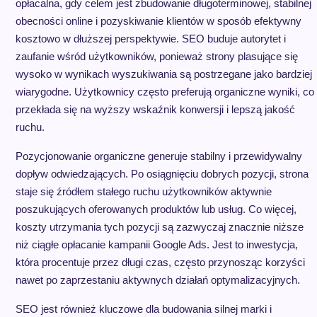
opłacalna, gdy celem jest zbudowanie długoterminowej, stabilnej
obecności online i pozyskiwanie klientów w sposób efektywny
kosztowo w dłuższej perspektywie. SEO buduje autorytet i
zaufanie wśród użytkowników, ponieważ strony plasujące się
wysoko w wynikach wyszukiwania są postrzegane jako bardziej
wiarygodne. Użytkownicy często preferują organiczne wyniki, co
przekłada się na wyższy wskaźnik konwersji i lepszą jakość
ruchu.
Pozycjonowanie organiczne generuje stabilny i przewidywalny
dopływ odwiedzających. Po osiągnięciu dobrych pozycji, strona
staje się źródłem stałego ruchu użytkowników aktywnie
poszukujących oferowanych produktów lub usług. Co więcej,
koszty utrzymania tych pozycji są zazwyczaj znacznie niższe
niż ciągłe opłacanie kampanii Google Ads. Jest to inwestycja,
która procentuje przez długi czas, często przynosząc korzyści
nawet po zaprzestaniu aktywnych działań optymalizacyjnych.
SEO jest również kluczowe dla budowania silnej marki i