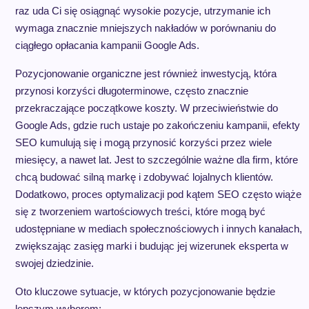
raz uda Ci się osiągnąć wysokie pozycje, utrzymanie ich
wymaga znacznie mniejszych nakładów w porównaniu do
ciągłego opłacania kampanii Google Ads.
Pozycjonowanie organiczne jest również inwestycją, która
przynosi korzyści długoterminowe, często znacznie
przekraczające początkowe koszty. W przeciwieństwie do
Google Ads, gdzie ruch ustaje po zakończeniu kampanii, efekty
SEO kumulują się i mogą przynosić korzyści przez wiele
miesięcy, a nawet lat. Jest to szczególnie ważne dla firm, które
chcą budować silną markę i zdobywać lojalnych klientów.
Dodatkowo, proces optymalizacji pod kątem SEO często wiąże
się z tworzeniem wartościowych treści, które mogą być
udostępniane w mediach społecznościowych i innych kanałach,
zwiększając zasięg marki i budując jej wizerunek eksperta w
swojej dziedzinie.
Oto kluczowe sytuacje, w których pozycjonowanie będzie
lepszym wyborem: