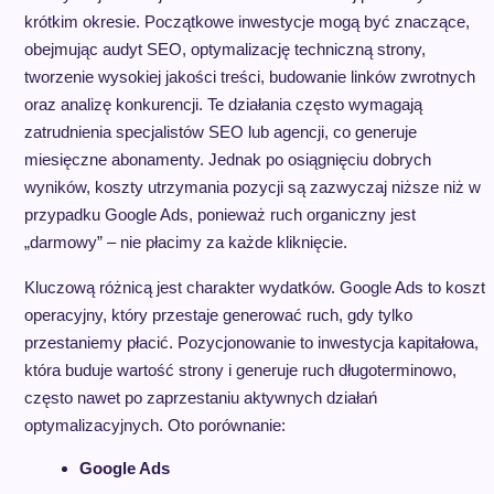
krótkim okresie. Początkowe inwestycje mogą być znaczące,
obejmując audyt SEO, optymalizację techniczną strony,
tworzenie wysokiej jakości treści, budowanie linków zwrotnych
oraz analizę konkurencji. Te działania często wymagają
zatrudnienia specjalistów SEO lub agencji, co generuje
miesięczne abonamenty. Jednak po osiągnięciu dobrych
wyników, koszty utrzymania pozycji są zazwyczaj niższe niż w
przypadku Google Ads, ponieważ ruch organiczny jest
„darmowy” – nie płacimy za każde kliknięcie.
Kluczową różnicą jest charakter wydatków. Google Ads to koszt
operacyjny, który przestaje generować ruch, gdy tylko
przestaniemy płacić. Pozycjonowanie to inwestycja kapitałowa,
która buduje wartość strony i generuje ruch długoterminowo,
często nawet po zaprzestaniu aktywnych działań
optymalizacyjnych. Oto porównanie:
Google Ads