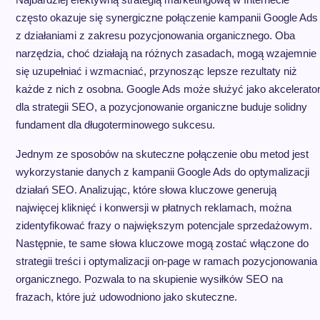
często okazuje się synergiczne połączenie kampanii Google Ads
z działaniami z zakresu pozycjonowania organicznego. Oba
narzędzia, choć działają na różnych zasadach, mogą wzajemnie
się uzupełniać i wzmacniać, przynosząc lepsze rezultaty niż
każde z nich z osobna. Google Ads może służyć jako akcelerato
dla strategii SEO, a pozycjonowanie organiczne buduje solidny
fundament dla długoterminowego sukcesu.
Jednym ze sposobów na skuteczne połączenie obu metod jest
wykorzystanie danych z kampanii Google Ads do optymalizacji
działań SEO. Analizując, które słowa kluczowe generują
najwięcej kliknięć i konwersji w płatnych reklamach, można
zidentyfikować frazy o największym potencjale sprzedażowym.
Następnie, te same słowa kluczowe mogą zostać włączone do
strategii treści i optymalizacji on-page w ramach pozycjonowania
organicznego. Pozwala to na skupienie wysiłków SEO na
frazach, które już udowodniono jako skuteczne.