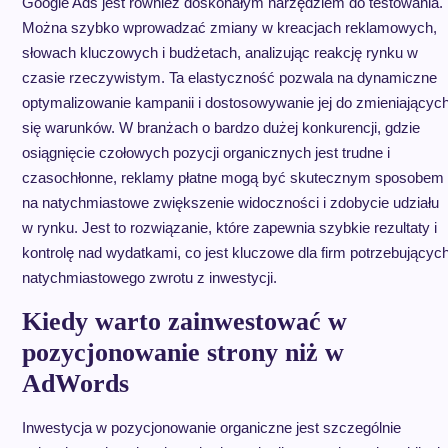
Google Ads jest również doskonałym narzędziem do testowania.
Można szybko wprowadzać zmiany w kreacjach reklamowych,
słowach kluczowych i budżetach, analizując reakcję rynku w
czasie rzeczywistym. Ta elastyczność pozwala na dynamiczne
optymalizowanie kampanii i dostosowywanie jej do zmieniającyc
się warunków. W branżach o bardzo dużej konkurencji, gdzie
osiągnięcie czołowych pozycji organicznych jest trudne i
czasochłonne, reklamy płatne mogą być skutecznym sposobem
na natychmiastowe zwiększenie widoczności i zdobycie udziału
w rynku. Jest to rozwiązanie, które zapewnia szybkie rezultaty i
kontrolę nad wydatkami, co jest kluczowe dla firm potrzebującyc
natychmiastowego zwrotu z inwestycji.
Kiedy warto zainwestować w
pozycjonowanie strony niż w
AdWords
Inwestycja w pozycjonowanie organiczne jest szczególnie