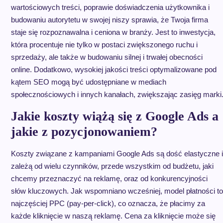
wartościowych treści, poprawie doświadczenia użytkownika i
budowaniu autorytetu w swojej niszy sprawia, że Twoja firma
staje się rozpoznawalna i ceniona w branży. Jest to inwestycja,
która procentuje nie tylko w postaci zwiększonego ruchu i
sprzedaży, ale także w budowaniu silnej i trwałej obecności
online. Dodatkowo, wysokiej jakości treści optymalizowane pod
kątem SEO mogą być udostępniane w mediach
społecznościowych i innych kanałach, zwiększając zasięg marki
Jakie koszty wiążą się z Google Ads a
jakie z pozycjonowaniem?
Koszty związane z kampaniami Google Ads są dość elastyczne i
zależą od wielu czynników, przede wszystkim od budżetu, jaki
chcemy przeznaczyć na reklamę, oraz od konkurencyjności
słów kluczowych. Jak wspomniano wcześniej, model płatności to
najczęściej PPC (pay-per-click), co oznacza, że płacimy za
każde kliknięcie w naszą reklamę. Cena za kliknięcie może się