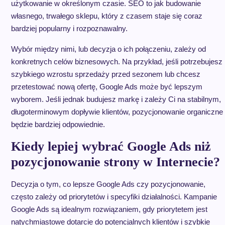
użytkowanie w określonym czasie. SEO to jak budowanie
własnego, trwałego sklepu, który z czasem staje się coraz
bardziej popularny i rozpoznawalny.
Wybór między nimi, lub decyzja o ich połączeniu, zależy od
konkretnych celów biznesowych. Na przykład, jeśli potrzebujesz
szybkiego wzrostu sprzedaży przed sezonem lub chcesz
przetestować nową ofertę, Google Ads może być lepszym
wyborem. Jeśli jednak budujesz markę i zależy Ci na stabilnym,
długoterminowym dopływie klientów, pozycjonowanie organiczne
będzie bardziej odpowiednie.
Kiedy lepiej wybrać Google Ads niż
pozycjonowanie strony w Internecie?
Decyzja o tym, co lepsze Google Ads czy pozycjonowanie,
często zależy od priorytetów i specyfiki działalności. Kampanie
Google Ads są idealnym rozwiązaniem, gdy priorytetem jest
natychmiastowe dotarcie do potencjalnych klientów i szybkie