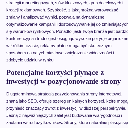
strategii marketingowych, słów kluczowych, grup docelowych i
kreacji reklamowych. Szybkość, z jaką można wprowadzać
zmiany i analizować wyniki, pozwala na dynamiczne
optymalizowanie kampanii i dostosowywanie jej do zmieniającyc
się warunków rynkowych. Ponadto, jeśli Twoja branża jest bardz
konkurencyjna i trudno jest osiągnąć wysokie pozycje organiczn
w krótkim czasie, reklamy płatne mogą być skutecznym
sposobem na natychmiastowe zwiększenie widoczności i
zdobycie udziału w rynku.
Potencjalne korzyści płynące z
inwestycji w pozycjonowanie strony
Długoterminowa strategia pozycjonowania strony internetowej,
znana jako SEO, oferuje szereg unikalnych korzyści, które mogą
przynieść znaczący zwrot z inwestycji w dłuższej perspektywie.
Jedną z najważniejszych zalet jest budowanie wiarygodności i
zaufania wśród użytkowników. Strony, które naturalnie plasują się