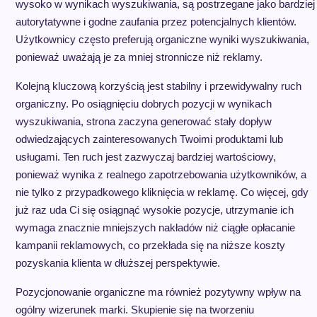
wysoko w wynikach wyszukiwania, są postrzegane jako bardziej
autorytatywne i godne zaufania przez potencjalnych klientów.
Użytkownicy często preferują organiczne wyniki wyszukiwania,
ponieważ uważają je za mniej stronnicze niż reklamy.
Kolejną kluczową korzyścią jest stabilny i przewidywalny ruch
organiczny. Po osiągnięciu dobrych pozycji w wynikach
wyszukiwania, strona zaczyna generować stały dopływ
odwiedzających zainteresowanych Twoimi produktami lub
usługami. Ten ruch jest zazwyczaj bardziej wartościowy,
ponieważ wynika z realnego zapotrzebowania użytkowników, a
nie tylko z przypadkowego kliknięcia w reklamę. Co więcej, gdy
już raz uda Ci się osiągnąć wysokie pozycje, utrzymanie ich
wymaga znacznie mniejszych nakładów niż ciągłe opłacanie
kampanii reklamowych, co przekłada się na niższe koszty
pozyskania klienta w dłuższej perspektywie.
Pozycjonowanie organiczne ma również pozytywny wpływ na
ogólny wizerunek marki. Skupienie się na tworzeniu