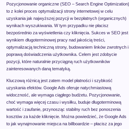
Pozycjonowanie organiczne (SEO – Search Engine Optimization
to z kolei proces optymalizacji strony internetowej w celu
uzyskania jak najwyższej pozycji w bezpłatnych (organicznych)
wynikach wyszukiwania. W tym przypadku nie płacisz
bezpośrednio za wyświetlenia czy kliknięcia. Sukces w SEO jest
wynikiem długoterminowej pracy nad jakością treści,
optymalizacją techniczną strony, budowaniem linków zwrotnych i
poprawą doświadczenia użytkownika. Celem jest zdobycie
pozycji, które naturalnie przyciągną ruch użytkowników
zainteresowanych daną tematyką.
Kluczową różnicą jest zatem model płatności i szybkość
uzyskania efektów. Google Ads oferuje natychmiastową
widoczność, ale wymaga ciągłego budżetu. Pozycjonowanie,
choć wymaga więcej czasu i wysiłku, buduje długoterminową
wartość i zaufanie, przynosząc stabilny ruch bez ponoszenia
kosztów za każde kliknięcie. Można powiedzieć, że Google Ads
to jak wynajmowanie miejsca na billboardzie – płacisz za jego