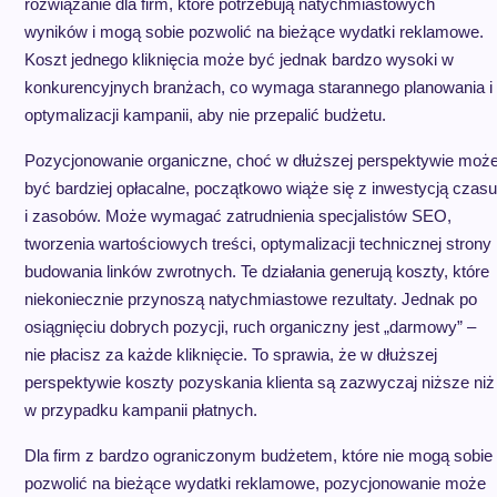
rozwiązanie dla firm, które potrzebują natychmiastowych
wyników i mogą sobie pozwolić na bieżące wydatki reklamowe.
Koszt jednego kliknięcia może być jednak bardzo wysoki w
konkurencyjnych branżach, co wymaga starannego planowania i
optymalizacji kampanii, aby nie przepalić budżetu.
Pozycjonowanie organiczne, choć w dłuższej perspektywie moż
być bardziej opłacalne, początkowo wiąże się z inwestycją czasu
i zasobów. Może wymagać zatrudnienia specjalistów SEO,
tworzenia wartościowych treści, optymalizacji technicznej strony 
budowania linków zwrotnych. Te działania generują koszty, które
niekoniecznie przynoszą natychmiastowe rezultaty. Jednak po
osiągnięciu dobrych pozycji, ruch organiczny jest „darmowy” –
nie płacisz za każde kliknięcie. To sprawia, że w dłuższej
perspektywie koszty pozyskania klienta są zazwyczaj niższe niż
w przypadku kampanii płatnych.
Dla firm z bardzo ograniczonym budżetem, które nie mogą sobie
pozwolić na bieżące wydatki reklamowe, pozycjonowanie może