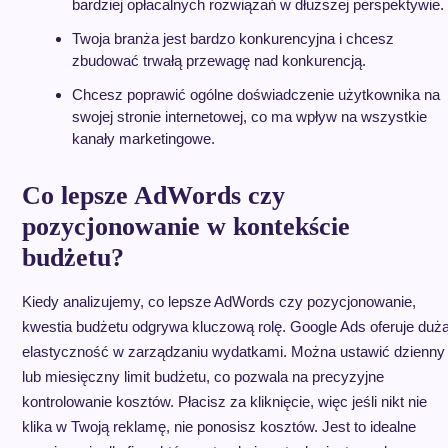
bardziej opłacalnych rozwiązań w dłuższej perspektywie.
Twoja branża jest bardzo konkurencyjna i chcesz
zbudować trwałą przewagę nad konkurencją.
Chcesz poprawić ogólne doświadczenie użytkownika na
swojej stronie internetowej, co ma wpływ na wszystkie
kanały marketingowe.
Co lepsze AdWords czy
pozycjonowanie w kontekście
budżetu?
Kiedy analizujemy, co lepsze AdWords czy pozycjonowanie,
kwestia budżetu odgrywa kluczową rolę. Google Ads oferuje duż
elastyczność w zarządzaniu wydatkami. Można ustawić dzienny
lub miesięczny limit budżetu, co pozwala na precyzyjne
kontrolowanie kosztów. Płacisz za kliknięcie, więc jeśli nikt nie
klika w Twoją reklamę, nie ponosisz kosztów. Jest to idealne