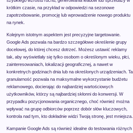
szybkiego wzrostu ruchu, generowania leadów lub sprzedaży w
krótkim czasie, na przykład w odpowiedzi na sezonowe
zapotrzebowanie, promocję lub wprowadzenie nowego produktu
na rynek.
Kolejnym istotnym aspektem jest precyzyjne targetowanie.
Google Ads pozwala na bardzo szczegółowe określenie grupy
docelowej, do której chcesz dotrzeć. Możesz ustawić reklamy
tak, aby wyświetlały się tylko osobom o określonym wieku, płci,
zainteresowaniach, lokalizacji geograficznej, a nawet w
konkretnych godzinach dnia lub na określonych urządzeniach. Ta
granularność pozwala na maksymalne wykorzystanie budżetu
reklamowego, docierając do najbardziej wartościowych
użytkowników, którzy są najbardziej skłonni do konwersji. W
przypadku pozycjonowania organicznego, choć również można
wpływać na grupę odbiorców poprzez dobór słów kluczowych,
kontrola nad tym, kto dokładnie widzi Twoją stronę, jest mniejsza.
Kampanie Google Ads są również idealne do testowania różnych