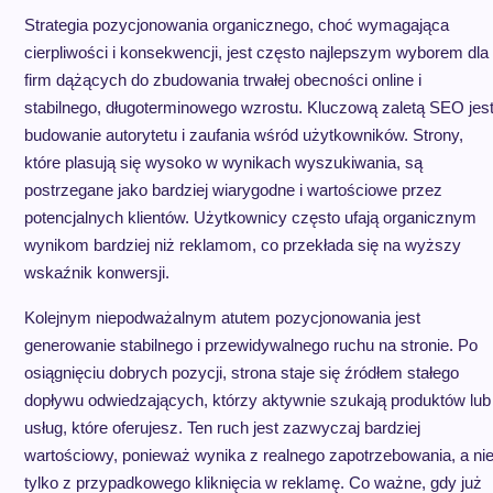
Strategia pozycjonowania organicznego, choć wymagająca
cierpliwości i konsekwencji, jest często najlepszym wyborem dla
firm dążących do zbudowania trwałej obecności online i
stabilnego, długoterminowego wzrostu. Kluczową zaletą SEO jes
budowanie autorytetu i zaufania wśród użytkowników. Strony,
które plasują się wysoko w wynikach wyszukiwania, są
postrzegane jako bardziej wiarygodne i wartościowe przez
potencjalnych klientów. Użytkownicy często ufają organicznym
wynikom bardziej niż reklamom, co przekłada się na wyższy
wskaźnik konwersji.
Kolejnym niepodważalnym atutem pozycjonowania jest
generowanie stabilnego i przewidywalnego ruchu na stronie. Po
osiągnięciu dobrych pozycji, strona staje się źródłem stałego
dopływu odwiedzających, którzy aktywnie szukają produktów lub
usług, które oferujesz. Ten ruch jest zazwyczaj bardziej
wartościowy, ponieważ wynika z realnego zapotrzebowania, a ni
tylko z przypadkowego kliknięcia w reklamę. Co ważne, gdy już