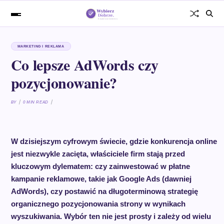
MARKETING I REKLAMA
Co lepsze AdWords czy
pozycjonowanie?
BY
0 MIN READ
W dzisiejszym cyfrowym świecie, gdzie konkurencja online
jest niezwykle zacięta, właściciele firm stają przed
kluczowym dylematem: czy zainwestować w płatne
kampanie reklamowe, takie jak Google Ads (dawniej
AdWords), czy postawić na długoterminową strategię
organicznego pozycjonowania strony w wynikach
wyszukiwania. Wybór ten nie jest prosty i zależy od wielu