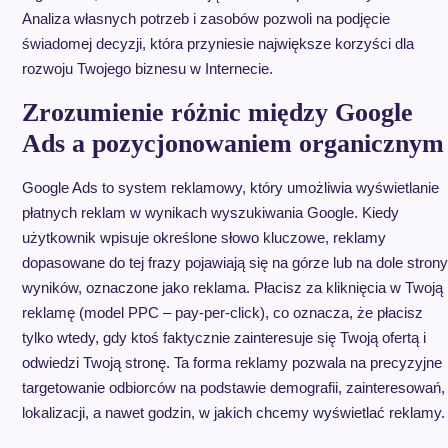
Analiza własnych potrzeb i zasobów pozwoli na podjęcie
świadomej decyzji, która przyniesie największe korzyści dla
rozwoju Twojego biznesu w Internecie.
Zrozumienie różnic między Google
Ads a pozycjonowaniem organicznym
Google Ads to system reklamowy, który umożliwia wyświetlanie
płatnych reklam w wynikach wyszukiwania Google. Kiedy
użytkownik wpisuje określone słowo kluczowe, reklamy
dopasowane do tej frazy pojawiają się na górze lub na dole strony
wyników, oznaczone jako reklama. Płacisz za kliknięcia w Twoją
reklamę (model PPC – pay-per-click), co oznacza, że płacisz
tylko wtedy, gdy ktoś faktycznie zainteresuje się Twoją ofertą i
odwiedzi Twoją stronę. Ta forma reklamy pozwala na precyzyjne
targetowanie odbiorców na podstawie demografii, zainteresowań,
lokalizacji, a nawet godzin, w jakich chcemy wyświetlać reklamy.