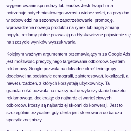
wygenerowanie sprzedaży lub leadów. Jeśli Twoja firma
potrzebuje natychmiastowego wzrostu widoczności, na przykład
w odpowiedzi na sezonowe zapotrzebowanie, promocję,
wprowadzenie nowego produktu na rynek lub nagłą zmianę
popytu, reklamy płatne pozwalają na błyskawiczne pojawienie się
na szczycie wyników wyszukiwania.
Kolejnym ważnym argumentem przemawiającym za Google Ads
jest możliwość precyzyjnego targetowania odbiorców. System
reklamowy Google pozwala na dokładne określenie grupy
docelowej na podstawie demografii, zainteresowań, lokalizacji, a
nawet urządzeń, z których korzystają użytkownicy. Ta
granularność pozwala na maksymalne wykorzystanie budżetu
reklamowego, docierając do najbardziej wartościowych
odbiorców, którzy są najbardziej skłonni do konwersji. Jest to
szczególnie przydatne, gdy oferta jest skierowana do bardzo
specyficznej niszy.