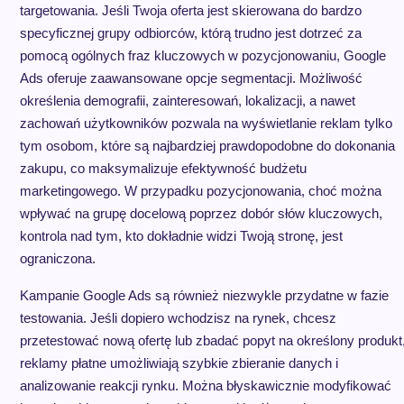
targetowania. Jeśli Twoja oferta jest skierowana do bardzo
specyficznej grupy odbiorców, którą trudno jest dotrzeć za
pomocą ogólnych fraz kluczowych w pozycjonowaniu, Google
Ads oferuje zaawansowane opcje segmentacji. Możliwość
określenia demografii, zainteresowań, lokalizacji, a nawet
zachowań użytkowników pozwala na wyświetlanie reklam tylko
tym osobom, które są najbardziej prawdopodobne do dokonania
zakupu, co maksymalizuje efektywność budżetu
marketingowego. W przypadku pozycjonowania, choć można
wpływać na grupę docelową poprzez dobór słów kluczowych,
kontrola nad tym, kto dokładnie widzi Twoją stronę, jest
ograniczona.
Kampanie Google Ads są również niezwykle przydatne w fazie
testowania. Jeśli dopiero wchodzisz na rynek, chcesz
przetestować nową ofertę lub zbadać popyt na określony produkt
reklamy płatne umożliwiają szybkie zbieranie danych i
analizowanie reakcji rynku. Można błyskawicznie modyfikować