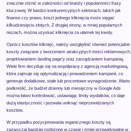
znacznie różnić w zależności od branży i popularności frazy
kluczowej. W bardzo konkurencyjnych sektorach, takich jak
finanse czy prawo, koszt jednego kliknięcia może sięgać
kilkudziesięciu złotych. Z drugiej strony, w mniej popularnych
niszach, można uzyskać kliknięcia za ułamek tej kwoty.
Oprócz kosztów kliknięć, należy uwzględnić również potencjalne
koszty związane z tworzeniem atrakcyjnych treści reklamowych,
projektowaniem landing page’y oraz zarządzaniem kampanią.
Wiele firm decyduje się na współpracę z agencją marketingową,
która zajmuje się optymalizacją i prowadzeniem kampanii, co
generuje dodatkowe, stałe lub procentowe wynagrodzenie. Warto
podkreślić, że budżet dzienny lub miesięczny w Google Ads
można łatwo kontrolować, ustawiając limity wydatków, co daje
dużą elastyczność i pozwala uniknąć nieprzewidzianych
kosztów.
W przypadku pozycjonowania organicznego koszty są
zazwyczaj bardziej rozłożone w czasie i mniej przewidywalne w