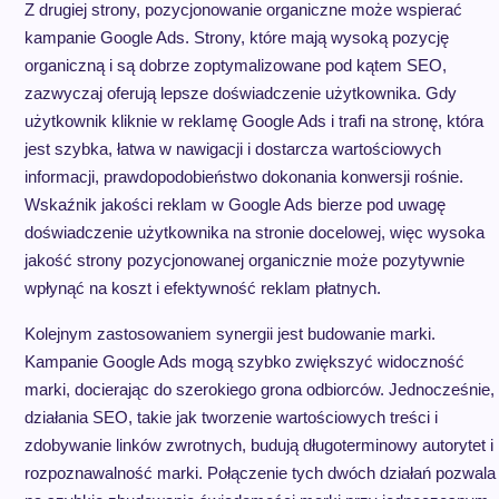
Z drugiej strony, pozycjonowanie organiczne może wspierać
kampanie Google Ads. Strony, które mają wysoką pozycję
organiczną i są dobrze zoptymalizowane pod kątem SEO,
zazwyczaj oferują lepsze doświadczenie użytkownika. Gdy
użytkownik kliknie w reklamę Google Ads i trafi na stronę, która
jest szybka, łatwa w nawigacji i dostarcza wartościowych
informacji, prawdopodobieństwo dokonania konwersji rośnie.
Wskaźnik jakości reklam w Google Ads bierze pod uwagę
doświadczenie użytkownika na stronie docelowej, więc wysoka
jakość strony pozycjonowanej organicznie może pozytywnie
wpłynąć na koszt i efektywność reklam płatnych.
Kolejnym zastosowaniem synergii jest budowanie marki.
Kampanie Google Ads mogą szybko zwiększyć widoczność
marki, docierając do szerokiego grona odbiorców. Jednocześnie,
działania SEO, takie jak tworzenie wartościowych treści i
zdobywanie linków zwrotnych, budują długoterminowy autorytet i
rozpoznawalność marki. Połączenie tych dwóch działań pozwala