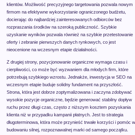
klientów. Możliwość precyzyjnego targetowania pozwala nowym
firmom na efektywne wykorzystanie ograniczonego budżetu,
docierając do najbardziej zainteresowanych odbiorców bez
rozpraszania środków na szeroką publiczność. Szybkie
uzyskanie wyników pozwala również na szybkie przetestowanie
oferty i zebranie pierwszych danych rynkowych, co jest
nieocenione na wczesnym etapie działalności.
Z drugiej strony, pozycjonowanie organiczne wymaga czasu i
cierpliwości, co może być wyzwaniem dla młodych firm, które
potrzebują szybkiego wzrostu. Jednakże, inwestycja w SEO na
wczesnym etapie buduje solidny fundament na przyszłość.
Strona, która jest dobrze zoptymalizowana i zaczyna zdobywać
wysokie pozycje organiczne, będzie generować stabilny dopływ
ruchu przez długi czas, często z niższym kosztem pozyskania
klienta niż w przypadku kampanii płatnych. Jest to strategia
długoterminowa, która może przynieść trwałe korzyści i pomóc 
budowaniu silnej, rozpoznawalnej marki od samego początku.