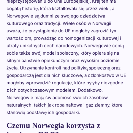
nieprzystępowaniu do Unii Europejskiej. Kraj ten ma
bogatą historię, która kształtowała się przez wieki, a
Norwegowie są dumni ze swojego dziedzictwa
kulturowego oraz tradycji. Wiele osób w Norwegii
uważa, że przystąpienie do UE mogłoby zagrozić tym
wartościom, prowadząc do homogenizacji kulturowej i
utraty unikalnych cech narodowych. Norwegowie cenią
sobie także swój model społeczny, który opiera się na
silnym państwie opiekuńczym oraz wysokim poziomie
życia. Utrzymanie kontroli nad polityką społeczną oraz
gospodarczą jest dla nich kluczowe, a członkostwo w UE
mogłoby wprowadzić regulacje, które byłyby niezgodne
z ich dotychczasowym modelem. Dodatkowo,
Norwegowie mają świadomość swoich zasobów
naturalnych, takich jak ropa naftowa i gaz ziemny, które
stanowią podstawę ich gospodarki.
Czemu Norwegia korzysta z