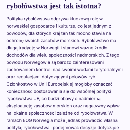
rybołówstwa jest tak istotna?
Polityka rybołówstwa odgrywa kluczową rolę w
norweskiej gospodarce i kulturze, co jest jednym z
powodów, dla których kraj ten tak mocno stawia na
ochronę swoich zasobów morskich. Rybołówstwo ma
długą tradycję w Norwegii i stanowi ważne źródło
dochodów dla wielu społeczności nadmorskich. Z tego
powodu Norwegowie są bardzo zainteresowani
zachowaniem kontroli nad swoimi wodami terytorialnymi
oraz regulacjami dotyczącymi połowów ryb.
Członkostwo w Unii Europejskiej mogłoby oznaczać
konieczność dostosowania się do wspólnej polityki
rybołówstwa UE, co budzi obawy o nadmierną
eksploatację zasobów morskich oraz negatywny wpływ
na lokalne społeczności zależne od rybołówstwa. W
ramach EOG Norwegia może jednak prowadzić własną
politykę rybołówstwa i podejmować decyzje dotyczące