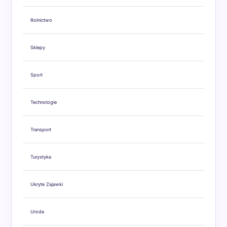
Rolnictwo
Sklepy
Sport
Technologie
Transport
Turystyka
Ukryte Zajawki
Uroda