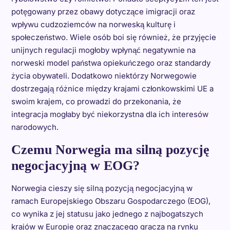
potęgowany przez obawy dotyczące imigracji oraz
wpływu cudzoziemców na norweską kulturę i
społeczeństwo. Wiele osób boi się również, że przyjęcie
unijnych regulacji mogłoby wpłynąć negatywnie na
norweski model państwa opiekuńczego oraz standardy
życia obywateli. Dodatkowo niektórzy Norwegowie
dostrzegają różnice między krajami członkowskimi UE a
swoim krajem, co prowadzi do przekonania, że
integracja mogłaby być niekorzystna dla ich interesów
narodowych.
Czemu Norwegia ma silną pozycję
negocjacyjną w EOG?
Norwegia cieszy się silną pozycją negocjacyjną w
ramach Europejskiego Obszaru Gospodarczego (EOG),
co wynika z jej statusu jako jednego z najbogatszych
krajów w Europie oraz znaczącego gracza na rynku