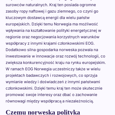
surowców naturalnych. Kraj ten posiada ogromne
zasoby ropy naftowej i gazu ziemnego, co czyni go
kluczowym dostawcą energii dla wielu państw
europejskich. Dzięki temu Norwegia ma możliwość
wpływania na kształtowanie polityki energetycznej w
regionie oraz negocjowania korzystnych warunków
współpracy z innymi krajami członkowskimi EOG.
Dodatkowo silna gospodarka norweska pozwala na
inwestowanie w innowacje oraz rozwój technologii, co
zwiększa konkurencyjność kraju na rynku europejskim.
W ramach EOG Norwegia uczestniczy także w wielu
projektach badawczych i rozwojowych, co sprzyja
wymianie wiedzy i doświadczeń z innymi państwami
członkowskimi. Dzięki temu kraj ten może skutecznie
promować swoje interesy oraz dbać o zachowanie
równowagi między współpracą a niezależnością.
Czemu norweska polityka