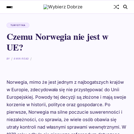
TURYSTYKA
Czemu Norwegia nie jest w
UE?
BY
8 MIN READ
Norwegia, mimo że jest jednym z najbogatszych krajów
w Europie, zdecydowała się nie przystępować do Unii
Europejskiej. Powody tej decyzji są złożone i mają swoje
korzenie w historii, polityce oraz gospodarce. Po
pierwsze, Norwegia ma silne poczucie suwerenności i
niezależności, co sprawia, że wiele osób obawia się
utraty kontroli nad własnymi sprawami wewnętrznymi. W