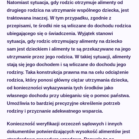
Natomiast sytuacja, gdy rodzic otrzymuje alimenty od
drugiego rodzica na utrzymanie wspólnego dziecka, jest
traktowana inaczej. W tym przypadku, zgodnie z
przepisami, te środki nie są wliczane do dochodu rodzica
ubiegającego się o świadczenia. Wyjątek stanowi
sytuacja, gdy rodzic otrzymujący alimenty na dziecko
sam jest dzieckiem i alimenty te są przekazywane na jego
utrzymanie przez jego rodzica. W takiej sytuacji, alimenty
stają się jego dochodem i są wliczane do dochodu jego
rodziny. Taka konstrukcja prawna ma na celu odciążenie
rodzica, który ponosi główny ciężar utrzymania dziecka,
od konieczności wykazywania tych środków jako
własnego dochodu przy ubieganiu się o pomoc państwa.
Umożliwia to bardziej precyzyjne określenie potrzeb
rodziny i przyznanie adekwatnego wsparcia.
Konieczność weryfikacji orzeczeń sądowych i innych
dokumentów potwierdzających wysokość alimentów jest