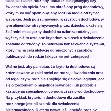
takie jak zasiłek rodzinny, dodatek pielęgnacyjny czy
świadczenia opiekuńcze, ma określony próg dochodowy,
który musi być spełniony, aby rodzina mogła otrzymać
wsparcie. Jeśli po zsumowaniu wszystkich dochodów, w
tym alimentów otrzymywanych przez dziecko, okaże się,
że średni miesięczny dochód na członka rodziny jest
wyższy niż to ustalone kryterium, wniosek o świadczenie
zostanie odrzucony. To naturalna konsekwencja systemu,
który ma na celu alokację ograniczonych zasobów
publicznych do rodzin faktycznie potrzebujących.
Ważne jest, aby pamiętać, że kryteria dochodowe są
zróżnicowane w zależności od rodzaju świadczenia oraz
od tego, czy w rodzinie znajduje się dziecko legitymujące
się orzeczeniem o niepełnosprawności lub potrzebie
kształcenia specjalnego, co podwyższa próg dochodowy.
Na przykład, kryterium dochodowe dla zasiłku
rodzinnego jest niższe niż dla świadczenia
pielęgnacyjnego. Dlatego nawet jeśli dochód rodziny