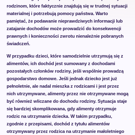
rodzinom, które faktycznie znajdują się w trudnej sytuacji
materialnej i potrzebują pomocy państwa. Warto
pamiętać, że podawanie nieprawdziwych informacji lub
zatajanie dochodów może prowadzić do konsekwencji
prawnych i konieczności zwrotu nienależnie pobranych
świadczeń.
W przypadku dzieci, które samodzielnie utrzymują się z
alimentów, ich dochód jest sumowany z dochodami
pozostałych członków rodziny, jeśli wspólnie prowadzą
gospodarstwo domowe. Jeśli jednak dziecko jest już
pełnoletnie, ale nadal mieszka z rodzicami i jest przez
nich utrzymywane, alimenty przez nie otrzymywane mogą
być również wliczane do dochodu rodziny. Sytuacja staje
się bardziej skomplikowana, gdy alimenty otrzymuje
rodzic na utrzymanie dziecka. W takim przypadku,
zgodnie z przepisami, dochód z tytułu alimentów
otrzymywany przez rodzica na utrzymanie małoletniego