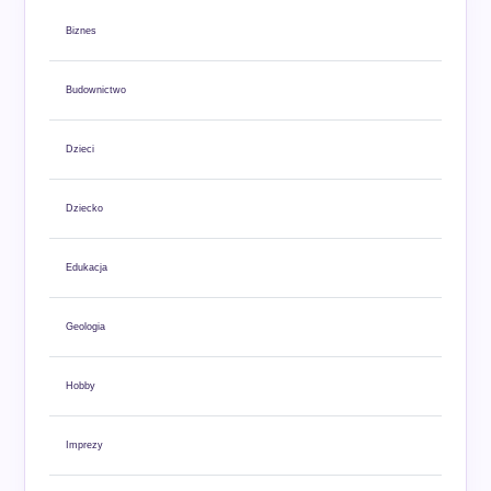
Biznes
Budownictwo
Dzieci
Dziecko
Edukacja
Geologia
Hobby
Imprezy