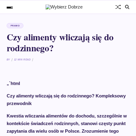
PRAWO
Czy alimenty wliczają się do
rodzinnego?
BY
12 MIN READ
„`html
Czy alimenty wliczają się do rodzinnego? Kompleksowy
przewodnik
Kwestia wliczania alimentów do dochodu, szczególnie w
kontekście świadczeń rodzinnych, stanowi częsty punkt
zapytania dla wielu osób w Polsce. Zrozumienie tego