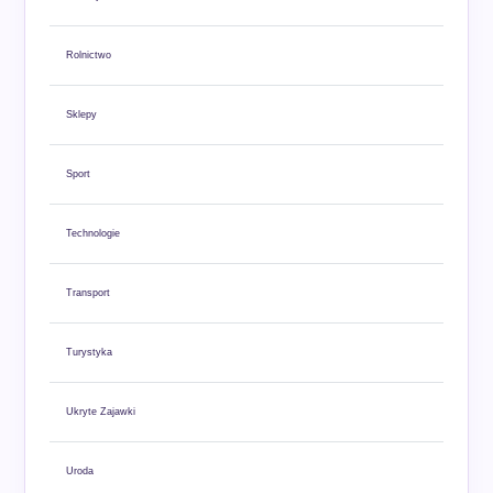
Rolnictwo
Sklepy
Sport
Technologie
Transport
Turystyka
Ukryte Zajawki
Uroda