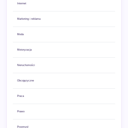
Internet
Marketing i reklama
Moda
Motoryzacja
Nieruchomości
Obcojęzyczne
Praca
Prawo
Przemysł