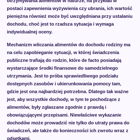
otrzymywania alimentów w naturze, na przykład w
postaci zapewnienia wyżywienia czy ubrania, ich wartość
pieniężna również może być uwzględniana przy ustalaniu
dochodu, choć jest to rzadsza sytuacja i wymaga
indywidualnej oceny.
Mechanizm wliczania alimentów do dochodu rodziny ma
na celu zapobieganie sytuacji, w której świadczenia
publiczne trafiają do rodzin, które de facto posiadają
wystarczające środki finansowe do samodzielnego
utrzymania. Jest to próba sprawiedliwego podziału
dostępnych zasobów i ukierunkowania pomocy tam,
gdzie jest ona najbardziej potrzebna. Dlatego tak ważne
jest, aby wszystkie dochody, w tym te pochodzące z
alimentów, były zgłaszane zgodnie z prawdą i
obowiązującymi przepisami. Niewłaściwe wykazanie
dochodów może prowadzić nie tylko do utraty prawa do
świadczeń, ale także do konieczności ich zwrotu wraz z
odsetkami.