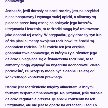
domowego.
Jednakże, jeśli dorosły członek rodziny jest na przykład
niepełnosprawny i wymaga stałej opieki, a alimenty są
płacone przez inną osobę na pokrycie jego kosztów
utrzymania i leczenia, to te środki mogą być traktowane
jako dochód tej osoby. W przypadku, gdy dorosły syn lub
córka płaci alimenty swojemu rodzicowi, te środki są
dochodem rodzica. Jeśli rodzic ten jest częścią
gospodarstwa domowego, w którym żyje również jego
dziecko ubiegające się o świadczenia rodzinne, to te
alimenty mogą wpłynąć na kryterium dochodowe. Warto
podkreślić, że przepisy mogą być złożone i zależą od
konkretnego kontekstu prawnego.
Istotne jest rozróżnienie między alimentami a innymi
formami wsparcia finansowego. Na przykład, jeśli dorosłe
dziecko regularnie przekazuje środki rodzicom na ich
utrzymanie, ale nie jest to oparte na orzeczeniu sądu o