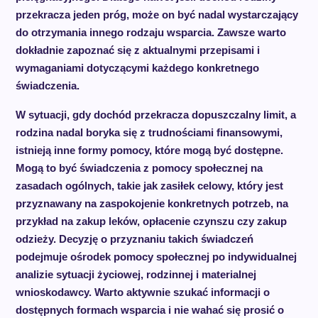
przekracza jeden próg, może on być nadal wystarczający
do otrzymania innego rodzaju wsparcia. Zawsze warto
dokładnie zapoznać się z aktualnymi przepisami i
wymaganiami dotyczącymi każdego konkretnego
świadczenia.
W sytuacji, gdy dochód przekracza dopuszczalny limit, a
rodzina nadal boryka się z trudnościami finansowymi,
istnieją inne formy pomocy, które mogą być dostępne.
Mogą to być świadczenia z pomocy społecznej na
zasadach ogólnych, takie jak zasiłek celowy, który jest
przyznawany na zaspokojenie konkretnych potrzeb, na
przykład na zakup leków, opłacenie czynszu czy zakup
odzieży. Decyzję o przyznaniu takich świadczeń
podejmuje ośrodek pomocy społecznej po indywidualnej
analizie sytuacji życiowej, rodzinnej i materialnej
wnioskodawcy. Warto aktywnie szukać informacji o
dostępnych formach wsparcia i nie wahać się prosić o