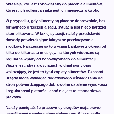
określają, kto jest zobowiązany do płacenia alimentów,
kto jest ich odbiorcą i jaka jest ich miesięczna kwota.
W przypadku, gdy alimenty są płacone dobrowolnie, bez
formalnego orzeczenia sądu, sytuacja jest nieco bardziej
skomplikowana. W takiej sytuacji, należy przedstawić
dowody potwierdzające faktyczne przekazywanie
środków. Najczęściej są to wyciągi bankowe z okresu od
kilku do kilkunastu miesięcy, na których widoczne są
regularne wpłaty od zobowiązanego do alimentacji.
Ważne jest, aby na wyciągach widniał jasny opis
wskazujący, że jest to tytuł zapłaty alimentów. Czasami
urzędy mogą wymagać dodatkowego oświadczenia od
stron potwierdzającego dobrowolne ustalenie wysokości
i regularności płatności, choć nie jest to standardowa
praktyka.
Należy pamiętać, że pracownicy urzędów mają prawo
weryfikować przedstawione dokumenty. W przypadku