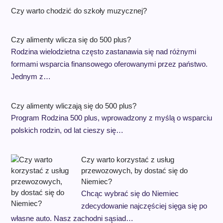
Czy warto chodzić do szkoły muzycznej?
Czy alimenty wlicza się do 500 plus?
Rodzina wielodzietna często zastanawia się nad różnymi
formami wsparcia finansowego oferowanymi przez państwo.
Jednym z…
Czy alimenty wliczają się do 500 plus?
Program Rodzina 500 plus, wprowadzony z myślą o wsparciu
polskich rodzin, od lat cieszy się…
Czy warto korzystać z usług
przewozowych, by dostać się do
Niemiec?
Chcąc wybrać się do Niemiec
zdecydowanie najczęściej sięga się po
własne auto. Nasz zachodni sąsiad…