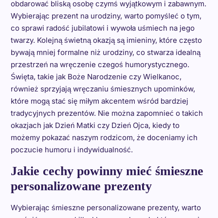
obdarować bliską osobę czymś wyjątkowym i zabawnym.
Wybierając prezent na urodziny, warto pomyśleć o tym,
co sprawi radość jubilatowi i wywoła uśmiech na jego
twarzy. Kolejną świetną okazją są imieniny, które często
bywają mniej formalne niż urodziny, co stwarza idealną
przestrzeń na wręczenie czegoś humorystycznego.
Święta, takie jak Boże Narodzenie czy Wielkanoc,
również sprzyjają wręczaniu śmiesznych upominków,
które mogą stać się miłym akcentem wśród bardziej
tradycyjnych prezentów. Nie można zapomnieć o takich
okazjach jak Dzień Matki czy Dzień Ojca, kiedy to
możemy pokazać naszym rodzicom, że doceniamy ich
poczucie humoru i indywidualność.
Jakie cechy powinny mieć śmieszne
personalizowane prezenty
Wybierając śmieszne personalizowane prezenty, warto