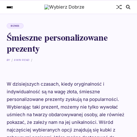
BIZNES
Śmieszne personalizowane
prezenty
BY
8 MIN READ
W dzisiejszych czasach, kiedy oryginalność i
indywidualność są na wagę złota, śmieszne
personalizowane prezenty zyskują na popularności.
Wybierając taki prezent, możemy nie tylko wywołać
uśmiech na twarzy obdarowywanej osoby, ale również
pokazać, że zależy nam na jej unikalności. Wśród
najczęściej wybieranych opcji znajdują się kubki z