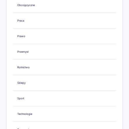
Obcojęzyczne
Praca
Prawo
Przemysł
Rolnictwo
Sklepy
Sport
Technologie