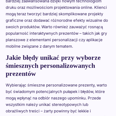
bardziej zaawansowana dzięki nowym technologiom
druku oraz możliwościom projektowania online. Klienci
mogą teraz tworzyć bardziej skomplikowane projekty
graficzne oraz dodawać różnorodne efekty wizualne do
swoich produktów. Warto również zauważyć rosnącą
popularność interaktywnych prezentów – takich jak gry
planszowe z elementami personalizacji czy aplikacje
mobilne związane z danym tematem.
Jakie błędy unikać przy wyborze
śmiesznych personalizowanych
prezentów
Wybierając śmieszne personalizowane prezenty, warto
być świadomym potencjalnych pułapek i błędów, które
mogą wpłynąć na odbiór naszego upominku. Przede
wszystkim należy unikać stereotypowych lub
obraźliwych treści – żarty powinny być lekkie i