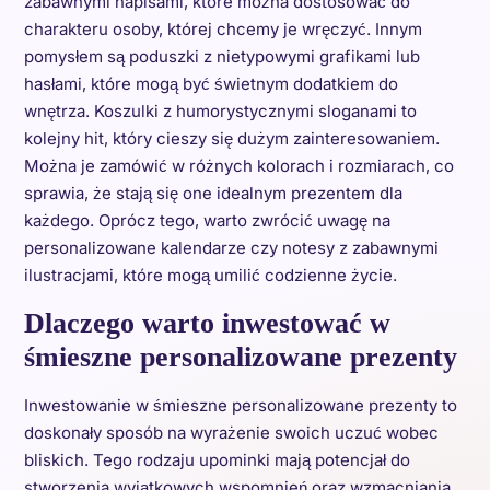
zabawnymi napisami, które można dostosować do
charakteru osoby, której chcemy je wręczyć. Innym
pomysłem są poduszki z nietypowymi grafikami lub
hasłami, które mogą być świetnym dodatkiem do
wnętrza. Koszulki z humorystycznymi sloganami to
kolejny hit, który cieszy się dużym zainteresowaniem.
Można je zamówić w różnych kolorach i rozmiarach, co
sprawia, że stają się one idealnym prezentem dla
każdego. Oprócz tego, warto zwrócić uwagę na
personalizowane kalendarze czy notesy z zabawnymi
ilustracjami, które mogą umilić codzienne życie.
Dlaczego warto inwestować w
śmieszne personalizowane prezenty
Inwestowanie w śmieszne personalizowane prezenty to
doskonały sposób na wyrażenie swoich uczuć wobec
bliskich. Tego rodzaju upominki mają potencjał do
stworzenia wyjątkowych wspomnień oraz wzmacniania