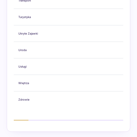
Transport
Turystyka
Ukryte Zajawki
Uroda
Usługi
Wnętrza
Zdrowie