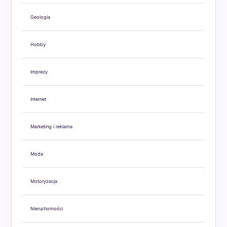
Geologia
Hobby
Imprezy
Internet
Marketing i reklama
Moda
Motoryzacja
Nieruchomości