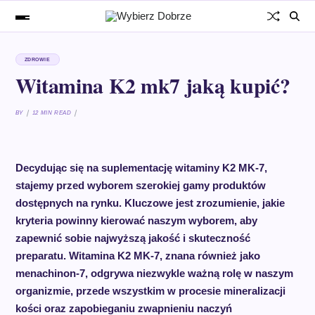
ZDROWIE
Witamina K2 mk7 jaką kupić?
BY
12 MIN READ
Decydując się na suplementację witaminy K2 MK-7,
stajemy przed wyborem szerokiej gamy produktów
dostępnych na rynku. Kluczowe jest zrozumienie, jakie
kryteria powinny kierować naszym wyborem, aby
zapewnić sobie najwyższą jakość i skuteczność
preparatu. Witamina K2 MK-7, znana również jako
menachinon-7, odgrywa niezwykle ważną rolę w naszym
organizmie, przede wszystkim w procesie mineralizacji
kości oraz zapobieganiu zwapnieniu naczyń