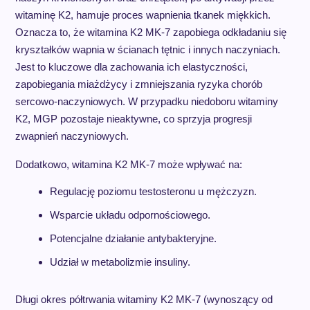
witaminę K2, hamuje proces wapnienia tkanek miękkich.
Oznacza to, że witamina K2 MK-7 zapobiega odkładaniu się
kryształków wapnia w ścianach tętnic i innych naczyniach.
Jest to kluczowe dla zachowania ich elastyczności,
zapobiegania miażdżycy i zmniejszania ryzyka chorób
sercowo-naczyniowych. W przypadku niedoboru witaminy
K2, MGP pozostaje nieaktywne, co sprzyja progresji
zwapnień naczyniowych.
Dodatkowo, witamina K2 MK-7 może wpływać na:
Regulację poziomu testosteronu u mężczyzn.
Wsparcie układu odpornościowego.
Potencjalne działanie antybakteryjne.
Udział w metabolizmie insuliny.
Długi okres półtrwania witaminy K2 MK-7 (wynoszący od