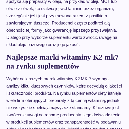
spotyka się preparaty w oleju, na przykład w oleju MCT lub
oliwie z oliwek, co ułatwia jej wchłanianie przez organizm,
szczególnie jeśli jest przyjmowana razem z posiłkiem
zawierającym tłuszcze. Producenci często podkreślają
obecność tej formy jako gwarancję lepszego przyswajania.
Dlatego przy wyborze suplementu warto zwrócić uwagę na
skład oleju bazowego oraz jego jakość.
Najlepsze marki witaminy K2 mk7
na rynku suplementów
Wybór najlepszych marek witaminy K2 MK-7 wymaga
analizy kilku kluczowych czynników, które decydują o jakości
i skuteczności produktu. Na rynku suplementów diety istnieje
wiele firm oferujących preparaty z tą cenną witaminą, jednak
nie wszystkie spełniają najwyższe standardy. Kluczowe jest
zwrócenie uwagi na renomę producenta, jego doświadczenie
w produkcji suplementów oraz transparentność w podawaniu