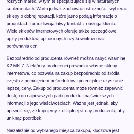
różnych marek, w tym te specjalizujące się w naturalnych
suplementach. Warto jednak zachować ostrożność i wybierać
sklepy o dobrej reputacji, które jasno podają informacje o
produktach i umożliwiają łatwy kontakt z obsługą klienta.
Wiele sklepów internetowych oferuje także szczegółowe
opisy produktów, opinie innych użytkowników oraz
porównania cen.
Bezpośrednio od producenta również można nabyć witaminę
K2 MK-7. Niektórzy producenci prowadzą własne sklepy
internetowe, co pozwala na zakup bezpośrednio od źródła,
często z pominięciem pośredników i potencjalnie uzyskanie
lepszej ceny. Zakup od producenta może również zapewnić
dostęp do najnowszych partii produktu i najświeższych
informacji o jego właściwościach. Ważne jest jednak, aby
upewnić się, że kupujemy z oficjalnej strony producenta, aby
uniknąć podróbek.
Niezależnie od wybranego miejsca zakupu, kluczowe jest