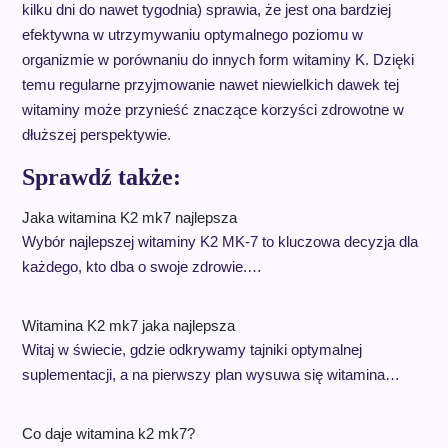
kilku dni do nawet tygodnia) sprawia, że jest ona bardziej
efektywna w utrzymywaniu optymalnego poziomu w
organizmie w porównaniu do innych form witaminy K. Dzięki
temu regularne przyjmowanie nawet niewielkich dawek tej
witaminy może przynieść znaczące korzyści zdrowotne w
dłuższej perspektywie.
Sprawdź także:
Jaka witamina K2 mk7 najlepsza
Wybór najlepszej witaminy K2 MK-7 to kluczowa decyzja dla
każdego, kto dba o swoje zdrowie.…
Witamina K2 mk7 jaka najlepsza
Witaj w świecie, gdzie odkrywamy tajniki optymalnej
suplementacji, a na pierwszy plan wysuwa się witamina…
Co daje witamina k2 mk7?