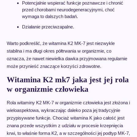
Potencjalnie wspierać funkcje poznawcze i chronić
przed chorobami neurodegeneracyjnymi, choć
wymaga to dalszych badań.
Działanie przeciwzapalne.
Warto podkreślić, że witamina K2 MK-7 jest niezwykle
stabilna i ma długi okres półtrwania w organizmie, co
oznacza, że nawet niewielka dawka przyjmowana regularnie
może przynieść znaczące korzyści zdrowotne.
Witamina K2 mk7 jaka jest jej rola
w organizmie człowieka
Rola witaminy K2 MK-7 w organizmie człowieka jest złożona i
wieloaspektowa, wykraczając daleko poza jej tradycyjnie
przypisywane funkcje. Chociaż witamina K jako całość jest
znana przede wszystkim z udziału w procesie krzepnięcia
krwi, to właśnie forma K2, a w szczególności jej podtyp MK-7,