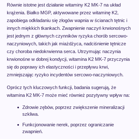
Równie istotne jest działanie witaminy K2 MK-7 na układ
krążenia. Białko MGP, aktywowane przez witaminę K2,
zapobiega odkładaniu się złogów wapnia w ścianach tętnic i
innych miękkich tkankach. Zwapnienie naczyń krwionośnych
jest jednym z głównych czynników ryzyka chorób sercowo-
naczyniowych, takich jak miażdżyca, nadciśnienie tętnicze
czy choroba niedokrwienna serca. Utrzymując naczynia
krwionośne w dobrej kondycji, witamina K2 MK-7 przyczynia
się do poprawy ich elastyczności i przepływu krwi,
zmniejszając ryzyko incydentów sercowo-naczyniowych.
Oprócz tych kluczowych funkcji, badania sugerują, że
witamina K2 MK-7 może mieć również pozytywny wpływ na:
Zdrowie zębów, poprzez zwiększenie mineralizacji
szkliwa.
Funkcjonowanie nerek, poprzez ograniczanie
zwapnień.