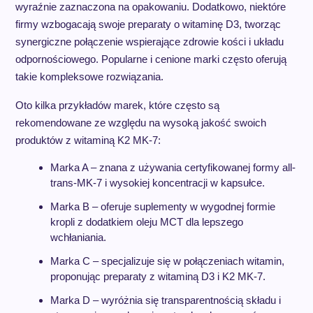
wyraźnie zaznaczona na opakowaniu. Dodatkowo, niektóre
firmy wzbogacają swoje preparaty o witaminę D3, tworząc
synergiczne połączenie wspierające zdrowie kości i układu
odpornościowego. Popularne i cenione marki często oferują
takie kompleksowe rozwiązania.
Oto kilka przykładów marek, które często są
rekomendowane ze względu na wysoką jakość swoich
produktów z witaminą K2 MK-7:
Marka A – znana z używania certyfikowanej formy all-
trans-MK-7 i wysokiej koncentracji w kapsułce.
Marka B – oferuje suplementy w wygodnej formie
kropli z dodatkiem oleju MCT dla lepszego
wchłaniania.
Marka C – specjalizuje się w połączeniach witamin,
proponując preparaty z witaminą D3 i K2 MK-7.
Marka D – wyróżnia się transparentnością składu i