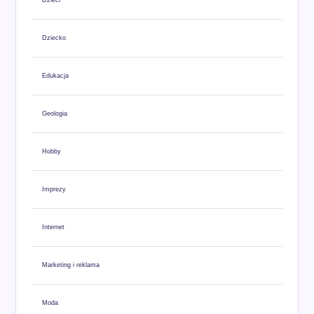
Dzieci
Dziecko
Edukacja
Geologia
Hobby
Imprezy
Internet
Marketing i reklama
Moda