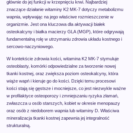
głównie do jej funkcji w krzepnięciu krwi. Najbardziej
znaczące działanie witaminy K2 MK-7 dotyczy metabolizmu
wapnia, wpływając na jego właściwe rozmieszczenie w
organizmie. Jest ona kluczowa dla aktywacji białek
osteokalcyny i białka macierzy GLA (MGP), które odgrywają
fundamentalną rolę w utrzymaniu zdrowia układu kostnego i
sercowo-naczyniowego.
W kontekście zdrowia kości, witamina K2 MK-7 stymuluje
osteoblasty, komórki odpowiedzialne za tworzenie nowej
tkanki kostnej, oraz zwiększa poziom osteokalcyny, która
wiąże wapń i kieruje go do kości. Dzięki temu procesowi
kości stają się gęstsze i mocniejsze, co jest niezwykle ważne
w profilaktyce osteoporozy i zmniejszaniu ryzyka złamań,
zwłaszcza u osób starszych, kobiet w okresie menopauzy
oraz osób z niedoborem wapnia lub witaminy D. Właściwa
mineralizacja tkanki kostnej zapewnia jej integralność
strukturalną.