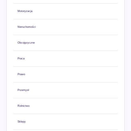
Motoryzacja
Nieruchomości
Obcojęzyczne
Praca
Prawo
Przemysł
Rolnictwo
Sklepy