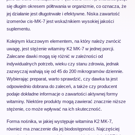
się długim okresem półtrwania w organizmie, co oznacza, że
jej działanie jest długotrwałe i efektywne. Niska zawartość
izomerów cis-MK-7 jest wskaźnikiem wysokiej jakości
suplementu.
Kolejnym kluczowym elementem, na który należy zwrócić
uwagę, jest stężenie witaminy K2 MK-7 w jednej porcji.
Zalecane dawki mogą się różnić w zależności od
indywidualnych potrzeb, wieku czy stanu zdrowia, jednak
zazwyczaj wahają się od 45 do 200 mikrogramów dziennie.
Wybierając preparat, warto sprawdzić, czy dawka ta jest
odpowiednio dobrana do zaleceń, a także czy producent
podaje dokładne informacje o zawartości aktywnej formy
witaminy. Niektóre produkty mogą zawierać znacznie niższe
stężenie, co może wpływać na ich skuteczność.
Forma nośnika, w jakiej występuje witamina K2 MK-7,
również ma znaczenie dla jej biodostępności. Najczęściej