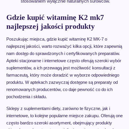
stosowaniem wyłącznie naturalnych surowców.
Gdzie kupić witaminę K2 mk7
najlepszej jakości produkty
Poszukując miejsca, gdzie kupić witaminę K2 MK-7 o
najlepszej jakości, warto rozważyć kilka opcji, które zapewnią
nam dostęp do sprawdzonych i certyfikowanych preparatów.
Apteki stacjonarne i internetowe często oferują szeroki wybór
suplementów, a ich przewagą jest możliwość konsultacji z
farmaceutą, który może doradzić w wyborze odpowiedniego
produktu. W aptekach zazwyczaj dostępne są preparaty od
renomowanych producentów, co daje pewność co do ich
pochodzenia i składu.
Sklepy z suplementami diety, zarówno te fizyczne, jak i
internetowe, to kolejne popularne miejsce zakupu. Oferują one
często bardzo szeroki asortyment, obejmujący produkty