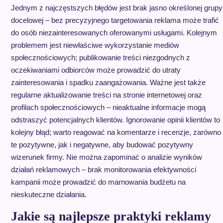
Jednym z najczęstszych błędów jest brak jasno określonej grupy
docelowej – bez precyzyjnego targetowania reklama może trafić
do osób niezainteresowanych oferowanymi usługami. Kolejnym
problemem jest niewłaściwe wykorzystanie mediów
społecznościowych; publikowanie treści niezgodnych z
oczekiwaniami odbiorców może prowadzić do utraty
zainteresowania i spadku zaangażowania. Ważne jest także
regularne aktualizowanie treści na stronie internetowej oraz
profilach społecznościowych – nieaktualne informacje mogą
odstraszyć potencjalnych klientów. Ignorowanie opinii klientów to
kolejny błąd; warto reagować na komentarze i recenzje, zarówno
te pozytywne, jak i negatywne, aby budować pozytywny
wizerunek firmy. Nie można zapominać o analizie wyników
działań reklamowych – brak monitorowania efektywności
kampanii może prowadzić do marnowania budżetu na
nieskuteczne działania.
Jakie są najlepsze praktyki reklamy