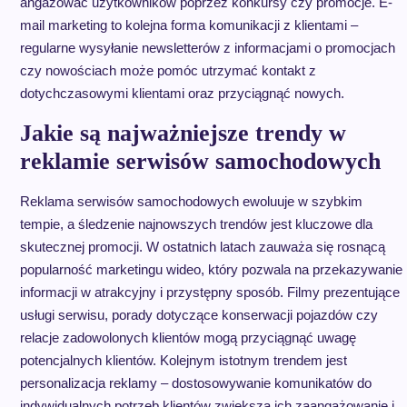
angażować użytkowników poprzez konkursy czy promocje. E-
mail marketing to kolejna forma komunikacji z klientami –
regularne wysyłanie newsletterów z informacjami o promocjach
czy nowościach może pomóc utrzymać kontakt z
dotychczasowymi klientami oraz przyciągnąć nowych.
Jakie są najważniejsze trendy w
reklamie serwisów samochodowych
Reklama serwisów samochodowych ewoluuje w szybkim
tempie, a śledzenie najnowszych trendów jest kluczowe dla
skutecznej promocji. W ostatnich latach zauważa się rosnącą
popularność marketingu wideo, który pozwala na przekazywanie
informacji w atrakcyjny i przystępny sposób. Filmy prezentujące
usługi serwisu, porady dotyczące konserwacji pojazdów czy
relacje zadowolonych klientów mogą przyciągnąć uwagę
potencjalnych klientów. Kolejnym istotnym trendem jest
personalizacja reklamy – dostosowywanie komunikatów do
indywidualnych potrzeb klientów zwiększa ich zaangażowanie i