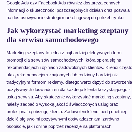
Google Ads czy Facebook Ads również dostarcza cennych
informacji o skuteczności poszczególnych działań oraz pozwala
na dostosowywanie strategii marketingowej do potrzeb rynku.
Jak wykorzystać marketing szeptany
dla serwisu samochodowego
Marketing szeptany to jedna z najbardziej efektywnych form
promocji dla serwisów samochodowych, która opiera się na
rekomendacjach i opiniach zadowolonych klientów. Klienci częst
ufają rekomendacjom znajomych lub rodzinny bardziej niż
tradycyjnym formom reklamy, dlatego warto dążyć do stworzenia
pozytywnych doświadczeń dla każdego klienta korzystającego z
usług serwisu. Aby skutecznie wykorzystać marketing szeptany,
należy zadbać o wysoką jakość świadczonych usług oraz
profesjonalną obsługę klienta. Zadowoleni klienci będą chętniej
dzielić się swoimi pozytywnymi doświadczeniami zarówno
osobiście, jak i online poprzez recenzje na platformach