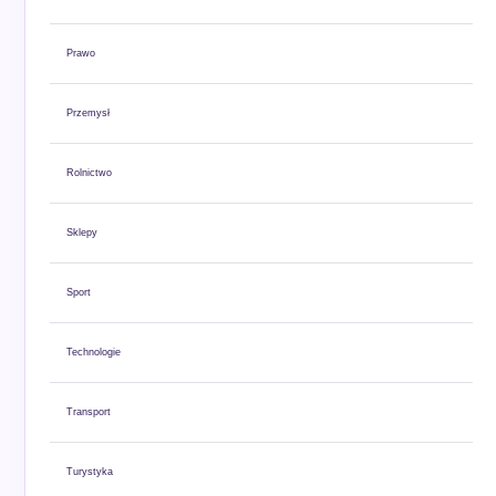
Prawo
Przemysł
Rolnictwo
Sklepy
Sport
Technologie
Transport
Turystyka