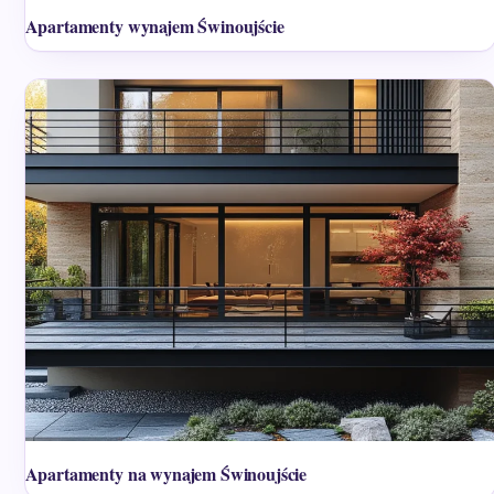
Apartamenty wynajem Świnoujście
Apartamenty na wynajem Świnoujście