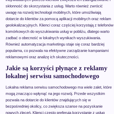
skłonność do skorzystania z usług. Warto również zwrócić
uwagę na rozwój technologii mobilnych, które umożliwiają
dotarcie do klientów za pomocą aplikacji mobilnych oraz reklam
geolokalizacyjnych. Klienci coraz częściej korzystają z telefonów
komórkowych do wyszukiwania usług w pobliżu, dlatego warto
zadbać o obecność w lokalnych wynikach wyszukiwania.
Również automatyzacja marketingu staje się coraz bardziej
popularna, co pozwala na efektywne zarządzanie kampaniami
reklamowymi oraz analizę ich skuteczności.
Jakie są korzyści płynące z reklamy
lokalnej serwisu samochodowego
Lokalna reklama serwisu samochodowego ma wiele zalet, które
mogą znacząco wpłynąć na jego rozwój. Przede wszystkim
pozwala na dotarcie do klientów znajdujących się w
bezpośredniej okolicy, co zwiększa szanse na pozyskanie
nowych zleceń. Klienci często preferują korzystanie z usług