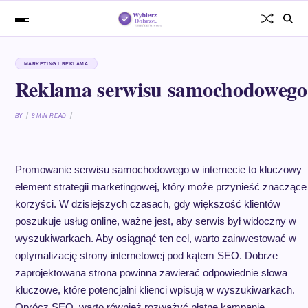
MARKETING I REKLAMA
Reklama serwisu samochodowego
BY
8 MIN READ
Promowanie serwisu samochodowego w internecie to kluczowy
element strategii marketingowej, który może przynieść znaczące
korzyści. W dzisiejszych czasach, gdy większość klientów
poszukuje usług online, ważne jest, aby serwis był widoczny w
wyszukiwarkach. Aby osiągnąć ten cel, warto zainwestować w
optymalizację strony internetowej pod kątem SEO. Dobrze
zaprojektowana strona powinna zawierać odpowiednie słowa
kluczowe, które potencjalni klienci wpisują w wyszukiwarkach.
Oprócz SEO, warto również rozważyć płatne kampanie