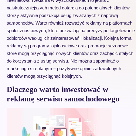
internetową. Reklama w wyszukiwarkach to jedna z
najskuteczniejszych metod dotarcia do potencjalnych klientów,
którzy aktywnie poszukują usług związanych z naprawą
samochodów. Warto również rozważyć reklamy na platformach
społecznościowych, które pozwalają na precyzyjne targetowanie
odbiorców według ich zainteresowań i lokalizacji. Kolejną formą
reklamy są programy lojalnościowe oraz promocje sezonowe,
które mogą przyciągnąć nowych klientów oraz zachęcić stałych
do korzystania z usług serwisu. Nie można zapominać o
marketingu szeptanym – pozytywne opinie zadowolonych
klientów mogą przyciągnąć kolejnych.
Dlaczego warto inwestować w
reklamę serwisu samochodowego