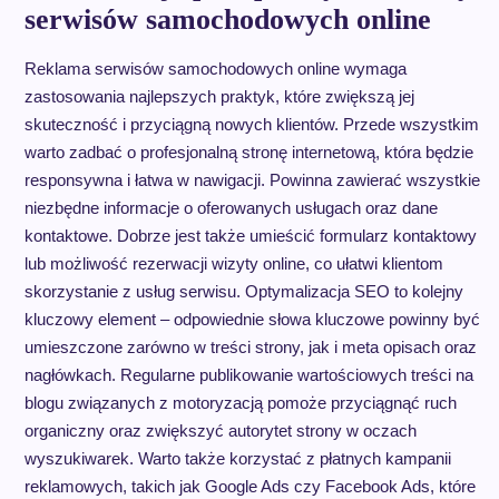
serwisów samochodowych online
Reklama serwisów samochodowych online wymaga
zastosowania najlepszych praktyk, które zwiększą jej
skuteczność i przyciągną nowych klientów. Przede wszystkim
warto zadbać o profesjonalną stronę internetową, która będzie
responsywna i łatwa w nawigacji. Powinna zawierać wszystkie
niezbędne informacje o oferowanych usługach oraz dane
kontaktowe. Dobrze jest także umieścić formularz kontaktowy
lub możliwość rezerwacji wizyty online, co ułatwi klientom
skorzystanie z usług serwisu. Optymalizacja SEO to kolejny
kluczowy element – odpowiednie słowa kluczowe powinny być
umieszczone zarówno w treści strony, jak i meta opisach oraz
nagłówkach. Regularne publikowanie wartościowych treści na
blogu związanych z motoryzacją pomoże przyciągnąć ruch
organiczny oraz zwiększyć autorytet strony w oczach
wyszukiwarek. Warto także korzystać z płatnych kampanii
reklamowych, takich jak Google Ads czy Facebook Ads, które