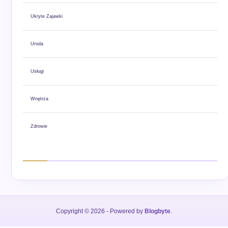
Ukryte Zajawki
Uroda
Usługi
Wnętrza
Zdrowie
Copyright © 2026
- Powered by
Blogbyte
.