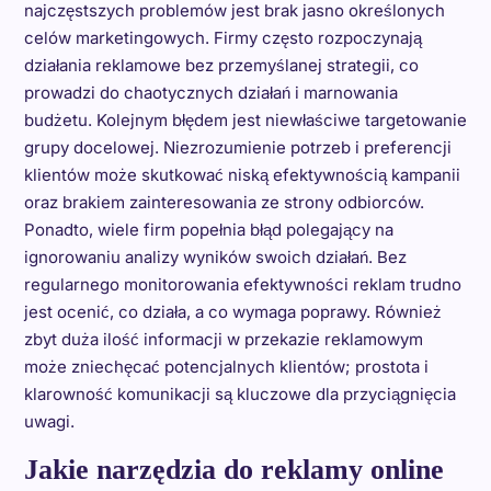
najczęstszych problemów jest brak jasno określonych
celów marketingowych. Firmy często rozpoczynają
działania reklamowe bez przemyślanej strategii, co
prowadzi do chaotycznych działań i marnowania
budżetu. Kolejnym błędem jest niewłaściwe targetowanie
grupy docelowej. Niezrozumienie potrzeb i preferencji
klientów może skutkować niską efektywnością kampanii
oraz brakiem zainteresowania ze strony odbiorców.
Ponadto, wiele firm popełnia błąd polegający na
ignorowaniu analizy wyników swoich działań. Bez
regularnego monitorowania efektywności reklam trudno
jest ocenić, co działa, a co wymaga poprawy. Również
zbyt duża ilość informacji w przekazie reklamowym
może zniechęcać potencjalnych klientów; prostota i
klarowność komunikacji są kluczowe dla przyciągnięcia
uwagi.
Jakie narzędzia do reklamy online