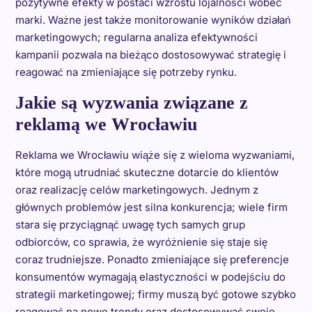
pozytywne efekty w postaci wzrostu lojalności wobec
marki. Ważne jest także monitorowanie wyników działań
marketingowych; regularna analiza efektywności
kampanii pozwala na bieżąco dostosowywać strategię i
reagować na zmieniające się potrzeby rynku.
Jakie są wyzwania związane z
reklamą we Wrocławiu
Reklama we Wrocławiu wiąże się z wieloma wyzwaniami,
które mogą utrudniać skuteczne dotarcie do klientów
oraz realizację celów marketingowych. Jednym z
głównych problemów jest silna konkurencja; wiele firm
stara się przyciągnąć uwagę tych samych grup
odbiorców, co sprawia, że wyróżnienie się staje się
coraz trudniejsze. Ponadto zmieniające się preferencje
konsumentów wymagają elastyczności w podejściu do
strategii marketingowej; firmy muszą być gotowe szybko
reagować na nowe trendy oraz dostosowywać swoje