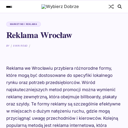
MARKETING I REKLAMA
Reklama Wrocław
BY
8 MIN READ
Reklama we Wrocławiu przybiera różnorodne formy,
które mogą być dostosowane do specyfiki lokalnego
rynku oraz potrzeb przedsiębiorców. Wśród
najskuteczniejszych metod promocji można wymienić
reklamę zewnętrzną, która obejmuje billboardy, plakaty
oraz szyldy. Te formy reklamy są szczególnie efektywne
w miejscach o dużym natężeniu ruchu, gdzie mogą
przyciągnąć uwagę przechodniów i kierowców. Kolejną
popularną metodą jest reklama internetowa, która