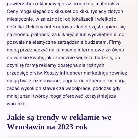
powierzchni reklamowej oraz produkcję materiałów.
Ceny mogą sięgać od kilkuset do kilku tysięcy złotych
miesięcznie, w zależności od lokalizacji i wielkości
nośnika. Reklama internetowa z kolei często opiera się
na modelu płatności za kliknięcie lub wyświetlenie, co
pozwala na elastyczne zarządzanie budżetem. Firmy
mogą przeznaczyć na kampanie internetowe zarówno
niewielkie kwoty, jak i znacznie większe budżety, co
czyni tę formę reklamy dostępną dla różnych
przedsiębiorstw. Koszty influencer marketingu również
mogą być zróżnicowane; popularni influencerzy mogą
żądać wysokich stawek za współpracę, podczas gdy
mniej znani twórcy mogą oferować korzystniejsze
warunki.
Jakie są trendy w reklamie we
Wrocławiu na 2023 rok