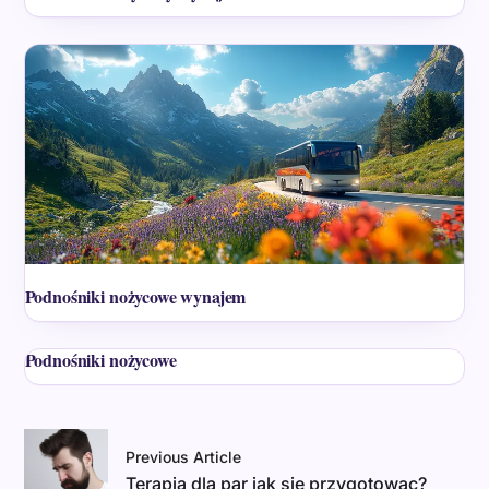
Podnośniki nożycowe wynajem
Podnośniki nożycowe
Previous Article
Terapia dla par jak sie przygotowac?