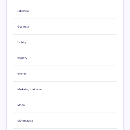
Edukacja
Geologia
Hobby
Imprezy
Internet
Marketing i reklama
Moda
Motoryzacja