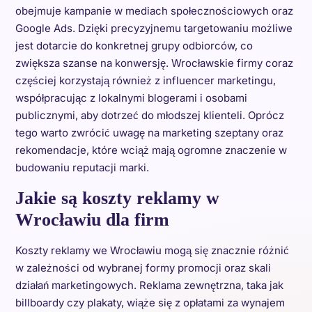
obejmuje kampanie w mediach społecznościowych oraz
Google Ads. Dzięki precyzyjnemu targetowaniu możliwe
jest dotarcie do konkretnej grupy odbiorców, co
zwiększa szanse na konwersję. Wrocławskie firmy coraz
częściej korzystają również z influencer marketingu,
współpracując z lokalnymi blogerami i osobami
publicznymi, aby dotrzeć do młodszej klienteli. Oprócz
tego warto zwrócić uwagę na marketing szeptany oraz
rekomendacje, które wciąż mają ogromne znaczenie w
budowaniu reputacji marki.
Jakie są koszty reklamy w
Wrocławiu dla firm
Koszty reklamy we Wrocławiu mogą się znacznie różnić
w zależności od wybranej formy promocji oraz skali
działań marketingowych. Reklama zewnętrzna, taka jak
billboardy czy plakaty, wiąże się z opłatami za wynajem