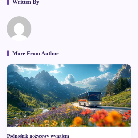
Written By
More From Author
Podnośnik nożycowy wynajem