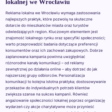
lokalnej we Wrocławiu
Reklama lokalna we Wrocławiu wymaga zastosowania
najlepszych praktyk, które pozwolą na skuteczne
dotarcie do mieszkańców miasta oraz turystów
odwiedzających region. Kluczowym elementem jest
znajomość lokalnego rynku oraz specyfiki społeczności;
warto przeprowadzić badania dotyczące preferencji
konsumentów oraz ich zachowań zakupowych. Dobrze
zaplanowana kampania powinna uwzględniać
różnorodne kanały komunikacji – od reklamy
zewnętrznej po działania online – aby dotrzeć do jak
najszerszej grupy odbiorców. Personalizacja
komunikacji to kolejna istotna praktyka; dostosowywanie
przekazów do indywidualnych potrzeb klientów
zwiększa szanse na sukces kampanii. Również
angażowanie społeczności lokalnej poprzez organizację
wydarzeń czy akcje charytatywne może przynieść