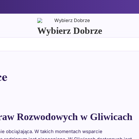
Wybierz Dobrze
ce
praw Rozwodowych w Gliwicach
lnie obciążająca. W takich momentach wsparcie