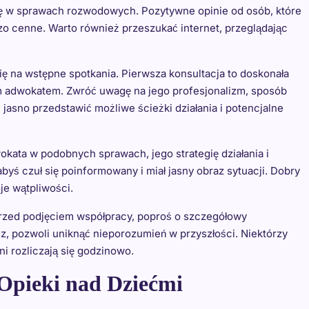
się w sprawach rozwodowych. Pozytywne opinie od osób, które
o cenne. Warto również przeszukać internet, przeglądając
ię na wstępne spotkania. Pierwsza konsultacja to doskonała
ym adwokatem. Zwróć uwagę na jego profesjonalizm, sposób
jasno przedstawić możliwe ścieżki działania i potencjalne
okata w podobnych sprawach, jego strategię działania i
yś czuł się poinformowany i miał jasny obraz sytuacji. Dobry
je wątpliwości.
Przed podjęciem współpracy, poproś o szczegółowy
z, pozwoli uniknąć nieporozumień w przyszłości. Niektórzy
ni rozliczają się godzinowo.
Opieki nad Dziećmi