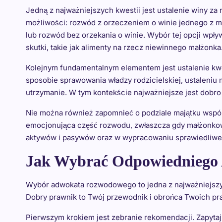
Jedną z najważniejszych kwestii jest ustalenie winy za 
możliwości: rozwód z orzeczeniem o winie jednego z 
lub rozwód bez orzekania o winie. Wybór tej opcji wpływ
skutki, takie jak alimenty na rzecz niewinnego małżonka
Kolejnym fundamentalnym elementem jest ustalenie kwes
sposobie sprawowania władzy rodzicielskiej, ustaleniu
utrzymanie. W tym kontekście najważniejsze jest dobro 
Nie można również zapomnieć o podziale majątku wspóln
emocjonująca część rozwodu, zwłaszcza gdy małżonko
aktywów i pasywów oraz w wypracowaniu sprawiedliweg
Jak Wybrać Odpowiedniego 
Wybór adwokata rozwodowego to jedna z najważniejszych
Dobry prawnik to Twój przewodnik i obrońca Twoich pr
Pierwszym krokiem jest zebranie rekomendacji. Zapyta