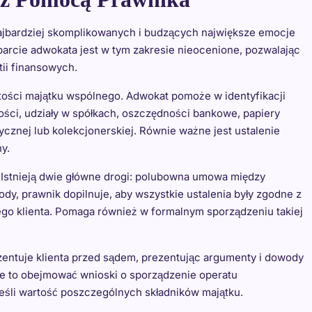
ajbardziej skomplikowanych i budzących największe emocje
rcie adwokata jest w tym zakresie nieocenione, pozwalając
ii finansowych.
rtości majątku wspólnego. Adwokat pomoże w identyfikacji
ści, udziały w spółkach, oszczędności bankowe, papiery
cznej lub kolekcjonerskiej. Równie ważne jest ustalenie
y.
 Istnieją dwie główne drogi: polubowna umowa między
, prawnik dopilnuje, aby wszystkie ustalenia były zgodne z
jego klienta. Pomaga również w formalnym sporządzeniu takiej
zentuje klienta przed sądem, prezentując argumenty i dowody
 to obejmować wnioski o sporządzenie operatu
śli wartość poszczególnych składników majątku.