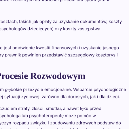
sztach, takich jak opłaty za uzyskanie dokumentów, koszty
sychologów dziecięcych) czy koszty zastępstwa
 jest omówienie kwestii finansowych i uzyskanie jasnego
ry prawnik powinien przedstawić szczegółowy kosztorys i
 Procesie Rozwodowym
kim głębokie przeżycie emocjonalne. Wsparcie psychologiczne
sytuacji życiowej, zarówno dla dorosłych, jak i dla dzieci.
uciem straty, złości, smutku, a nawet lęku przed
 psychologa lub psychoterapeutę może pomóc w
zyczyn rozpadu związku i zbudowaniu zdrowych podstaw do