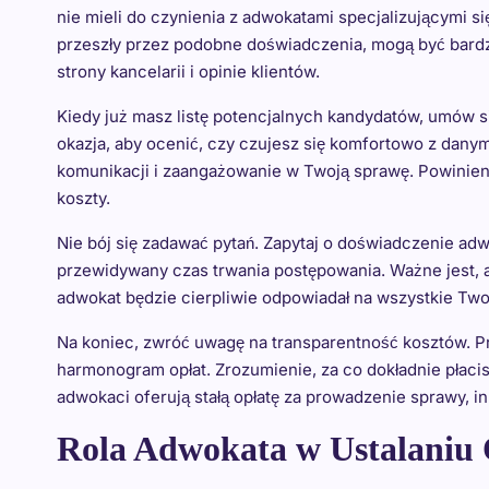
nie mieli do czynienia z adwokatami specjalizującymi 
przeszły przez podobne doświadczenia, mogą być bardz
strony kancelarii i opinie klientów.
Kiedy już masz listę potencjalnych kandydatów, umów s
okazja, aby ocenić, czy czujesz się komfortowo z dan
komunikacji i zaangażowanie w Twoją sprawę. Powinien 
koszty.
Nie bój się zadawać pytań. Zapytaj o doświadczenie adw
przewidywany czas trwania postępowania. Ważne jest, ab
adwokat będzie cierpliwie odpowiadał na wszystkie Two
Na koniec, zwróć uwagę na transparentność kosztów. 
harmonogram opłat. Zrozumienie, za co dokładnie płacis
adwokaci oferują stałą opłatę za prowadzenie sprawy, in
Rola Adwokata w Ustalaniu 