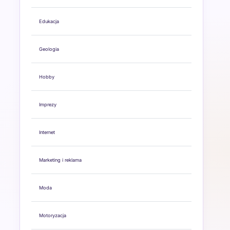
Edukacja
Geologia
Hobby
Imprezy
Internet
Marketing i reklama
Moda
Motoryzacja