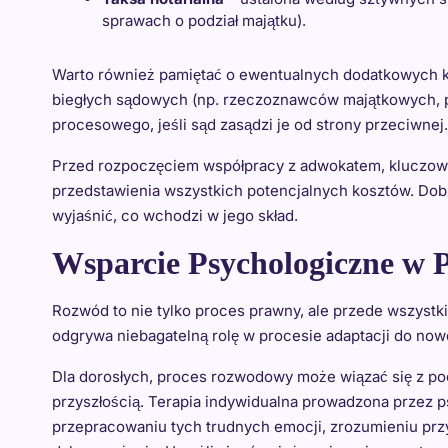
sprawach o podział majątku).
Warto również pamiętać o ewentualnych dodatkowych ko
biegłych sądowych (np. rzeczoznawców majątkowych, p
procesowego, jeśli sąd zasądzi je od strony przeciwnej.
Przed rozpoczęciem współpracy z adwokatem, kluczowe
przedstawienia wszystkich potencjalnych kosztów. Dob
wyjaśnić, co wchodzi w jego skład.
Wsparcie Psychologiczne w
Rozwód to nie tylko proces prawny, ale przede wszyst
odgrywa niebagatelną rolę w procesie adaptacji do nowej 
Dla dorosłych, proces rozwodowy może wiązać się z pocz
przyszłością. Terapia indywidualna prowadzona przez
przepracowaniu tych trudnych emocji, zrozumieniu pr