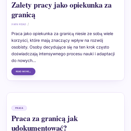
Zalety pracy jako opiekunka za
granicą
9 MIN READ
Praca jako opiekunka za granicą niesie ze sobą wiele
korzyści, które mają znaczący wpływ na rozwój
osobisty. Osoby decydujące się na ten krok często
doświadczają intensywnego procesu nauki i adaptacji
do nowych…
READ MORE
PRACA
Praca za granicą jak
udokumentować?