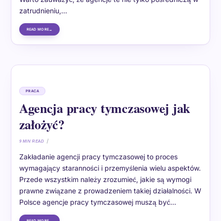
zatrudnieniu,…
READ MORE
PRACA
Agencja pracy tymczasowej jak
założyć?
9 MIN READ
Zakładanie agencji pracy tymczasowej to proces
wymagający staranności i przemyślenia wielu aspektów.
Przede wszystkim należy zrozumieć, jakie są wymogi
prawne związane z prowadzeniem takiej działalności. W
Polsce agencje pracy tymczasowej muszą być…
READ MORE