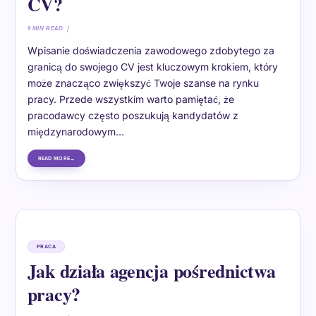
CV?
9 MIN READ
Wpisanie doświadczenia zawodowego zdobytego za
granicą do swojego CV jest kluczowym krokiem, który
może znacząco zwiększyć Twoje szanse na rynku
pracy. Przede wszystkim warto pamiętać, że
pracodawcy często poszukują kandydatów z
międzynarodowym…
READ MORE
PRACA
Jak działa agencja pośrednictwa
pracy?