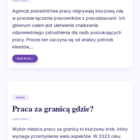
8 MIN READ
Agencje pośrednictwa pracy odgrywają kluczową rolę
w procesie łączenia pracowników z pracodawcami. Ich
głównym celem jest ułatwienie znalezienia
odpowiedniego zatrudnienia dla osób poszukujących
pracy. Proces ten zaczyna się od analizy potrzeb
klientów,…
READ MORE
PRACA
Praca za granicą gdzie?
8 MIN READ
Wybór miejsca pracy za granicą to kluczowy krok, który
wymaga przemyślenia wielu aspektów. W 2023 roku