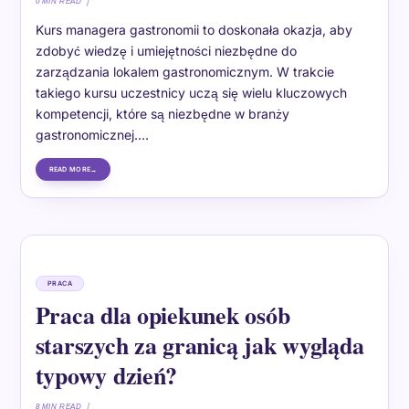
0 MIN READ
Kurs managera gastronomii to doskonała okazja, aby
zdobyć wiedzę i umiejętności niezbędne do
zarządzania lokalem gastronomicznym. W trakcie
takiego kursu uczestnicy uczą się wielu kluczowych
kompetencji, które są niezbędne w branży
gastronomicznej.…
READ MORE
PRACA
Praca dla opiekunek osób
starszych za granicą jak wygląda
typowy dzień?
8 MIN READ