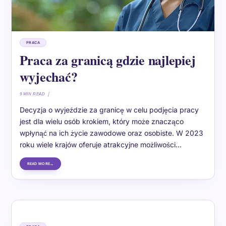
PRACA
Praca za granicą gdzie najlepiej
wyjechać?
9 MIN READ
Decyzja o wyjeździe za granicę w celu podjęcia pracy
jest dla wielu osób krokiem, który może znacząco
wpłynąć na ich życie zawodowe oraz osobiste. W 2023
roku wiele krajów oferuje atrakcyjne możliwości…
READ MORE