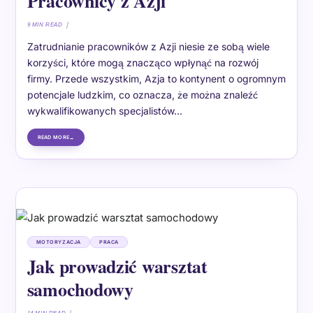
Pracownicy z Azji
9 MIN READ
Zatrudnianie pracowników z Azji niesie ze sobą wiele
korzyści, które mogą znacząco wpłynąć na rozwój
firmy. Przede wszystkim, Azja to kontynent o ogromnym
potencjale ludzkim, co oznacza, że można znaleźć
wykwalifikowanych specjalistów…
READ MORE
MOTORYZACJA
PRACA
Jak prowadzić warsztat
samochodowy