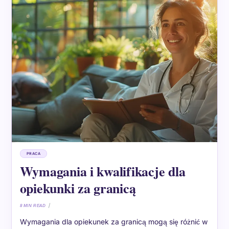
PRACA
Wymagania i kwalifikacje dla
opiekunki za granicą
8 MIN READ
Wymagania dla opiekunek za granicą mogą się różnić w