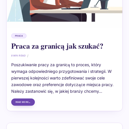
PRACA
Praca za granicą jak szukać?
8 MIN READ
Poszukiwanie pracy za granicą to proces, który
wymaga odpowiedniego przygotowania i strategii. W
pierwszej kolejności warto zdefiniować swoje cele
zawodowe oraz preferencje dotyczące miejsca pracy.
Należy zastanowić się, w jakiej branży chcemy…
READ MORE