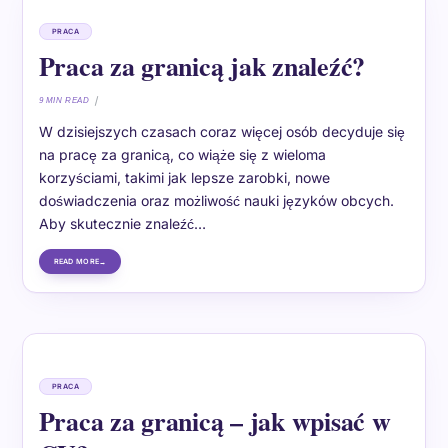
PRACA
Praca za granicą jak znaleźć?
9 MIN READ
W dzisiejszych czasach coraz więcej osób decyduje się
na pracę za granicą, co wiąże się z wieloma
korzyściami, takimi jak lepsze zarobki, nowe
doświadczenia oraz możliwość nauki języków obcych.
Aby skutecznie znaleźć…
READ MORE
PRACA
Praca za granicą – jak wpisać w