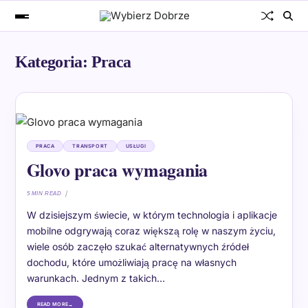
Kategoria:
Praca
PRACA
TRANSPORT
USŁUGI
Glovo praca wymagania
5 MIN READ
W dzisiejszym świecie, w którym technologia i aplikacje
mobilne odgrywają coraz większą rolę w naszym życiu,
wiele osób zaczęło szukać alternatywnych źródeł
dochodu, które umożliwiają pracę na własnych
warunkach. Jednym z takich…
READ MORE