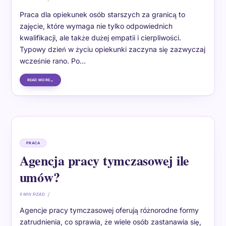
Praca dla opiekunek osób starszych za granicą to
zajęcie, które wymaga nie tylko odpowiednich
kwalifikacji, ale także dużej empatii i cierpliwości.
Typowy dzień w życiu opiekunki zaczyna się zazwyczaj
wcześnie rano. Po…
READ MORE
PRACA
Agencja pracy tymczasowej ile
umów?
9 MIN READ
Agencje pracy tymczasowej oferują różnorodne formy
zatrudnienia, co sprawia, że wiele osób zastanawia się,