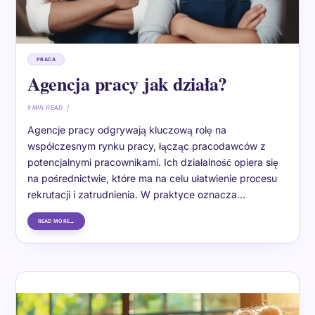
PRACA
Agencja pracy jak działa?
9 MIN READ
Agencje pracy odgrywają kluczową rolę na
współczesnym rynku pracy, łącząc pracodawców z
potencjalnymi pracownikami. Ich działalność opiera się
na pośrednictwie, które ma na celu ułatwienie procesu
rekrutacji i zatrudnienia. W praktyce oznacza…
READ MORE