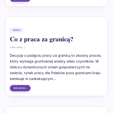
PRACA
Co z praca za granicą?
0 MIN READ
Decyzja o podjęciu pracy za granicą to złożony proces,
który wymaga gruntownej analizy wielu czynników. W
obliczu dynamicznych zmian gospodarczych na
świecie, rynek pracy dla Polaków poza granicami kraju
ewoluuje w zaskakującym…
READ MORE