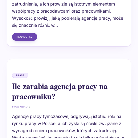
zatrudnienia, a ich prowizje są istotnym elementem
współpracy z pracodawcami oraz pracownikami.
Wysokość prowizji, jaką pobierają agencje pracy, może
się znacznie różnić w…
READ MORE
PRACA
Ile zarabia agencja pracy na
pracowniku?
8 MIN READ
Agencje pracy tymczasowej odgrywają istotną rolę na
rynku pracy w Polsce, a ich zyski są ściśle związane z
wynagrodzeniem pracowników, których zatrudniają.
Warto zauważyć, że agencje te nie tylko pośredniczą w