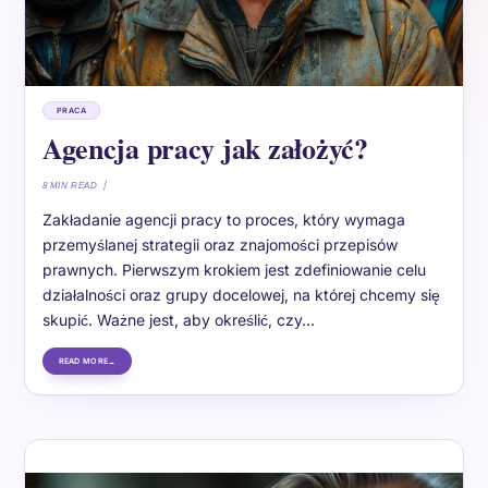
PRACA
Agencja pracy jak założyć?
8 MIN READ
Zakładanie agencji pracy to proces, który wymaga
przemyślanej strategii oraz znajomości przepisów
prawnych. Pierwszym krokiem jest zdefiniowanie celu
działalności oraz grupy docelowej, na której chcemy się
skupić. Ważne jest, aby określić, czy…
READ MORE