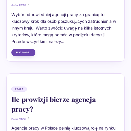
8 MIN READ
Wybór odpowiedniej agencji pracy za granicą to
kluczowy krok dla osób poszukujących zatrudnienia w
innym kraju. Warto zwrócić uwagę na kilka istotnych
kryteriów, które mogą pomóc w podjęciu decyzji.
Przede wszystkim, należy…
READ MORE
PRACA
Ile prowizji bierze agencja
pracy?
9 MIN READ
Agencje pracy w Polsce pełnią kluczową rolę na rynku