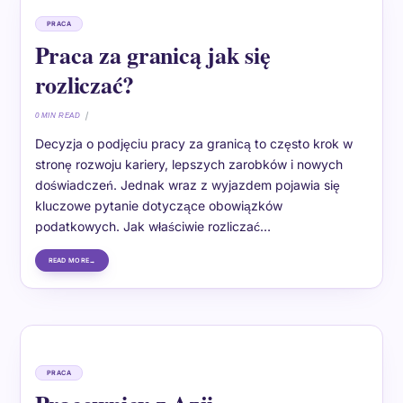
PRACA
Praca za granicą jak się
rozliczać?
0 MIN READ
Decyzja o podjęciu pracy za granicą to często krok w
stronę rozwoju kariery, lepszych zarobków i nowych
doświadczeń. Jednak wraz z wyjazdem pojawia się
kluczowe pytanie dotyczące obowiązków
podatkowych. Jak właściwie rozliczać…
READ MORE
PRACA