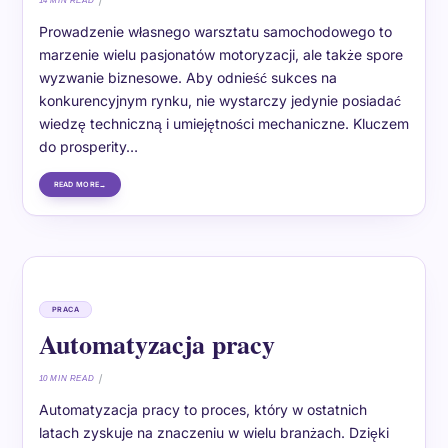
14 MIN READ
Prowadzenie własnego warsztatu samochodowego to
marzenie wielu pasjonatów motoryzacji, ale także spore
wyzwanie biznesowe. Aby odnieść sukces na
konkurencyjnym rynku, nie wystarczy jedynie posiadać
wiedzę techniczną i umiejętności mechaniczne. Kluczem
do prosperity…
READ MORE
PRACA
Automatyzacja pracy
10 MIN READ
Automatyzacja pracy to proces, który w ostatnich
latach zyskuje na znaczeniu w wielu branżach. Dzięki