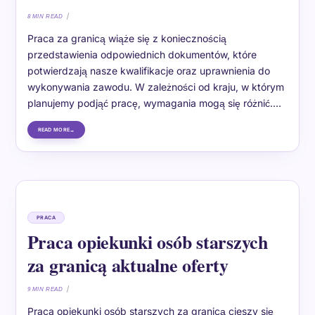
8 MIN READ
Praca za granicą wiąże się z koniecznością
przedstawienia odpowiednich dokumentów, które
potwierdzają nasze kwalifikacje oraz uprawnienia do
wykonywania zawodu. W zależności od kraju, w którym
planujemy podjąć pracę, wymagania mogą się różnić.…
READ MORE
PRACA
Praca opiekunki osób starszych
za granicą aktualne oferty
9 MIN READ
Praca opiekunki osób starszych za granicą cieszy się