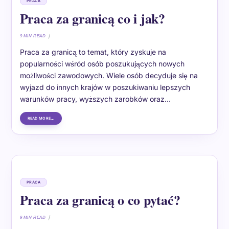
PRACA
Praca za granicą co i jak?
9 MIN READ
Praca za granicą to temat, który zyskuje na
popularności wśród osób poszukujących nowych
możliwości zawodowych. Wiele osób decyduje się na
wyjazd do innych krajów w poszukiwaniu lepszych
warunków pracy, wyższych zarobków oraz…
READ MORE
PRACA
Praca za granicą o co pytać?
9 MIN READ