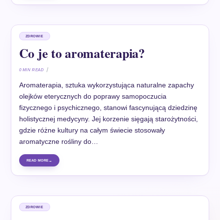
ZDROWIE
Co je to aromaterapia?
0 MIN READ
Aromaterapia, sztuka wykorzystująca naturalne zapachy
olejków eterycznych do poprawy samopoczucia
fizycznego i psychicznego, stanowi fascynującą dziedzinę
holistycznej medycyny. Jej korzenie sięgają starożytności,
gdzie różne kultury na całym świecie stosowały
aromatyczne rośliny do…
READ MORE
ZDROWIE