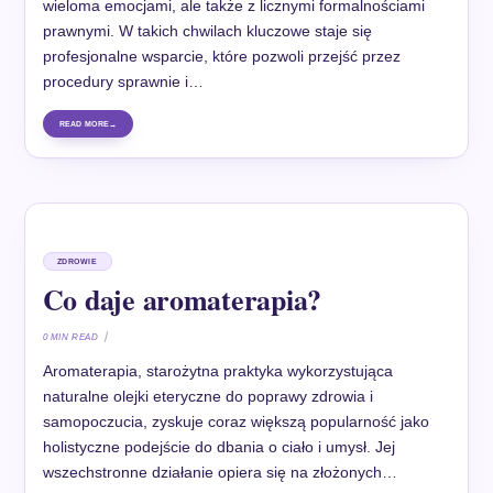
wieloma emocjami, ale także z licznymi formalnościami
prawnymi. W takich chwilach kluczowe staje się
profesjonalne wsparcie, które pozwoli przejść przez
procedury sprawnie i…
READ MORE
ZDROWIE
Co daje aromaterapia?
0 MIN READ
Aromaterapia, starożytna praktyka wykorzystująca
naturalne olejki eteryczne do poprawy zdrowia i
samopoczucia, zyskuje coraz większą popularność jako
holistyczne podejście do dbania o ciało i umysł. Jej
wszechstronne działanie opiera się na złożonych…