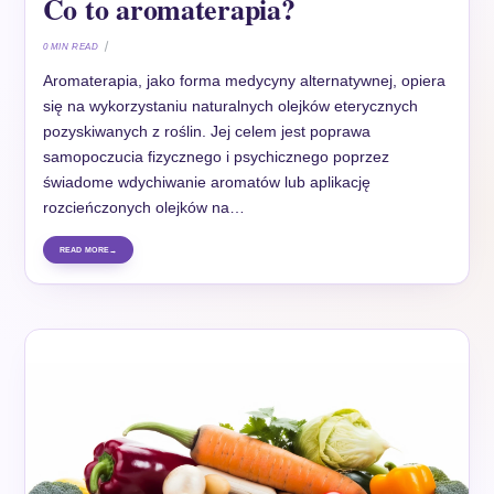
Co to aromaterapia?
0 MIN READ
Aromaterapia, jako forma medycyny alternatywnej, opiera
się na wykorzystaniu naturalnych olejków eterycznych
pozyskiwanych z roślin. Jej celem jest poprawa
samopoczucia fizycznego i psychicznego poprzez
świadome wdychiwanie aromatów lub aplikację
rozcieńczonych olejków na…
READ MORE