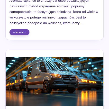
Aromaterapia, co to znaczy dla osób poszukujących
naturalnych metod wspierania zdrowia i poprawy
samopoczucia, to fascynująca dziedzina, która od wieków
wykorzystuje potęgę roślinnych zapachów. Jest to
holistyczne podejście do wellness, które łączy…
READ MORE