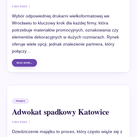
0 MIN READ
Wybór odpowiedniej drukarni wielkoformatowej we
Wrocławiu to kluczowy krok dla każdej firmy, która
potrzebuje materiałów promocyjnych, oznakowania czy
elementów dekoracyjnych w dużych rozmiarach. Rynek
oferuje wiele opcji, jednak znalezienie partnera, który
połączy…
READ MORE
PRAWO
Adwokat spadkowy Katowice
0 MIN READ
Dziedziczenie majątku to proces, który często wiąże się z