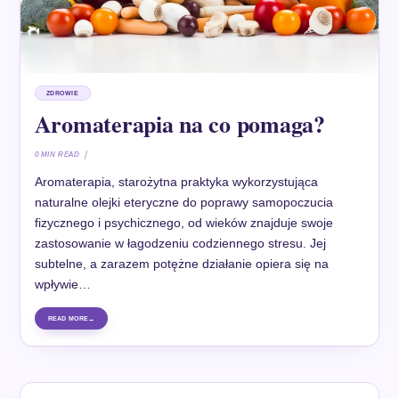
ZDROWIE
Aromaterapia na co pomaga?
0 MIN READ
Aromaterapia, starożytna praktyka wykorzystująca
naturalne olejki eteryczne do poprawy samopoczucia
fizycznego i psychicznego, od wieków znajduje swoje
zastosowanie w łagodzeniu codziennego stresu. Jej
subtelne, a zarazem potężne działanie opiera się na
wpływie…
READ MORE