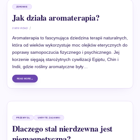
ZDROWIE
Jak działa aromaterapia?
0 MIN READ
Aromaterapia to fascynująca dziedzina terapii naturalnych,
która od wieków wykorzystuje moc olejków eterycznych do
poprawy samopoczucia fizycznego i psychicznego. Jej
korzenie sięgają starożytnych cywilizacji Egiptu, Chin i
Indii, gdzie rośliny aromatyczne były…
READ MORE
PRZEMYSŁ
UKRYTE ZAJAWKI
Dlaczego stal nierdzewna jest
niemagnetyczna?