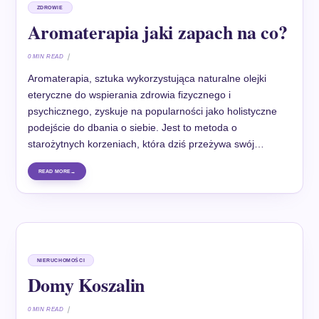
ZDROWIE
Aromaterapia jaki zapach na co?
0 MIN READ
Aromaterapia, sztuka wykorzystująca naturalne olejki
eteryczne do wspierania zdrowia fizycznego i
psychicznego, zyskuje na popularności jako holistyczne
podejście do dbania o siebie. Jest to metoda o
starożytnych korzeniach, która dziś przeżywa swój…
READ MORE
NIERUCHOMOŚCI
Domy Koszalin
0 MIN READ