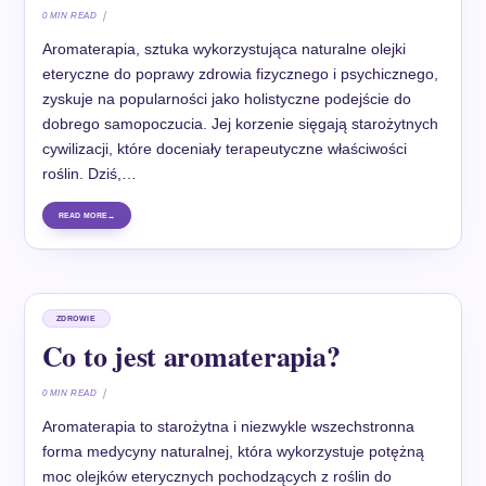
0 MIN READ
Aromaterapia, sztuka wykorzystująca naturalne olejki
eteryczne do poprawy zdrowia fizycznego i psychicznego,
zyskuje na popularności jako holistyczne podejście do
dobrego samopoczucia. Jej korzenie sięgają starożytnych
cywilizacji, które doceniały terapeutyczne właściwości
roślin. Dziś,…
READ MORE
ZDROWIE
Co to jest aromaterapia?
0 MIN READ
Aromaterapia to starożytna i niezwykle wszechstronna
forma medycyny naturalnej, która wykorzystuje potężną
moc olejków eterycznych pochodzących z roślin do