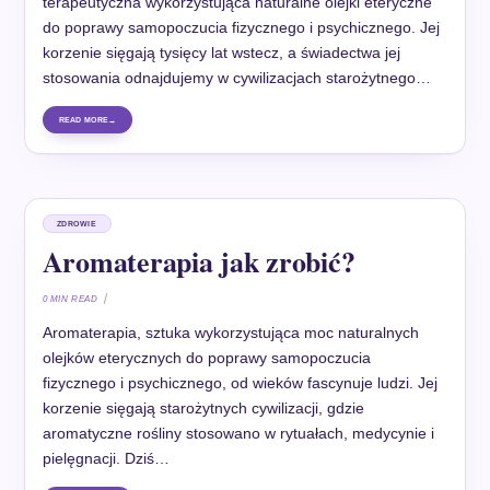
terapeutyczna wykorzystująca naturalne olejki eteryczne
do poprawy samopoczucia fizycznego i psychicznego. Jej
korzenie sięgają tysięcy lat wstecz, a świadectwa jej
stosowania odnajdujemy w cywilizacjach starożytnego…
READ MORE
ZDROWIE
Aromaterapia jak zrobić?
0 MIN READ
Aromaterapia, sztuka wykorzystująca moc naturalnych
olejków eterycznych do poprawy samopoczucia
fizycznego i psychicznego, od wieków fascynuje ludzi. Jej
korzenie sięgają starożytnych cywilizacji, gdzie
aromatyczne rośliny stosowano w rytuałach, medycynie i
pielęgnacji. Dziś…