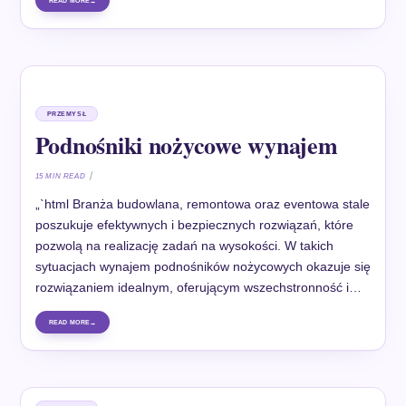
READ MORE
PRZEMYSŁ
Podnośniki nożycowe wynajem
15 MIN READ
„`html Branża budowlana, remontowa oraz eventowa stale
poszukuje efektywnych i bezpiecznych rozwiązań, które
pozwolą na realizację zadań na wysokości. W takich
sytuacjach wynajem podnośników nożycowych okazuje się
rozwiązaniem idealnym, oferującym wszechstronność i…
READ MORE