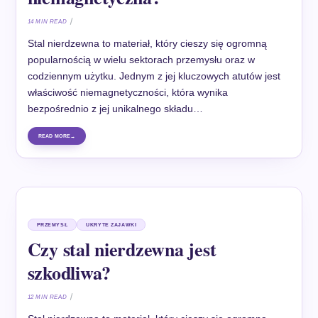
14 MIN READ
Stal nierdzewna to materiał, który cieszy się ogromną
popularnością w wielu sektorach przemysłu oraz w
codziennym użytku. Jednym z jej kluczowych atutów jest
właściwość niemagnetyczności, która wynika
bezpośrednio z jej unikalnego składu…
READ MORE
PRZEMYSŁ
UKRYTE ZAJAWKI
Czy stal nierdzewna jest
szkodliwa?
12 MIN READ