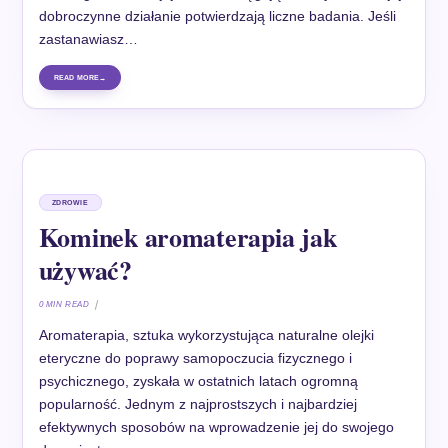
dobroczynne działanie potwierdzają liczne badania. Jeśli
zastanawiasz…
READ MORE
ZDROWIE
Kominek aromaterapia jak
używać?
0 MIN READ
Aromaterapia, sztuka wykorzystująca naturalne olejki
eteryczne do poprawy samopoczucia fizycznego i
psychicznego, zyskała w ostatnich latach ogromną
popularność. Jednym z najprostszych i najbardziej
efektywnych sposobów na wprowadzenie jej do swojego