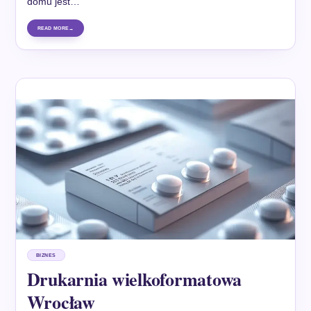
domu jest…
READ MORE
BIZNES
Drukarnia wielkoformatowa
Wrocław