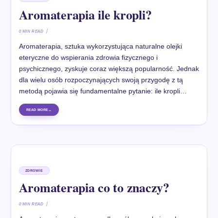
Aromaterapia ile kropli?
0 MIN READ
Aromaterapia, sztuka wykorzystująca naturalne olejki
eteryczne do wspierania zdrowia fizycznego i
psychicznego, zyskuje coraz większą popularność. Jednak
dla wielu osób rozpoczynających swoją przygodę z tą
metodą pojawia się fundamentalne pytanie: ile kropli…
READ MORE
ZDROWIE
Aromaterapia co to znaczy?
0 MIN READ