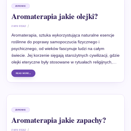
ZDROWIE
Aromaterapia jakie olejki?
0 MIN READ
Aromaterapia, sztuka wykorzystująca naturalne esencje
roślinne do poprawy samopoczucia fizycznego i
psychicznego, od wieków fascynuje ludzi na całym
świecie. Jej korzenie sięgają starożytnych cywilizacji, gdzie
olejki eteryczne były stosowane w rytuałach religijnych,…
READ MORE
ZDROWIE
Aromaterapia jakie zapachy?
0 MIN READ