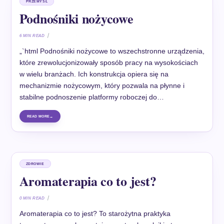
PRZEMYSŁ
Podnośniki nożycowe
6 MIN READ
„`html Podnośniki nożycowe to wszechstronne urządzenia,
które zrewolucjonizowały sposób pracy na wysokościach
w wielu branżach. Ich konstrukcja opiera się na
mechanizmie nożycowym, który pozwala na płynne i
stabilne podnoszenie platformy roboczej do…
READ MORE
ZDROWIE
Aromaterapia co to jest?
0 MIN READ
Aromaterapia co to jest? To starożytna praktyka