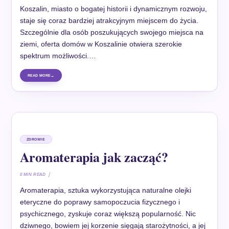
Koszalin, miasto o bogatej historii i dynamicznym rozwoju,
staje się coraz bardziej atrakcyjnym miejscem do życia.
Szczególnie dla osób poszukujących swojego miejsca na
ziemi, oferta domów w Koszalinie otwiera szerokie
spektrum możliwości.…
READ MORE
ZDROWIE
Aromaterapia jak zacząć?
0 MIN READ
Aromaterapia, sztuka wykorzystująca naturalne olejki
eteryczne do poprawy samopoczucia fizycznego i
psychicznego, zyskuje coraz większą popularność. Nic
dziwnego, bowiem jej korzenie sięgają starożytności, a jej