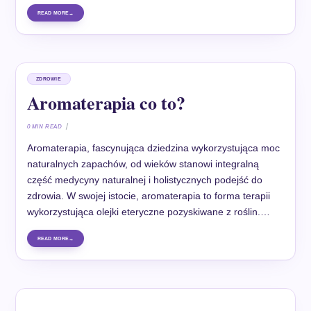
READ MORE
ZDROWIE
Aromaterapia co to?
0 MIN READ
Aromaterapia, fascynująca dziedzina wykorzystująca moc
naturalnych zapachów, od wieków stanowi integralną
część medycyny naturalnej i holistycznych podejść do
zdrowia. W swojej istocie, aromaterapia to forma terapii
wykorzystująca olejki eteryczne pozyskiwane z roślin.…
READ MORE