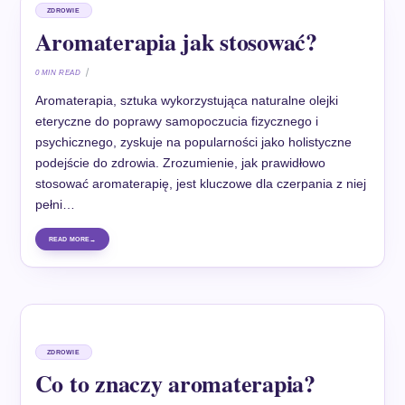
ZDROWIE
Aromaterapia jak stosować?
0 MIN READ
Aromaterapia, sztuka wykorzystująca naturalne olejki
eteryczne do poprawy samopoczucia fizycznego i
psychicznego, zyskuje na popularności jako holistyczne
podejście do zdrowia. Zrozumienie, jak prawidłowo
stosować aromaterapię, jest kluczowe dla czerpania z niej
pełni…
READ MORE
ZDROWIE
Co to znaczy aromaterapia?