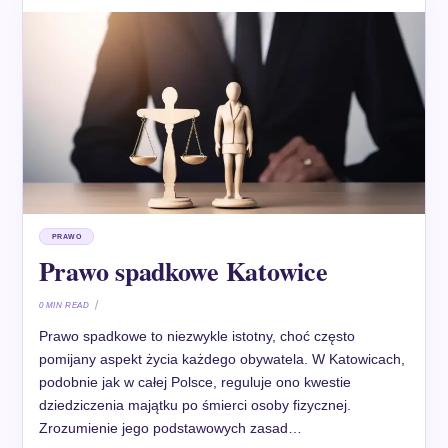
PRAWO
Prawo spadkowe Katowice
0 MIN READ
Prawo spadkowe to niezwykle istotny, choć często
pomijany aspekt życia każdego obywatela. W Katowicach,
podobnie jak w całej Polsce, reguluje ono kwestie
dziedziczenia majątku po śmierci osoby fizycznej.
Zrozumienie jego podstawowych zasad…