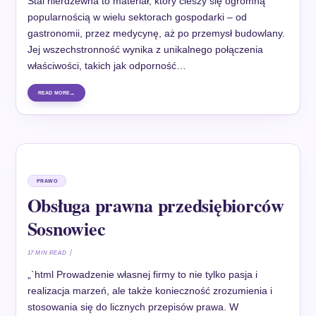
Stal nierdzewna to materiał, który cieszy się ogromną
popularnością w wielu sektorach gospodarki – od
gastronomii, przez medycynę, aż po przemysł budowlany.
Jej wszechstronność wynika z unikalnego połączenia
właściwości, takich jak odporność…
READ MORE
PRAWO
Obsługa prawna przedsiębiorców
Sosnowiec
17 MIN READ
„`html Prowadzenie własnej firmy to nie tylko pasja i
realizacja marzeń, ale także konieczność zrozumienia i
stosowania się do licznych przepisów prawa. W