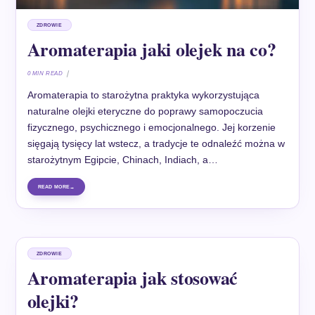
ZDROWIE
Aromaterapia jaki olejek na co?
0 MIN READ
Aromaterapia to starożytna praktyka wykorzystująca
naturalne olejki eteryczne do poprawy samopoczucia
fizycznego, psychicznego i emocjonalnego. Jej korzenie
sięgają tysięcy lat wstecz, a tradycje te odnaleźć można w
starożytnym Egipcie, Chinach, Indiach, a…
READ MORE
ZDROWIE
Aromaterapia jak stosować
olejki?