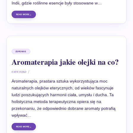
Indii, gdzie roślinne esencje były stosowane w…
READ MORE
ZDROWIE
Aromaterapia jakie olejki na co?
0 MIN READ
Aromaterapia, prastara sztuka wykorzystująca moc
naturalnych olejków eterycznych, od wieków fascynuje
ludzi poszukujących harmonii ciała, umysłu i ducha. Ta
holistyczna metoda terapeutyczna opiera się na
przekonaniu, że odpowiednio dobrane aromaty potrafią
wpływać…
READ MORE