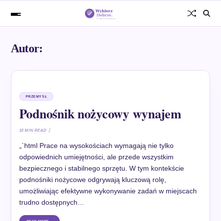
Autor:
PRZEMYSŁ
Podnośnik nożycowy wynajem
10 MIN READ
„`html Prace na wysokościach wymagają nie tylko
odpowiednich umiejętności, ale przede wszystkim
bezpiecznego i stabilnego sprzętu. W tym kontekście
podnośniki nożycowe odgrywają kluczową rolę,
umożliwiając efektywne wykonywanie zadań w miejscach
trudno dostępnych…