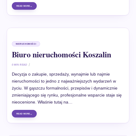
READ MORE
NIERUCHOMOŚCI
Biuro nieruchomości Koszalin
0 MIN READ
Decyzja o zakupie, sprzedaży, wynajmie lub najmie
nieruchomości to jedno z najważniejszych wydarzeń w
życiu. W gąszczu formalności, przepisów i dynamicznie
zmieniającego się rynku, profesjonalne wsparcie staje się
nieocenione. Właśnie tutaj na…
READ MORE