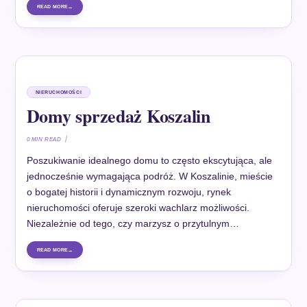
READ MORE
NIERUCHOMOŚCI
Domy sprzedaż Koszalin
0 MIN READ
Poszukiwanie idealnego domu to często ekscytująca, ale
jednocześnie wymagająca podróż. W Koszalinie, mieście
o bogatej historii i dynamicznym rozwoju, rynek
nieruchomości oferuje szeroki wachlarz możliwości.
Niezależnie od tego, czy marzysz o przytulnym…
READ MORE