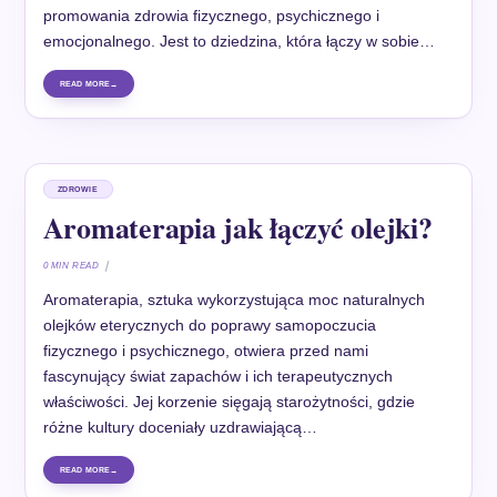
promowania zdrowia fizycznego, psychicznego i
emocjonalnego. Jest to dziedzina, która łączy w sobie…
READ MORE
ZDROWIE
Aromaterapia jak łączyć olejki?
0 MIN READ
Aromaterapia, sztuka wykorzystująca moc naturalnych
olejków eterycznych do poprawy samopoczucia
fizycznego i psychicznego, otwiera przed nami
fascynujący świat zapachów i ich terapeutycznych
właściwości. Jej korzenie sięgają starożytności, gdzie
różne kultury doceniały uzdrawiającą…
READ MORE