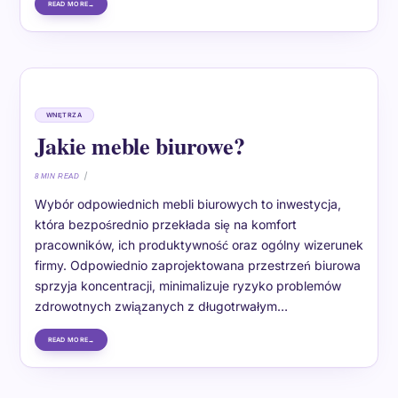
READ MORE
WNĘTRZA
Jakie meble biurowe?
8 MIN READ
Wybór odpowiednich mebli biurowych to inwestycja,
która bezpośrednio przekłada się na komfort
pracowników, ich produktywność oraz ogólny wizerunek
firmy. Odpowiednio zaprojektowana przestrzeń biurowa
sprzyja koncentracji, minimalizuje ryzyko problemów
zdrowotnych związanych z długotrwałym…
READ MORE