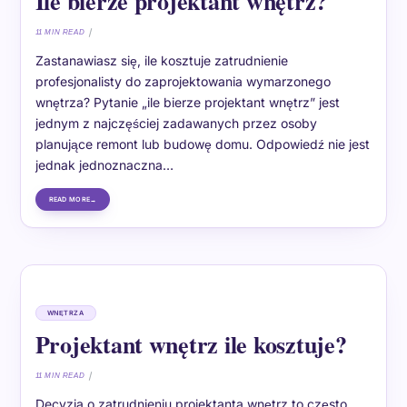
Ile bierze projektant wnętrz?
11 MIN READ
Zastanawiasz się, ile kosztuje zatrudnienie
profesjonalisty do zaprojektowania wymarzonego
wnętrza? Pytanie „ile bierze projektant wnętrz” jest
jednym z najczęściej zadawanych przez osoby
planujące remont lub budowę domu. Odpowiedź nie jest
jednak jednoznaczna…
READ MORE
WNĘTRZA
Projektant wnętrz ile kosztuje?
11 MIN READ
Decyzja o zatrudnieniu projektanta wnętrz to często