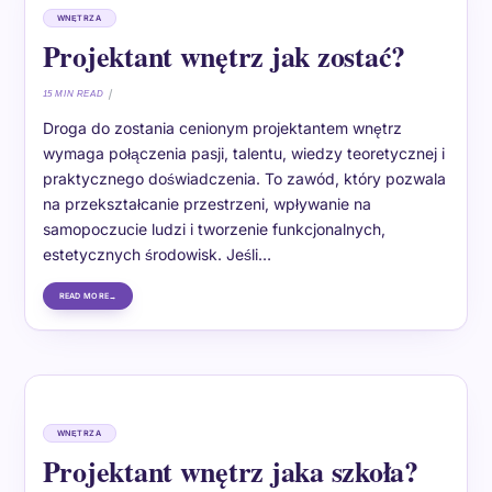
WNĘTRZA
Projektant wnętrz jak zostać?
15 MIN READ
Droga do zostania cenionym projektantem wnętrz
wymaga połączenia pasji, talentu, wiedzy teoretycznej i
praktycznego doświadczenia. To zawód, który pozwala
na przekształcanie przestrzeni, wpływanie na
samopoczucie ludzi i tworzenie funkcjonalnych,
estetycznych środowisk. Jeśli…
READ MORE
WNĘTRZA
Projektant wnętrz jaka szkoła?