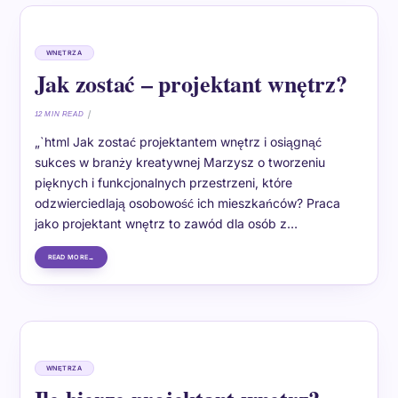
WNĘTRZA
Jak zostać – projektant wnętrz?
12 MIN READ
„`html Jak zostać projektantem wnętrz i osiągnąć
sukces w branży kreatywnej Marzysz o tworzeniu
pięknych i funkcjonalnych przestrzeni, które
odzwierciedlają osobowość ich mieszkańców? Praca
jako projektant wnętrz to zawód dla osób z…
READ MORE
WNĘTRZA