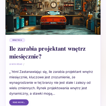
WNĘTRZA
Ile zarabia projektant wnętrz
miesięcznie?
13 MIN READ
„`html Zastanawiając się, ile zarabia projektant wnętrz
miesięcznie, kluczowe jest zrozumienie, że
wynagrodzenie w tej branży nie jest stałe i zależy od
wielu zmiennych. Rynek projektowania wnętrz jest
dynamiczny, a stawki mogą…
READ MORE