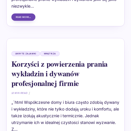
niezwykle…
READ MORE
UKRYTE ZAJAWKI
WNĘTRZA
Korzyści z powierzenia prania
wykładzin i dywanów
profesjonalnej firmie
12 MIN READ
„`html Współczesne domy i biura często zdobią dywany
i wykładziny, które nie tylko dodają uroku i komfortu, ale
także izolują akustycznie i termicznie. Jednak
utrzymanie ich w idealnej czystości stanowi wyzwanie.
Z…