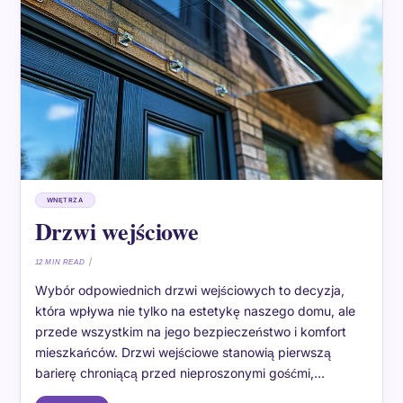
WNĘTRZA
Drzwi wejściowe
12 MIN READ
Wybór odpowiednich drzwi wejściowych to decyzja,
która wpływa nie tylko na estetykę naszego domu, ale
przede wszystkim na jego bezpieczeństwo i komfort
mieszkańców. Drzwi wejściowe stanowią pierwszą
barierę chroniącą przed nieproszonymi gośćmi,…