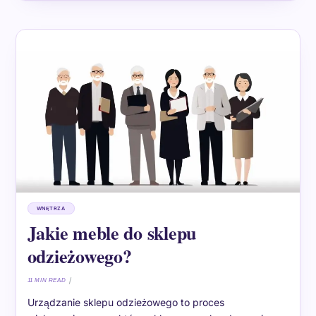
WNĘTRZA
Jakie meble do sklepu
odzieżowego?
11 MIN READ
Urządzanie sklepu odzieżowego to proces