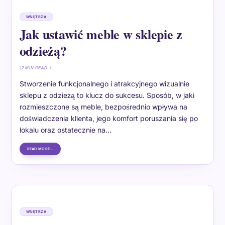
WNĘTRZA
Jak ustawić meble w sklepie z
odzieżą?
12 MIN READ
Stworzenie funkcjonalnego i atrakcyjnego wizualnie
sklepu z odzieżą to klucz do sukcesu. Sposób, w jaki
rozmieszczone są meble, bezpośrednio wpływa na
doświadczenia klienta, jego komfort poruszania się po
lokalu oraz ostatecznie na…
READ MORE
WNĘTRZA