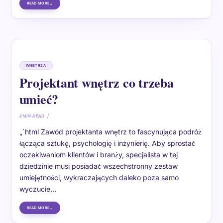
READ MORE
WNĘTRZA
Projektant wnętrz co trzeba
umieć?
8 MIN READ
„`html Zawód projektanta wnętrz to fascynująca podróż
łącząca sztukę, psychologię i inżynierię. Aby sprostać
oczekiwaniom klientów i branży, specjalista w tej
dziedzinie musi posiadać wszechstronny zestaw
umiejętności, wykraczających daleko poza samo
wyczucie…
READ MORE