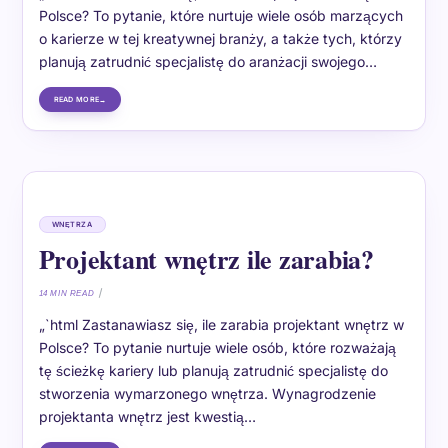
Polsce? To pytanie, które nurtuje wiele osób marzących
o karierze w tej kreatywnej branży, a także tych, którzy
planują zatrudnić specjalistę do aranżacji swojego…
READ MORE
WNĘTRZA
Projektant wnętrz ile zarabia?
14 MIN READ
„`html Zastanawiasz się, ile zarabia projektant wnętrz w
Polsce? To pytanie nurtuje wiele osób, które rozważają
tę ścieżkę kariery lub planują zatrudnić specjalistę do
stworzenia wymarzonego wnętrza. Wynagrodzenie
projektanta wnętrz jest kwestią…