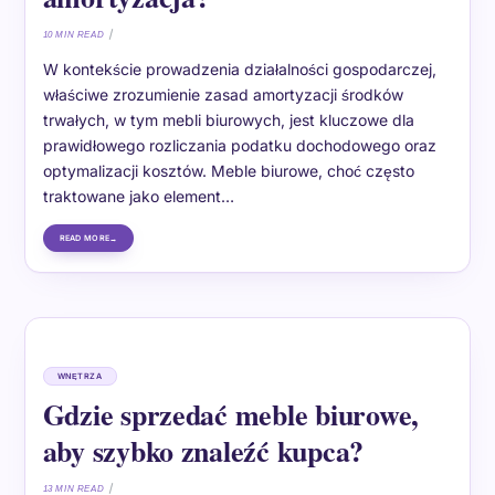
10 MIN READ
W kontekście prowadzenia działalności gospodarczej,
właściwe zrozumienie zasad amortyzacji środków
trwałych, w tym mebli biurowych, jest kluczowe dla
prawidłowego rozliczania podatku dochodowego oraz
optymalizacji kosztów. Meble biurowe, choć często
traktowane jako element…
READ MORE
WNĘTRZA
Gdzie sprzedać meble biurowe,
aby szybko znaleźć kupca?
13 MIN READ