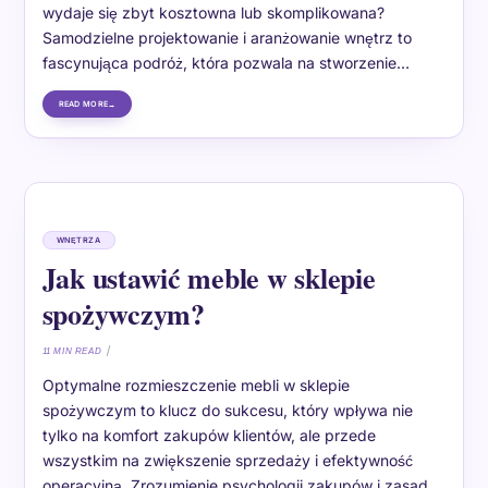
wydaje się zbyt kosztowna lub skomplikowana?
Samodzielne projektowanie i aranżowanie wnętrz to
fascynująca podróż, która pozwala na stworzenie…
READ MORE
WNĘTRZA
Jak ustawić meble w sklepie
spożywczym?
11 MIN READ
Optymalne rozmieszczenie mebli w sklepie
spożywczym to klucz do sukcesu, który wpływa nie
tylko na komfort zakupów klientów, ale przede
wszystkim na zwiększenie sprzedaży i efektywność
operacyjną. Zrozumienie psychologii zakupów i zasad…