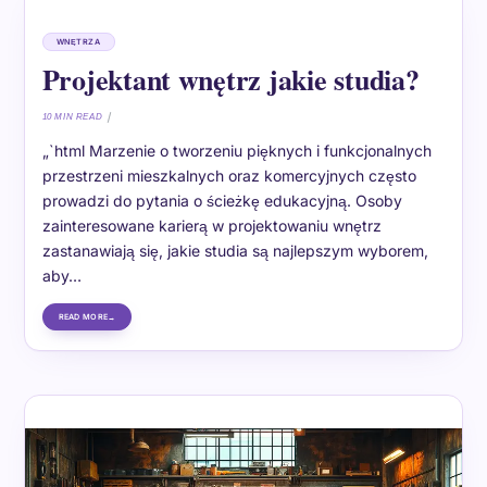
WNĘTRZA
Projektant wnętrz jakie studia?
10 MIN READ
„`html Marzenie o tworzeniu pięknych i funkcjonalnych
przestrzeni mieszkalnych oraz komercyjnych często
prowadzi do pytania o ścieżkę edukacyjną. Osoby
zainteresowane karierą w projektowaniu wnętrz
zastanawiają się, jakie studia są najlepszym wyborem,
aby…
READ MORE