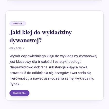
WNĘTRZA
Jaki klej do wykładziny
dywanowej?
0 MIN READ
Wybór odpowiedniego kleju do wykładziny dywanowej
jest kluczowy dla trwałości i estetyki podłogi.
Nieprawidłowo dobrana substancja klejąca może
prowadzić do odklejania się brzegów, tworzenia się
nierówności, a nawet uszkodzenia samej wykładziny.
Rynek…
READ MORE