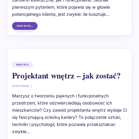
pierwszym pytaniem, które pojawia się w głowie
potencjalnego klienta, jest zwykle: ile kosztuje…
READ MORE
WNĘTRZA
Projektant wnętrz – jak zostać?
10 MIN READ
Marzysz o tworzeniu pięknych i funkcjonalnych
przestrzeni, które odzwierciedlają osobowość ich
mieszkańców? Czy zawód projektanta wnętrz wydaje Ci
się fascynującą ścieżką kariery? To połączenie sztuki,
techniki i psychologii, które pozwala przekształcać
zwykłe…