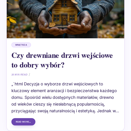
WNĘTRZA
Czy drewniane drzwi wejściowe
to dobry wybór?
16 MIN READ
„`html Decyzja o wyborze drzwi wejściowych to
kluczowy element aranżacji i bezpieczeństwa każdego
domu. Spośród wielu dostępnych materiałów, drewno
od wieków cieszy się niesłabnącą popularnością,
przyciągając swoją naturalnością i estetyką. Jednak w…
READ MORE