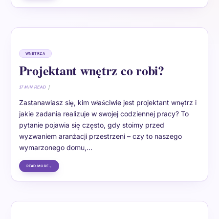
WNĘTRZA
Projektant wnętrz co robi?
17 MIN READ
Zastanawiasz się, kim właściwie jest projektant wnętrz i
jakie zadania realizuje w swojej codziennej pracy? To
pytanie pojawia się często, gdy stoimy przed
wyzwaniem aranżacji przestrzeni – czy to naszego
wymarzonego domu,…
READ MORE