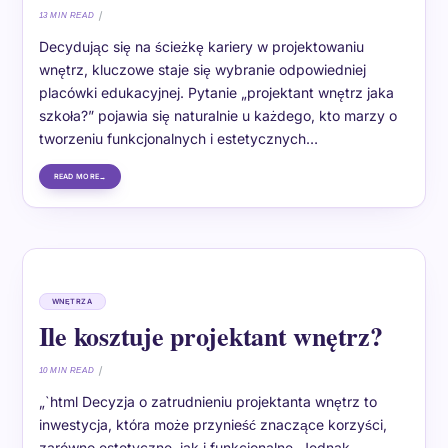
13 MIN READ
Decydując się na ścieżkę kariery w projektowaniu
wnętrz, kluczowe staje się wybranie odpowiedniej
placówki edukacyjnej. Pytanie „projektant wnętrz jaka
szkoła?” pojawia się naturalnie u każdego, kto marzy o
tworzeniu funkcjonalnych i estetycznych…
READ MORE
WNĘTRZA
Ile kosztuje projektant wnętrz?
10 MIN READ
„`html Decyzja o zatrudnieniu projektanta wnętrz to
inwestycja, która może przynieść znaczące korzyści,
zarówno estetyczne, jak i funkcjonalne. Jednak