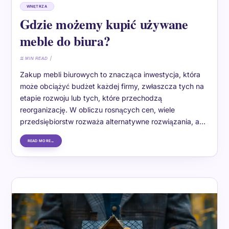
WNĘTRZA
Gdzie możemy kupić używane
meble do biura?
11 MIN READ
Zakup mebli biurowych to znacząca inwestycja, która
może obciążyć budżet każdej firmy, zwłaszcza tych na
etapie rozwoju lub tych, które przechodzą
reorganizację. W obliczu rosnących cen, wiele
przedsiębiorstw rozważa alternatywne rozwiązania, a…
READ MORE