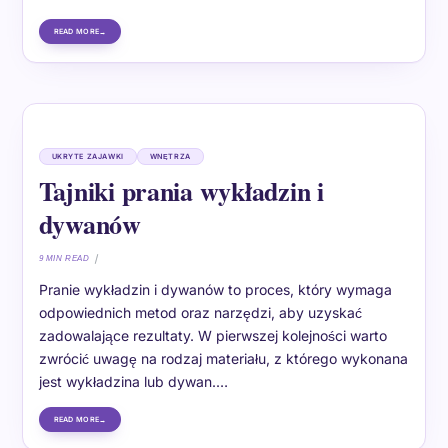
READ MORE
UKRYTE ZAJAWKI
WNĘTRZA
Tajniki prania wykładzin i
dywanów
9 MIN READ
Pranie wykładzin i dywanów to proces, który wymaga
odpowiednich metod oraz narzędzi, aby uzyskać
zadowalające rezultaty. W pierwszej kolejności warto
zwrócić uwagę na rodzaj materiału, z którego wykonana
jest wykładzina lub dywan.…
READ MORE