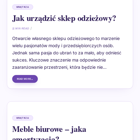
WNĘTRZA
Jak urządzić sklep odzieżowy?
11 MIN READ
Otwarcie własnego sklepu odzieżowego to marzenie
wielu pasjonatów mody i przedsiębiorczych osób.
Jednak sama pasja do ubrań to za mało, aby odnieść
sukces. Kluczowe znaczenie ma odpowiednie
zaaranżowanie przestrzeni, która będzie nie…
READ MORE
WNĘTRZA
Meble biurowe – jaka
amortyzacja?