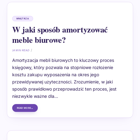
WNĘTRZA
W jaki sposób amortyzować
meble biurowe?
14 MIN READ
Amortyzacja mebli biurowych to kluczowy proces
księgowy, który pozwala na stopniowe rozłożenie
kosztu zakupu wyposażenia na okres jego
przewidywanej użyteczności. Zrozumienie, w jaki
sposób prawidłowo przeprowadzić ten proces, jest
niezwykle ważne dla…
READ MORE