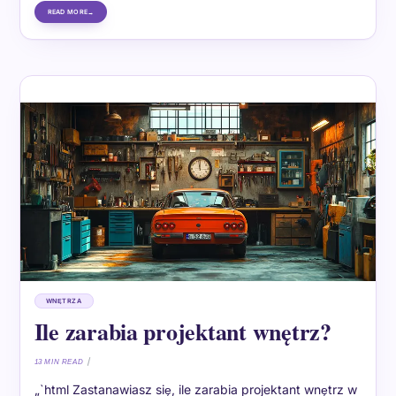
READ MORE
WNĘTRZA
Ile zarabia projektant wnętrz?
13 MIN READ
„`html Zastanawiasz się, ile zarabia projektant wnętrz w