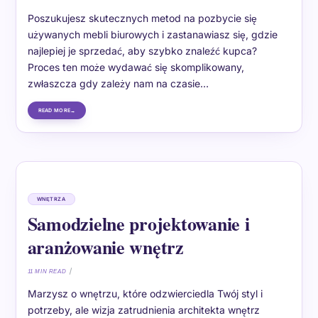
Poszukujesz skutecznych metod na pozbycie się
używanych mebli biurowych i zastanawiasz się, gdzie
najlepiej je sprzedać, aby szybko znaleźć kupca?
Proces ten może wydawać się skomplikowany,
zwłaszcza gdy zależy nam na czasie…
READ MORE
WNĘTRZA
Samodzielne projektowanie i
aranżowanie wnętrz
11 MIN READ
Marzysz o wnętrzu, które odzwierciedla Twój styl i
potrzeby, ale wizja zatrudnienia architekta wnętrz