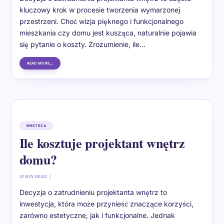
kluczowy krok w procesie tworzenia wymarzonej
przestrzeni. Choć wizja pięknego i funkcjonalnego
mieszkania czy domu jest kusząca, naturalnie pojawia
się pytanie o koszty. Zrozumienie, ile…
READ MORE
WNĘTRZA
Ile kosztuje projektant wnętrz
domu?
10 MIN READ
Decyzja o zatrudnieniu projektanta wnętrz to
inwestycja, która może przynieść znaczące korzyści,
zarówno estetyczne, jak i funkcjonalne. Jednak