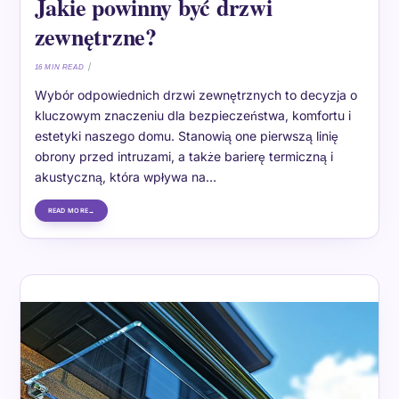
Jakie powinny być drzwi
zewnętrzne?
16 MIN READ
Wybór odpowiednich drzwi zewnętrznych to decyzja o
kluczowym znaczeniu dla bezpieczeństwa, komfortu i
estetyki naszego domu. Stanowią one pierwszą linię
obrony przed intruzami, a także barierę termiczną i
akustyczną, która wpływa na…
READ MORE