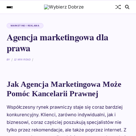
MARKETING I REKLAMA
Agencja marketingowa dla
prawa
BY
12 MIN READ
Jak Agencja Marketingowa Może
Pomóc Kancelarii Prawnej
Współczesny rynek prawniczy staje się coraz bardziej
konkurencyjny. Klienci, zarówno indywidualni, jak i
biznesowi, coraz częściej poszukują specjalistów nie
tylko przez rekomendacje, ale także poprzez internet. Z