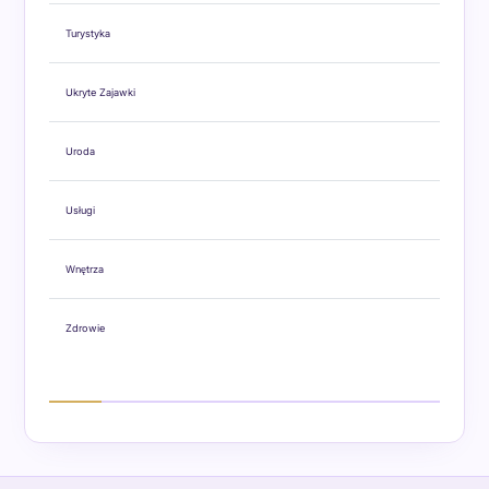
Turystyka
Ukryte Zajawki
Uroda
Usługi
Wnętrza
Zdrowie