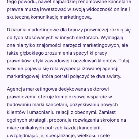
tego powodu, nawet najbardziej renomowane kancelarie
prawne muszą inwestować w swoją widoczność online i
skuteczną komunikację marketingową.
Działania marketingowe dla branży prawniczej różnią się
od tych stosowanych w innych sektorach. Wymagają
one nie tylko znajomości narzędzi marketingowych, ale
także głębokiego zrozumienia specyfiki pracy
prawników, etyki zawodowej i oczekiwań klientów. Tutaj
właśnie pojawia się rola wyspecjalizowanej agencji
marketingowej, która potrafi połączyć te dwa światy.
Agencja marketingowa dedykowana sektorowi
prawniczemu oferuje kompleksowe wsparcie w
budowaniu marki kancelarii, pozyskiwaniu nowych
klientów i umacnianiu relacji z obecnymi. Zamiast
ogólnych strategii, proponuje rozwiązania skrojone na
miarę unikalnych potrzeb każdej kancelarii,
uwzględniając jej specjalizacje, wielkość i cele