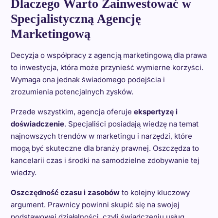
Dlaczego Warto Zainwestować w
Specjalistyczną Agencję
Marketingową
Decyzja o współpracy z agencją marketingową dla prawa
to inwestycja, która może przynieść wymierne korzyści.
Wymaga ona jednak świadomego podejścia i
zrozumienia potencjalnych zysków.
Przede wszystkim, agencja oferuje
ekspertyzę i
doświadczenie
. Specjaliści posiadają wiedzę na temat
najnowszych trendów w marketingu i narzędzi, które
mogą być skuteczne dla branży prawnej. Oszczędza to
kancelarii czas i środki na samodzielne zdobywanie tej
wiedzy.
Oszczędność czasu i zasobów
to kolejny kluczowy
argument. Prawnicy powinni skupić się na swojej
podstawowej działalności, czyli świadczeniu usług