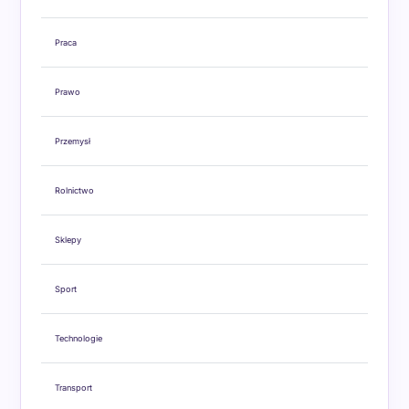
Praca
Prawo
Przemysł
Rolnictwo
Sklepy
Sport
Technologie
Transport