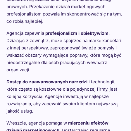
prawnych. Przekazanie działań marketingowych
profesjonalistom pozwala im skoncentrować się na tym,
co robią najlepiej.
Agencja zapewnia
profesjonalizm i obiektywizm
.
Działając z zewnątrz, może spojrzeć na markę kancelarii
z innej perspektywy, zaproponować świeże pomysły i
wskazać obszary wymagające poprawy, które mogą być
niedostrzegalne dla osób pracujących wewnątrz
organizacji.
Dostęp do zaawansowanych narzędzi
i technologii,
które często są kosztowne dla pojedynczej firmy, jest
kolejną korzyścią. Agencje inwestują w najlepsze
rozwiązania, aby zapewnić swoim klientom najwyższą
jakość usług.
Wreszcie, agencja pomaga w
mierzeniu efektów
działań marketingowych
. Dostarczając regularne