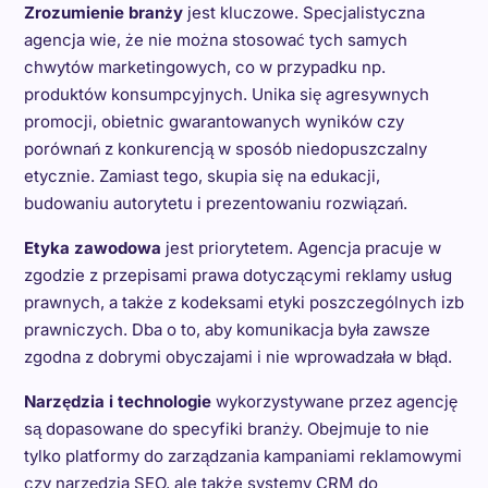
Zrozumienie branży
jest kluczowe. Specjalistyczna
agencja wie, że nie można stosować tych samych
chwytów marketingowych, co w przypadku np.
produktów konsumpcyjnych. Unika się agresywnych
promocji, obietnic gwarantowanych wyników czy
porównań z konkurencją w sposób niedopuszczalny
etycznie. Zamiast tego, skupia się na edukacji,
budowaniu autorytetu i prezentowaniu rozwiązań.
Etyka zawodowa
jest priorytetem. Agencja pracuje w
zgodzie z przepisami prawa dotyczącymi reklamy usług
prawnych, a także z kodeksami etyki poszczególnych izb
prawniczych. Dba o to, aby komunikacja była zawsze
zgodna z dobrymi obyczajami i nie wprowadzała w błąd.
Narzędzia i technologie
wykorzystywane przez agencję
są dopasowane do specyfiki branży. Obejmuje to nie
tylko platformy do zarządzania kampaniami reklamowymi
czy narzędzia SEO, ale także systemy CRM do