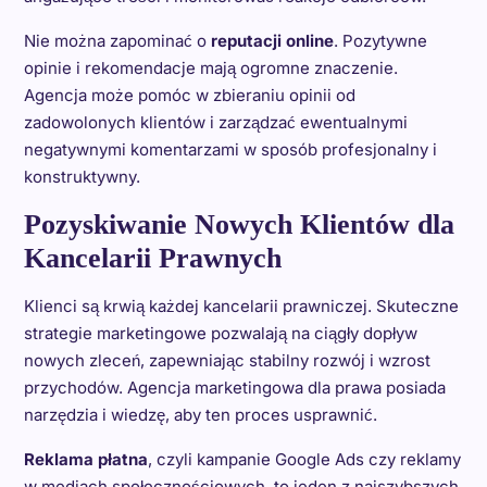
Nie można zapominać o
reputacji online
. Pozytywne
opinie i rekomendacje mają ogromne znaczenie.
Agencja może pomóc w zbieraniu opinii od
zadowolonych klientów i zarządzać ewentualnymi
negatywnymi komentarzami w sposób profesjonalny i
konstruktywny.
Pozyskiwanie Nowych Klientów dla
Kancelarii Prawnych
Klienci są krwią każdej kancelarii prawniczej. Skuteczne
strategie marketingowe pozwalają na ciągły dopływ
nowych zleceń, zapewniając stabilny rozwój i wzrost
przychodów. Agencja marketingowa dla prawa posiada
narzędzia i wiedzę, aby ten proces usprawnić.
Reklama płatna
, czyli kampanie Google Ads czy reklamy
w mediach społecznościowych, to jeden z najszybszych