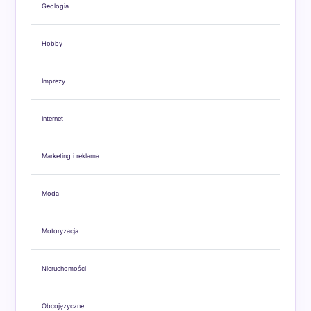
Geologia
Hobby
Imprezy
Internet
Marketing i reklama
Moda
Motoryzacja
Nieruchomości
Obcojęzyczne