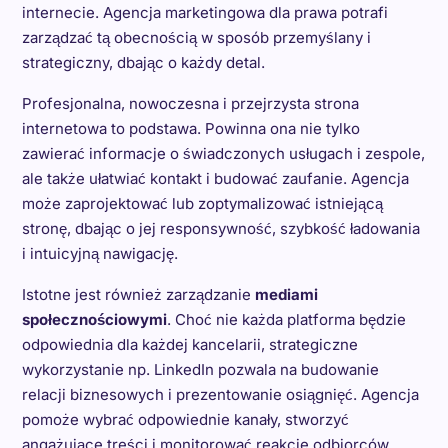
internecie. Agencja marketingowa dla prawa potrafi
zarządzać tą obecnością w sposób przemyślany i
strategiczny, dbając o każdy detal.
Profesjonalna, nowoczesna i przejrzysta strona
internetowa to podstawa. Powinna ona nie tylko
zawierać informacje o świadczonych usługach i zespole,
ale także ułatwiać kontakt i budować zaufanie. Agencja
może zaprojektować lub zoptymalizować istniejącą
stronę, dbając o jej responsywność, szybkość ładowania
i intuicyjną nawigację.
Istotne jest również zarządzanie
mediami
społecznościowymi
. Choć nie każda platforma będzie
odpowiednia dla każdej kancelarii, strategiczne
wykorzystanie np. LinkedIn pozwala na budowanie
relacji biznesowych i prezentowanie osiągnięć. Agencja
pomoże wybrać odpowiednie kanały, stworzyć
angażujące treści i monitorować reakcje odbiorców.