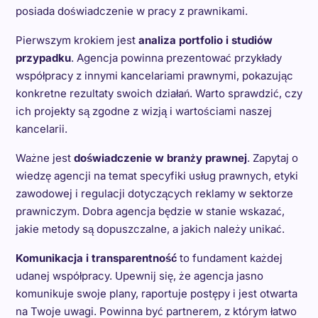
posiada doświadczenie w pracy z prawnikami.
Pierwszym krokiem jest
analiza portfolio i studiów
przypadku
. Agencja powinna prezentować przykłady
współpracy z innymi kancelariami prawnymi, pokazując
konkretne rezultaty swoich działań. Warto sprawdzić, czy
ich projekty są zgodne z wizją i wartościami naszej
kancelarii.
Ważne jest
doświadczenie w branży prawnej
. Zapytaj o
wiedzę agencji na temat specyfiki usług prawnych, etyki
zawodowej i regulacji dotyczących reklamy w sektorze
prawniczym. Dobra agencja będzie w stanie wskazać,
jakie metody są dopuszczalne, a jakich należy unikać.
Komunikacja i transparentność
to fundament każdej
udanej współpracy. Upewnij się, że agencja jasno
komunikuje swoje plany, raportuje postępy i jest otwarta
na Twoje uwagi. Powinna być partnerem, z którym łatwo