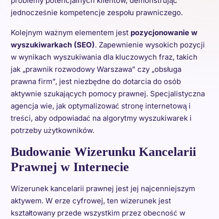
problemy potencjalnych klientów, demonstrując
jednocześnie kompetencje zespołu prawniczego.
Kolejnym ważnym elementem jest
pozycjonowanie w
wyszukiwarkach (SEO)
. Zapewnienie wysokich pozycji
w wynikach wyszukiwania dla kluczowych fraz, takich
jak „prawnik rozwodowy Warszawa” czy „obsługa
prawna firm”, jest niezbędne do dotarcia do osób
aktywnie szukających pomocy prawnej. Specjalistyczna
agencja wie, jak optymalizować stronę internetową i
treści, aby odpowiadać na algorytmy wyszukiwarek i
potrzeby użytkowników.
Budowanie Wizerunku Kancelarii
Prawnej w Internecie
Wizerunek kancelarii prawnej jest jej najcenniejszym
aktywem. W erze cyfrowej, ten wizerunek jest
kształtowany przede wszystkim przez obecność w