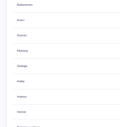
Budownictwo
Dzieci
Dziecko
Edukacja
Geologia
Hobby
Imprezy
Internet