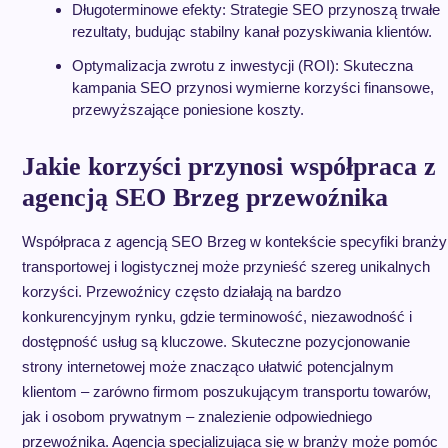
Długoterminowe efekty: Strategie SEO przynoszą trwałe
rezultaty, budując stabilny kanał pozyskiwania klientów.
Optymalizacja zwrotu z inwestycji (ROI): Skuteczna
kampania SEO przynosi wymierne korzyści finansowe,
przewyższające poniesione koszty.
Jakie korzyści przynosi współpraca z
agencją SEO Brzeg przewoźnika
Współpraca z agencją SEO Brzeg w kontekście specyfiki branży
transportowej i logistycznej może przynieść szereg unikalnych
korzyści. Przewoźnicy często działają na bardzo
konkurencyjnym rynku, gdzie terminowość, niezawodność i
dostępność usług są kluczowe. Skuteczne pozycjonowanie
strony internetowej może znacząco ułatwić potencjalnym
klientom – zarówno firmom poszukującym transportu towarów,
jak i osobom prywatnym – znalezienie odpowiedniego
przewoźnika. Agencja specjalizująca się w branży może pomóc