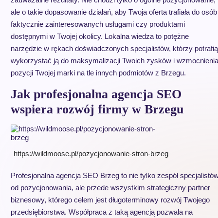
ale o takie dopasowanie działań, aby Twoja oferta trafiała do osób
faktycznie zainteresowanych usługami czy produktami
dostępnymi w Twojej okolicy. Lokalna wiedza to potężne
narzędzie w rękach doświadczonych specjalistów, którzy potrafią
wykorzystać ją do maksymalizacji Twoich zysków i wzmocnieni
pozycji Twojej marki na tle innych podmiotów z Brzegu.
Jak profesjonalna agencja SEO
wspiera rozwój firmy w Brzegu
https://wildmoose.pl/pozycjonowanie-stron-brzeg
Profesjonalna agencja SEO Brzeg to nie tylko zespół specjalistó
od pozycjonowania, ale przede wszystkim strategiczny partner
biznesowy, którego celem jest długoterminowy rozwój Twojego
przedsiębiorstwa. Współpraca z taką agencją pozwala na