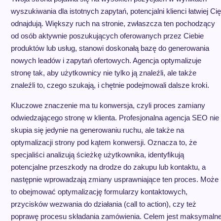
wyszukiwania dla istotnych zapytań, potencjalni klienci łatwiej Cię
odnajdują. Większy ruch na stronie, zwłaszcza ten pochodzący
od osób aktywnie poszukujących oferowanych przez Ciebie
produktów lub usług, stanowi doskonałą bazę do generowania
nowych leadów i zapytań ofertowych. Agencja optymalizuje
stronę tak, aby użytkownicy nie tylko ją znaleźli, ale także
znaleźli to, czego szukają, i chętnie podejmowali dalsze kroki.
Kluczowe znaczenie ma tu konwersja, czyli proces zamiany
odwiedzającego stronę w klienta. Profesjonalna agencja SEO nie
skupia się jedynie na generowaniu ruchu, ale także na
optymalizacji strony pod kątem konwersji. Oznacza to, że
specjaliści analizują ścieżkę użytkownika, identyfikują
potencjalne przeszkody na drodze do zakupu lub kontaktu, a
następnie wprowadzają zmiany usprawniające ten proces. Może
to obejmować optymalizację formularzy kontaktowych,
przycisków wezwania do działania (call to action), czy też
poprawę procesu składania zamówienia. Celem jest maksymaln