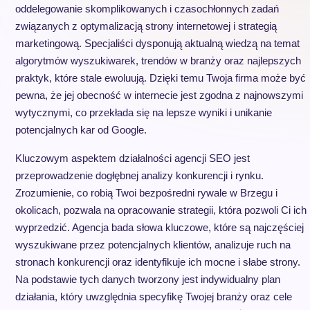
oddelegowanie skomplikowanych i czasochłonnych zadań
związanych z optymalizacją strony internetowej i strategią
marketingową. Specjaliści dysponują aktualną wiedzą na temat
algorytmów wyszukiwarek, trendów w branży oraz najlepszych
praktyk, które stale ewoluują. Dzięki temu Twoja firma może być
pewna, że jej obecność w internecie jest zgodna z najnowszymi
wytycznymi, co przekłada się na lepsze wyniki i unikanie
potencjalnych kar od Google.
Kluczowym aspektem działalności agencji SEO jest
przeprowadzenie dogłębnej analizy konkurencji i rynku.
Zrozumienie, co robią Twoi bezpośredni rywale w Brzegu i
okolicach, pozwala na opracowanie strategii, która pozwoli Ci ich
wyprzedzić. Agencja bada słowa kluczowe, które są najczęściej
wyszukiwane przez potencjalnych klientów, analizuje ruch na
stronach konkurencji oraz identyfikuje ich mocne i słabe strony.
Na podstawie tych danych tworzony jest indywidualny plan
działania, który uwzględnia specyfikę Twojej branży oraz cele