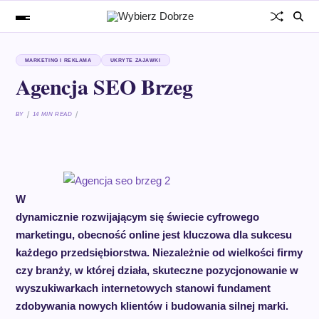
MARKETING I REKLAMA
UKRYTE ZAJAWKI
Agencja SEO Brzeg
BY
14 MIN READ
W
dynamicznie rozwijającym się świecie cyfrowego
marketingu, obecność online jest kluczowa dla sukcesu
każdego przedsiębiorstwa. Niezależnie od wielkości firmy
czy branży, w której działa, skuteczne pozycjonowanie w
wyszukiwarkach internetowych stanowi fundament
zdobywania nowych klientów i budowania silnej marki.