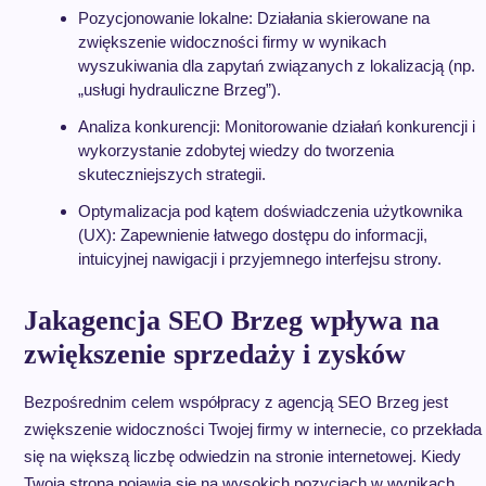
Pozycjonowanie lokalne: Działania skierowane na
zwiększenie widoczności firmy w wynikach
wyszukiwania dla zapytań związanych z lokalizacją (np.
„usługi hydrauliczne Brzeg”).
Analiza konkurencji: Monitorowanie działań konkurencji i
wykorzystanie zdobytej wiedzy do tworzenia
skuteczniejszych strategii.
Optymalizacja pod kątem doświadczenia użytkownika
(UX): Zapewnienie łatwego dostępu do informacji,
intuicyjnej nawigacji i przyjemnego interfejsu strony.
Jakagencja SEO Brzeg wpływa na
zwiększenie sprzedaży i zysków
Bezpośrednim celem współpracy z agencją SEO Brzeg jest
zwiększenie widoczności Twojej firmy w internecie, co przekłada
się na większą liczbę odwiedzin na stronie internetowej. Kiedy
Twoja strona pojawia się na wysokich pozycjach w wynikach