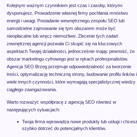
Kolejnym ważnym czynnikiem jest czas i zasoby, którymi
dysponujesz. Prowadzenie własnej firmy pochłania mnóstwo
energii i uwagi. Posiadanie wewnętrznego zespołu SEO lub
samodzielne zajmowanie się tym obszarem może być
nieopłacalne lub wręcz niemożliwe. Zlecenie tych zadań
zewnętrznej agencji pozwala Ci skupić się na kluczowych
aspektach Twojej działalności, jednocześnie mając pewność, że
obszar marketingu cyfrowego jest w rękach profesjonalistów.
Agencja SEO Brzeg przejmuje odpowiedzialność za tworzenie
treści, optymalizację techniczną strony, budowanie profilu linków i
wiele innych czynności, które wymagają specjalistycznej wiedzy 
ciągłego zaangażowania.
Warto rozważyć współpracę z agencją SEO również w
następujących sytuacjach:
Twoja firma wprowadza nowe produkty lub usługi i chces
szybko dotrzeć do potencjalnych klientów.