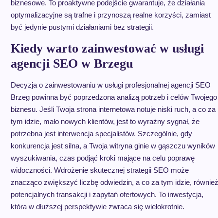
biznesowe. To proaktywne podejście gwarantuje, że działania
optymalizacyjne są trafne i przynoszą realne korzyści, zamiast
być jedynie pustymi działaniami bez strategii.
Kiedy warto zainwestować w usługi
agencji SEO w Brzegu
Decyzja o zainwestowaniu w usługi profesjonalnej agencji SEO
Brzeg powinna być poprzedzona analizą potrzeb i celów Twojego
biznesu. Jeśli Twoja strona internetowa notuje niski ruch, a co za
tym idzie, mało nowych klientów, jest to wyraźny sygnał, że
potrzebna jest interwencja specjalistów. Szczególnie, gdy
konkurencja jest silna, a Twoja witryna ginie w gąszczu wyników
wyszukiwania, czas podjąć kroki mające na celu poprawę
widoczności. Wdrożenie skutecznej strategii SEO może
znacząco zwiększyć liczbę odwiedzin, a co za tym idzie, równie
potencjalnych transakcji i zapytań ofertowych. To inwestycja,
która w dłuższej perspektywie zwraca się wielokrotnie.