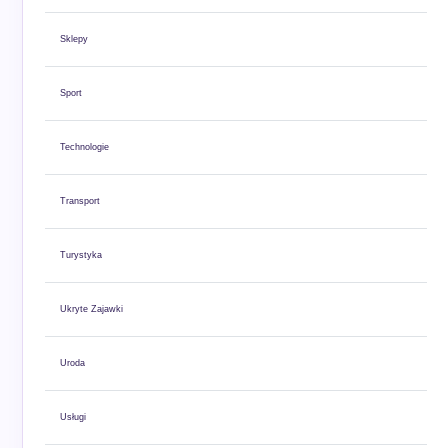
Sklepy
Sport
Technologie
Transport
Turystyka
Ukryte Zajawki
Uroda
Usługi