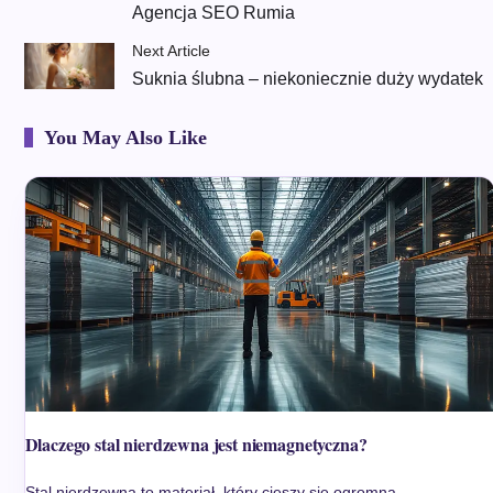
Agencja SEO Rumia
Next Article
Suknia ślubna – niekoniecznie duży wydatek
You May Also Like
Dlaczego stal nierdzewna jest niemagnetyczna?
Stal nierdzewna to materiał, który cieszy się ogromną