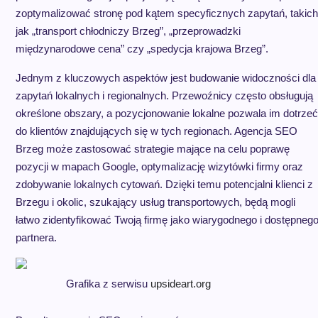
zoptymalizować stronę pod kątem specyficznych zapytań, takich
jak „transport chłodniczy Brzeg”, „przeprowadzki
międzynarodowe cena” czy „spedycja krajowa Brzeg”.
Jednym z kluczowych aspektów jest budowanie widoczności dla
zapytań lokalnych i regionalnych. Przewoźnicy często obsługują
określone obszary, a pozycjonowanie lokalne pozwala im dotrzeć
do klientów znajdujących się w tych regionach. Agencja SEO
Brzeg może zastosować strategie mające na celu poprawę
pozycji w mapach Google, optymalizację wizytówki firmy oraz
zdobywanie lokalnych cytowań. Dzięki temu potencjalni klienci z
Brzegu i okolic, szukający usług transportowych, będą mogli
łatwo zidentyfikować Twoją firmę jako wiarygodnego i dostępneg
partnera.
Grafika z serwisu
upsideart.org