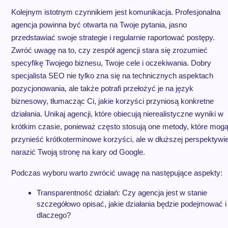
Kolejnym istotnym czynnikiem jest komunikacja. Profesjonalna
agencja powinna być otwarta na Twoje pytania, jasno
przedstawiać swoje strategie i regularnie raportować postępy.
Zwróć uwagę na to, czy zespół agencji stara się zrozumieć
specyfikę Twojego biznesu, Twoje cele i oczekiwania. Dobry
specjalista SEO nie tylko zna się na technicznych aspektach
pozycjonowania, ale także potrafi przełożyć je na język
biznesowy, tłumacząc Ci, jakie korzyści przyniosą konkretne
działania. Unikaj agencji, które obiecują nierealistyczne wyniki w
krótkim czasie, ponieważ często stosują one metody, które mog
przynieść krótkoterminowe korzyści, ale w dłuższej perspektywi
narazić Twoją stronę na kary od Google.
Podczas wyboru warto zwrócić uwagę na następujące aspekty:
Transparentność działań: Czy agencja jest w stanie
szczegółowo opisać, jakie działania będzie podejmować i
dlaczego?