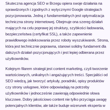
Skuteczna agencja SEO w Brzegu opiera swoje działania na
sprawdzonych i zgodnych z wytycznymi Google strategiach
pozycjonowania. Jedną z fundamentalnych jest optymalizacja
techniczna strony internetowej. Obejmuje ona szereg działań
mających na celu poprawę jej struktury, szybkości ładowania,
bezpieczeństwa (certyfikat SSL), a także zapewnienie
prawidłowego indeksowania przez roboty wyszukiwarek. Strona,
która jest technicznie poprawna, stanowi solidny fundament dla
dalszych działań pozycjonujących i jest lepiej odbierana przez
użytkowników.
Kolejnym filarem strategii jest content marketing, czyli tworzenie
wartościowych, unikalnych i angażujących treści. Specjaliści od
SEO wiedzą, jak tworzyć artykuły, poradniki, opisy produktów
czy strony usługowe, które odpowiadają na potrzeby
użytkowników i jednocześnie zawierają odpowiednie słowa
kluczowe. Dobry jakościowo content nie tylko przyciąga uwagę
potencjalnych klientów, ale także buduje wizerunek eksperta w