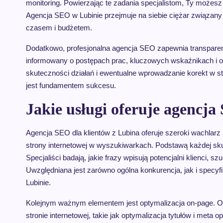
monitoring. Powierzając te zadania specjalistom, Ty możesz 
Agencja SEO w Lubinie przejmuje na siebie ciężar związan
czasem i budżetem.
Dodatkowo, profesjonalna agencja SEO zapewnia transparent
informowany o postępach prac, kluczowych wskaźnikach i os
skuteczności działań i ewentualne wprowadzanie korekt w str
jest fundamentem sukcesu.
Jakie usługi oferuje agencja
Agencja SEO dla klientów z Lubina oferuje szeroki wachlar
strony internetowej w wyszukiwarkach. Podstawą każdej skut
Specjaliści badają, jakie frazy wpisują potencjalni klienci, 
Uwzględniana jest zarówno ogólna konkurencja, jak i specyfi
Lubinie.
Kolejnym ważnym elementem jest optymalizacja on-page. O
stronie internetowej, takie jak optymalizacja tytułów i meta