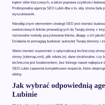
kątem słów kluczowych, a także poprawa szybkości ładowani
Profesjonalna agencja SEO Lubin dba o to, aby strona była p
wyszukiwarek.
Nieodłącznym elementem strategii SEO jest również budowanie
wartościowych linków prowadzących do Twojej strony z inny
różnorodne metody pozyskiwania linków, dbając o ich jakość
Działania te pomagają budować autorytet Twojej domeny i z
Warto również wspomnieć o optymalizacji technicznej stron
strony (sitemap.xml), plik robots.txt, dane strukturalne, cz
techniczna jest fundamentem, bez którego nawet najlepsze tr
SEO Lubin zapewnia kompleksowe wsparcie, które obejmuje 
efekty.
Jak wybrać odpowiednią age
Lubinie