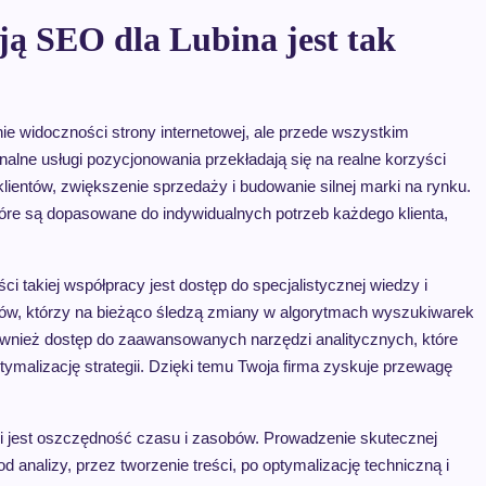
ją SEO dla Lubina jest tak
ie widoczności strony internetowej, ale przede wszystkim
nalne usługi pozycjonowania przekładają się na realne korzyści
klientów, zwiększenie sprzedaży i budowanie silnej marki na rynku.
re są dopasowane do indywidualnych potrzeb każdego klienta,
takiej współpracy jest dostęp do specjalistycznej wiedzy i
ów, którzy na bieżąco śledzą zmiany w algorytmach wyszukiwarek
ównież dostęp do zaawansowanych narzędzi analitycznych, które
tymalizację strategii. Dzięki temu Twoja firma zyskuje przewagę
jest oszczędność czasu i zasobów. Prowadzenie skutecznej
nalizy, przez tworzenie treści, po optymalizację techniczną i