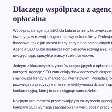
Dlaczego współpraca z agenc
opłacalna
Współpraca z agencją SEO dla Lubina to nie tylko zwiększen
inwestycja w rozwój i długoterminowy sukces firmy. Profesjo
finansowe, takie jak wzrost liczby zapytań od potencjalnych 
Agencja SEO Lubin dostarcza kompleksowe rozwiązania, któ
uwzględniając specyfikę branży i cele biznesowe.
Jednym z kluczowych czynników decydujących o opłacalności 
narzędzi. Agencje SEO zatrudniają doświadczonych ekspert
i najnowsze trendy w marketingu internetowym. Posiadają r
pozwalają na precyzyjne mierzenie efektywności działań i op
konkurencyjną, której trudno osiągnąć samodzielnie.
Kolejnym argumentem przemawiającym za wyborem agencji 
kampanii SEO wymaga zaangażowania wielu godzin pracy, od a