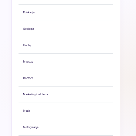
Edukacja
Geologia
Hobby
Imprezy
Internet
Marketing i reklama
Moda
Motoryzacja