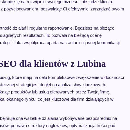
skupić się na rozwijaniu swojego biznesu i obsłudze klienta.
y z pozycjonowaniem, pozwalając Ci efektywniej zarządzać swoim
ność działań i regularne raportowanie. Będziesz na bieżąco
iągniętych rezultatach. To pozwala na bieżącą ocenę
ategii. Taka współpraca oparta na zaufaniu i jasnej komunikacji
 SEO dla klientów z Lubina
z usług, które mają na celu kompleksowe zwiększenie widoczności
ecznej strategii jest dogłębna analiza słów kluczowych.
szukając produktów lub usług oferowanych przez Twoją firmę.
ka lokalnego rynku, co jest kluczowe dla firm działających w
bejmuje ona wszelkie działania wykonywane bezpośrednio na
 opisów, poprawa struktury nagłówków, optymalizacja treści pod