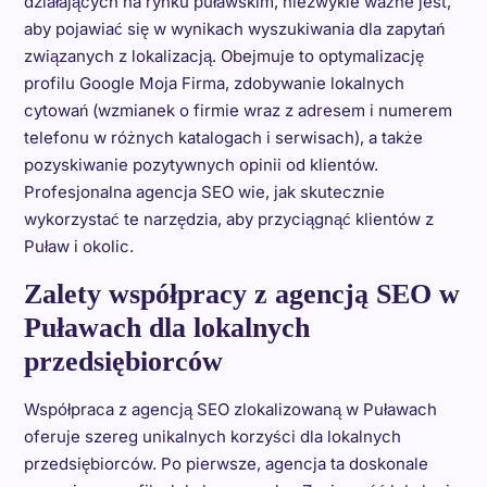
działających na rynku puławskim, niezwykle ważne jest,
aby pojawiać się w wynikach wyszukiwania dla zapytań
związanych z lokalizacją. Obejmuje to optymalizację
profilu Google Moja Firma, zdobywanie lokalnych
cytowań (wzmianek o firmie wraz z adresem i numerem
telefonu w różnych katalogach i serwisach), a także
pozyskiwanie pozytywnych opinii od klientów.
Profesjonalna agencja SEO wie, jak skutecznie
wykorzystać te narzędzia, aby przyciągnąć klientów z
Puław i okolic.
Zalety współpracy z agencją SEO w
Puławach dla lokalnych
przedsiębiorców
Współpraca z agencją SEO zlokalizowaną w Puławach
oferuje szereg unikalnych korzyści dla lokalnych
przedsiębiorców. Po pierwsze, agencja ta doskonale