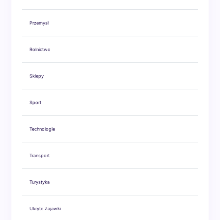
Przemysł
Rolnictwo
Sklepy
Sport
Technologie
Transport
Turystyka
Ukryte Zajawki