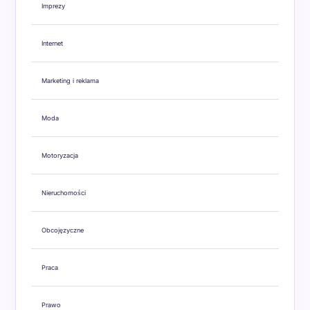
Imprezy
Internet
Marketing i reklama
Moda
Motoryzacja
Nieruchomości
Obcojęzyczne
Praca
Prawo