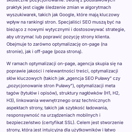
praktyk jest ciągłe śledzenie zmian w algorytmach
wyszukiwarek, takich jak Google, które mają kluczowy
wpływ na rankingi stron. Specjaliści SEO muszą być na
bieżąco z nowymi wytycznymi i dostosowywać strategie,
aby utrzymać lub poprawić pozycję strony klienta.
Obejmuje to zarówno optymalizację on-page (na
stronie), jak i off-page (poza stroną).
W ramach optymalizacji on-page, agencja skupia się na
poprawie jakości i relewantności treści, optymalizacji
słów kluczowych (takich jak „agencja SEO Puławy” czy
„pozycjonowanie stron Puławy”), optymalizacji meta
tagów (tytułów i opisów), struktury nagłówków (H1, H2,
H3), linkowania wewnętrznego oraz technicznych
aspektach strony, takich jak szybkość ładowania,
responsywność na urządzeniach mobilnych i
bezpieczeństwo (certyfikat SSL). Celem jest stworzenie
strony, która jest intuicyjna dla użytkowników i łatwo