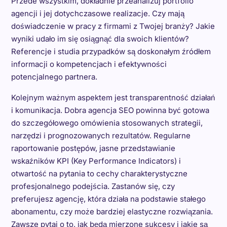
Przede wszystkim, dokładnie przeanalizuj portfolio
agencji i jej dotychczasowe realizacje. Czy mają
doświadczenie w pracy z firmami z Twojej branży? Jakie
wyniki udało im się osiągnąć dla swoich klientów?
Referencje i studia przypadków są doskonałym źródłem
informacji o kompetencjach i efektywności
potencjalnego partnera.
Kolejnym ważnym aspektem jest transparentność działań
i komunikacja. Dobra agencja SEO powinna być gotowa
do szczegółowego omówienia stosowanych strategii,
narzędzi i prognozowanych rezultatów. Regularne
raportowanie postępów, jasne przedstawianie
wskaźników KPI (Key Performance Indicators) i
otwartość na pytania to cechy charakterystyczne
profesjonalnego podejścia. Zastanów się, czy
preferujesz agencję, która działa na podstawie stałego
abonamentu, czy może bardziej elastyczne rozwiązania.
Zawsze pytaj o to, jak będą mierzone sukcesy i jakie są