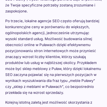
że Twoje specyficzne potrzeby zostaną zrozumiane i
zaspokojone.
Po trzecie, lokalne agencje SEO często oferują bardziej
konkurencyjne ceny w porównaniu do większych,
ogólnopolskich agencji, jednocześnie utrzymując
wysoki standard usług. Możliwość budowania silnej
obecności online w Puławach dzięki efektywnemu
pozycjonowaniu stron internetowych może przynieść
znaczący wzrost liczby klientów, którzy szukają
produktów lub usług w najbliższej okolicy. Przykładem
może być sklep meblowy z Puław, który dzięki lokalnemu
SEO zaczyna pojawiać się na pierwszych pozycjach w
wynikach wyszukiwania dla fraz typu „meble Puławy”
czy „sklep z meblami w Puławach”, co bezpośrednio
przekłada się na wzrost sprzedaży.
Kolejną istotną zaletą jest możliwość skorzystania z