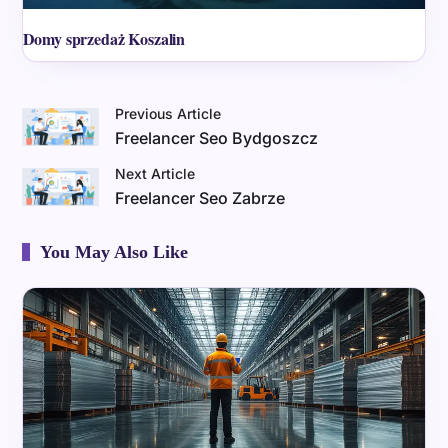
Domy sprzedaż Koszalin
Previous Article
Freelancer Seo Bydgoszcz
Next Article
Freelancer Seo Zabrze
You May Also Like