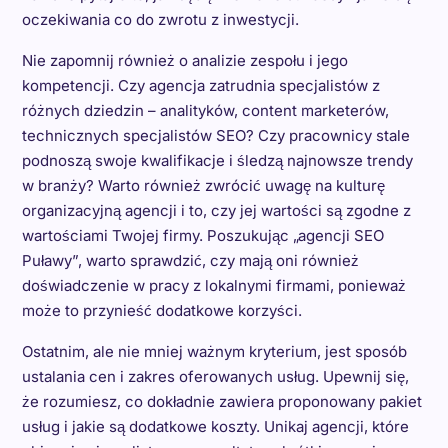
oczekiwania co do zwrotu z inwestycji.
Nie zapomnij również o analizie zespołu i jego
kompetencji. Czy agencja zatrudnia specjalistów z
różnych dziedzin – analityków, content marketerów,
technicznych specjalistów SEO? Czy pracownicy stale
podnoszą swoje kwalifikacje i śledzą najnowsze trendy
w branży? Warto również zwrócić uwagę na kulturę
organizacyjną agencji i to, czy jej wartości są zgodne z
wartościami Twojej firmy. Poszukując „agencji SEO
Puławy”, warto sprawdzić, czy mają oni również
doświadczenie w pracy z lokalnymi firmami, ponieważ
może to przynieść dodatkowe korzyści.
Ostatnim, ale nie mniej ważnym kryterium, jest sposób
ustalania cen i zakres oferowanych usług. Upewnij się,
że rozumiesz, co dokładnie zawiera proponowany pakiet
usług i jakie są dodatkowe koszty. Unikaj agencji, które