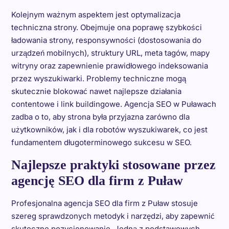
Kolejnym ważnym aspektem jest optymalizacja
techniczna strony. Obejmuje ona poprawę szybkości
ładowania strony, responsywności (dostosowania do
urządzeń mobilnych), struktury URL, meta tagów, mapy
witryny oraz zapewnienie prawidłowego indeksowania
przez wyszukiwarki. Problemy techniczne mogą
skutecznie blokować nawet najlepsze działania
contentowe i link buildingowe. Agencja SEO w Puławach
zadba o to, aby strona była przyjazna zarówno dla
użytkowników, jak i dla robotów wyszukiwarek, co jest
fundamentem długoterminowego sukcesu w SEO.
Najlepsze praktyki stosowane przez
agencję SEO dla firm z Puław
Profesjonalna agencja SEO dla firm z Puław stosuje
szereg sprawdzonych metodyk i narzędzi, aby zapewnić
skuteczne pozycjonowanie. Jedną z podstawowych