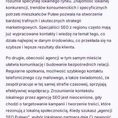
rozumie specyfikę lokalnego rynku. Znajomość lokalnej
konkurencji, trendów konsumenckich i specyficznych
potrzeb mieszkańców Puław pozwala na stworzenie
bardziej trafnych i skutecznych strategii
marketingowych. Specjaliści SEO z regionu często mają
już wypracowane kontakty i wiedzę na temat tego, co
działa najlepiej w danym środowisku, co przekłada się na
szybsze i lepsze rezultaty dla klienta.
Po drugie, obecność agencji w tym samym mieście
ułatwia komunikację i budowanie bezpośrednich relacji.
Regularne spotkania, możliwość szybkiego kontaktu
telefonicznego czy mailowego, a także świadomość, że
zespół pracuje w tej samej strefie czasowej, sprzyjają
efektywnej współpracy. Zrozumienie kontekstu
lokalnego przez agencję SEO jest nieocenione, gdy
chodzi o targetowanie kampanii i tworzenie treści, które
rezonują z lokalną społecznością. Kiedy szukasz „agencji
SEO Puławy”, wybór lokalnego partnera daje Ci pewność,