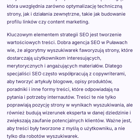
która uwzględnia zarówno optymalizację techniczną
strony, jak i działania zewnętrzne, takie jak budowanie
profilu linków czy content marketing.
Kluczowym elementem strategii SEO jest tworzenie
wartościowych treści. Dobra agencja SEO w Puławach
wie, że algorytmy wyszukiwarek faworyzują strony, które
dostarczają użytkownikom interesujących,
merytorycznych i angażujących materiałów. Dlatego
specjaliści SEO często współpracują z copywriterami,
aby tworzyć artykuły blogowe, opisy produktów,
poradniki i inne formy treści, które odpowiadają na
pytania i potrzeby internautów. Treści te nie tylko
poprawiają pozycję strony w wynikach wyszukiwania, ale
również budują wizerunek eksperta w danej dziedzinie i
zwiększają zaufanie potencjalnych klientów. Ważne jest,
aby treści były tworzone z myślą o użytkowniku, a nie
tylko dla robotów wyszukiwarek.