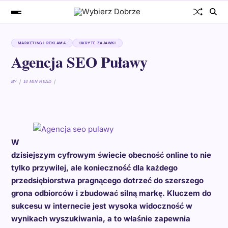
MARKETING I REKLAMA
UKRYTE ZAJAWKI
Agencja SEO Puławy
BY
14 MIN READ
W
dzisiejszym cyfrowym świecie obecność online to nie
tylko przywilej, ale konieczność dla każdego
przedsiębiorstwa pragnącego dotrzeć do szerszego
grona odbiorców i zbudować silną markę. Kluczem do
sukcesu w internecie jest wysoka widoczność w
wynikach wyszukiwania, a to właśnie zapewnia