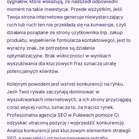
sygnałów, które wskazują, że nadszedł odpowiedni
moment na takie inwestycje. Przede wszystkim, jeśli
Twoja strona internetowa generuje niewystarczający
ruch lub ruch ten nie przekłada się na konwersje, czyli
działania pożądane ze strony użytkownika (np. zakup
produktu, wypełnienie formularza kontaktowego), jest to
wyraźny znak, że potrzebne są działania
optymalizacyjne. Brak widoczności w wynikach
wyszukiwania dla kluczowych fraz oznacza utratę
potencjalnych klientów.
Kolejnym powodem jest wzrost konkurencji na rynku.
Jeśli Twoi rywale zaczynają dominować w
wyszukiwarkach internetowych, a ich strony przyciągają
coraz więcej ruchu, oznacza to, że tracisz rynek.
Profesjonalna agencja SEO w Puławach pomoże Ci
odzyskać utraconą pozycję i wyprzedzić konkurencję.
Analiza konkurencji jest kluczowym elementem strategii
SEO, a specjaliści od pozycjonowania potrafią