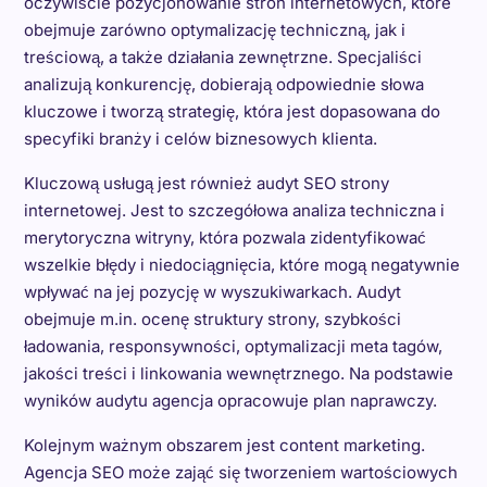
oczywiście pozycjonowanie stron internetowych, które
obejmuje zarówno optymalizację techniczną, jak i
treściową, a także działania zewnętrzne. Specjaliści
analizują konkurencję, dobierają odpowiednie słowa
kluczowe i tworzą strategię, która jest dopasowana do
specyfiki branży i celów biznesowych klienta.
Kluczową usługą jest również audyt SEO strony
internetowej. Jest to szczegółowa analiza techniczna i
merytoryczna witryny, która pozwala zidentyfikować
wszelkie błędy i niedociągnięcia, które mogą negatywnie
wpływać na jej pozycję w wyszukiwarkach. Audyt
obejmuje m.in. ocenę struktury strony, szybkości
ładowania, responsywności, optymalizacji meta tagów,
jakości treści i linkowania wewnętrznego. Na podstawie
wyników audytu agencja opracowuje plan naprawczy.
Kolejnym ważnym obszarem jest content marketing.
Agencja SEO może zająć się tworzeniem wartościowych