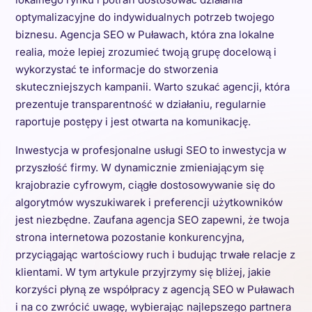
optymalizacyjne do indywidualnych potrzeb twojego
biznesu. Agencja SEO w Puławach, która zna lokalne
realia, może lepiej zrozumieć twoją grupę docelową i
wykorzystać te informacje do stworzenia
skuteczniejszych kampanii. Warto szukać agencji, która
prezentuje transparentność w działaniu, regularnie
raportuje postępy i jest otwarta na komunikację.
Inwestycja w profesjonalne usługi SEO to inwestycja w
przyszłość firmy. W dynamicznie zmieniającym się
krajobrazie cyfrowym, ciągłe dostosowywanie się do
algorytmów wyszukiwarek i preferencji użytkowników
jest niezbędne. Zaufana agencja SEO zapewni, że twoja
strona internetowa pozostanie konkurencyjna,
przyciągając wartościowy ruch i budując trwałe relacje z
klientami. W tym artykule przyjrzymy się bliżej, jakie
korzyści płyną ze współpracy z agencją SEO w Puławach
i na co zwrócić uwagę, wybierając najlepszego partnera