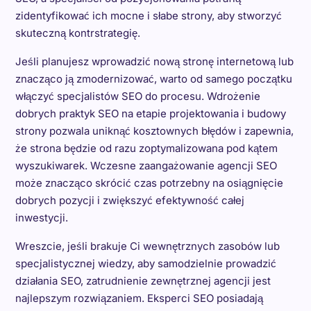
zidentyfikować ich mocne i słabe strony, aby stworzyć
skuteczną kontrstrategię.
Jeśli planujesz wprowadzić nową stronę internetową lub
znacząco ją zmodernizować, warto od samego początku
włączyć specjalistów SEO do procesu. Wdrożenie
dobrych praktyk SEO na etapie projektowania i budowy
strony pozwala uniknąć kosztownych błędów i zapewnia,
że strona będzie od razu zoptymalizowana pod kątem
wyszukiwarek. Wczesne zaangażowanie agencji SEO
może znacząco skrócić czas potrzebny na osiągnięcie
dobrych pozycji i zwiększyć efektywność całej
inwestycji.
Wreszcie, jeśli brakuje Ci wewnętrznych zasobów lub
specjalistycznej wiedzy, aby samodzielnie prowadzić
działania SEO, zatrudnienie zewnętrznej agencji jest
najlepszym rozwiązaniem. Eksperci SEO posiadają