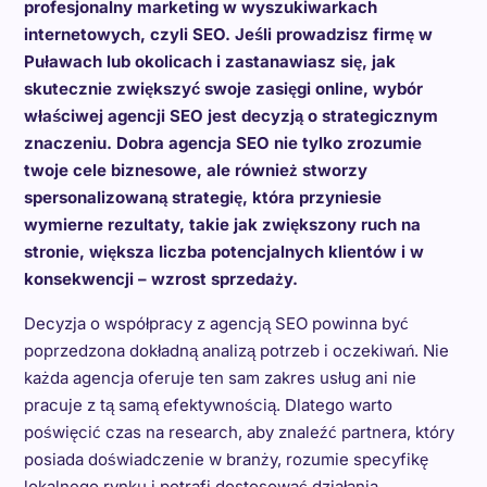
profesjonalny marketing w wyszukiwarkach
internetowych, czyli SEO. Jeśli prowadzisz firmę w
Puławach lub okolicach i zastanawiasz się, jak
skutecznie zwiększyć swoje zasięgi online, wybór
właściwej agencji SEO jest decyzją o strategicznym
znaczeniu. Dobra agencja SEO nie tylko zrozumie
twoje cele biznesowe, ale również stworzy
spersonalizowaną strategię, która przyniesie
wymierne rezultaty, takie jak zwiększony ruch na
stronie, większa liczba potencjalnych klientów i w
konsekwencji – wzrost sprzedaży.
Decyzja o współpracy z agencją SEO powinna być
poprzedzona dokładną analizą potrzeb i oczekiwań. Nie
każda agencja oferuje ten sam zakres usług ani nie
pracuje z tą samą efektywnością. Dlatego warto
poświęcić czas na research, aby znaleźć partnera, który
posiada doświadczenie w branży, rozumie specyfikę
lokalnego rynku i potrafi dostosować działania