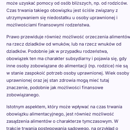
może uzyskać pomocy od osób bliższych, np. od rodziców.
Czas trwania takiego obowiązku jest ściśle związany z
utrzymywaniem się niedostatku u osoby uprawnionej i
możliwościami finansowymi rodzeństwa.
Prawo przewiduje również możliwość orzeczenia alimentó
na rzecz dziadków od wnuków, lub na rzecz wnuków od
dziadków. Podobnie jak w przypadku rodzeństwa,
obowiązek ten ma charakter subsydiarny i pojawia się, gdy
inne osoby zobowiązane do alimentacji (np. rodzice) nie są
w stanie zaspokoić potrzeb osoby uprawnionej. Wiek osoby
uprawnionej oraz jej stan zdrowia mogą mieć tutaj
znaczenie, podobnie jak możliwości finansowe
zobowiązanego.
Istotnym aspektem, który może wpływać na czas trwania
obowiązku alimentacyjnego, jest również możliwość
zasądzenia alimentów o charakterze tymczasowym. W
trakcie trwania postępowania sądowego, na przykład o