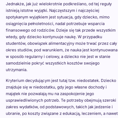
Jednakże, jak już wielokrotnie podkreślano, od tej reguły
istnieją istotne wyjątki. Najczęstszym i najczęściej
spotykanym wyjątkiem jest sytuacja, gdy dziecko, mimo
osiągnięcia pełnoletności, nadal potrzebuje wsparcia
finansowego od rodziców. Dzieje się tak przede wszystkim
wtedy, gdy dziecko kontynuuje naukę. W przypadku
studentów, obowiązek alimentacyjny może trwać przez cały
okres studiów, pod warunkiem, że nauka jest kontynuowana
w sposób regularny i celowy, a dziecko nie jest w stanie
samodzielnie pokryć wszystkich kosztów swojego
utrzymania.
Kryterium decydującym jest tutaj tzw. niedostatek. Dziecko
znajduje się w niedostatku, gdy jego własne dochody i
majątek nie pozwalają mu na zaspokojenie jego
usprawiedliwionych potrzeb. Te potrzeby obejmują szeroki
zakres wydatków, od podstawowych, takich jak jedzenie i
ubranie, po koszty związane z edukacją, leczeniem, a nawet