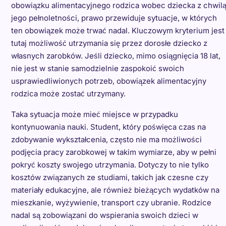
obowiązku alimentacyjnego rodzica wobec dziecka z chwil
jego pełnoletności, prawo przewiduje sytuacje, w których
ten obowiązek może trwać nadal. Kluczowym kryterium jest
tutaj możliwość utrzymania się przez dorosłe dziecko z
własnych zarobków. Jeśli dziecko, mimo osiągnięcia 18 lat,
nie jest w stanie samodzielnie zaspokoić swoich
usprawiedliwionych potrzeb, obowiązek alimentacyjny
rodzica może zostać utrzymany.
Taka sytuacja może mieć miejsce w przypadku
kontynuowania nauki. Student, który poświęca czas na
zdobywanie wykształcenia, często nie ma możliwości
podjęcia pracy zarobkowej w takim wymiarze, aby w pełni
pokryć koszty swojego utrzymania. Dotyczy to nie tylko
kosztów związanych ze studiami, takich jak czesne czy
materiały edukacyjne, ale również bieżących wydatków na
mieszkanie, wyżywienie, transport czy ubranie. Rodzice
nadal są zobowiązani do wspierania swoich dzieci w