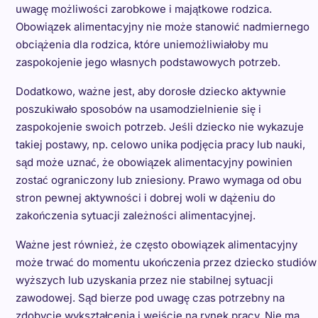
uwagę możliwości zarobkowe i majątkowe rodzica.
Obowiązek alimentacyjny nie może stanowić nadmiernego
obciążenia dla rodzica, które uniemożliwiałoby mu
zaspokojenie jego własnych podstawowych potrzeb.
Dodatkowo, ważne jest, aby dorosłe dziecko aktywnie
poszukiwało sposobów na usamodzielnienie się i
zaspokojenie swoich potrzeb. Jeśli dziecko nie wykazuje
takiej postawy, np. celowo unika podjęcia pracy lub nauki,
sąd może uznać, że obowiązek alimentacyjny powinien
zostać ograniczony lub zniesiony. Prawo wymaga od obu
stron pewnej aktywności i dobrej woli w dążeniu do
zakończenia sytuacji zależności alimentacyjnej.
Ważne jest również, że często obowiązek alimentacyjny
może trwać do momentu ukończenia przez dziecko studiów
wyższych lub uzyskania przez nie stabilnej sytuacji
zawodowej. Sąd bierze pod uwagę czas potrzebny na
zdobycie wykształcenia i wejście na rynek pracy. Nie ma