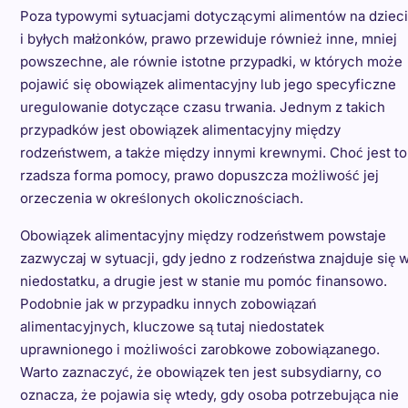
Poza typowymi sytuacjami dotyczącymi alimentów na dzieci
i byłych małżonków, prawo przewiduje również inne, mniej
powszechne, ale równie istotne przypadki, w których może
pojawić się obowiązek alimentacyjny lub jego specyficzne
uregulowanie dotyczące czasu trwania. Jednym z takich
przypadków jest obowiązek alimentacyjny między
rodzeństwem, a także między innymi krewnymi. Choć jest to
rzadsza forma pomocy, prawo dopuszcza możliwość jej
orzeczenia w określonych okolicznościach.
Obowiązek alimentacyjny między rodzeństwem powstaje
zazwyczaj w sytuacji, gdy jedno z rodzeństwa znajduje się 
niedostatku, a drugie jest w stanie mu pomóc finansowo.
Podobnie jak w przypadku innych zobowiązań
alimentacyjnych, kluczowe są tutaj niedostatek
uprawnionego i możliwości zarobkowe zobowiązanego.
Warto zaznaczyć, że obowiązek ten jest subsydiarny, co
oznacza, że pojawia się wtedy, gdy osoba potrzebująca nie