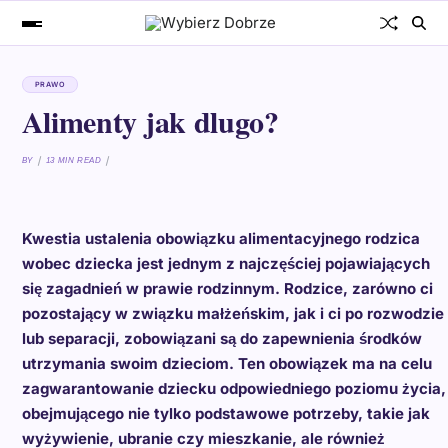
PRAWO
Alimenty jak dlugo?
BY
13 MIN READ
Kwestia ustalenia obowiązku alimentacyjnego rodzica
wobec dziecka jest jednym z najczęściej pojawiających
się zagadnień w prawie rodzinnym. Rodzice, zarówno ci
pozostający w związku małżeńskim, jak i ci po rozwodzie
lub separacji, zobowiązani są do zapewnienia środków
utrzymania swoim dzieciom. Ten obowiązek ma na celu
zagwarantowanie dziecku odpowiedniego poziomu życia,
obejmującego nie tylko podstawowe potrzeby, takie jak
wyżywienie, ubranie czy mieszkanie, ale również