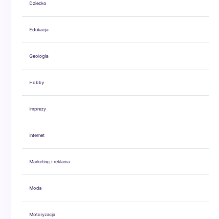
Dziecko
Edukacja
Geologia
Hobby
Imprezy
Internet
Marketing i reklama
Moda
Motoryzacja