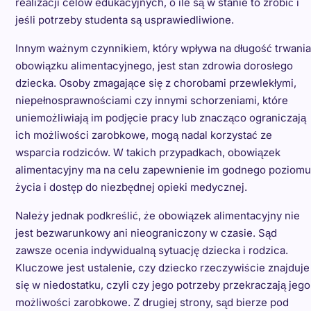
realizacji celów edukacyjnych, o ile są w stanie to zrobić i
jeśli potrzeby studenta są usprawiedliwione.
Innym ważnym czynnikiem, który wpływa na długość trwania
obowiązku alimentacyjnego, jest stan zdrowia dorosłego
dziecka. Osoby zmagające się z chorobami przewlekłymi,
niepełnosprawnościami czy innymi schorzeniami, które
uniemożliwiają im podjęcie pracy lub znacząco ograniczają
ich możliwości zarobkowe, mogą nadal korzystać ze
wsparcia rodziców. W takich przypadkach, obowiązek
alimentacyjny ma na celu zapewnienie im godnego poziomu
życia i dostęp do niezbędnej opieki medycznej.
Należy jednak podkreślić, że obowiązek alimentacyjny nie
jest bezwarunkowy ani nieograniczony w czasie. Sąd
zawsze ocenia indywidualną sytuację dziecka i rodzica.
Kluczowe jest ustalenie, czy dziecko rzeczywiście znajduje
się w niedostatku, czyli czy jego potrzeby przekraczają jego
możliwości zarobkowe. Z drugiej strony, sąd bierze pod