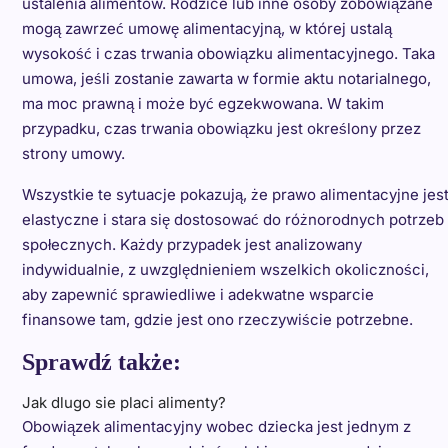
ustalenia alimentów. Rodzice lub inne osoby zobowiązane
mogą zawrzeć umowę alimentacyjną, w której ustalą
wysokość i czas trwania obowiązku alimentacyjnego. Taka
umowa, jeśli zostanie zawarta w formie aktu notarialnego,
ma moc prawną i może być egzekwowana. W takim
przypadku, czas trwania obowiązku jest określony przez
strony umowy.
Wszystkie te sytuacje pokazują, że prawo alimentacyjne jes
elastyczne i stara się dostosować do różnorodnych potrzeb
społecznych. Każdy przypadek jest analizowany
indywidualnie, z uwzględnieniem wszelkich okoliczności,
aby zapewnić sprawiedliwe i adekwatne wsparcie
finansowe tam, gdzie jest ono rzeczywiście potrzebne.
Sprawdź także:
Jak dlugo sie placi alimenty?
Obowiązek alimentacyjny wobec dziecka jest jednym z