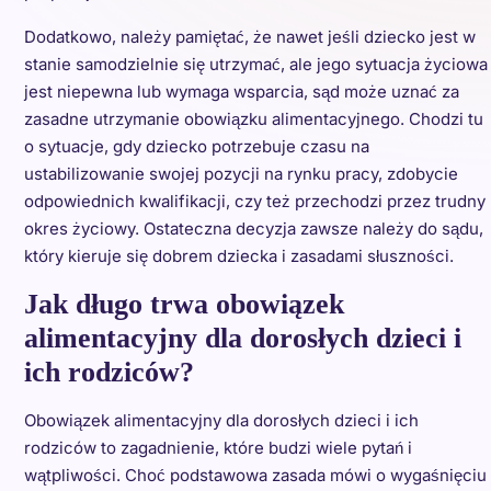
Dodatkowo, należy pamiętać, że nawet jeśli dziecko jest w
stanie samodzielnie się utrzymać, ale jego sytuacja życiowa
jest niepewna lub wymaga wsparcia, sąd może uznać za
zasadne utrzymanie obowiązku alimentacyjnego. Chodzi tu
o sytuacje, gdy dziecko potrzebuje czasu na
ustabilizowanie swojej pozycji na rynku pracy, zdobycie
odpowiednich kwalifikacji, czy też przechodzi przez trudny
okres życiowy. Ostateczna decyzja zawsze należy do sądu,
który kieruje się dobrem dziecka i zasadami słuszności.
Jak długo trwa obowiązek
alimentacyjny dla dorosłych dzieci i
ich rodziców?
Obowiązek alimentacyjny dla dorosłych dzieci i ich
rodziców to zagadnienie, które budzi wiele pytań i
wątpliwości. Choć podstawowa zasada mówi o wygaśnięciu