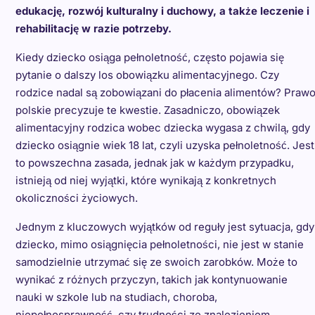
edukację, rozwój kulturalny i duchowy, a także leczenie i
rehabilitację w razie potrzeby.
Kiedy dziecko osiąga pełnoletność, często pojawia się
pytanie o dalszy los obowiązku alimentacyjnego. Czy
rodzice nadal są zobowiązani do płacenia alimentów? Praw
polskie precyzuje te kwestie. Zasadniczo, obowiązek
alimentacyjny rodzica wobec dziecka wygasa z chwilą, gdy
dziecko osiągnie wiek 18 lat, czyli uzyska pełnoletność. Jest
to powszechna zasada, jednak jak w każdym przypadku,
istnieją od niej wyjątki, które wynikają z konkretnych
okoliczności życiowych.
Jednym z kluczowych wyjątków od reguły jest sytuacja, gdy
dziecko, mimo osiągnięcia pełnoletności, nie jest w stanie
samodzielnie utrzymać się ze swoich zarobków. Może to
wynikać z różnych przyczyn, takich jak kontynuowanie
nauki w szkole lub na studiach, choroba,
niepełnosprawność, czy trudności ze znalezieniem