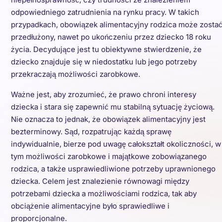
odpowiedniego zatrudnienia na rynku pracy. W takich
przypadkach, obowiązek alimentacyjny rodzica może zosta
przedłużony, nawet po ukończeniu przez dziecko 18 roku
życia. Decydujące jest tu obiektywne stwierdzenie, że
dziecko znajduje się w niedostatku lub jego potrzeby
przekraczają możliwości zarobkowe.
Ważne jest, aby zrozumieć, że prawo chroni interesy
dziecka i stara się zapewnić mu stabilną sytuację życiową.
Nie oznacza to jednak, że obowiązek alimentacyjny jest
bezterminowy. Sąd, rozpatrując każdą sprawę
indywidualnie, bierze pod uwagę całokształt okoliczności, w
tym możliwości zarobkowe i majątkowe zobowiązanego
rodzica, a także usprawiedliwione potrzeby uprawnionego
dziecka. Celem jest znalezienie równowagi między
potrzebami dziecka a możliwościami rodzica, tak aby
obciążenie alimentacyjne było sprawiedliwe i
proporcjonalne.