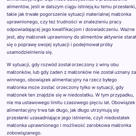
alimentów, jeśli w dalszym ciągu istnieją ku temu przesłanki,
takie jak trwałe pogorszenie sytuacji materialnej małżonka
uprawnionego, czy też trudności w znalezieniu pracy
odpowiadającej jego kwalifikacjom i doświadczeniu. Ważne
jest, aby małżonek uprawniony do alimentów aktywnie starał
się o poprawę swojej sytuacji i podejmował próby
usamodzielnienia się.
W sytuacji, gdy rozwód został orzeczony z winy obu
małżonków, lub gdy żaden z małżonków nie został uznany za
winnego, obowiązek alimentacyjny na rzecz byłego
małżonka może zostać orzeczony tylko w sytuacji, gdy
małżonek ten znajdzie się w niedostatku. W tym przypadku,
nie ma ustawowego limitu czasowego pięciu lat. Obowiązek
alimentacyjny trwa tak długo, jak długo utrzymują się
przesłanki uzasadniające jego istnienie, czyli niedostatek
małżonka uprawnionego i możliwość zarobkowa małżonka
zobowiązanego.