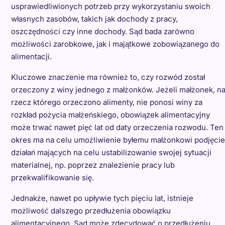
usprawiedliwionych potrzeb przy wykorzystaniu swoich
własnych zasobów, takich jak dochody z pracy,
oszczędności czy inne dochody. Sąd bada zarówno
możliwości zarobkowe, jak i majątkowe zobowiązanego do
alimentacji.
Kluczowe znaczenie ma również to, czy rozwód został
orzeczony z winy jednego z małżonków. Jeżeli małżonek, n
rzecz którego orzeczono alimenty, nie ponosi winy za
rozkład pożycia małżeńskiego, obowiązek alimentacyjny
może trwać nawet pięć lat od daty orzeczenia rozwodu. Ten
okres ma na celu umożliwienie byłemu małżonkowi podjęcie
działań mających na celu ustabilizowanie swojej sytuacji
materialnej, np. poprzez znalezienie pracy lub
przekwalifikowanie się.
Jednakże, nawet po upływie tych pięciu lat, istnieje
możliwość dalszego przedłużenia obowiązku
alimentacyjnego. Sąd może zdecydować o przedłużeniu