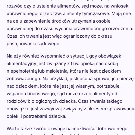
rozwód czy o ustalenie alimentów, sąd może, na wniosek
uprawnionego, orzec tzw. alimenty tymczasowe. Mają one
na celu zapewnienie środków utrzymania osobie
uprawnionej do czasu wydania prawomocnego orzeczenia.
Czas ich trwania jest więc ograniczony do okresu
postępowania sądowego.
Należy również wspomnieć o sytuacji, gdy obowiązek
alimentacyjny jest związany z tzw. opieką nad osobą
niepełnoletnią lub małoletnią, która nie jest dzieckiem
zobowiązanego. Na przykład, jeśli osoba sprawująca pieczę
nad dzieckiem, które nie jest jej własnym, potrzebuje
wsparcia finansowego, sąd może orzec alimenty od
rodziców biologicznych dziecka. Czas trwania takiego
obowiązku jest zazwyczaj związany z okresem sprawowani
opieki i potrzebami dziecka.
Warto także zwrócić uwagę na możliwość dobrowolnego