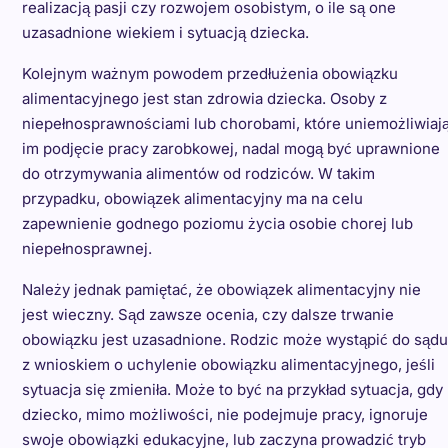
realizacją pasji czy rozwojem osobistym, o ile są one
uzasadnione wiekiem i sytuacją dziecka.
Kolejnym ważnym powodem przedłużenia obowiązku
alimentacyjnego jest stan zdrowia dziecka. Osoby z
niepełnosprawnościami lub chorobami, które uniemożliwiaj
im podjęcie pracy zarobkowej, nadal mogą być uprawnione
do otrzymywania alimentów od rodziców. W takim
przypadku, obowiązek alimentacyjny ma na celu
zapewnienie godnego poziomu życia osobie chorej lub
niepełnosprawnej.
Należy jednak pamiętać, że obowiązek alimentacyjny nie
jest wieczny. Sąd zawsze ocenia, czy dalsze trwanie
obowiązku jest uzasadnione. Rodzic może wystąpić do sądu
z wnioskiem o uchylenie obowiązku alimentacyjnego, jeśli
sytuacja się zmieniła. Może to być na przykład sytuacja, gdy
dziecko, mimo możliwości, nie podejmuje pracy, ignoruje
swoje obowiązki edukacyjne, lub zaczyna prowadzić tryb