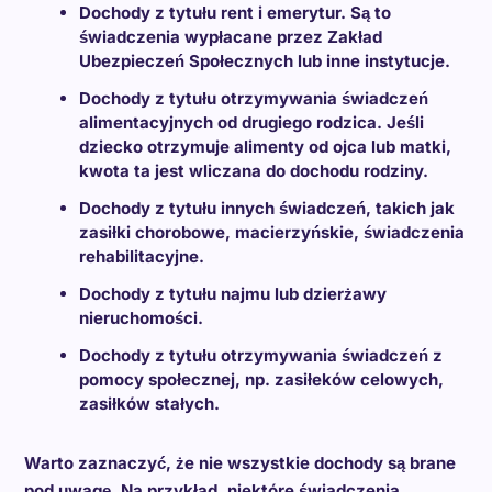
Dochody z tytułu rent i emerytur. Są to
świadczenia wypłacane przez Zakład
Ubezpieczeń Społecznych lub inne instytucje.
Dochody z tytułu otrzymywania świadczeń
alimentacyjnych od drugiego rodzica. Jeśli
dziecko otrzymuje alimenty od ojca lub matki,
kwota ta jest wliczana do dochodu rodziny.
Dochody z tytułu innych świadczeń, takich jak
zasiłki chorobowe, macierzyńskie, świadczenia
rehabilitacyjne.
Dochody z tytułu najmu lub dzierżawy
nieruchomości.
Dochody z tytułu otrzymywania świadczeń z
pomocy społecznej, np. zasiłeków celowych,
zasiłków stałych.
Warto zaznaczyć, że nie wszystkie dochody są brane
pod uwagę. Na przykład, niektóre świadczenia