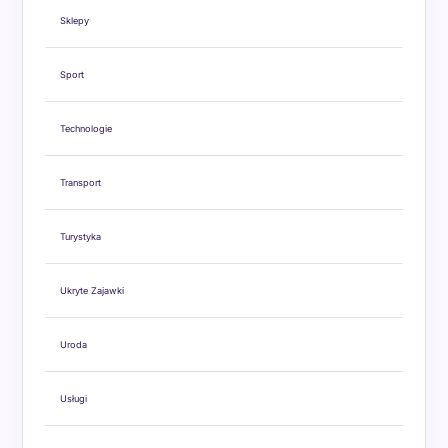
Sklepy
Sport
Technologie
Transport
Turystyka
Ukryte Zajawki
Uroda
Usługi