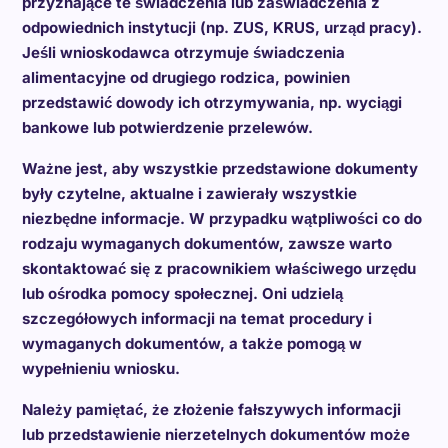
przyznające te świadczenia lub zaświadczenia z
odpowiednich instytucji (np. ZUS, KRUS, urząd pracy).
Jeśli wnioskodawca otrzymuje świadczenia
alimentacyjne od drugiego rodzica, powinien
przedstawić dowody ich otrzymywania, np. wyciągi
bankowe lub potwierdzenie przelewów.
Ważne jest, aby wszystkie przedstawione dokumenty
były czytelne, aktualne i zawierały wszystkie
niezbędne informacje. W przypadku wątpliwości co do
rodzaju wymaganych dokumentów, zawsze warto
skontaktować się z pracownikiem właściwego urzędu
lub ośrodka pomocy społecznej. Oni udzielą
szczegółowych informacji na temat procedury i
wymaganych dokumentów, a także pomogą w
wypełnieniu wniosku.
Należy pamiętać, że złożenie fałszywych informacji
lub przedstawienie nierzetelnych dokumentów może