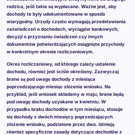
rodzica, jeśli takie są wypłacane. Ważne jest, aby
dochody te były udokumentowane w sposób
wiarygodny. Urzędy często wymagają przedstawienia
zaświadczeń o dochodach, wyciągów bankowych,
decyzji o przyznaniu świadczeń czy innych
dokumentów potwierdzających osiągnięte przychody
w konkretnym okresie rozliczeniowym.
Okres rozliczeniowy, od którego zależy ustalenie
dochodu, również jest ściśle określony. Zazwyczaj
brane są pod uwagę dochody z miesiąca
poprzedzającego miesiąc złożenia wniosku. Na
przykład, jeśli wniosek składamy w maju, brane będą
pod uwagę dochody uzyskane w kwietniu. W
przypadku braku dochodów w tym miesiącu, stosuje
się dochody z dwóch miesięcy poprzedzających
złożenie wniosku, podzielone przez dwa. Istnieją
również specyficzne zasady dotyczące dochodów z