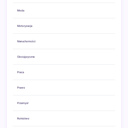
Moda
Motoryzacja
Nieruchomości
Obcojęzyczne
Praca
Prawo
Przemysł
Rolnictwo