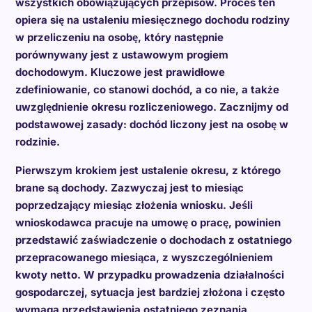
wszystkich obowiązujących przepisów. Proces ten
opiera się na ustaleniu miesięcznego dochodu rodziny
w przeliczeniu na osobę, który następnie
porównywany jest z ustawowym progiem
dochodowym. Kluczowe jest prawidłowe
zdefiniowanie, co stanowi dochód, a co nie, a także
uwzględnienie okresu rozliczeniowego. Zacznijmy od
podstawowej zasady: dochód liczony jest na osobę w
rodzinie.
Pierwszym krokiem jest ustalenie okresu, z którego
brane są dochody. Zazwyczaj jest to miesiąc
poprzedzający miesiąc złożenia wniosku. Jeśli
wnioskodawca pracuje na umowę o pracę, powinien
przedstawić zaświadczenie o dochodach z ostatniego
przepracowanego miesiąca, z wyszczególnieniem
kwoty netto. W przypadku prowadzenia działalności
gospodarczej, sytuacja jest bardziej złożona i często
wymaga przedstawienia ostatniego zeznania