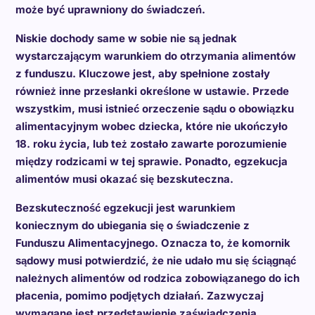
może być uprawniony do świadczeń.
Niskie dochody same w sobie nie są jednak
wystarczającym warunkiem do otrzymania alimentów
z funduszu. Kluczowe jest, aby spełnione zostały
również inne przesłanki określone w ustawie. Przede
wszystkim, musi istnieć orzeczenie sądu o obowiązku
alimentacyjnym wobec dziecka, które nie ukończyło
18. roku życia, lub też zostało zawarte porozumienie
między rodzicami w tej sprawie. Ponadto, egzekucja
alimentów musi okazać się bezskuteczna.
Bezskuteczność egzekucji jest warunkiem
koniecznym do ubiegania się o świadczenie z
Funduszu Alimentacyjnego. Oznacza to, że komornik
sądowy musi potwierdzić, że nie udało mu się ściągnąć
należnych alimentów od rodzica zobowiązanego do ich
płacenia, pomimo podjętych działań. Zazwyczaj
wymagane jest przedstawienie zaświadczenia