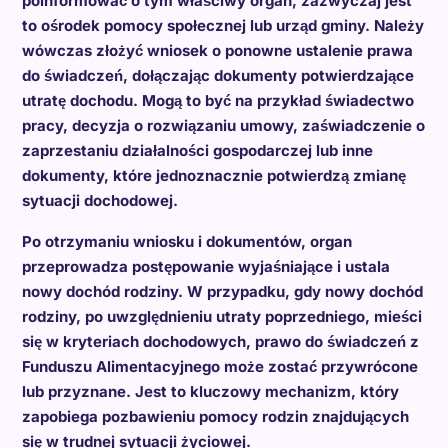
poinformować o tym właściwy organ, zazwyczaj jest
to ośrodek pomocy społecznej lub urząd gminy. Należy
wówczas złożyć wniosek o ponowne ustalenie prawa
do świadczeń, dołączając dokumenty potwierdzające
utratę dochodu. Mogą to być na przykład świadectwo
pracy, decyzja o rozwiązaniu umowy, zaświadczenie o
zaprzestaniu działalności gospodarczej lub inne
dokumenty, które jednoznacznie potwierdzą zmianę
sytuacji dochodowej.
Po otrzymaniu wniosku i dokumentów, organ
przeprowadza postępowanie wyjaśniające i ustala
nowy dochód rodziny. W przypadku, gdy nowy dochód
rodziny, po uwzględnieniu utraty poprzedniego, mieści
się w kryteriach dochodowych, prawo do świadczeń z
Funduszu Alimentacyjnego może zostać przywrócone
lub przyznane. Jest to kluczowy mechanizm, który
zapobiega pozbawieniu pomocy rodzin znajdujących
się w trudnej sytuacji życiowej.