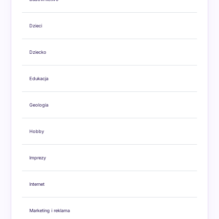
Dzieci
Dziecko
Edukacja
Geologia
Hobby
Imprezy
Internet
Marketing i reklama