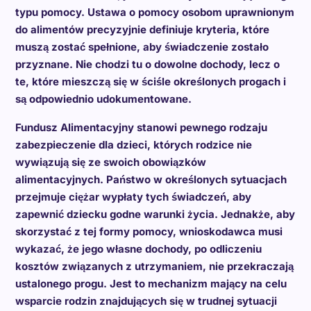
typu pomocy. Ustawa o pomocy osobom uprawnionym
do alimentów precyzyjnie definiuje kryteria, które
muszą zostać spełnione, aby świadczenie zostało
przyznane. Nie chodzi tu o dowolne dochody, lecz o
te, które mieszczą się w ściśle określonych progach i
są odpowiednio udokumentowane.
Fundusz Alimentacyjny stanowi pewnego rodzaju
zabezpieczenie dla dzieci, których rodzice nie
wywiązują się ze swoich obowiązków
alimentacyjnych. Państwo w określonych sytuacjach
przejmuje ciężar wypłaty tych świadczeń, aby
zapewnić dziecku godne warunki życia. Jednakże, aby
skorzystać z tej formy pomocy, wnioskodawca musi
wykazać, że jego własne dochody, po odliczeniu
kosztów związanych z utrzymaniem, nie przekraczają
ustalonego progu. Jest to mechanizm mający na celu
wsparcie rodzin znajdujących się w trudnej sytuacji