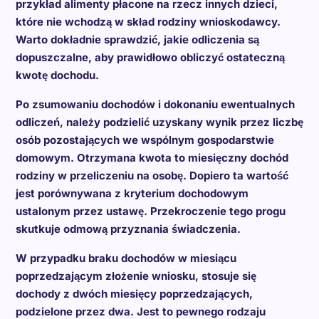
przykład alimenty płacone na rzecz innych dzieci,
które nie wchodzą w skład rodziny wnioskodawcy.
Warto dokładnie sprawdzić, jakie odliczenia są
dopuszczalne, aby prawidłowo obliczyć ostateczną
kwotę dochodu.
Po zsumowaniu dochodów i dokonaniu ewentualnych
odliczeń, należy podzielić uzyskany wynik przez liczbę
osób pozostających we wspólnym gospodarstwie
domowym. Otrzymana kwota to miesięczny dochód
rodziny w przeliczeniu na osobę. Dopiero ta wartość
jest porównywana z kryterium dochodowym
ustalonym przez ustawę. Przekroczenie tego progu
skutkuje odmową przyznania świadczenia.
W przypadku braku dochodów w miesiącu
poprzedzającym złożenie wniosku, stosuje się
dochody z dwóch miesięcy poprzedzających,
podzielone przez dwa. Jest to pewnego rodzaju