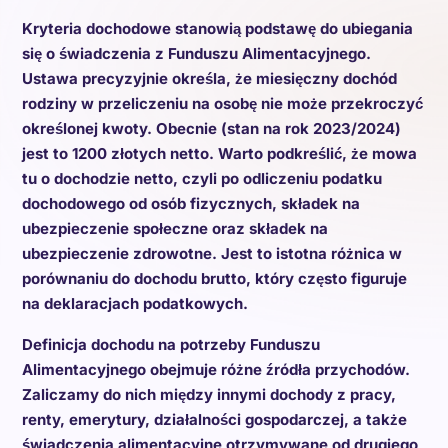
Kryteria dochodowe stanowią podstawę do ubiegania
się o świadczenia z Funduszu Alimentacyjnego.
Ustawa precyzyjnie określa, że miesięczny dochód
rodziny w przeliczeniu na osobę nie może przekroczyć
określonej kwoty. Obecnie (stan na rok 2023/2024)
jest to 1200 złotych netto. Warto podkreślić, że mowa
tu o dochodzie netto, czyli po odliczeniu podatku
dochodowego od osób fizycznych, składek na
ubezpieczenie społeczne oraz składek na
ubezpieczenie zdrowotne. Jest to istotna różnica w
porównaniu do dochodu brutto, który często figuruje
na deklaracjach podatkowych.
Definicja dochodu na potrzeby Funduszu
Alimentacyjnego obejmuje różne źródła przychodów.
Zaliczamy do nich między innymi dochody z pracy,
renty, emerytury, działalności gospodarczej, a także
świadczenia alimentacyjne otrzymywane od drugiego