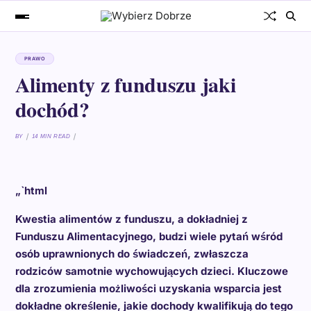
PRAWO
Alimenty z funduszu jaki
dochód?
BY
14 MIN READ
„`html
Kwestia alimentów z funduszu, a dokładniej z
Funduszu Alimentacyjnego, budzi wiele pytań wśród
osób uprawnionych do świadczeń, zwłaszcza
rodziców samotnie wychowujących dzieci. Kluczowe
dla zrozumienia możliwości uzyskania wsparcia jest
dokładne określenie, jakie dochody kwalifikują do tego