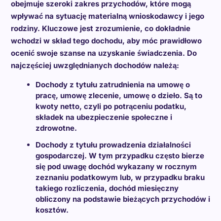
obejmuje szeroki zakres przychodów, które mogą
wpływać na sytuację materialną wnioskodawcy i jego
rodziny. Kluczowe jest zrozumienie, co dokładnie
wchodzi w skład tego dochodu, aby móc prawidłowo
ocenić swoje szanse na uzyskanie świadczenia. Do
najczęściej uwzględnianych dochodów należą:
Dochody z tytułu zatrudnienia na umowę o
pracę, umowę zlecenie, umowę o dzieło. Są to
kwoty netto, czyli po potrąceniu podatku,
składek na ubezpieczenie społeczne i
zdrowotne.
Dochody z tytułu prowadzenia działalności
gospodarczej. W tym przypadku często bierze
się pod uwagę dochód wykazany w rocznym
zeznaniu podatkowym lub, w przypadku braku
takiego rozliczenia, dochód miesięczny
obliczony na podstawie bieżących przychodów i
kosztów.