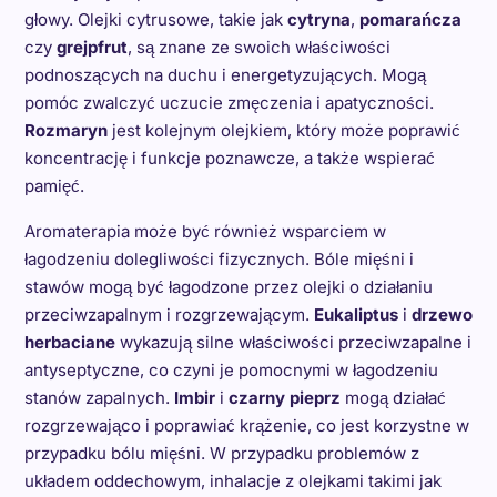
głowy. Olejki cytrusowe, takie jak
cytryna
,
pomarańcza
czy
grejpfrut
, są znane ze swoich właściwości
podnoszących na duchu i energetyzujących. Mogą
pomóc zwalczyć uczucie zmęczenia i apatyczności.
Rozmaryn
jest kolejnym olejkiem, który może poprawić
koncentrację i funkcje poznawcze, a także wspierać
pamięć.
Aromaterapia może być również wsparciem w
łagodzeniu dolegliwości fizycznych. Bóle mięśni i
stawów mogą być łagodzone przez olejki o działaniu
przeciwzapalnym i rozgrzewającym.
Eukaliptus
i
drzewo
herbaciane
wykazują silne właściwości przeciwzapalne i
antyseptyczne, co czyni je pomocnymi w łagodzeniu
stanów zapalnych.
Imbir
i
czarny pieprz
mogą działać
rozgrzewająco i poprawiać krążenie, co jest korzystne w
przypadku bólu mięśni. W przypadku problemów z
układem oddechowym, inhalacje z olejkami takimi jak