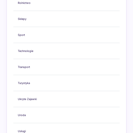
Rolnictwo
Sklepy
Sport
Technologie
Transport
Turystyka
Ukryte Zajawki
Uroda
Usługi