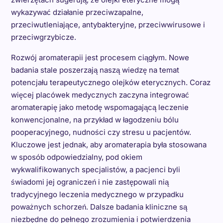
wykazywać działanie przeciwzapalne,
przeciwutleniające, antybakteryjne, przeciwwirusowe i
przeciwgrzybicze.
Rozwój aromaterapii jest procesem ciągłym. Nowe
badania stale poszerzają naszą wiedzę na temat
potencjału terapeutycznego olejków eterycznych. Coraz
więcej placówek medycznych zaczyna integrować
aromaterapię jako metodę wspomagającą leczenie
konwencjonalne, na przykład w łagodzeniu bólu
pooperacyjnego, nudności czy stresu u pacjentów.
Kluczowe jest jednak, aby aromaterapia była stosowana
w sposób odpowiedzialny, pod okiem
wykwalifikowanych specjalistów, a pacjenci byli
świadomi jej ograniczeń i nie zastępowali nią
tradycyjnego leczenia medycznego w przypadku
poważnych schorzeń. Dalsze badania kliniczne są
niezbędne do pełnego zrozumienia i potwierdzenia