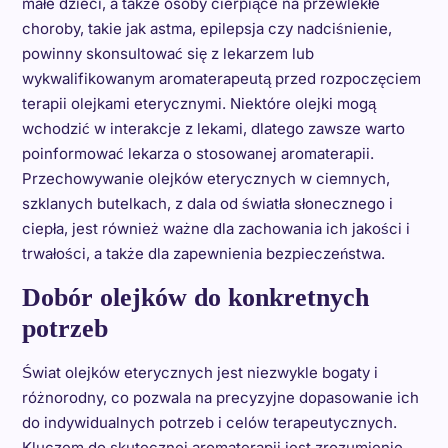
małe dzieci, a także osoby cierpiące na przewlekłe
choroby, takie jak astma, epilepsja czy nadciśnienie,
powinny skonsultować się z lekarzem lub
wykwalifikowanym aromaterapeutą przed rozpoczęciem
terapii olejkami eterycznymi. Niektóre olejki mogą
wchodzić w interakcje z lekami, dlatego zawsze warto
poinformować lekarza o stosowanej aromaterapii.
Przechowywanie olejków eterycznych w ciemnych,
szklanych butelkach, z dala od światła słonecznego i
ciepła, jest również ważne dla zachowania ich jakości i
trwałości, a także dla zapewnienia bezpieczeństwa.
Dobór olejków do konkretnych
potrzeb
Świat olejków eterycznych jest niezwykle bogaty i
różnorodny, co pozwala na precyzyjne dopasowanie ich
do indywidualnych potrzeb i celów terapeutycznych.
Kluczem do skutecznej aromaterapii jest zrozumienie