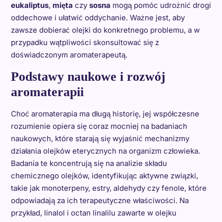
eukaliptus
,
mięta
czy
sosna
mogą pomóc udrożnić drogi
oddechowe i ułatwić oddychanie. Ważne jest, aby
zawsze dobierać olejki do konkretnego problemu, a w
przypadku wątpliwości skonsultować się z
doświadczonym aromaterapeutą.
Podstawy naukowe i rozwój
aromaterapii
Choć aromaterapia ma długą historię, jej współczesne
rozumienie opiera się coraz mocniej na badaniach
naukowych, które starają się wyjaśnić mechanizmy
działania olejków eterycznych na organizm człowieka.
Badania te koncentrują się na analizie składu
chemicznego olejków, identyfikując aktywne związki,
takie jak monoterpeny, estry, aldehydy czy fenole, które
odpowiadają za ich terapeutyczne właściwości. Na
przykład, linalol i octan linalilu zawarte w olejku