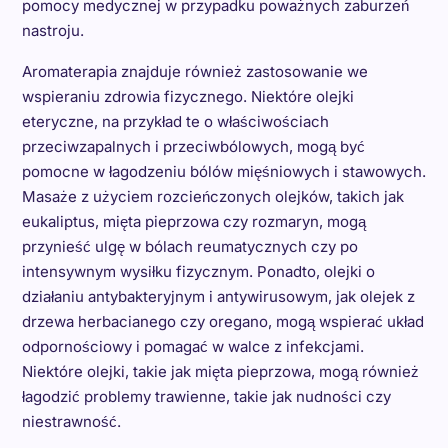
pomocy medycznej w przypadku poważnych zaburzeń
nastroju.
Aromaterapia znajduje również zastosowanie we
wspieraniu zdrowia fizycznego. Niektóre olejki
eteryczne, na przykład te o właściwościach
przeciwzapalnych i przeciwbólowych, mogą być
pomocne w łagodzeniu bólów mięśniowych i stawowych.
Masaże z użyciem rozcieńczonych olejków, takich jak
eukaliptus, mięta pieprzowa czy rozmaryn, mogą
przynieść ulgę w bólach reumatycznych czy po
intensywnym wysiłku fizycznym. Ponadto, olejki o
działaniu antybakteryjnym i antywirusowym, jak olejek z
drzewa herbacianego czy oregano, mogą wspierać układ
odpornościowy i pomagać w walce z infekcjami.
Niektóre olejki, takie jak mięta pieprzowa, mogą również
łagodzić problemy trawienne, takie jak nudności czy
niestrawność.