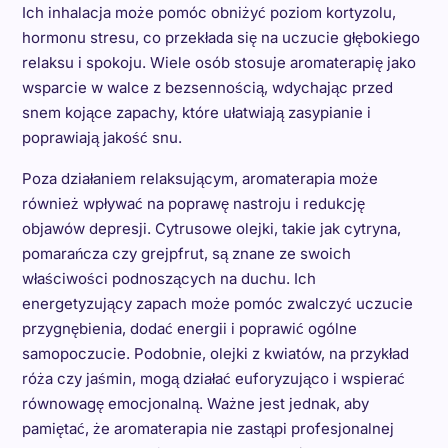
Ich inhalacja może pomóc obniżyć poziom kortyzolu,
hormonu stresu, co przekłada się na uczucie głębokiego
relaksu i spokoju. Wiele osób stosuje aromaterapię jako
wsparcie w walce z bezsennością, wdychając przed
snem kojące zapachy, które ułatwiają zasypianie i
poprawiają jakość snu.
Poza działaniem relaksującym, aromaterapia może
również wpływać na poprawę nastroju i redukcję
objawów depresji. Cytrusowe olejki, takie jak cytryna,
pomarańcza czy grejpfrut, są znane ze swoich
właściwości podnoszących na duchu. Ich
energetyzujący zapach może pomóc zwalczyć uczucie
przygnębienia, dodać energii i poprawić ogólne
samopoczucie. Podobnie, olejki z kwiatów, na przykład
róża czy jaśmin, mogą działać euforyzująco i wspierać
równowagę emocjonalną. Ważne jest jednak, aby
pamiętać, że aromaterapia nie zastąpi profesjonalnej