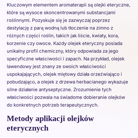
Kluczowym elementem aromaterapii są olejki eteryczne,
które są wysoce skoncentrowanymi substancjami
roślinnymi. Pozyskuje się je zazwyczaj poprzez
destylację z parą wodną lub tłoczenie na zimno z
różnych części roślin, takich jak liście, kwiaty, kora,
korzenie czy owoce. Każdy olejek eteryczny posiada
unikalny profil chemiczny, który odpowiada za jego
specyficzne właściwości i zapach. Na przykład, olejek
lawendowy jest znany ze swoich właściwości
uspokajających, olejek miętowy działa orzeźwiająco i
pobudzająco, a olejek z drzewa herbacianego wykazuje
silne działanie antyseptyczne. Zrozumienie tych
właściwości pozwala na świadome dobieranie olejków
do konkretnych potrzeb terapeutycznych.
Metody aplikacji olejków
eterycznych