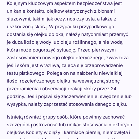
Kolejnym kluczowym aspektem bezpieczeństwa jest
unikanie kontaktu olejków eterycznych z błonami
śluzowymi, takimi jak oczy, nos czy usta, a także z
uszkodzoną skórą. W przypadku przypadkowego
dostania się olejku do oka, należy natychmiast przemyć
je dużą ilością wody lub oleju roślinnego, a nie wodą,
która może pogorszyć sytuację. Przed pierwszym
zastosowaniem nowego olejku eterycznego, zwłaszcza
jeśli skóra jest wrażliwa, zaleca się przeprowadzenie
testu płatkowego. Polega on na nałożeniu niewielkiej
ilości rozcieńczonego olejku na wewnętrzną stronę
przedramienia i obserwacji reakcji skóry przez 24
godziny. Jeśli pojawi się zaczerwienienie, swędzenie lub
wysypka, należy zaprzestać stosowania danego olejku.
Istnieją również grupy osób, które powinny zachować
szczególną ostrożność lub unikać stosowania niektórych
olejków. Kobiety w ciąży i karmiące piersią, niemowlęta i