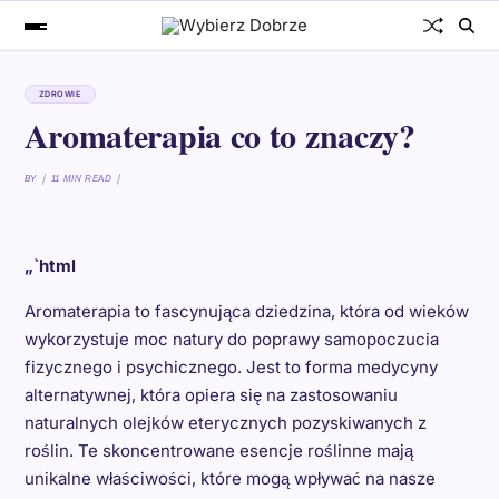
ZDROWIE
Aromaterapia co to znaczy?
BY
11 MIN READ
„`html
Aromaterapia to fascynująca dziedzina, która od wieków
wykorzystuje moc natury do poprawy samopoczucia
fizycznego i psychicznego. Jest to forma medycyny
alternatywnej, która opiera się na zastosowaniu
naturalnych olejków eterycznych pozyskiwanych z
roślin. Te skoncentrowane esencje roślinne mają
unikalne właściwości, które mogą wpływać na nasze