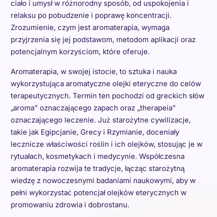
ciało i umysł w różnorodny sposób, od uspokojenia i
relaksu po pobudzenie i poprawę koncentracji.
Zrozumienie, czym jest aromaterapia, wymaga
przyjrzenia się jej podstawom, metodom aplikacji oraz
potencjalnym korzyściom, które oferuje.
Aromaterapia, w swojej istocie, to sztuka i nauka
wykorzystująca aromatyczne olejki eteryczne do celów
terapeutycznych. Termin ten pochodzi od greckich słów
„aroma” oznaczającego zapach oraz „therapeia”
oznaczającego leczenie. Już starożytne cywilizacje,
takie jak Egipcjanie, Grecy i Rzymianie, doceniały
lecznicze właściwości roślin i ich olejków, stosując je w
rytuałach, kosmetykach i medycynie. Współczesna
aromaterapia rozwija te tradycje, łącząc starożytną
wiedzę z nowoczesnymi badaniami naukowymi, aby w
pełni wykorzystać potencjał olejków eterycznych w
promowaniu zdrowia i dobrostanu.