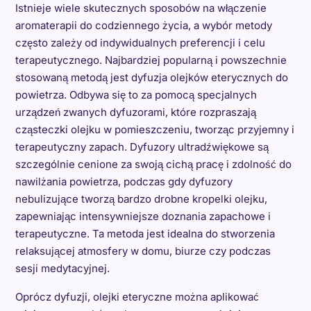
Istnieje wiele skutecznych sposobów na włączenie
aromaterapii do codziennego życia, a wybór metody
często zależy od indywidualnych preferencji i celu
terapeutycznego. Najbardziej popularną i powszechnie
stosowaną metodą jest dyfuzja olejków eterycznych do
powietrza. Odbywa się to za pomocą specjalnych
urządzeń zwanych dyfuzorami, które rozpraszają
cząsteczki olejku w pomieszczeniu, tworząc przyjemny i
terapeutyczny zapach. Dyfuzory ultradźwiękowe są
szczególnie cenione za swoją cichą pracę i zdolność do
nawilżania powietrza, podczas gdy dyfuzory
nebulizujące tworzą bardzo drobne kropelki olejku,
zapewniając intensywniejsze doznania zapachowe i
terapeutyczne. Ta metoda jest idealna do stworzenia
relaksującej atmosfery w domu, biurze czy podczas
sesji medytacyjnej.
Oprócz dyfuzji, olejki eteryczne można aplikować