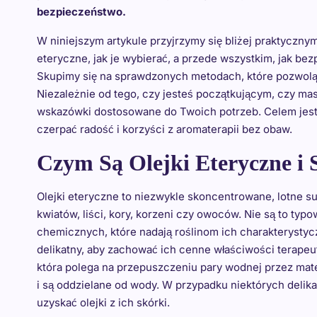
bezpieczeństwo.
W niniejszym artykule przyjrzymy się bliżej praktycznym
eteryczne, jak je wybierać, a przede wszystkim, jak be
Skupimy się na sprawdzonych metodach, które pozwolą Ci
Niezależnie od tego, czy jesteś początkującym, czy ma
wskazówki dostosowane do Twoich potrzeb. Celem jest 
czerpać radość i korzyści z aromaterapii bez obaw.
Czym Są Olejki Eteryczne i
Olejki eteryczne to niezwykle skoncentrowane, lotne s
kwiatów, liści, kory, korzeni czy owoców. Nie są to ty
chemicznych, które nadają roślinom ich charakterystyc
delikatny, aby zachować ich cenne właściwości terapeu
która polega na przepuszczeniu pary wodnej przez materi
i są oddzielane od wody. W przypadku niektórych delikatn
uzyskać olejki z ich skórki.