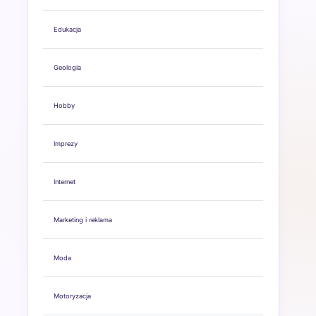
Edukacja
Geologia
Hobby
Imprezy
Internet
Marketing i reklama
Moda
Motoryzacja