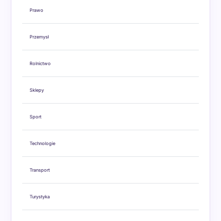
Prawo
Przemysł
Rolnictwo
Sklepy
Sport
Technologie
Transport
Turystyka