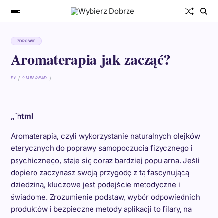
ZDROWIE
Aromaterapia jak zacząć?
BY
9 MIN READ
„`html
Aromaterapia, czyli wykorzystanie naturalnych olejków
eterycznych do poprawy samopoczucia fizycznego i
psychicznego, staje się coraz bardziej popularna. Jeśli
dopiero zaczynasz swoją przygodę z tą fascynującą
dziedziną, kluczowe jest podejście metodyczne i
świadome. Zrozumienie podstaw, wybór odpowiednich
produktów i bezpieczne metody aplikacji to filary, na