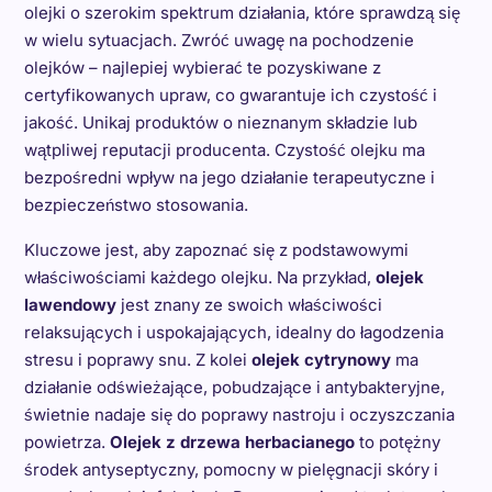
olejki o szerokim spektrum działania, które sprawdzą się
w wielu sytuacjach. Zwróć uwagę na pochodzenie
olejków – najlepiej wybierać te pozyskiwane z
certyfikowanych upraw, co gwarantuje ich czystość i
jakość. Unikaj produktów o nieznanym składzie lub
wątpliwej reputacji producenta. Czystość olejku ma
bezpośredni wpływ na jego działanie terapeutyczne i
bezpieczeństwo stosowania.
Kluczowe jest, aby zapoznać się z podstawowymi
właściwościami każdego olejku. Na przykład,
olejek
lawendowy
jest znany ze swoich właściwości
relaksujących i uspokajających, idealny do łagodzenia
stresu i poprawy snu. Z kolei
olejek cytrynowy
ma
działanie odświeżające, pobudzające i antybakteryjne,
świetnie nadaje się do poprawy nastroju i oczyszczania
powietrza.
Olejek z drzewa herbacianego
to potężny
środek antyseptyczny, pomocny w pielęgnacji skóry i