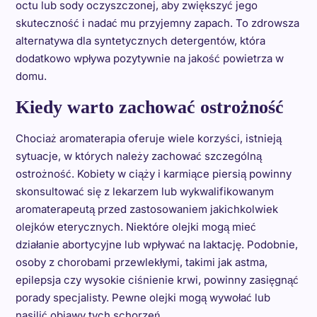
octu lub sody oczyszczonej, aby zwiększyć jego
skuteczność i nadać mu przyjemny zapach. To zdrowsza
alternatywa dla syntetycznych detergentów, która
dodatkowo wpływa pozytywnie na jakość powietrza w
domu.
Kiedy warto zachować ostrożność
Chociaż aromaterapia oferuje wiele korzyści, istnieją
sytuacje, w których należy zachować szczególną
ostrożność. Kobiety w ciąży i karmiące piersią powinny
skonsultować się z lekarzem lub wykwalifikowanym
aromaterapeutą przed zastosowaniem jakichkolwiek
olejków eterycznych. Niektóre olejki mogą mieć
działanie abortycyjne lub wpływać na laktację. Podobnie,
osoby z chorobami przewlekłymi, takimi jak astma,
epilepsja czy wysokie ciśnienie krwi, powinny zasięgnąć
porady specjalisty. Pewne olejki mogą wywołać lub
nasilić objawy tych schorzeń.