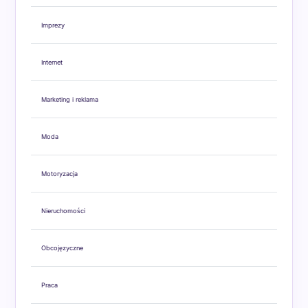
Imprezy
Internet
Marketing i reklama
Moda
Motoryzacja
Nieruchomości
Obcojęzyczne
Praca