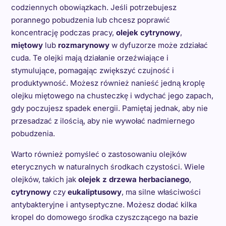
codziennych obowiązkach. Jeśli potrzebujesz
porannego pobudzenia lub chcesz poprawić
koncentrację podczas pracy,
olejek cytrynowy
,
miętowy
lub
rozmarynowy
w dyfuzorze może zdziałać
cuda. Te olejki mają działanie orzeźwiające i
stymulujące, pomagając zwiększyć czujność i
produktywność. Możesz również nanieść jedną kroplę
olejku miętowego na chusteczkę i wdychać jego zapach,
gdy poczujesz spadek energii. Pamiętaj jednak, aby nie
przesadzać z ilością, aby nie wywołać nadmiernego
pobudzenia.
Warto również pomyśleć o zastosowaniu olejków
eterycznych w naturalnych środkach czystości. Wiele
olejków, takich jak
olejek z drzewa herbacianego
,
cytrynowy
czy
eukaliptusowy
, ma silne właściwości
antybakteryjne i antyseptyczne. Możesz dodać kilka
kropel do domowego środka czyszczącego na bazie