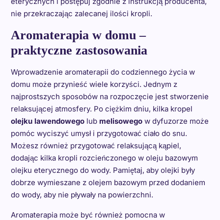
eterycznych i postępuj zgodnie z instrukcją producenta,
nie przekraczając zalecanej ilości kropli.
Aromaterapia w domu –
praktyczne zastosowania
Wprowadzenie aromaterapii do codziennego życia w
domu może przynieść wiele korzyści. Jednym z
najprostszych sposobów na rozpoczęcie jest stworzenie
relaksującej atmosfery. Po ciężkim dniu, kilka kropel
olejku lawendowego
lub
melisowego
w dyfuzorze może
pomóc wyciszyć umysł i przygotować ciało do snu.
Możesz również przygotować relaksującą kąpiel,
dodając kilka kropli rozcieńczonego w oleju bazowym
olejku eterycznego do wody. Pamiętaj, aby olejki były
dobrze wymieszane z olejem bazowym przed dodaniem
do wody, aby nie pływały na powierzchni.
Aromaterapia może być również pomocna w