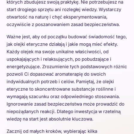
których zbudujesz swoją praktykę. Nie potrzebujesz na
start drogiego sprzętu ani rozległej wiedzy. Wystarczy
otwartość na naturę i chęć eksperymentowania,
oczywiście z poszanowaniem zasad bezpieczeństwa.
Ważne jest, aby od początku budować świadomość tego,
jak olejki eteryczne działają i jakie mogą mieć efekty.
Każdy olejek ma swoje unikalne właściwości, od
uspokajających i relaksujących, po pobudzające i
energetyzujące. Zrozumienie tych podstawowych różnic
pozwoli Ci dopasować aromaterapię do swoich
indywidualnych potrzeb i celów. Pamiętaj, że olejki
eteryczne to skoncentrowane substancje roślinne i
wymagają szacunku oraz odpowiedniego stosowania.
Ignorowanie zasad bezpieczeństwa może prowadzić do
niepożądanych reakcji. Dlatego inwestycja w rzetelną
wiedzę na start jest absolutnie kluczowa.
Zacznij od małych kroków, wybierając kilka