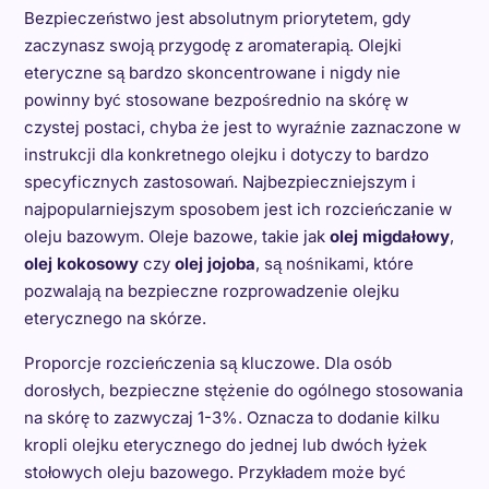
Bezpieczeństwo jest absolutnym priorytetem, gdy
zaczynasz swoją przygodę z aromaterapią. Olejki
eteryczne są bardzo skoncentrowane i nigdy nie
powinny być stosowane bezpośrednio na skórę w
czystej postaci, chyba że jest to wyraźnie zaznaczone w
instrukcji dla konkretnego olejku i dotyczy to bardzo
specyficznych zastosowań. Najbezpieczniejszym i
najpopularniejszym sposobem jest ich rozcieńczanie w
oleju bazowym. Oleje bazowe, takie jak
olej migdałowy
,
olej kokosowy
czy
olej jojoba
, są nośnikami, które
pozwalają na bezpieczne rozprowadzenie olejku
eterycznego na skórze.
Proporcje rozcieńczenia są kluczowe. Dla osób
dorosłych, bezpieczne stężenie do ogólnego stosowania
na skórę to zazwyczaj 1-3%. Oznacza to dodanie kilku
kropli olejku eterycznego do jednej lub dwóch łyżek
stołowych oleju bazowego. Przykładem może być