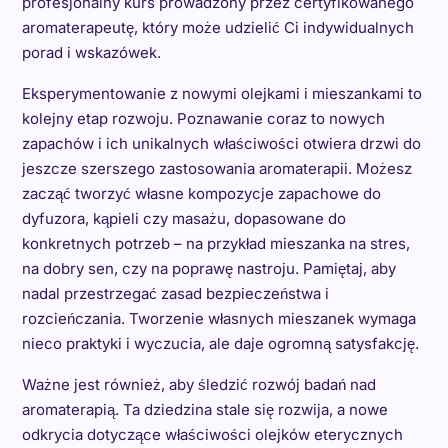
profesjonalny kurs prowadzony przez certyfikowanego
aromaterapeutę, który może udzielić Ci indywidualnych
porad i wskazówek.
Eksperymentowanie z nowymi olejkami i mieszankami to
kolejny etap rozwoju. Poznawanie coraz to nowych
zapachów i ich unikalnych właściwości otwiera drzwi do
jeszcze szerszego zastosowania aromaterapii. Możesz
zacząć tworzyć własne kompozycje zapachowe do
dyfuzora, kąpieli czy masażu, dopasowane do
konkretnych potrzeb – na przykład mieszanka na stres,
na dobry sen, czy na poprawę nastroju. Pamiętaj, aby
nadal przestrzegać zasad bezpieczeństwa i
rozcieńczania. Tworzenie własnych mieszanek wymaga
nieco praktyki i wyczucia, ale daje ogromną satysfakcję.
Ważne jest również, aby śledzić rozwój badań nad
aromaterapią. Ta dziedzina stale się rozwija, a nowe
odkrycia dotyczące właściwości olejków eterycznych