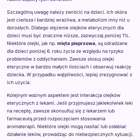
Szczególną uwagę należy zwrócić na dzieci. Ich skóra
jest cieńsza i bardziej wrażliwa, a metabolizm inny niż u
dorosłych. Dlatego stężenie olejków eterycznych dla
dzieci musi być znacznie niższe, zazwyczaj poniżej 1%.
Niektóre olejki, jak np.
mięta pieprzowa
, są odradzane
dla dzieci poniżej 6. roku życia ze względu na ryzyko
problemów z oddychaniem. Zawsze stosuj olejki
eteryczne w bardzo małych ilościach i obserwuj reakcję
dziecka. W przypadku wątpliwości, lepiej zrezygnować z
ich użycia.
Kolejnym ważnym aspektem jest interakcja olejków
eterycznych z lekami. Jeśli przyjmujesz jakiekolwiek leki
na receptę, zawsze skonsultuj się z lekarzem lub
farmaceutą przed rozpoczęciem stosowania
aromaterapii. Niektóre olejki mogą nasilać lub osłabiać
działanie leków, prowadząc do niebezpiecznych sytuacji.