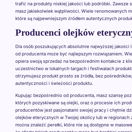
trafić na produkty niskiej jakości lub podróbki. Zawsze s
masz jakiekolwiek wątpliwości. Wiele renomowanych ma
które są najpewniejszym źródłem autentycznych produ
Producenci olejków eteryczn
Dla osób poszukujących absolutnie najwyższej jakości 
od producenta może być najlepszym rozwiązaniem. Wiel
opiera swoją sprzedaż na bezpośrednim kontakcie z kli
uczestnictwo w lokalnych targach i festiwalach produk
otrzymujesz produkt prosto ze źródła, bez pośredników,
autentyczności i świeżości produktu.
Kupując bezpośrednio od producenta, masz szansę poznać
których pozyskiwane są olejki, oraz o procesie ich produ
producentów jest pasjonatami swojej pracy i chętnie dz
olejków eterycznych w Twojej okolicy lub w regionach
można znaleźć perełki, które nie są dostępne w masowej