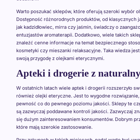
Warto poszukać sklepów, które oferują szeroki wybór ol
Dostępność różnorodnych produktów, od klasycznych ja
jak kadzidłowiec, mirra czy jaśmin, świadczy o zaang
entuzjastów aromaterapii. Dodatkowo, wiele takich skl
znaleźć cenne informacje na temat bezpiecznego stoso
kosmetyki czy mieszanki relaksacyjne. Taka wiedza jes
swoją przygodę z olejkami eterycznymi.
Apteki i drogerie z natural
W ostatnich latach wiele aptek i drogerii rozszerzyło sw
również olejki eteryczne. Jest to wygodne rozwiązanie,
pewność co do pewnego poziomu jakości. Sklepy te cz
są zazwyczaj poddawane kontroli jakości. Zazwyczaj zna
się dużym zainteresowaniem konsumentów. Dobrym przy
które mają szerokie zastosowanie.
Przy zakupach w takich miejscach, nadal warto być uważ