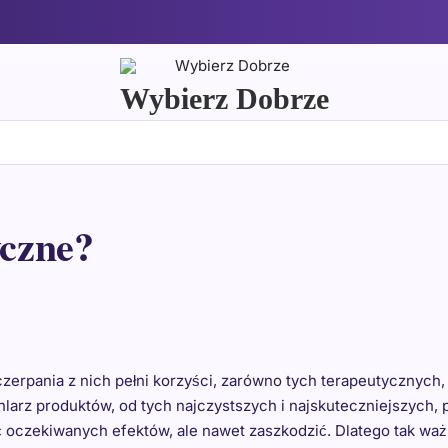
Wybierz Dobrze
yczne?
erpania z nich pełni korzyści, zarówno tych terapeutycznych,
larz produktów, od tych najczystszych i najskuteczniejszych, 
ść oczekiwanych efektów, ale nawet zaszkodzić. Dlatego tak wa