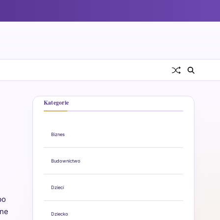
Kategorie
Biznes
Budownictwo
Dzieci
po
żne
Dziecko