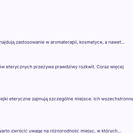
 znajdują zastosowanie w aromaterapii, kosmetyce, a nawet…
jków eterycznych przeżywa prawdziwy rozkwit. Coraz więcej
 olejki eteryczne zajmują szczególne miejsce. Ich wszechstronn
warto zwrócić uwagę na różnorodność miejsc, w których…