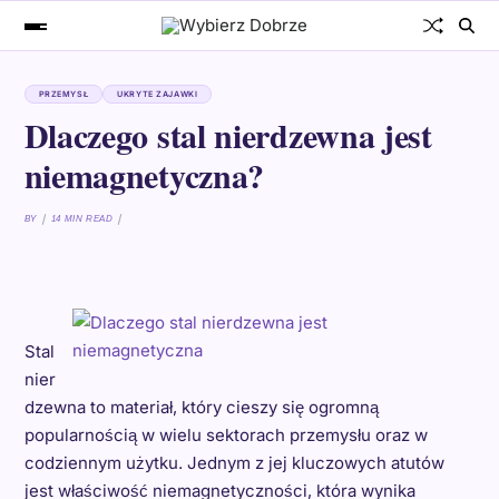
PRZEMYSŁ
UKRYTE ZAJAWKI
Dlaczego stal nierdzewna jest
niemagnetyczna?
BY
14 MIN READ
Stal
nier
dzewna to materiał, który cieszy się ogromną
popularnością w wielu sektorach przemysłu oraz w
codziennym użytku. Jednym z jej kluczowych atutów
jest właściwość niemagnetyczności, która wynika