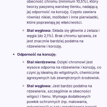
obecność chromu (minimum 10,5%), który
tworzy pasywną warstwę tlenku, nadającą
jej odporność na korozję. Często zawiera
również nikiel, molibden i inne pierwiastki,
które poprawiają jej właściwości.
Stal węglowa:
Składa się głównie z żelaza i
węgla (do 2,1%). Brak chromu sprawia, że
jest znacznie bardziej podatna na
rdzewienie i korozję.
Odporność na korozję:
Stal nierdzewna:
Dzięki chromowi jest
wysoce odporna na rdzewienie i korozję, co
czyni ją idealną do wilgotnych, chemicznie
agresywnych lub zewnętrznych środowisk.
Stal węglowa:
Jest bardzo podatna na
rdzewienie, szczególnie w obecności
wilgoci i tlenu. Wymaga dodatkowych
powłok ochronnych (np. malowania,
galwanizacji) w celu zapobiegania korozji.