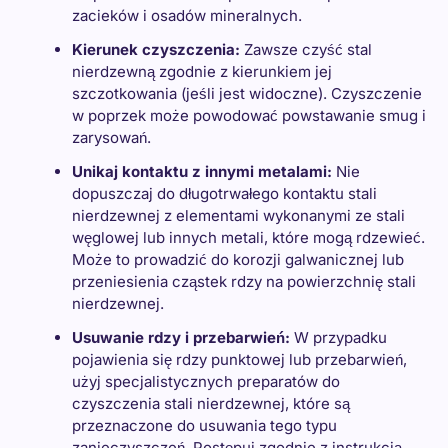
zacieków i osadów mineralnych.
Kierunek czyszczenia:
Zawsze czyść stal
nierdzewną zgodnie z kierunkiem jej
szczotkowania (jeśli jest widoczne). Czyszczenie
w poprzek może powodować powstawanie smug i
zarysowań.
Unikaj kontaktu z innymi metalami:
Nie
dopuszczaj do długotrwałego kontaktu stali
nierdzewnej z elementami wykonanymi ze stali
węglowej lub innych metali, które mogą rdzewieć.
Może to prowadzić do korozji galwanicznej lub
przeniesienia cząstek rdzy na powierzchnię stali
nierdzewnej.
Usuwanie rdzy i przebarwień:
W przypadku
pojawienia się rdzy punktowej lub przebarwień,
użyj specjalistycznych preparatów do
czyszczenia stali nierdzewnej, które są
przeznaczone do usuwania tego typu
zanieczyszczeń. Postępuj zgodnie z instrukcją