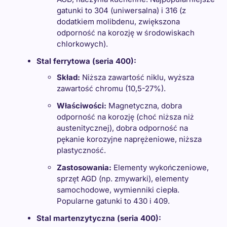
gatunki to 304 (uniwersalna) i 316 (z
dodatkiem molibdenu, zwiększona
odporność na korozję w środowiskach
chlorkowych).
Stal ferrytowa (seria 400):
Skład:
Niższa zawartość niklu, wyższa
zawartość chromu (10,5-27%).
Właściwości:
Magnetyczna, dobra
odporność na korozję (choć niższa niż
austenitycznej), dobra odporność na
pękanie korozyjne naprężeniowe, niższa
plastyczność.
Zastosowania:
Elementy wykończeniowe,
sprzęt AGD (np. zmywarki), elementy
samochodowe, wymienniki ciepła.
Popularne gatunki to 430 i 409.
Stal martenzytyczna (seria 400):