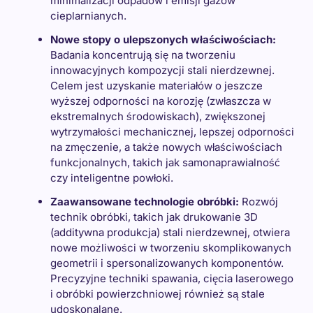
minimalizacji odpadów i emisji gazów
cieplarnianych.
Nowe stopy o ulepszonych właściwościach:
Badania koncentrują się na tworzeniu
innowacyjnych kompozycji stali nierdzewnej.
Celem jest uzyskanie materiałów o jeszcze
wyższej odporności na korozję (zwłaszcza w
ekstremalnych środowiskach), zwiększonej
wytrzymałości mechanicznej, lepszej odporności
na zmęczenie, a także nowych właściwościach
funkcjonalnych, takich jak samonaprawialność
czy inteligentne powłoki.
Zaawansowane technologie obróbki:
Rozwój
technik obróbki, takich jak drukowanie 3D
(additywna produkcja) stali nierdzewnej, otwiera
nowe możliwości w tworzeniu skomplikowanych
geometrii i spersonalizowanych komponentów.
Precyzyjne techniki spawania, cięcia laserowego
i obróbki powierzchniowej również są stale
udoskonalane.