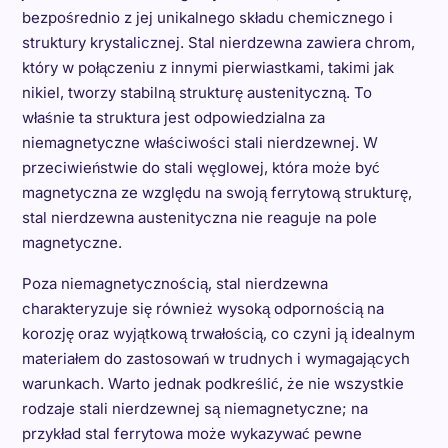
bezpośrednio z jej unikalnego składu chemicznego i
struktury krystalicznej. Stal nierdzewna zawiera chrom,
który w połączeniu z innymi pierwiastkami, takimi jak
nikiel, tworzy stabilną strukturę austenityczną. To
właśnie ta struktura jest odpowiedzialna za
niemagnetyczne właściwości stali nierdzewnej. W
przeciwieństwie do stali węglowej, która może być
magnetyczna ze względu na swoją ferrytową strukturę,
stal nierdzewna austenityczna nie reaguje na pole
magnetyczne.
Poza niemagnetycznością, stal nierdzewna
charakteryzuje się również wysoką odpornością na
korozję oraz wyjątkową trwałością, co czyni ją idealnym
materiałem do zastosowań w trudnych i wymagających
warunkach. Warto jednak podkreślić, że nie wszystkie
rodzaje stali nierdzewnej są niemagnetyczne; na
przykład stal ferrytowa może wykazywać pewne