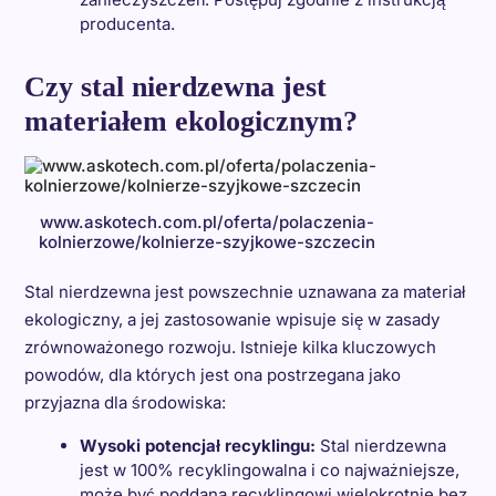
producenta.
Czy stal nierdzewna jest
materiałem ekologicznym?
www.askotech.com.pl/oferta/polaczenia-
kolnierzowe/kolnierze-szyjkowe-szczecin
Stal nierdzewna jest powszechnie uznawana za materiał
ekologiczny, a jej zastosowanie wpisuje się w zasady
zrównoważonego rozwoju. Istnieje kilka kluczowych
powodów, dla których jest ona postrzegana jako
przyjazna dla środowiska:
Wysoki potencjał recyklingu:
Stal nierdzewna
jest w 100% recyklingowalna i co najważniejsze,
może być poddana recyklingowi wielokrotnie bez