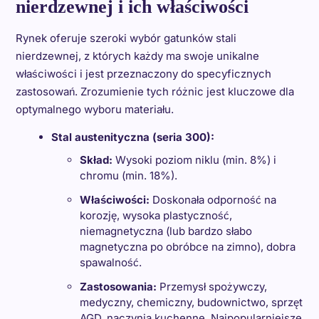
nierdzewnej i ich właściwości
Rynek oferuje szeroki wybór gatunków stali
nierdzewnej, z których każdy ma swoje unikalne
właściwości i jest przeznaczony do specyficznych
zastosowań. Zrozumienie tych różnic jest kluczowe dla
optymalnego wyboru materiału.
Stal austenityczna (seria 300):
Skład:
Wysoki poziom niklu (min. 8%) i
chromu (min. 18%).
Właściwości:
Doskonała odporność na
korozję, wysoka plastyczność,
niemagnetyczna (lub bardzo słabo
magnetyczna po obróbce na zimno), dobra
spawalność.
Zastosowania:
Przemysł spożywczy,
medyczny, chemiczny, budownictwo, sprzęt
AGD, naczynia kuchenne. Najpopularniejsze