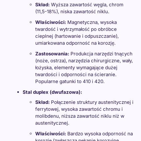
Skład:
Wyższa zawartość węgla, chrom
(11,5-18%), niska zawartość niklu.
Właściwości:
Magnetyczna, wysoka
twardość i wytrzymałość po obróbce
cieplnej (hartowanie i odpuszczanie),
umiarkowana odporność na korozję.
Zastosowania:
Produkcja narzędzi tnących
(noże, ostrza), narzędzia chirurgiczne, wały,
łożyska, elementy wymagające dużej
twardości i odporności na ścieranie.
Popularne gatunki to 410 i 420.
Stal duplex (dwufazowa):
Skład:
Połączenie struktury austenitycznej i
ferrytowej, wysoka zawartość chromu i
molibdenu, niższa zawartość niklu niż w
austenitycznej.
Właściwości:
Bardzo wysoka odporność na
korozję (zwłaszcza pękanie korozyjne