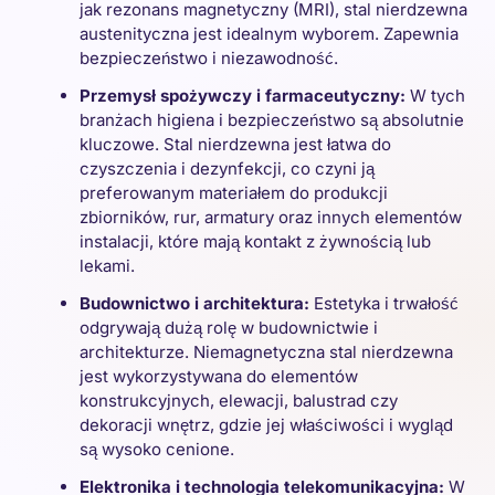
jak rezonans magnetyczny (MRI), stal nierdzewna
austenityczna jest idealnym wyborem. Zapewnia
bezpieczeństwo i niezawodność.
Przemysł spożywczy i farmaceutyczny:
W tych
branżach higiena i bezpieczeństwo są absolutnie
kluczowe. Stal nierdzewna jest łatwa do
czyszczenia i dezynfekcji, co czyni ją
preferowanym materiałem do produkcji
zbiorników, rur, armatury oraz innych elementów
instalacji, które mają kontakt z żywnością lub
lekami.
Budownictwo i architektura:
Estetyka i trwałość
odgrywają dużą rolę w budownictwie i
architekturze. Niemagnetyczna stal nierdzewna
jest wykorzystywana do elementów
konstrukcyjnych, elewacji, balustrad czy
dekoracji wnętrz, gdzie jej właściwości i wygląd
są wysoko cenione.
Elektronika i technologia telekomunikacyjna:
W