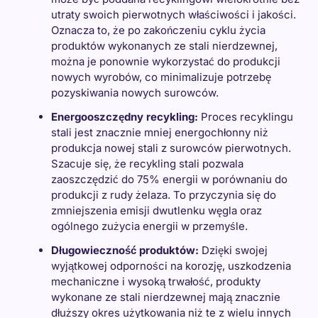
utraty swoich pierwotnych właściwości i jakości.
Oznacza to, że po zakończeniu cyklu życia
produktów wykonanych ze stali nierdzewnej,
można je ponownie wykorzystać do produkcji
nowych wyrobów, co minimalizuje potrzebę
pozyskiwania nowych surowców.
Energooszczędny recykling:
Proces recyklingu
stali jest znacznie mniej energochłonny niż
produkcja nowej stali z surowców pierwotnych.
Szacuje się, że recykling stali pozwala
zaoszczędzić do 75% energii w porównaniu do
produkcji z rudy żelaza. To przyczynia się do
zmniejszenia emisji dwutlenku węgla oraz
ogólnego zużycia energii w przemyśle.
Długowieczność produktów:
Dzięki swojej
wyjątkowej odporności na korozję, uszkodzenia
mechaniczne i wysoką trwałość, produkty
wykonane ze stali nierdzewnej mają znacznie
dłuższy okres użytkowania niż te z wielu innych