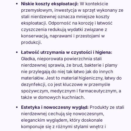
Niskie koszty eksploatacji:
W kontekście
przemysłowym, inwestycja w sprzęt wykonany ze
stali nierdzewnej oznacza mniejsze koszty
eksploatacji. Odporność na korozję i łatwość
czyszczenia redukują wydatki związane z
konserwacją, naprawami i przestojami w
produkcji.
Łatwość utrzymania w czystości i higiena:
Gładka, nieporowata powierzchnia stali
nierdzewnej sprawia, że brud, bakterie i plamy
nie przylegają do niej tak łatwo jak do innych
materiałów. Jest to materiał higieniczny, łatwy do
dezynfekcji, co jest kluczowe w przemyśle
spożywczym, medycznym i farmaceutycznym, a
także w domowych kuchniach.
Estetyka i nowoczesny wygląd:
Produkty ze stali
nierdzewnej cechują się nowoczesnym,
eleganckim wyglądem, który doskonale
komponuje się z różnymi stylami wnętrz i