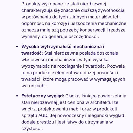
Produkty wykonane ze stali nierdzewnej
charakteryzują się znacznie dłuższą żywotnością
w porównaniu do tych z innych materiałów. Ich
odporność na korozję i uszkodzenia mechaniczne
oznacza mniejszą potrzebę konserwacji i rzadsze
wymiany, co generuje oszczędności.
Wysoka wytrzymałość mechaniczna i
twardość:
Stal nierdzewna posiada doskonałe
właściwości mechaniczne, w tym wysoką
wytrzymałość na rozciąganie i twardość. Pozwala
to na produkcję elementów o dużej nośności i
trwałości, które mogą pracować w wymagających
warunkach.
Estetyczny wygląd:
Gładka, lśniąca powierzchnia
stali nierdzewnej jest ceniona w architekturze
wnętrz, projektowaniu mebli oraz w produkcji
sprzętu AGD. Jej nowoczesny i elegancki wygląd
dodaje prestiżu i jest łatwy do utrzymania w
czystości.