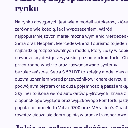
rynku
Na rynku dostępnych jest wiele modeli autokarów, które 
zarówno wielkością, jak i wyposażeniem. Wśród
najpopularniejszych marek można wymienić Mercedes
Setra oraz Neoplan. Mercedes-Benz Tourismo to jeden
najbardziej rozpoznawalnych modeli, który łączy w sobi
nowoczesny design z wysokim poziomem komfortu. Ofe
przestronne wnętrze oraz zaawansowane systemy
bezpieczeństwa. Setra S 531 DT to kolejny model cieszą
dużym uznaniem wśród przewoźników; charakteryzuje 
podwójnym piętrem oraz dużą pojemnością pasażerską
Skyliner to ikona wśród autokarów piętrowych, znana z
eleganckiego wyglądu oraz wyjątkowego komfortu jazdy
popularne modele to Volvo 9700 oraz MAN Lion’s Coach
również cieszą się dobrą opinią w branży transportowej