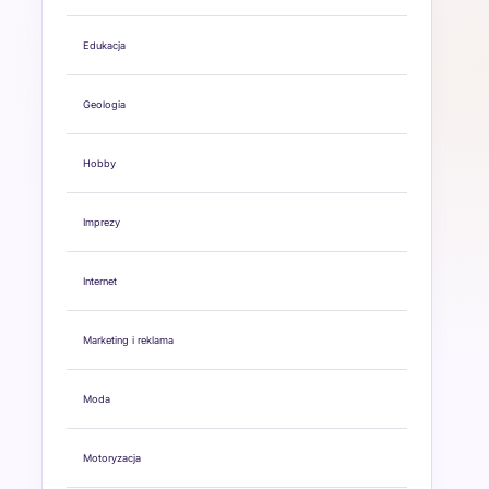
Edukacja
Geologia
Hobby
Imprezy
Internet
Marketing i reklama
Moda
Motoryzacja