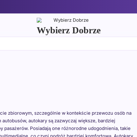
Wybierz Dobrze
porcie zbiorowym, szczególnie w kontekście przewozu osób na
 autobusów, autokary są zazwyczaj większe, bardziej
y pasażerów. Posiadają one różnorodne udogodnienia, takie
 multimedialne, co czyni podróż bardziej komfortową. Autokary