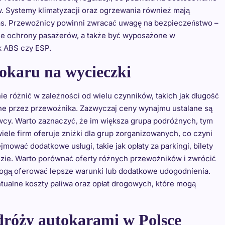
. Systemy klimatyzacji oraz ogrzewania również mają
as. Przewoźnicy powinni zwracać uwagę na bezpieczeństwo –
ce ochrony pasażerów, a także być wyposażone w
k ABS czy ESP.
okaru na wycieczki
e różnić w zależności od wielu czynników, takich jak długość
ane przez przewoźnika. Zazwyczaj ceny wynajmu ustalane są
owcy. Warto zaznaczyć, że im większa grupa podróżnych, tym
ele firm oferuje zniżki dla grup zorganizowanych, co czyni
ować dodatkowe usługi, takie jak opłaty za parkingi, bilety
adzie. Warto porównać oferty różnych przewoźników i zwrócić
 mogą oferować lepsze warunki lub dodatkowe udogodnienia.
tualne koszty paliwa oraz opłat drogowych, które mogą
odróży autokarami w Polsce