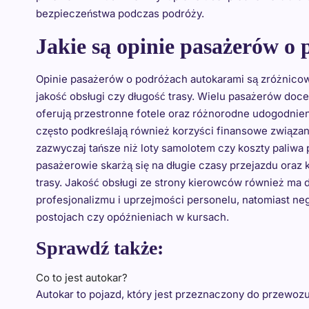
bezpieczeństwa podczas podróży.
Jakie są opinie pasażerów o
Opinie pasażerów o podróżach autokarami są zróżnicowa
jakość obsługi czy długość trasy. Wielu pasażerów d
oferują przestronne fotele oraz różnorodne udogodnieni
często podkreślają również korzyści finansowe związan
zazwyczaj tańsze niż loty samolotem czy koszty pali
pasażerowie skarżą się na długie czasy przejazdu oraz
trasy. Jakość obsługi ze strony kierowców również ma 
profesjonalizmu i uprzejmości personelu, natomiast n
postojach czy opóźnieniach w kursach.
Sprawdź także:
Co to jest autokar?
Autokar to pojazd, który jest przeznaczony do przewoz