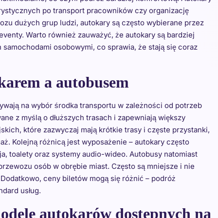
ystycznych po transport pracowników czy organizację
ozu dużych grup ludzi, autokary są często wybierane przez
eventy. Warto również zauważyć, że autokary są bardziej
samochodami osobowymi, co sprawia, że stają się coraz
tokarem a autobusem
ywają na wybór środka transportu w zależności od potrzeb
ne z myślą o dłuższych trasach i zapewniają większy
ich, które zazwyczaj mają krótkie trasy i częste przystanki,
aż. Kolejną różnicą jest wyposażenie – autokary często
ja, toalety oraz systemy audio-wideo. Autobusy natomiast
 przewozu osób w obrębie miast. Często są mniejsze i nie
 Dodatkowo, ceny biletów mogą się różnić – podróż
ndard usług.
modele autokarów dostępnych na