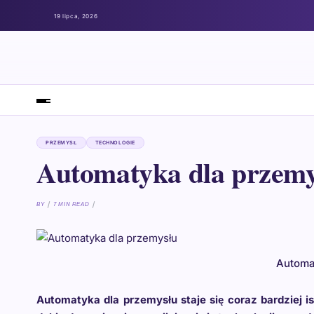
19 lipca, 2026
PRZEMYSŁ
TECHNOLOGIE
Automatyka dla przemy
BY
7 MIN READ
Automa
Automatyka dla przemysłu staje się coraz bardzie