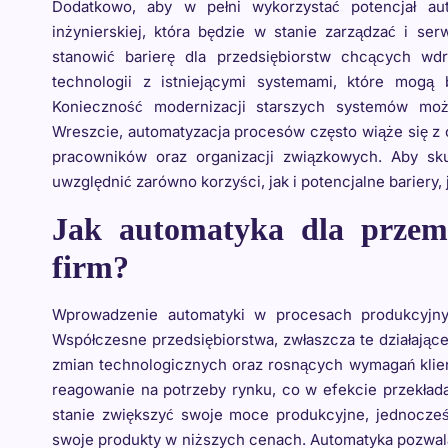
Dodatkowo, aby w pełni wykorzystać potencjał aut
inżynierskiej, która będzie w stanie zarządzać i s
stanowić barierę dla przedsiębiorstw chcących wd
technologii z istniejącymi systemami, które mogą 
Konieczność modernizacji starszych systemów moż
Wreszcie, automatyzacja procesów często wiąże się z 
pracowników oraz organizacji związkowych. Aby sk
uwzględnić zarówno korzyści, jak i potencjalne bariery,
Jak automatyka dla przem
firm?
Wprowadzenie automatyki w procesach produkcyjny
Współczesne przedsiębiorstwa, zwłaszcza te działając
zmian technologicznych oraz rosnących wymagań klien
reagowanie na potrzeby rynku, co w efekcie przekłada
stanie zwiększyć swoje moce produkcyjne, jednocześ
swoje produkty w niższych cenach. Automatyka pozwala