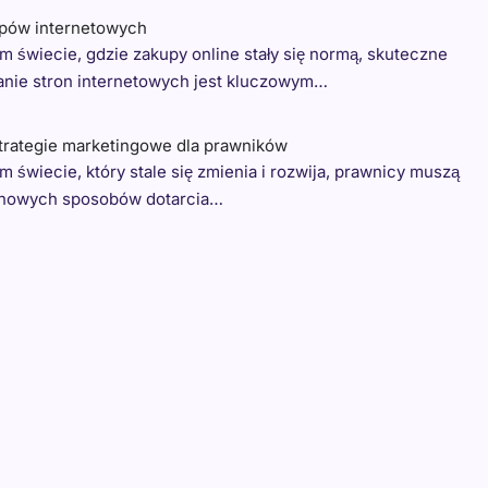
epów internetowych
m świecie, gdzie zakupy online stały się normą, skuteczne
nie stron internetowych jest kluczowym…
trategie marketingowe dla prawników
m świecie, który stale się zmienia i rozwija, prawnicy muszą
 nowych sposobów dotarcia…