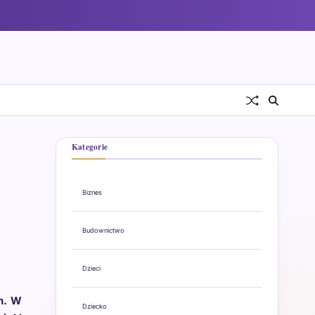
Kategorie
Biznes
Budownictwo
Dzieci
h. W
Dziecko