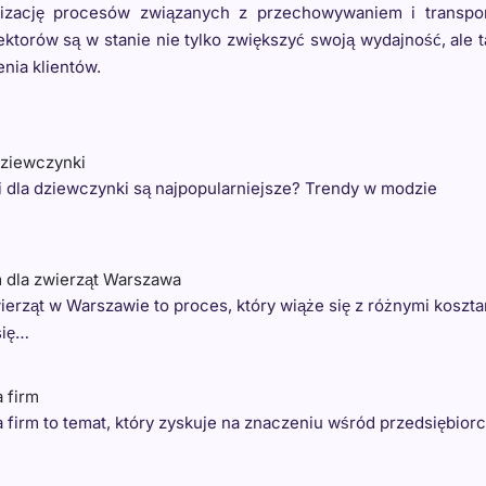
lizację procesów związanych z przechowywaniem i transpo
ektorów są w stanie nie tylko zwiększyć swoją wydajność, ale 
nia klientów.
dziewczynki
i dla dziewczynki są najpopularniejsze? Trendy w modzie
 dla zwierząt Warszawa
erząt w Warszawie to proces, który wiąże się z różnymi koszta
się…
a firm
 firm to temat, który zyskuje na znaczeniu wśród przedsiębior