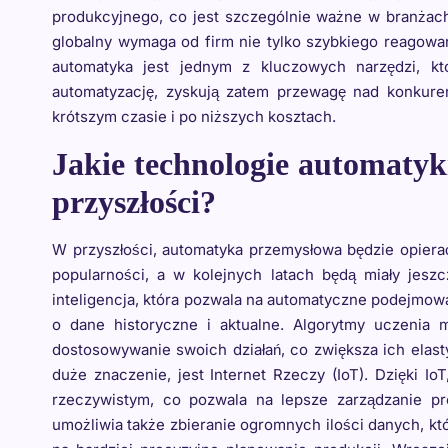
produkcyjnego, co jest szczególnie ważne w branżach
globalny wymaga od firm nie tylko szybkiego reagowan
automatyka jest jednym z kluczowych narzędzi, któ
automatyzację, zyskują zatem przewagę nad konkuren
krótszym czasie i po niższych kosztach.
Jakie technologie automaty
przyszłości?
W przyszłości, automatyka przemysłowa będzie opierać
popularności, a w kolejnych latach będą miały jeszc
inteligencja, która pozwala na automatyczne podejmow
o dane historyczne i aktualne. Algorytmy uczeni
dostosowywanie swoich działań, co zwiększa ich elast
duże znaczenie, jest Internet Rzeczy (IoT). Dzięki 
rzeczywistym, co pozwala na lepsze zarządzanie pr
umożliwia także zbieranie ogromnych ilości danych, k