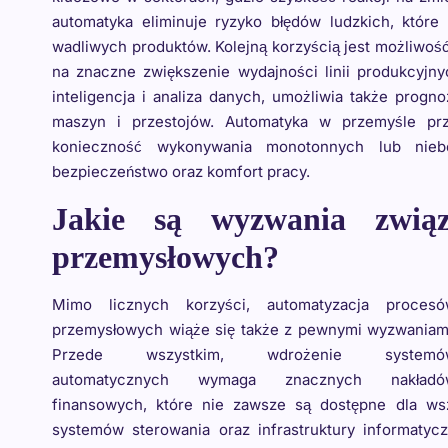
automatyka eliminuje ryzyko błędów ludzkich, któr
wadliwych produktów. Kolejną korzyścią jest możliwo
na znaczne zwiększenie wydajności linii produkcyjny
inteligencja i analiza danych, umożliwia także progn
maszyn i przestojów. Automatyka w przemyśle prz
konieczność wykonywania monotonnych lub nie
bezpieczeństwo oraz komfort pracy.
Jakie są wyzwania związ
przemysłowych?
Mimo licznych korzyści, automatyzacja proces
przemysłowych wiąże się także z pewnymi wyzwaniam
Przede wszystkim, wdrożenie systemó
automatycznych wymaga znacznych nakładó
finansowych, które nie zawsze są dostępne dla ws
systemów sterowania oraz infrastruktury informatyc