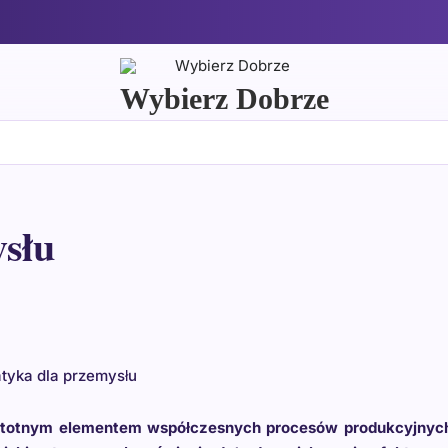
Wybierz Dobrze
słu
tyka dla przemysłu
j istotnym elementem współczesnych procesów produkcyjnyc