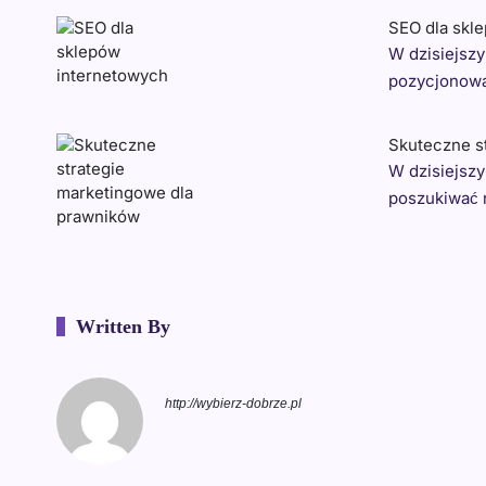
SEO dla skl
W dzisiejszy
pozycjonowa
Skuteczne s
W dzisiejszy
poszukiwać
Written By
http://wybierz-dobrze.pl