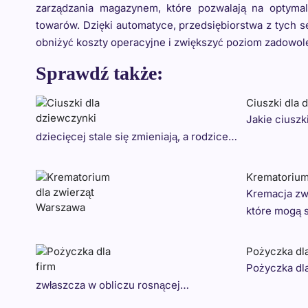
zarządzania magazynem, które pozwalają na optyma
towarów. Dzięki automatyce, przedsiębiorstwa z tych s
obniżyć koszty operacyjne i zwiększyć poziom zadowole
Sprawdź także:
Ciuszki dla 
Jakie ciuszk
dziecięcej stale się zmieniają, a rodzice…
Krematorium
Kremacja zwi
które mogą 
Pożyczka dl
Pożyczka dla
zwłaszcza w obliczu rosnącej…