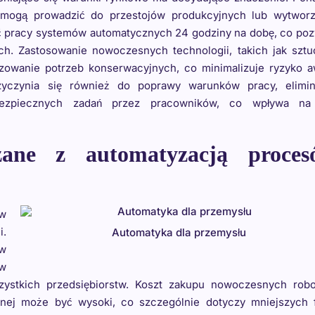
e mogą prowadzić do przestojów produkcyjnych lub wytworz
ść pracy systemów automatycznych 24 godziny na dobę, co po
ch. Zastosowanie nowoczesnych technologii, takich jak szt
ozowanie potrzeb konserwacyjnych, co minimalizuje ryzyko a
yczynia się również do poprawy warunków pracy, elimin
bezpiecznych zadań przez pracowników, co wpływa na
ane z automatyzacją proces
ów
i.
Automatyka dla przemysłu
w
w
zystkich przedsiębiorstw. Koszt zakupu nowoczesnych robo
znej może być wysoki, co szczególnie dotyczy mniejszych f