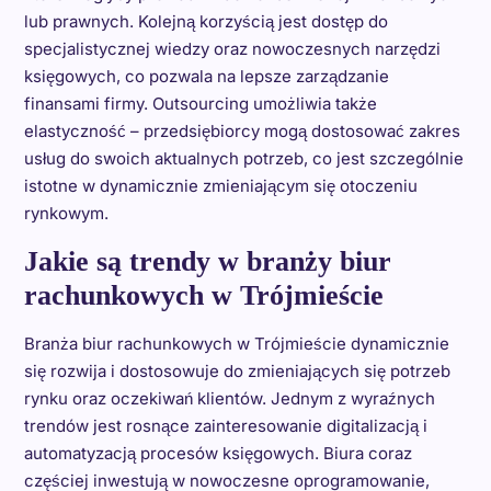
lub prawnych. Kolejną korzyścią jest dostęp do
specjalistycznej wiedzy oraz nowoczesnych narzędzi
księgowych, co pozwala na lepsze zarządzanie
finansami firmy. Outsourcing umożliwia także
elastyczność – przedsiębiorcy mogą dostosować zakres
usług do swoich aktualnych potrzeb, co jest szczególnie
istotne w dynamicznie zmieniającym się otoczeniu
rynkowym.
Jakie są trendy w branży biur
rachunkowych w Trójmieście
Branża biur rachunkowych w Trójmieście dynamicznie
się rozwija i dostosowuje do zmieniających się potrzeb
rynku oraz oczekiwań klientów. Jednym z wyraźnych
trendów jest rosnące zainteresowanie digitalizacją i
automatyzacją procesów księgowych. Biura coraz
częściej inwestują w nowoczesne oprogramowanie,