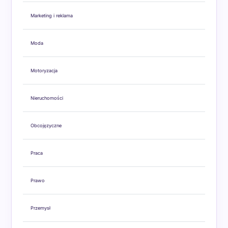
Marketing i reklama
Moda
Motoryzacja
Nieruchomości
Obcojęzyczne
Praca
Prawo
Przemysł