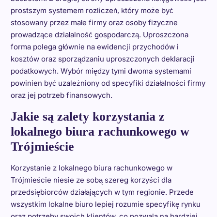
prostszym systemem rozliczeń, który może być
stosowany przez małe firmy oraz osoby fizyczne
prowadzące działalność gospodarczą. Uproszczona
forma polega głównie na ewidencji przychodów i
kosztów oraz sporządzaniu uproszczonych deklaracji
podatkowych. Wybór między tymi dwoma systemami
powinien być uzależniony od specyfiki działalności firmy
oraz jej potrzeb finansowych.
Jakie są zalety korzystania z
lokalnego biura rachunkowego w
Trójmieście
Korzystanie z lokalnego biura rachunkowego w
Trójmieście niesie ze sobą szereg korzyści dla
przedsiębiorców działających w tym regionie. Przede
wszystkim lokalne biuro lepiej rozumie specyfikę rynku
oraz potrzeby swoich klientów, co pozwala na bardziej