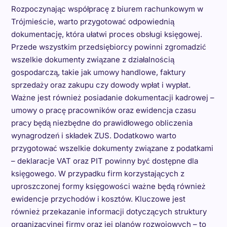
Rozpoczynając współpracę z biurem rachunkowym w
Trójmieście, warto przygotować odpowiednią
dokumentację, która ułatwi proces obsługi księgowej.
Przede wszystkim przedsiębiorcy powinni zgromadzić
wszelkie dokumenty związane z działalnością
gospodarczą, takie jak umowy handlowe, faktury
sprzedaży oraz zakupu czy dowody wpłat i wypłat.
Ważne jest również posiadanie dokumentacji kadrowej –
umowy o pracę pracowników oraz ewidencja czasu
pracy będą niezbędne do prawidłowego obliczenia
wynagrodzeń i składek ZUS. Dodatkowo warto
przygotować wszelkie dokumenty związane z podatkami
– deklaracje VAT oraz PIT powinny być dostępne dla
księgowego. W przypadku firm korzystających z
uproszczonej formy księgowości ważne będą również
ewidencje przychodów i kosztów. Kluczowe jest
również przekazanie informacji dotyczących struktury
organizacyjnej firmy oraz jej planów rozwojowych – to