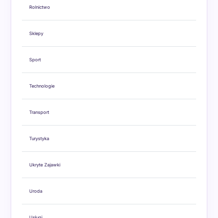
Rolnictwo
Sklepy
Sport
Technologie
Transport
Turystyka
Ukryte Zajawki
Uroda
Usługi