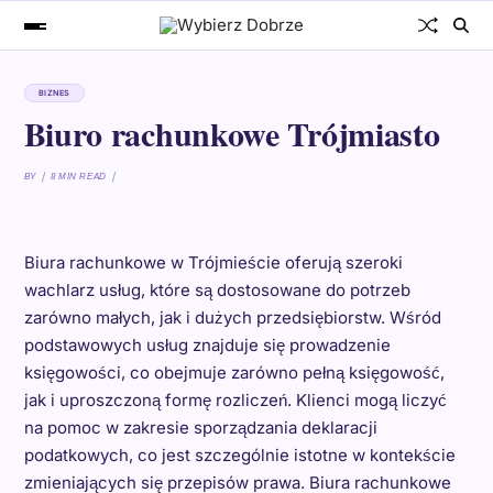
BIZNES
Biuro rachunkowe Trójmiasto
BY
8 MIN READ
Biura rachunkowe w Trójmieście oferują szeroki
wachlarz usług, które są dostosowane do potrzeb
zarówno małych, jak i dużych przedsiębiorstw. Wśród
podstawowych usług znajduje się prowadzenie
księgowości, co obejmuje zarówno pełną księgowość,
jak i uproszczoną formę rozliczeń. Klienci mogą liczyć
na pomoc w zakresie sporządzania deklaracji
podatkowych, co jest szczególnie istotne w kontekście
zmieniających się przepisów prawa. Biura rachunkowe