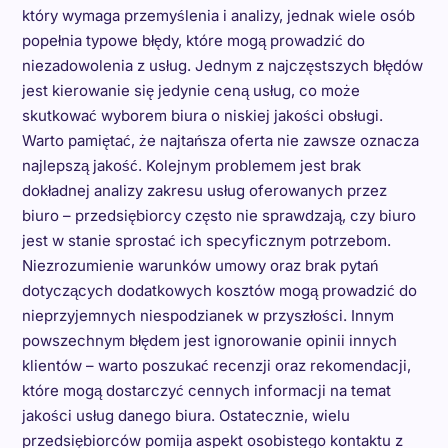
który wymaga przemyślenia i analizy, jednak wiele osób
popełnia typowe błędy, które mogą prowadzić do
niezadowolenia z usług. Jednym z najczęstszych błędów
jest kierowanie się jedynie ceną usług, co może
skutkować wyborem biura o niskiej jakości obsługi.
Warto pamiętać, że najtańsza oferta nie zawsze oznacza
najlepszą jakość. Kolejnym problemem jest brak
dokładnej analizy zakresu usług oferowanych przez
biuro – przedsiębiorcy często nie sprawdzają, czy biuro
jest w stanie sprostać ich specyficznym potrzebom.
Niezrozumienie warunków umowy oraz brak pytań
dotyczących dodatkowych kosztów mogą prowadzić do
nieprzyjemnych niespodzianek w przyszłości. Innym
powszechnym błędem jest ignorowanie opinii innych
klientów – warto poszukać recenzji oraz rekomendacji,
które mogą dostarczyć cennych informacji na temat
jakości usług danego biura. Ostatecznie, wielu
przedsiębiorców pomija aspekt osobistego kontaktu z