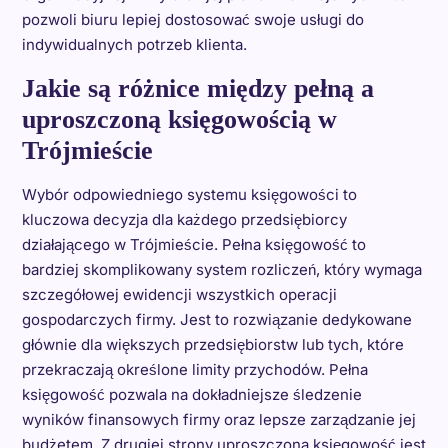
pozwoli biuru lepiej dostosować swoje usługi do
indywidualnych potrzeb klienta.
Jakie są różnice między pełną a
uproszczoną księgowością w
Trójmieście
Wybór odpowiedniego systemu księgowości to
kluczowa decyzja dla każdego przedsiębiorcy
działającego w Trójmieście. Pełna księgowość to
bardziej skomplikowany system rozliczeń, który wymaga
szczegółowej ewidencji wszystkich operacji
gospodarczych firmy. Jest to rozwiązanie dedykowane
głównie dla większych przedsiębiorstw lub tych, które
przekraczają określone limity przychodów. Pełna
księgowość pozwala na dokładniejsze śledzenie
wyników finansowych firmy oraz lepsze zarządzanie jej
budżetem. Z drugiej strony uproszczona księgowość jest