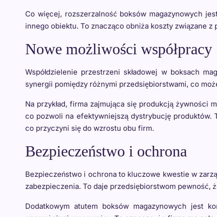
Co więcej, rozszerzalność boksów magazynowych jest 
innego obiektu. To znacząco obniża koszty związane z 
Nowe możliwości współpracy
Współdzielenie przestrzeni składowej w boksach ma
synergii pomiędzy różnymi przedsiębiorstwami, co moż
Na przykład, firma zajmująca się produkcją żywności 
co pozwoli na efektywniejszą dystrybucję produktów. 
co przyczyni się do wzrostu obu firm.
Bezpieczeństwo i ochrona
Bezpieczeństwo i ochrona to kluczowe kwestie w zar
zabezpieczenia. To daje przedsiębiorstwom pewność, ż
Dodatkowym atutem boksów magazynowych jest kont