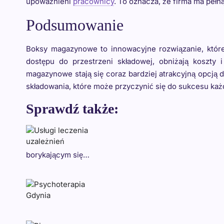
upoważnieni
pracownicy
. To oznacza, że firma ma peł
Podsumowanie
Boksy magazynowe to innowacyjne rozwiązanie, które 
dostępu do przestrzeni składowej, obniżają koszt
magazynowe stają się coraz bardziej atrakcyjną opcją
składowania, które może przyczynić się do sukcesu każd
Sprawdź także:
borykającym się…