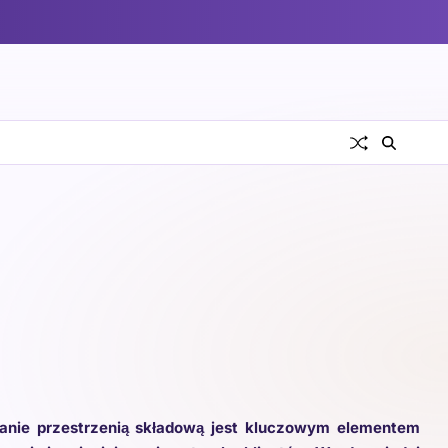
zanie przestrzenią składową jest kluczowym elementem