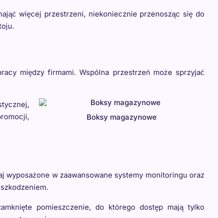
jąć więcej przestrzeni, niekoniecznie przenosząc się do
oju.
racy między firmami. Wspólna przestrzeń może sprzyjać
tycznej,
romocji,
Boksy magazynowe
zaj wyposażone w zaawansowane systemy monitoringu oraz
 uszkodzeniem.
mknięte pomieszczenie, do którego dostęp mają tylko