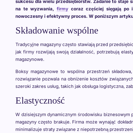
sukcesu dla wielu przedsiębiorstw. Zadanie to staje 
na te wyzwania,
firmy
coraz częściej sięgają po 
nowoczesny i efektywny proces. W poniższym artykul
Składowanie wspólne
Tradycyjne magazyny często stawiają przed przedsiębi
jak firmy rozwijają swoją działalność, potrzebują el
magazynowe.
Boksy magazynowe to wspólna przestrzeń składowa,
rozwiązanie pozwala na obniżenie kosztów związanych 
szeroki zakres usług, takich jak obsługa logistyczna,
Elastyczność
W dzisiejszym dynamicznym środowisku biznesowym prz
magazyny często brakuje. Firma może wynająć dokładni
minimalizuje straty związane z niepotrzebną przestrzen