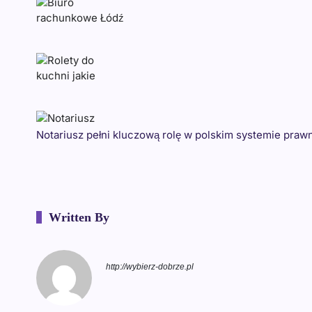
Notariusz pełni kluczową rolę w polskim systemie praw
Written By
http://wybierz-dobrze.pl