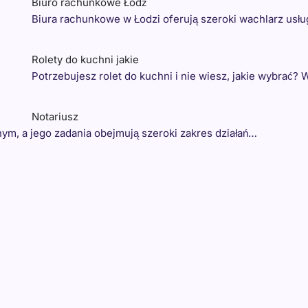
Biuro rachunkowe Łódź
Biura rachunkowe w Łodzi oferują szeroki wachlarz usł
Rolety do kuchni jakie
Potrzebujesz rolet do kuchni i nie wiesz, jakie wybrać
Notariusz
nym, a jego zadania obejmują szeroki zakres działań…