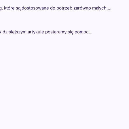
ug, które są dostosowane do potrzeb zarówno małych,…
? W dzisiejszym artykule postaramy się pomóc…