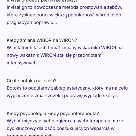
Invisalign to nowoczesna metoda prostowania zębów,
która zyskuje coraz większą popularność wśród osób
pragnących poprawić…
Kiedy zmiana WIBOR na WIRON?
W ostatnich latach temat zmiany wskaźnika WIBOR na
nowy wskaźnik WIRON stał się przedmiotem
intensywnych…
Co ile botoks na czoło?
Botoks to popularny zabieg estetyczny, który ma na celu
wygładzenie zmarszczek i poprawę wyglądu skóry.…
Kiedy psycholog a kiedy psychoterapeuta?
Wybór między psychologiem a psychoterapeutą może
być kluczowy dla osób poszukujących wsparcia w
trudnych momentach…