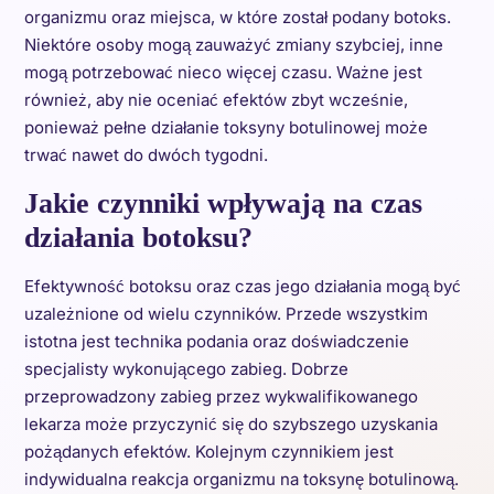
organizmu oraz miejsca, w które został podany botoks.
Niektóre osoby mogą zauważyć zmiany szybciej, inne
mogą potrzebować nieco więcej czasu. Ważne jest
również, aby nie oceniać efektów zbyt wcześnie,
ponieważ pełne działanie toksyny botulinowej może
trwać nawet do dwóch tygodni.
Jakie czynniki wpływają na czas
działania botoksu?
Efektywność botoksu oraz czas jego działania mogą być
uzależnione od wielu czynników. Przede wszystkim
istotna jest technika podania oraz doświadczenie
specjalisty wykonującego zabieg. Dobrze
przeprowadzony zabieg przez wykwalifikowanego
lekarza może przyczynić się do szybszego uzyskania
pożądanych efektów. Kolejnym czynnikiem jest
indywidualna reakcja organizmu na toksynę botulinową.