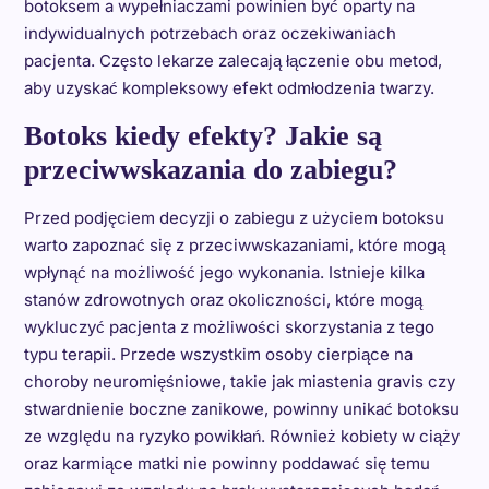
botoksem a wypełniaczami powinien być oparty na
indywidualnych potrzebach oraz oczekiwaniach
pacjenta. Często lekarze zalecają łączenie obu metod,
aby uzyskać kompleksowy efekt odmłodzenia twarzy.
Botoks kiedy efekty? Jakie są
przeciwwskazania do zabiegu?
Przed podjęciem decyzji o zabiegu z użyciem botoksu
warto zapoznać się z przeciwwskazaniami, które mogą
wpłynąć na możliwość jego wykonania. Istnieje kilka
stanów zdrowotnych oraz okoliczności, które mogą
wykluczyć pacjenta z możliwości skorzystania z tego
typu terapii. Przede wszystkim osoby cierpiące na
choroby neuromięśniowe, takie jak miastenia gravis czy
stwardnienie boczne zanikowe, powinny unikać botoksu
ze względu na ryzyko powikłań. Również kobiety w ciąży
oraz karmiące matki nie powinny poddawać się temu