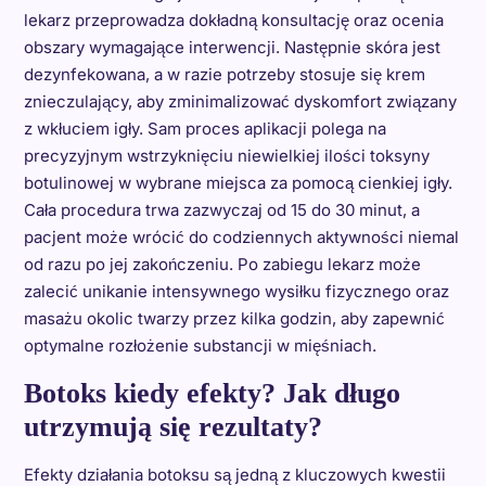
lekarz przeprowadza dokładną konsultację oraz ocenia
obszary wymagające interwencji. Następnie skóra jest
dezynfekowana, a w razie potrzeby stosuje się krem
znieczulający, aby zminimalizować dyskomfort związany
z wkłuciem igły. Sam proces aplikacji polega na
precyzyjnym wstrzyknięciu niewielkiej ilości toksyny
botulinowej w wybrane miejsca za pomocą cienkiej igły.
Cała procedura trwa zazwyczaj od 15 do 30 minut, a
pacjent może wrócić do codziennych aktywności niemal
od razu po jej zakończeniu. Po zabiegu lekarz może
zalecić unikanie intensywnego wysiłku fizycznego oraz
masażu okolic twarzy przez kilka godzin, aby zapewnić
optymalne rozłożenie substancji w mięśniach.
Botoks kiedy efekty? Jak długo
utrzymują się rezultaty?
Efekty działania botoksu są jedną z kluczowych kwestii