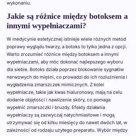
wykonaniu.
Jakie są różnice między botoksem a
innymi wypełniaczami?
W medycynie estetycznej istnieje wiele różnych metod
poprawy wyglądu twarzy, a botoks to tylko jedna z opcji.
Warto zrozumieć różnice między botoksem a innymi
wypełniaczami, aby móc dokonać najlepszego wyboru
dla siebie. Botoks działa poprzez blokowanie sygnałów
nerwowych do mięśni, co prowadzi do ich rozluźnienia i
wygładzenia zmarszczek mimicznych. Z kolei
wypełniacze, takie jak kwas hialuronowy, mają na celu
dodanie objętości i nawilżenie skóry, co pomaga
wypełnić zmarszczki i bruzdy. Efekty działania
wypełniaczy są zazwyczaj natychmiastowe i mogą
utrzymywać się od kilku miesięcy do nawet dwóch lat, w
zależności od rodzaju użytego preparatu. Wybór między