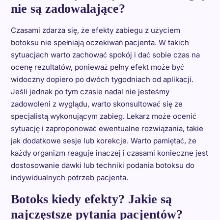
nie są zadowalające?
Czasami zdarza się, że efekty zabiegu z użyciem
botoksu nie spełniają oczekiwań pacjenta. W takich
sytuacjach warto zachować spokój i dać sobie czas na
ocenę rezultatów, ponieważ pełny efekt może być
widoczny dopiero po dwóch tygodniach od aplikacji.
Jeśli jednak po tym czasie nadal nie jesteśmy
zadowoleni z wyglądu, warto skonsultować się ze
specjalistą wykonującym zabieg. Lekarz może ocenić
sytuację i zaproponować ewentualne rozwiązania, takie
jak dodatkowe sesje lub korekcje. Warto pamiętać, że
każdy organizm reaguje inaczej i czasami konieczne jest
dostosowanie dawki lub techniki podania botoksu do
indywidualnych potrzeb pacjenta.
Botoks kiedy efekty? Jakie są
najczęstsze pytania pacjentów?