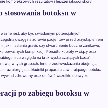
nie kompleksowych rezultatów i lepszej jakości skóry.
o stosowania botoksu w
 ważne jest, aby być świadomym potencjalnych
zczególną uwagę na zdrowie pacjentów przed przystąpieniem
i jak miastenia gravis czy stwardnienie boczne zanikowe,
ko poważnych komplikacji. Ponadto kobiety w ciąży oraz
 zabiegom ze względu na brak wystarczających badań
inowej w tych grupach. Inne przeciwwskazania obejmują
 oraz alergię na składniki preparatu zawierającego botoks.
y wywiad zdrowotny oraz omówić wszelkie obawy ze
eracji po zabiegu botoksu w