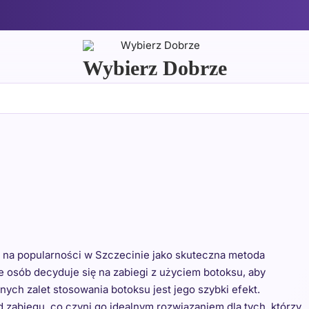
Wybierz Dobrze
e na popularności w Szczecinie jako skuteczna metoda
 osób decyduje się na zabiegi z użyciem botoksu, aby
nych zalet stosowania botoksu jest jego szybki efekt.
 zabiegu, co czyni go idealnym rozwiązaniem dla tych, którzy