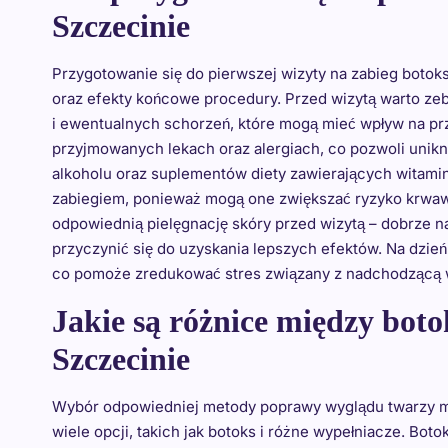
Szczecinie
Przygotowanie się do pierwszej wizyty na zabieg boto
oraz efekty końcowe procedury. Przed wizytą warto ze
i ewentualnych schorzeń, które mogą mieć wpływ na pr
przyjmowanych lekach oraz alergiach, co pozwoli unikną
alkoholu oraz suplementów diety zawierających witami
zabiegiem, ponieważ mogą one zwiększać ryzyko krwawie
odpowiednią pielęgnację skóry przed wizytą – dobrze na
przyczynić się do uzyskania lepszych efektów. Na dzień
co pomoże zredukować stres związany z nadchodzącą w
Jakie są różnice między bot
Szczecinie
Wybór odpowiedniej metody poprawy wyglądu twarzy mo
wiele opcji, takich jak botoks i różne wypełniacze. Bo