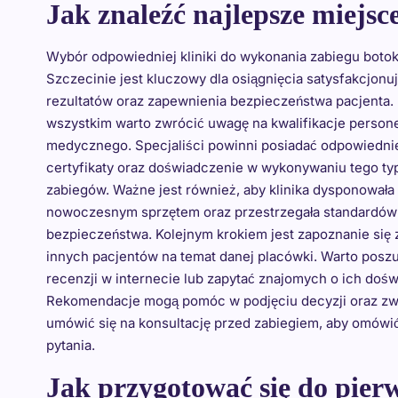
Jak znaleźć najlepsze miejsc
Wybór odpowiedniej kliniki do wykonania zabiegu boto
Szczecinie jest kluczowy dla osiągnięcia satysfakcjonu
rezultatów oraz zapewnienia bezpieczeństwa pacjenta.
wszystkim warto zwrócić uwagę na kwalifikacje person
medycznego. Specjaliści powinni posiadać odpowiedni
certyfikaty oraz doświadczenie w wykonywaniu tego ty
zabiegów. Ważne jest również, aby klinika dysponowała
nowoczesnym sprzętem oraz przestrzegała standardów 
bezpieczeństwa. Kolejnym krokiem jest zapoznanie się 
innych pacjentów na temat danej placówki. Warto posz
recenzji w internecie lub zapytać znajomych o ich doś
Rekomendacje mogą pomóc w podjęciu decyzji oraz zwi
umówić się na konsultację przed zabiegiem, aby omówi
pytania.
Jak przygotować się do pier