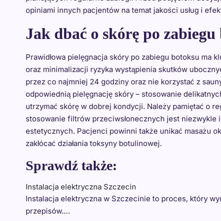
opiniami innych pacjentów na temat jakości usług i e
Jak dbać o skórę po zabiegu
Prawidłowa pielęgnacja skóry po zabiegu botoksu ma k
oraz minimalizacji ryzyka wystąpienia skutków uboczny
przez co najmniej 24 godziny oraz nie korzystać z sauny
odpowiednią pielęgnację skóry – stosowanie delikatny
utrzymać skórę w dobrej kondycji. Należy pamiętać o r
stosowanie filtrów przeciwsłonecznych jest niezwykle
estetycznych. Pacjenci powinni także unikać masażu okol
zakłócać działania toksyny botulinowej.
Sprawdź także:
Instalacja elektryczna Szczecin
Instalacja elektryczna w Szczecinie to proces, który w
przepisów.…