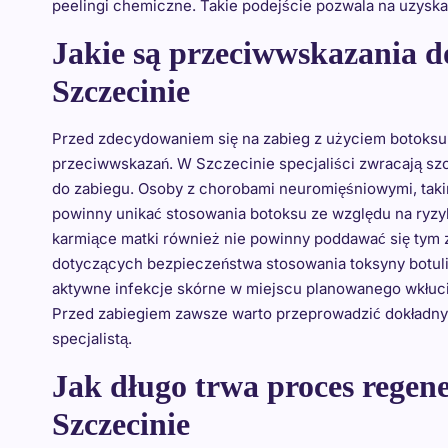
peelingi chemiczne. Takie podejście pozwala na uzyska
Jakie są przeciwwskazania d
Szczecinie
Przed zdecydowaniem się na zabieg z użyciem botoksu
przeciwwskazań. W Szczecinie specjaliści zwracają s
do zabiegu. Osoby z chorobami neuromięśniowymi, takim
powinny unikać stosowania botoksu ze względu na ryzy
karmiące matki również nie powinny poddawać się tym
dotyczących bezpieczeństwa stosowania toksyny botul
aktywne infekcje skórne w miejscu planowanego wkłucia
Przed zabiegiem zawsze warto przeprowadzić dokładn
specjalistą.
Jak długo trwa proces regen
Szczecinie