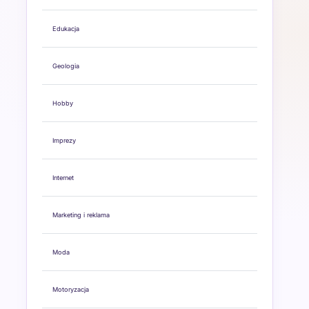
Edukacja
Geologia
Hobby
Imprezy
Internet
Marketing i reklama
Moda
Motoryzacja