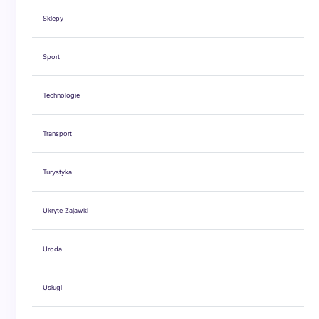
Sklepy
Sport
Technologie
Transport
Turystyka
Ukryte Zajawki
Uroda
Usługi