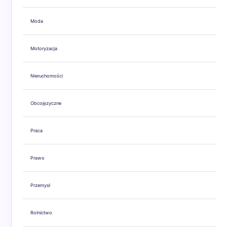
Moda
Motoryzacja
Nieruchomości
Obcojęzyczne
Praca
Prawo
Przemysł
Rolnictwo