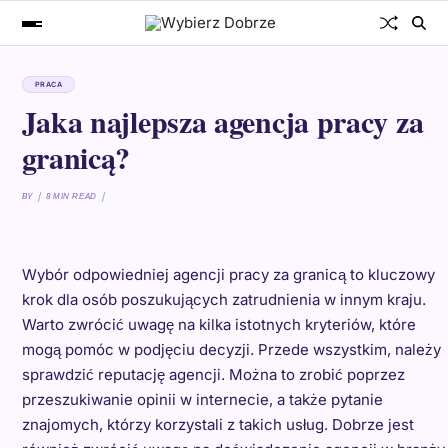
PRACA
Jaka najlepsza agencja pracy za
granicą?
BY
8 MIN READ
Wybór odpowiedniej agencji pracy za granicą to kluczowy
krok dla osób poszukujących zatrudnienia w innym kraju.
Warto zwrócić uwagę na kilka istotnych kryteriów, które
mogą pomóc w podjęciu decyzji. Przede wszystkim, należy
sprawdzić reputację agencji. Można to zrobić poprzez
przeszukiwanie opinii w internecie, a także pytanie
znajomych, którzy korzystali z takich usług. Dobrze jest