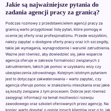
Jakie są najważniejsze pytania do
zadania agencji pracy za granicą?
Podczas rozmowy z przedstawicielem agencji pracy za
granicą warto przygotować listę pytań, które pomogą w
ocenie jej oferty oraz profesjonalizmu. Przede wszystkim,
należy zapytać o dostępne oferty pracy oraz ich szczegóły,
takie jak wymagania, wynagrodzenie i warunki zatrudnienia.
Ważne jest również, aby dowiedzieć się, jakie wsparcie
agencja oferuje w zakresie formalności związanych z
zatrudnieniem, takich jak pomoc w uzyskaniu wizy czy
ubezpieczenia zdrowotnego. Kolejnym istotnym pytaniem
jest to dotyczące zakwaterowania – warto zapytać, czy
agencja oferuje pomoc w znalezieniu mieszkania oraz jakie
są koszty związane z tym procesem. Dobrze jest również
zasięgnąć informacji na temat możliwości rozwoju
zawodowego oraz szkoleń oferowanych przez agencję. Na
koniec warto dopytać o opinie innych klientów oraz o to, jak