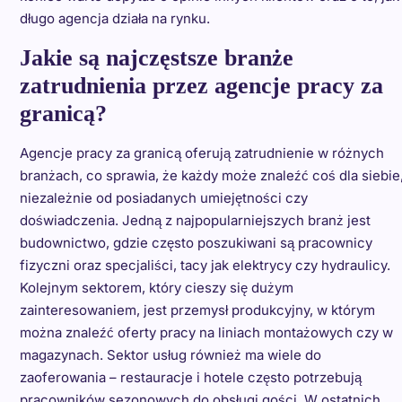
długo agencja działa na rynku.
Jakie są najczęstsze branże
zatrudnienia przez agencje pracy za
granicą?
Agencje pracy za granicą oferują zatrudnienie w różnych
branżach, co sprawia, że każdy może znaleźć coś dla siebie
niezależnie od posiadanych umiejętności czy
doświadczenia. Jedną z najpopularniejszych branż jest
budownictwo, gdzie często poszukiwani są pracownicy
fizyczni oraz specjaliści, tacy jak elektrycy czy hydraulicy.
Kolejnym sektorem, który cieszy się dużym
zainteresowaniem, jest przemysł produkcyjny, w którym
można znaleźć oferty pracy na liniach montażowych czy w
magazynach. Sektor usług również ma wiele do
zaoferowania – restauracje i hotele często potrzebują
pracowników sezonowych do obsługi gości. W ostatnich