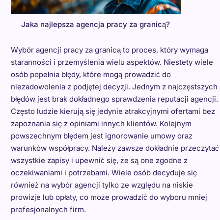
Jaka najlepsza agencja pracy za granicą?
Wybór agencji pracy za granicą to proces, który wymaga
staranności i przemyślenia wielu aspektów. Niestety wiele
osób popełnia błędy, które mogą prowadzić do
niezadowolenia z podjętej decyzji. Jednym z najczęstszych
błędów jest brak dokładnego sprawdzenia reputacji agencji.
Często ludzie kierują się jedynie atrakcyjnymi ofertami bez
zapoznania się z opiniami innych klientów. Kolejnym
powszechnym błędem jest ignorowanie umowy oraz
warunków współpracy. Należy zawsze dokładnie przeczytać
wszystkie zapisy i upewnić się, że są one zgodne z
oczekiwaniami i potrzebami. Wiele osób decyduje się
również na wybór agencji tylko ze względu na niskie
prowizje lub opłaty, co może prowadzić do wyboru mniej
profesjonalnych firm.