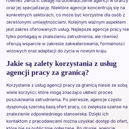
również zwrócić uwagę na doświadczenie agencji w branży
oraz jej specjalizację. Niektóre agencje koncentrują się na
konkretnych sektorach, co może być korzystne dla osób z
określonymi umiejętnościami. Kolejnym ważnym aspektem
jest zakres oferowanych usług. Najlepsze agencje pracy nie
tylko pomagają w znalezieniu zatrudnienia, ale również
oferują wsparcie w zakresie zakwaterowania, formalności
wizowych oraz adaptacji do życia w nowym kraju.
Jakie są zalety korzystania z usług
agencji pracy za granicą?
Korzystanie z usług agencji pracy za granicą niesie ze sobą
wiele korzyści, które mogą znacząco ułatwić proces
poszukiwania zatrudnienia. Po pierwsze, agencje często
dysponują szeroką bazą ofert pracy, co zwiększa szanse na
znalezienie odpowiedniego stanowiska. Dzięki ich
kontaktom z pracodawcami można uzyskać dostęp do ofert,
które nie są publicznie ogłaszane. Po drugie, agencje