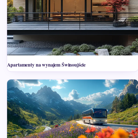
Apartamenty na wynajem Świnoujście