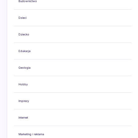
Budownictwo
Dzieci
Dziecko
Edukacja
Geologia
Hobby
Imprezy
Internet
Marketing i reklama