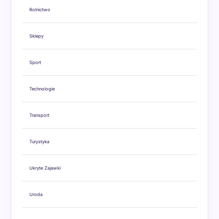
Rolnictwo
Sklepy
Sport
Technologie
Transport
Turystyka
Ukryte Zajawki
Uroda