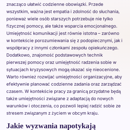
znacząco ułatwić codzienne obowiązki. Przede
wszystkim, ważna jest empatia i zdolność do słuchania,
ponieważ wiele osób starszych potrzebuje nie tylko
fizycznej pomocy, ale także wsparcia emocjonalnego.
Umiejętność komunikacji jest równie istotna – zarówno
w kontekście porozumiewania się z podopiecznymi, jak i
współpracy z innymi członkami zespołu opiekuńczego.
Dodatkowo, znajomość podstawowych technik
pierwszej pomocy oraz umiejętność radzenia sobie w
sytuacjach kryzysowych mogą okazać się nieocenione.
Warto również rozwijać umiejętności organizacyjne, aby
efektywnie planować codzienne zadania oraz zarządzać
czasem. W kontekście pracy za granicą przydatne będą
także umiejętności związane z adaptacją do nowych
warunków i otoczenia, co pozwoli lepiej radzić sobie ze
stresem związanym z życiem w obcym kraju.
Jakie wyzwania napotykają