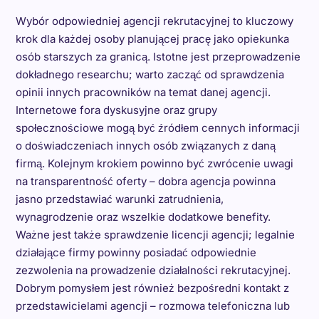
Wybór odpowiedniej agencji rekrutacyjnej to kluczowy
krok dla każdej osoby planującej pracę jako opiekunka
osób starszych za granicą. Istotne jest przeprowadzenie
dokładnego researchu; warto zacząć od sprawdzenia
opinii innych pracowników na temat danej agencji.
Internetowe fora dyskusyjne oraz grupy
społecznościowe mogą być źródłem cennych informacji
o doświadczeniach innych osób związanych z daną
firmą. Kolejnym krokiem powinno być zwrócenie uwagi
na transparentność oferty – dobra agencja powinna
jasno przedstawiać warunki zatrudnienia,
wynagrodzenie oraz wszelkie dodatkowe benefity.
Ważne jest także sprawdzenie licencji agencji; legalnie
działające firmy powinny posiadać odpowiednie
zezwolenia na prowadzenie działalności rekrutacyjnej.
Dobrym pomysłem jest również bezpośredni kontakt z
przedstawicielami agencji – rozmowa telefoniczna lub