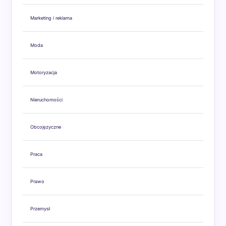
Marketing i reklama
Moda
Motoryzacja
Nieruchomości
Obcojęzyczne
Praca
Prawo
Przemysł