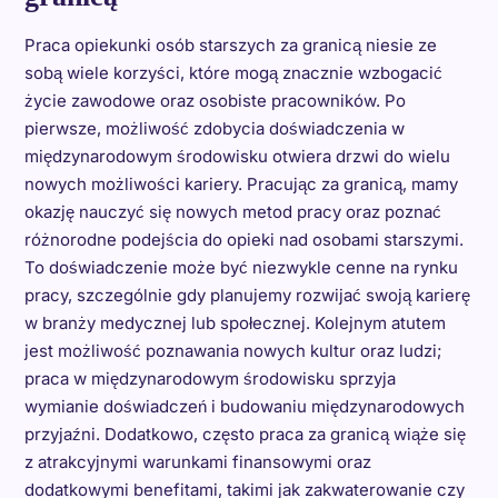
Praca opiekunki osób starszych za granicą niesie ze
sobą wiele korzyści, które mogą znacznie wzbogacić
życie zawodowe oraz osobiste pracowników. Po
pierwsze, możliwość zdobycia doświadczenia w
międzynarodowym środowisku otwiera drzwi do wielu
nowych możliwości kariery. Pracując za granicą, mamy
okazję nauczyć się nowych metod pracy oraz poznać
różnorodne podejścia do opieki nad osobami starszymi.
To doświadczenie może być niezwykle cenne na rynku
pracy, szczególnie gdy planujemy rozwijać swoją karierę
w branży medycznej lub społecznej. Kolejnym atutem
jest możliwość poznawania nowych kultur oraz ludzi;
praca w międzynarodowym środowisku sprzyja
wymianie doświadczeń i budowaniu międzynarodowych
przyjaźni. Dodatkowo, często praca za granicą wiąże się
z atrakcyjnymi warunkami finansowymi oraz
dodatkowymi benefitami, takimi jak zakwaterowanie czy