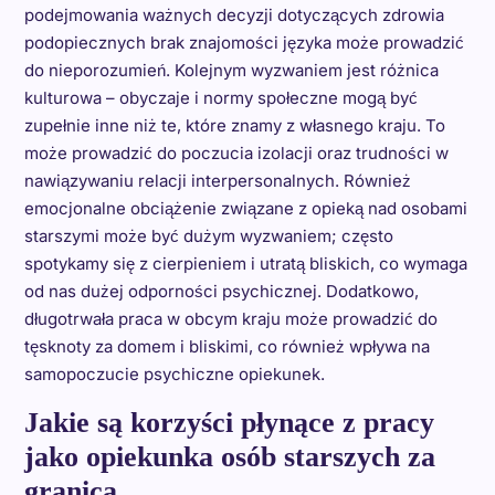
podejmowania ważnych decyzji dotyczących zdrowia
podopiecznych brak znajomości języka może prowadzić
do nieporozumień. Kolejnym wyzwaniem jest różnica
kulturowa – obyczaje i normy społeczne mogą być
zupełnie inne niż te, które znamy z własnego kraju. To
może prowadzić do poczucia izolacji oraz trudności w
nawiązywaniu relacji interpersonalnych. Również
emocjonalne obciążenie związane z opieką nad osobami
starszymi może być dużym wyzwaniem; często
spotykamy się z cierpieniem i utratą bliskich, co wymaga
od nas dużej odporności psychicznej. Dodatkowo,
długotrwała praca w obcym kraju może prowadzić do
tęsknoty za domem i bliskimi, co również wpływa na
samopoczucie psychiczne opiekunek.
Jakie są korzyści płynące z pracy
jako opiekunka osób starszych za
granicą