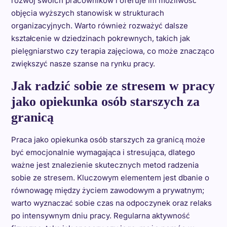
rozwój swoich pracowników i oferuje im możliwość
objęcia wyższych stanowisk w strukturach
organizacyjnych. Warto również rozważyć dalsze
kształcenie w dziedzinach pokrewnych, takich jak
pielęgniarstwo czy terapia zajęciowa, co może znacząco
zwiększyć nasze szanse na rynku pracy.
Jak radzić sobie ze stresem w pracy
jako opiekunka osób starszych za
granicą
Praca jako opiekunka osób starszych za granicą może
być emocjonalnie wymagająca i stresująca, dlatego
ważne jest znalezienie skutecznych metod radzenia
sobie ze stresem. Kluczowym elementem jest dbanie o
równowagę między życiem zawodowym a prywatnym;
warto wyznaczać sobie czas na odpoczynek oraz relaks
po intensywnym dniu pracy. Regularna aktywność