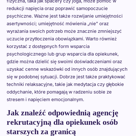
fizyczna, taka jak spacery czy joga, może pomóc w
redukcji napięcia oraz poprawić samopoczucie
psychiczne. Ważne jest także rozwijanie umiejętności
asertywności; umiejętność mówienia „nie” oraz
wyrażania swoich potrzeb może znacznie zmniejszyć
uczucie przytłoczenia obowiązkami. Warto również
korzystać z dostępnych form wsparcia
psychologicznego lub grup wsparcia dla opiekunek,
gdzie można dzielić się swoimi doświadczeniami oraz
uzyskać cenne wskazówki od innych osób znajdujących
się w podobnej sytuacji. Dobrze jest także praktykować
techniki relaksacyjne, takie jak medytacja czy głębokie
oddychanie, które pomagają w radzeniu sobie ze
stresem i napięciem emocjonalnym.
Jak znaleźć odpowiednią agencję
rekrutacyjną dla opiekunek osób
starszych za granicą