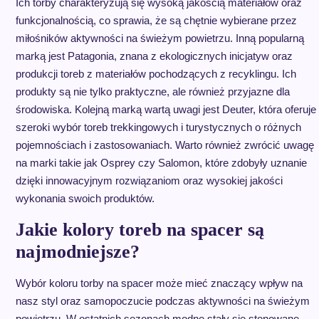
Ich torby charakteryzują się wysoką jakością materiałów oraz
funkcjonalnością, co sprawia, że są chętnie wybierane przez
miłośników aktywności na świeżym powietrzu. Inną popularną
marką jest Patagonia, znana z ekologicznych inicjatyw oraz
produkcji toreb z materiałów pochodzących z recyklingu. Ich
produkty są nie tylko praktyczne, ale również przyjazne dla
środowiska. Kolejną marką wartą uwagi jest Deuter, która oferuje
szeroki wybór toreb trekkingowych i turystycznych o różnych
pojemnościach i zastosowaniach. Warto również zwrócić uwagę
na marki takie jak Osprey czy Salomon, które zdobyły uznanie
dzięki innowacyjnym rozwiązaniom oraz wysokiej jakości
wykonania swoich produktów.
Jakie kolory toreb na spacer są
najmodniejsze?
Wybór koloru torby na spacer może mieć znaczący wpływ na
nasz styl oraz samopoczucie podczas aktywności na świeżym
powietrzu. W ostatnich sezonach modne stały się stonowane