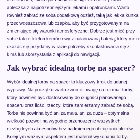
apteczka z najpotrzebniejszymi lekami i opatrunkami. Warto
również zabrać ze sobą dodatkową odzież, taką jak lekka kurtka
przeciwdeszczowa lub czapka, aby być przygotowanym na
zmieniające się warunki atmosferyczne. Dobrze jest mieć przy
sobie także telefon komórkowy z naładowaną baterią, który moż
okazać się przydatny w razie potrzeby skontaktowania się z
kimś lub skorzystania z aplikacji do nawigacji.
Jak wybrać idealną torbę na spacer?
Wybór idealnej torby na spacer to kluczowy krok do udanej
wyprawy. Na początku warto zwrócić uwagę na rozmiar torby,
który powinien być dostosowany do długości planowanego
spaceru oraz ilości rzeczy, które zamierzamy zabrać ze sobą.
Torba nie powinna być ani za mała, ani za duża – optymalna
wielkość pozwoli na wygodne przenoszenie wszystkich
niezbędnych akcesoriów bez nadmiernego obciążania pleców.
Kolejnym ważnym aspektem jest materiał wykonania torby.