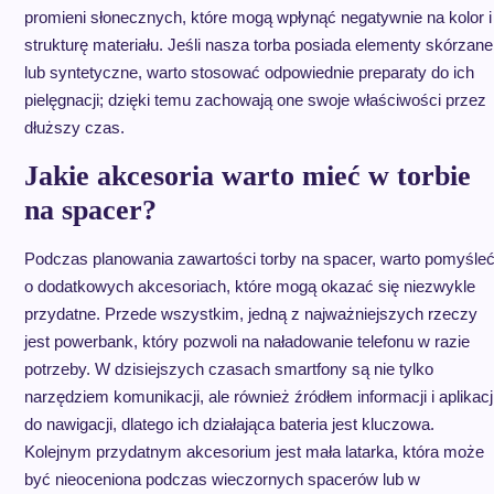
promieni słonecznych, które mogą wpłynąć negatywnie na kolor i
strukturę materiału. Jeśli nasza torba posiada elementy skórzane
lub syntetyczne, warto stosować odpowiednie preparaty do ich
pielęgnacji; dzięki temu zachowają one swoje właściwości przez
dłuższy czas.
Jakie akcesoria warto mieć w torbie
na spacer?
Podczas planowania zawartości torby na spacer, warto pomyśle
o dodatkowych akcesoriach, które mogą okazać się niezwykle
przydatne. Przede wszystkim, jedną z najważniejszych rzeczy
jest powerbank, który pozwoli na naładowanie telefonu w razie
potrzeby. W dzisiejszych czasach smartfony są nie tylko
narzędziem komunikacji, ale również źródłem informacji i aplikacj
do nawigacji, dlatego ich działająca bateria jest kluczowa.
Kolejnym przydatnym akcesorium jest mała latarka, która może
być nieoceniona podczas wieczornych spacerów lub w