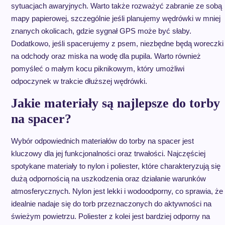
sytuacjach awaryjnych. Warto także rozważyć zabranie ze sobą
mapy papierowej, szczególnie jeśli planujemy wędrówki w mniej
znanych okolicach, gdzie sygnał GPS może być słaby.
Dodatkowo, jeśli spacerujemy z psem, niezbędne będą woreczki
na odchody oraz miska na wodę dla pupila. Warto również
pomyśleć o małym kocu piknikowym, który umożliwi
odpoczynek w trakcie dłuższej wędrówki.
Jakie materiały są najlepsze do torby
na spacer?
Wybór odpowiednich materiałów do torby na spacer jest
kluczowy dla jej funkcjonalności oraz trwałości. Najczęściej
spotykane materiały to nylon i poliester, które charakteryzują się
dużą odpornością na uszkodzenia oraz działanie warunków
atmosferycznych. Nylon jest lekki i wodoodporny, co sprawia, że
idealnie nadaje się do torb przeznaczonych do aktywności na
świeżym powietrzu. Poliester z kolei jest bardziej odporny na