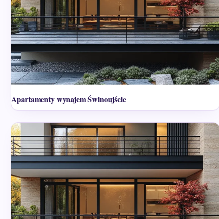
Apartamenty wynajem Świnoujście