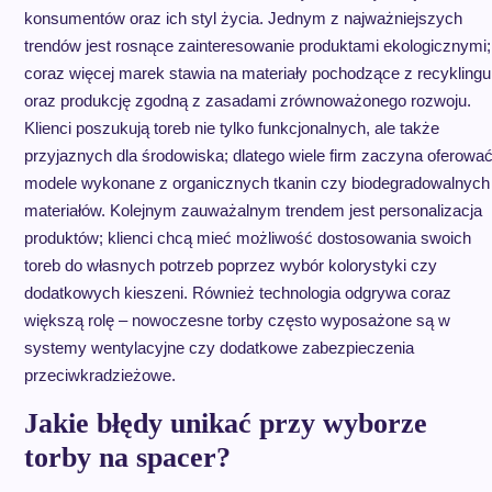
konsumentów oraz ich styl życia. Jednym z najważniejszych
trendów jest rosnące zainteresowanie produktami ekologicznymi;
coraz więcej marek stawia na materiały pochodzące z recyklingu
oraz produkcję zgodną z zasadami zrównoważonego rozwoju.
Klienci poszukują toreb nie tylko funkcjonalnych, ale także
przyjaznych dla środowiska; dlatego wiele firm zaczyna oferowa
modele wykonane z organicznych tkanin czy biodegradowalnych
materiałów. Kolejnym zauważalnym trendem jest personalizacja
produktów; klienci chcą mieć możliwość dostosowania swoich
toreb do własnych potrzeb poprzez wybór kolorystyki czy
dodatkowych kieszeni. Również technologia odgrywa coraz
większą rolę – nowoczesne torby często wyposażone są w
systemy wentylacyjne czy dodatkowe zabezpieczenia
przeciwkradzieżowe.
Jakie błędy unikać przy wyborze
torby na spacer?