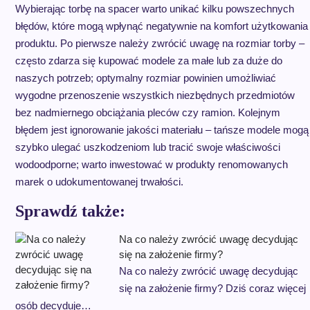
Wybierając torbę na spacer warto unikać kilku powszechnych
błędów, które mogą wpłynąć negatywnie na komfort użytkowania
produktu. Po pierwsze należy zwrócić uwagę na rozmiar torby –
często zdarza się kupować modele za małe lub za duże do
naszych potrzeb; optymalny rozmiar powinien umożliwiać
wygodne przenoszenie wszystkich niezbędnych przedmiotów
bez nadmiernego obciążania pleców czy ramion. Kolejnym
błędem jest ignorowanie jakości materiału – tańsze modele mogą
szybko ulegać uszkodzeniom lub tracić swoje właściwości
wodoodporne; warto inwestować w produkty renomowanych
marek o udokumentowanej trwałości.
Sprawdź także:
Na co należy zwrócić uwagę decydując
się na założenie firmy?
Na co należy zwrócić uwagę decydując
się na założenie firmy? Dziś coraz więcej
osób decyduje…