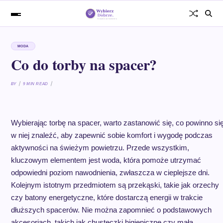
MODA
Co do torby na spacer?
BY
9 MIN READ
Wybierając torbę na spacer, warto zastanowić się, co powinno si
w niej znaleźć, aby zapewnić sobie komfort i wygodę podczas
aktywności na świeżym powietrzu. Przede wszystkim,
kluczowym elementem jest woda, która pomoże utrzymać
odpowiedni poziom nawodnienia, zwłaszcza w cieplejsze dni.
Kolejnym istotnym przedmiotem są przekąski, takie jak orzechy
czy batony energetyczne, które dostarczą energii w trakcie
dłuższych spacerów. Nie można zapomnieć o podstawowych
akcesoriach, takich jak chusteczki higieniczne czy mała