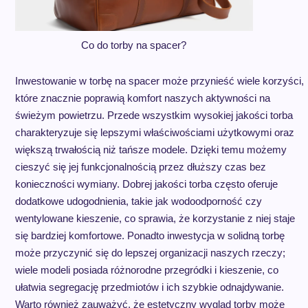
Co do torby na spacer?
Inwestowanie w torbę na spacer może przynieść wiele korzyści,
które znacznie poprawią komfort naszych aktywności na
świeżym powietrzu. Przede wszystkim wysokiej jakości torba
charakteryzuje się lepszymi właściwościami użytkowymi oraz
większą trwałością niż tańsze modele. Dzięki temu możemy
cieszyć się jej funkcjonalnością przez dłuższy czas bez
konieczności wymiany. Dobrej jakości torba często oferuje
dodatkowe udogodnienia, takie jak wodoodporność czy
wentylowane kieszenie, co sprawia, że korzystanie z niej staje
się bardziej komfortowe. Ponadto inwestycja w solidną torbę
może przyczynić się do lepszej organizacji naszych rzeczy;
wiele modeli posiada różnorodne przegródki i kieszenie, co
ułatwia segregację przedmiotów i ich szybkie odnajdywanie.
Warto również zauważyć, że estetyczny wygląd torby może