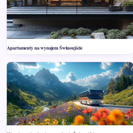
Apartamenty na wynajem Świnoujście