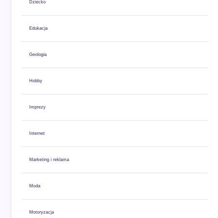
Dziecko
Edukacja
Geologia
Hobby
Imprezy
Internet
Marketing i reklama
Moda
Motoryzacja