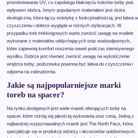
promieniowanie UV, co zapobiega blaknięciu kolorów torby pod
wpływem słońca. Innym popularnym materiałem jest skóra
ekologiczna, która łączy estetykę z funkcjonalnością; jest łatwa 
czyszczeniu i dobrze wygląda w różnych stylizacjach. W
przypadku torb trekkingowych warto zwrócić uwagę na modele
wykonane z materiałów oddychających oraz wodoodpornych,
które zapewnią komfort noszenia nawet podczas intensywnego
wysiłku. Dobrze jest również zwrócić uwagę na wykończenie
wnętrza torby; podszewka powinna być łatwa do czyszczenia i
odporna na zabrudzenia.
Jakie są najpopularniejsze marki
toreb na spacer?
Na rynku dostępnych jest wiele marek oferujących torby na
spacer, które różnią się jakością wykonania oraz ceną. Jedną z
najbardziej rozpoznawalnych marek jest The North Face, która
specjalizuje się w produkcji odzieży i akcesoriów outdoorowych.