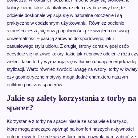
kolory ziemi, takie jak oliwkowa zieleń czy brązowy beż; te
odcienie doskonale wpisują się w naturalne otoczenie i są
praktyczne w codziennym użytkowaniu. Również odcienie
szarości cieszą się dużą popularnością ze względu na swoją
uniwersalność – pasują zarówno do sportowego, jak i
casualowego stylu ubioru. Z drugiej strony coraz więcej osób
decyduje się na żywe kolory, takie jak neonowe odcienie różu cz
zieleni; takie torby wyróżniają się w tłumie i dodają energii każdej
stylizacji. Warto również zwrócić uwagę na wzory; torby w kwiaty
czy geometryczne motywy mogą dodać charakteru naszym
outfitom podczas spacerów.
Jakie są zalety korzystania z torby na
spacer?
Korzystanie z torby na spacer niesie ze sobą wiele korzyści,
które mogą znacząco wpłynąć na komfort naszych aktywności
outdoorowych. Przede wszystkim torba pozwala nam zabrać ze