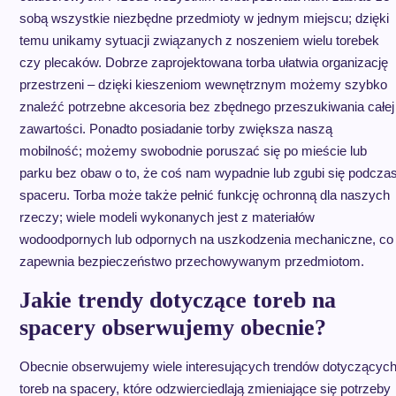
sobą wszystkie niezbędne przedmioty w jednym miejscu; dzięki
temu unikamy sytuacji związanych z noszeniem wielu torebek
czy plecaków. Dobrze zaprojektowana torba ułatwia organizację
przestrzeni – dzięki kieszeniom wewnętrznym możemy szybko
znaleźć potrzebne akcesoria bez zbędnego przeszukiwania całej
zawartości. Ponadto posiadanie torby zwiększa naszą
mobilność; możemy swobodnie poruszać się po mieście lub
parku bez obaw o to, że coś nam wypadnie lub zgubi się podcza
spaceru. Torba może także pełnić funkcję ochronną dla naszych
rzeczy; wiele modeli wykonanych jest z materiałów
wodoodpornych lub odpornych na uszkodzenia mechaniczne, co
zapewnia bezpieczeństwo przechowywanym przedmiotom.
Jakie trendy dotyczące toreb na
spacery obserwujemy obecnie?
Obecnie obserwujemy wiele interesujących trendów dotyczącyc
toreb na spacery, które odzwierciedlają zmieniające się potrzeby