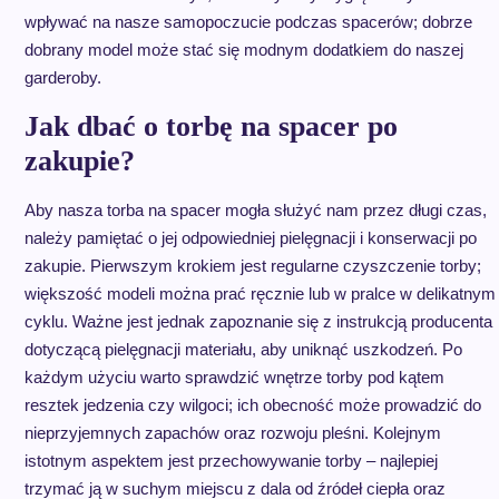
wpływać na nasze samopoczucie podczas spacerów; dobrze
dobrany model może stać się modnym dodatkiem do naszej
garderoby.
Jak dbać o torbę na spacer po
zakupie?
Aby nasza torba na spacer mogła służyć nam przez długi czas,
należy pamiętać o jej odpowiedniej pielęgnacji i konserwacji po
zakupie. Pierwszym krokiem jest regularne czyszczenie torby;
większość modeli można prać ręcznie lub w pralce w delikatnym
cyklu. Ważne jest jednak zapoznanie się z instrukcją producenta
dotyczącą pielęgnacji materiału, aby uniknąć uszkodzeń. Po
każdym użyciu warto sprawdzić wnętrze torby pod kątem
resztek jedzenia czy wilgoci; ich obecność może prowadzić do
nieprzyjemnych zapachów oraz rozwoju pleśni. Kolejnym
istotnym aspektem jest przechowywanie torby – najlepiej
trzymać ją w suchym miejscu z dala od źródeł ciepła oraz