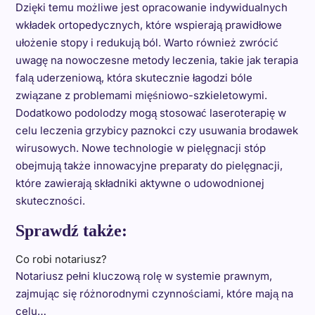
Dzięki temu możliwe jest opracowanie indywidualnych
wkładek ortopedycznych, które wspierają prawidłowe
ułożenie stopy i redukują ból. Warto również zwrócić
uwagę na nowoczesne metody leczenia, takie jak terapia
falą uderzeniową, która skutecznie łagodzi bóle
związane z problemami mięśniowo-szkieletowymi.
Dodatkowo podolodzy mogą stosować laseroterapię w
celu leczenia grzybicy paznokci czy usuwania brodawek
wirusowych. Nowe technologie w pielęgnacji stóp
obejmują także innowacyjne preparaty do pielęgnacji,
które zawierają składniki aktywne o udowodnionej
skuteczności.
Sprawdź także:
Co robi notariusz?
Notariusz pełni kluczową rolę w systemie prawnym,
zajmując się różnorodnymi czynnościami, które mają na
celu…