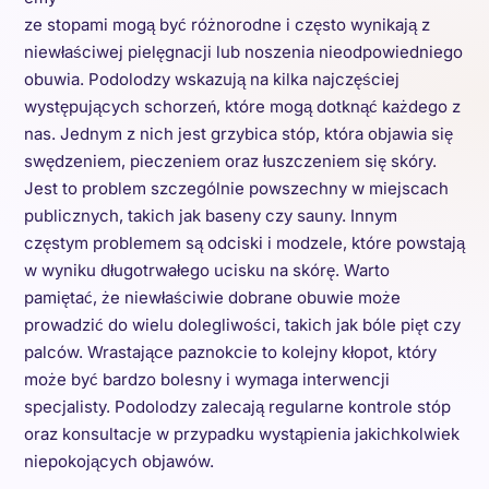
ze stopami mogą być różnorodne i często wynikają z
niewłaściwej pielęgnacji lub noszenia nieodpowiedniego
obuwia. Podolodzy wskazują na kilka najczęściej
występujących schorzeń, które mogą dotknąć każdego z
nas. Jednym z nich jest grzybica stóp, która objawia się
swędzeniem, pieczeniem oraz łuszczeniem się skóry.
Jest to problem szczególnie powszechny w miejscach
publicznych, takich jak baseny czy sauny. Innym
częstym problemem są odciski i modzele, które powstają
w wyniku długotrwałego ucisku na skórę. Warto
pamiętać, że niewłaściwie dobrane obuwie może
prowadzić do wielu dolegliwości, takich jak bóle pięt czy
palców. Wrastające paznokcie to kolejny kłopot, który
może być bardzo bolesny i wymaga interwencji
specjalisty. Podolodzy zalecają regularne kontrole stóp
oraz konsultacje w przypadku wystąpienia jakichkolwiek
niepokojących objawów.