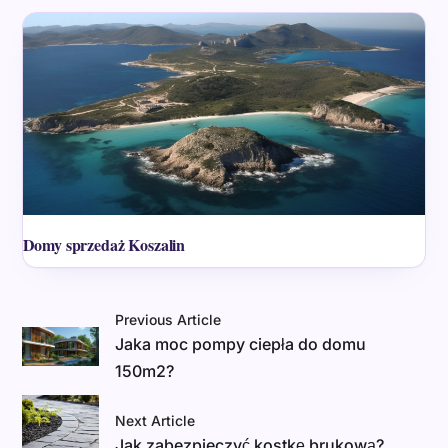
Domy sprzedaż Koszalin
Previous Article
Jaka moc pompy ciepła do domu
150m2?
Next Article
Jak zabezpieczyć kostkę brukową?