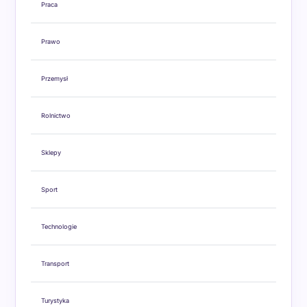
Praca
Prawo
Przemysł
Rolnictwo
Sklepy
Sport
Technologie
Transport
Turystyka