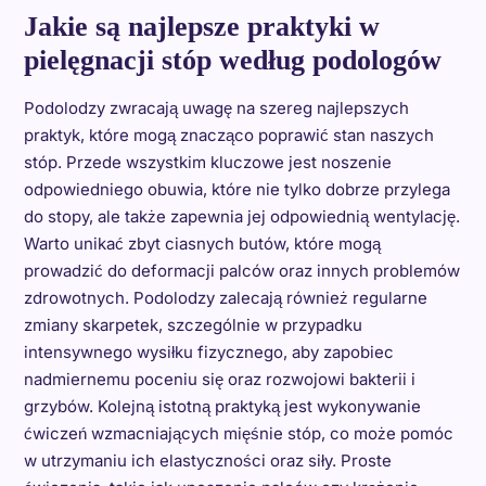
Jakie są najlepsze praktyki w
pielęgnacji stóp według podologów
Podolodzy zwracają uwagę na szereg najlepszych
praktyk, które mogą znacząco poprawić stan naszych
stóp. Przede wszystkim kluczowe jest noszenie
odpowiedniego obuwia, które nie tylko dobrze przylega
do stopy, ale także zapewnia jej odpowiednią wentylację.
Warto unikać zbyt ciasnych butów, które mogą
prowadzić do deformacji palców oraz innych problemów
zdrowotnych. Podolodzy zalecają również regularne
zmiany skarpetek, szczególnie w przypadku
intensywnego wysiłku fizycznego, aby zapobiec
nadmiernemu poceniu się oraz rozwojowi bakterii i
grzybów. Kolejną istotną praktyką jest wykonywanie
ćwiczeń wzmacniających mięśnie stóp, co może pomóc
w utrzymaniu ich elastyczności oraz siły. Proste