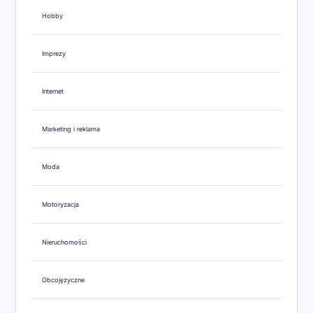
Hobby
Imprezy
Internet
Marketing i reklama
Moda
Motoryzacja
Nieruchomości
Obcojęzyczne