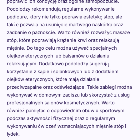
poprawić ich kondycję oraz ogólne samopoczucie.
Podolodzy rekomendują regularne wykonywanie
pedicure, który nie tylko poprawia estetykę stóp, ale
także pozwala na usunięcie martwego naskórka oraz
zadbanie o paznokcie. Warto również rozważyć masaże
stóp, które poprawiają krążenie krwi oraz relaksują
mięśnie. Do tego celu można używać specjalnych
olejków eterycznych lub balsamów o działaniu
relaksującym. Dodatkowo podolodzy sugerują
korzystanie z kąpieli solankowych lub z dodatkiem
olejków eterycznych, które mają działanie
przeciwzapalne oraz odświeżające. Takie zabiegi można
wykonywać w domowym zaciszu lub skorzystać z usług
profesjonalnych salonów kosmetycznych. Warto
również pamiętać o odpowiednim obuwiu sportowym
podczas aktywności fizycznej oraz o regularnym
wykonywaniu ćwiczeń wzmacniających mięśnie stóp i
łydek.