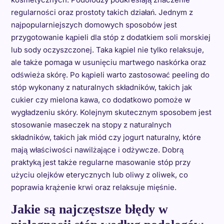
regularności oraz prostoty takich działań. Jednym z
najpopularniejszych domowych sposobów jest
przygotowanie kąpieli dla stóp z dodatkiem soli morskiej
lub sody oczyszczonej. Taka kąpiel nie tylko relaksuje,
ale także pomaga w usunięciu martwego naskórka oraz
odświeża skórę. Po kąpieli warto zastosować peeling do
stóp wykonany z naturalnych składników, takich jak
cukier czy mielona kawa, co dodatkowo pomoże w
wygładzeniu skóry. Kolejnym skutecznym sposobem jest
stosowanie maseczek na stopy z naturalnych
składników, takich jak miód czy jogurt naturalny, które
mają właściwości nawilżające i odżywcze. Dobrą
praktyką jest także regularne masowanie stóp przy
użyciu olejków eterycznych lub oliwy z oliwek, co
poprawia krążenie krwi oraz relaksuje mięśnie.
Jakie są najczęstsze błędy w