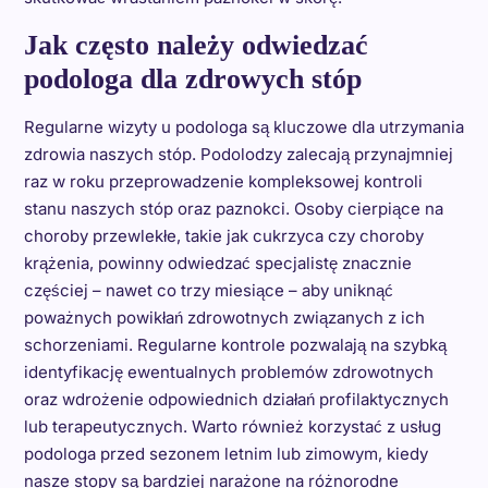
Jak często należy odwiedzać
podologa dla zdrowych stóp
Regularne wizyty u podologa są kluczowe dla utrzymania
zdrowia naszych stóp. Podolodzy zalecają przynajmniej
raz w roku przeprowadzenie kompleksowej kontroli
stanu naszych stóp oraz paznokci. Osoby cierpiące na
choroby przewlekłe, takie jak cukrzyca czy choroby
krążenia, powinny odwiedzać specjalistę znacznie
częściej – nawet co trzy miesiące – aby uniknąć
poważnych powikłań zdrowotnych związanych z ich
schorzeniami. Regularne kontrole pozwalają na szybką
identyfikację ewentualnych problemów zdrowotnych
oraz wdrożenie odpowiednich działań profilaktycznych
lub terapeutycznych. Warto również korzystać z usług
podologa przed sezonem letnim lub zimowym, kiedy
nasze stopy są bardziej narażone na różnorodne