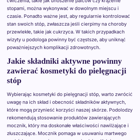
ćwiczenia, takie jak unoszenie palców czy krążenie
stopami, można wykonywać w dowolnym miejscu i
czasie. Ponadto ważne jest, aby regularnie kontrolować
stan swoich stóp, zwłaszcza jeśli cierpimy na choroby
przewlekłe, takie jak cukrzyca. W takich przypadkach
wizyty u podologa powinny być częstsze, aby uniknąć
poważniejszych komplikacji zdrowotnych.
Jakie składniki aktywne powinny
zawierać kosmetyki do pielęgnacji
stóp
Wybierając kosmetyki do pielęgnacji stóp, warto zwrócić
uwagę na ich skład i obecność składników aktywnych,
które mogą przynieść korzyści naszej skórze. Podolodzy
rekomendują stosowanie produktów zawierających
mocznik, który ma doskonałe właściwości nawilżające i
złuszczające. Mocznik pomaga w usuwaniu martwego