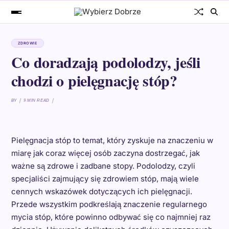
ZDROWIE
Co doradzają podolodzy, jeśli
chodzi o pielęgnację stóp?
BY
9 MIN READ
Pielęgnacja stóp to temat, który zyskuje na znaczeniu w
miarę jak coraz więcej osób zaczyna dostrzegać, jak
ważne są zdrowe i zadbane stopy. Podolodzy, czyli
specjaliści zajmujący się zdrowiem stóp, mają wiele
cennych wskazówek dotyczących ich pielęgnacji.
Przede wszystkim podkreślają znaczenie regularnego
mycia stóp, które powinno odbywać się co najmniej raz