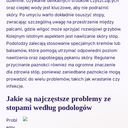
dziennie. Używanie delikatnych środków czyszczących
oraz ciepłej wody jest kluczowe, aby nie podrażnić
skóry. Po umyciu warto dokładnie osuszyć stopy,
zwracając szczególną uwagę na przestrzenie między
palcami, gdzie wilgoć może sprzyjać rozwojowi grzybów.
Kolejnym istotnym aspektem jest nawilżanie skóry stóp.
Podolodzy zalecają stosowanie specjalnych kremów lub
balsamów, które pomogą utrzymać odpowiedni poziom
nawilżenia oraz zapobiegają pękaniu skóry. Regularne
przycinanie paznokci również ma ogromne znaczenie
dla zdrowia stóp, ponieważ zaniedbane paznokcie mogą
prowadzić do wielu problemów, takich jak wrastanie czy
infekcje.
Jakie są najczęstsze problemy ze
stopami według podologów
Probl
emy