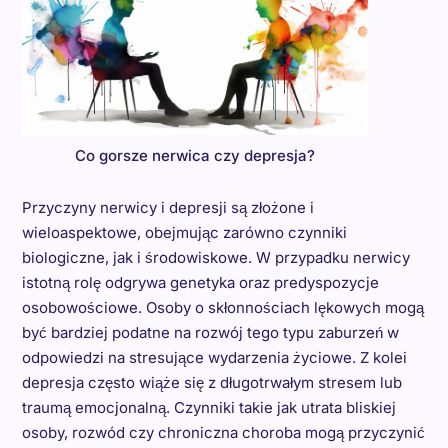
Co gorsze nerwica czy depresja?
Przyczyny nerwicy i depresji są złożone i
wieloaspektowe, obejmując zarówno czynniki
biologiczne, jak i środowiskowe. W przypadku nerwicy
istotną rolę odgrywa genetyka oraz predyspozycje
osobowościowe. Osoby o skłonnościach lękowych mogą
być bardziej podatne na rozwój tego typu zaburzeń w
odpowiedzi na stresujące wydarzenia życiowe. Z kolei
depresja często wiąże się z długotrwałym stresem lub
traumą emocjonalną. Czynniki takie jak utrata bliskiej
osoby, rozwód czy chroniczna choroba mogą przyczynić