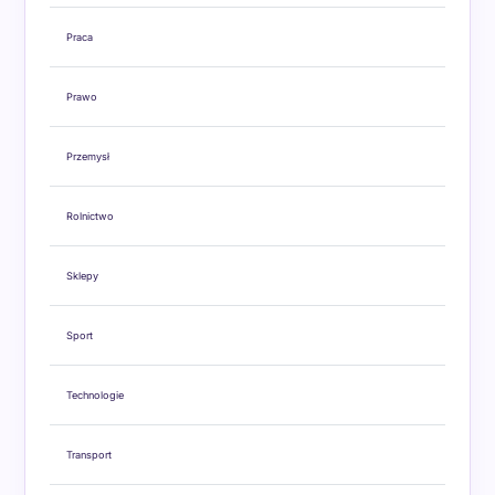
Praca
Prawo
Przemysł
Rolnictwo
Sklepy
Sport
Technologie
Transport