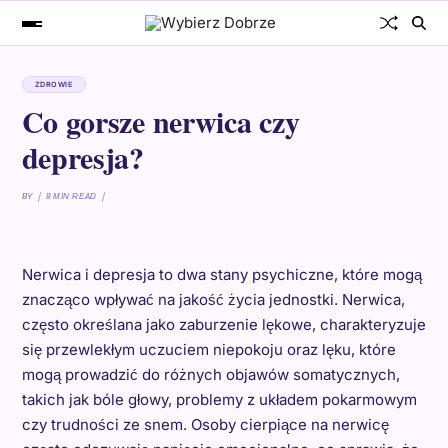
ZDROWIE
Co gorsze nerwica czy
depresja?
BY
8 MIN READ
Nerwica i depresja to dwa stany psychiczne, które mogą
znacząco wpływać na jakość życia jednostki. Nerwica,
często określana jako zaburzenie lękowe, charakteryzuje
się przewlekłym uczuciem niepokoju oraz lęku, które
mogą prowadzić do różnych objawów somatycznych,
takich jak bóle głowy, problemy z układem pokarmowym
czy trudności ze snem. Osoby cierpiące na nerwicę