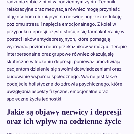
radzenia sobie z nimi w codziennym życiu. Techniki
relaksacyjne oraz medytacja również mogą przynieść
ulgę osobom cierpiącym na nerwicę poprzez redukcję
poziomu stresu i napięcia emocjonalnego. Z kolei w
przypadku depresji często stosuje się farmakoterapię w
postaci leków antydepresyjnych, które pomagają
wyrównać poziom neuroprzekaźników w mózgu. Terapie
interpersonalne oraz grupowe również okazują się
skuteczne w leczeniu depresji, ponieważ umożliwiają
pacjentom dzielenie się swoimi doświadczeniami oraz
budowanie wsparcia społecznego. Ważne jest także
podejście holistyczne do zdrowia psychicznego, które
uwzględnia aspekty fizyczne, emocjonalne oraz
społeczne życia jednostki.
Jakie są objawy nerwicy i depresji
oraz ich wpływ na codzienne życie