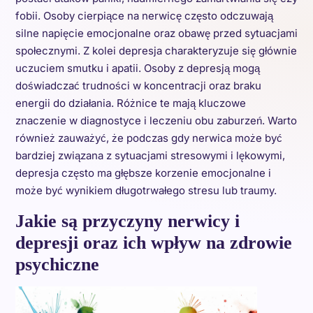
fobii. Osoby cierpiące na nerwicę często odczuwają
silne napięcie emocjonalne oraz obawę przed sytuacjami
społecznymi. Z kolei depresja charakteryzuje się głównie
uczuciem smutku i apatii. Osoby z depresją mogą
doświadczać trudności w koncentracji oraz braku
energii do działania. Różnice te mają kluczowe
znaczenie w diagnostyce i leczeniu obu zaburzeń. Warto
również zauważyć, że podczas gdy nerwica może być
bardziej związana z sytuacjami stresowymi i lękowymi,
depresja często ma głębsze korzenie emocjonalne i
może być wynikiem długotrwałego stresu lub traumy.
Jakie są przyczyny nerwicy i
depresji oraz ich wpływ na zdrowie
psychiczne