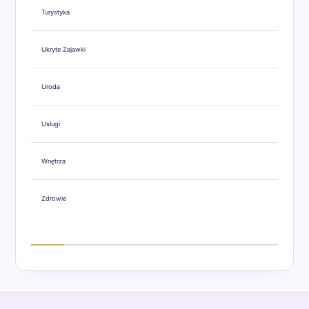
Turystyka
Ukryte Zajawki
Uroda
Usługi
Wnętrza
Zdrowie