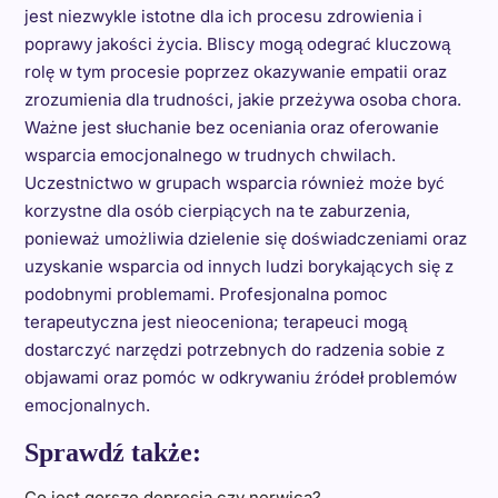
jest niezwykle istotne dla ich procesu zdrowienia i
poprawy jakości życia. Bliscy mogą odegrać kluczową
rolę w tym procesie poprzez okazywanie empatii oraz
zrozumienia dla trudności, jakie przeżywa osoba chora.
Ważne jest słuchanie bez oceniania oraz oferowanie
wsparcia emocjonalnego w trudnych chwilach.
Uczestnictwo w grupach wsparcia również może być
korzystne dla osób cierpiących na te zaburzenia,
ponieważ umożliwia dzielenie się doświadczeniami oraz
uzyskanie wsparcia od innych ludzi borykających się z
podobnymi problemami. Profesjonalna pomoc
terapeutyczna jest nieoceniona; terapeuci mogą
dostarczyć narzędzi potrzebnych do radzenia sobie z
objawami oraz pomóc w odkrywaniu źródeł problemów
emocjonalnych.
Sprawdź także:
Co jest gorsze depresja czy nerwica?