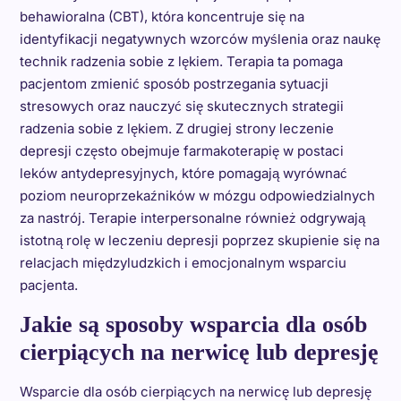
behawioralna (CBT), która koncentruje się na
identyfikacji negatywnych wzorców myślenia oraz naukę
technik radzenia sobie z lękiem. Terapia ta pomaga
pacjentom zmienić sposób postrzegania sytuacji
stresowych oraz nauczyć się skutecznych strategii
radzenia sobie z lękiem. Z drugiej strony leczenie
depresji często obejmuje farmakoterapię w postaci
leków antydepresyjnych, które pomagają wyrównać
poziom neuroprzekaźników w mózgu odpowiedzialnych
za nastrój. Terapie interpersonalne również odgrywają
istotną rolę w leczeniu depresji poprzez skupienie się na
relacjach międzyludzkich i emocjonalnym wsparciu
pacjenta.
Jakie są sposoby wsparcia dla osób
cierpiących na nerwicę lub depresję
Wsparcie dla osób cierpiących na nerwicę lub depresję