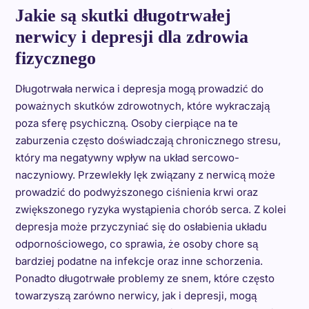
Jakie są skutki długotrwałej
nerwicy i depresji dla zdrowia
fizycznego
Długotrwała nerwica i depresja mogą prowadzić do
poważnych skutków zdrowotnych, które wykraczają
poza sferę psychiczną. Osoby cierpiące na te
zaburzenia często doświadczają chronicznego stresu,
który ma negatywny wpływ na układ sercowo-
naczyniowy. Przewlekły lęk związany z nerwicą może
prowadzić do podwyższonego ciśnienia krwi oraz
zwiększonego ryzyka wystąpienia chorób serca. Z kolei
depresja może przyczyniać się do osłabienia układu
odpornościowego, co sprawia, że osoby chore są
bardziej podatne na infekcje oraz inne schorzenia.
Ponadto długotrwałe problemy ze snem, które często
towarzyszą zarówno nerwicy, jak i depresji, mogą