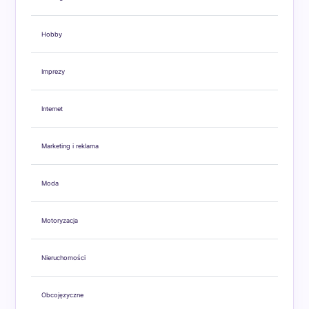
Hobby
Imprezy
Internet
Marketing i reklama
Moda
Motoryzacja
Nieruchomości
Obcojęzyczne