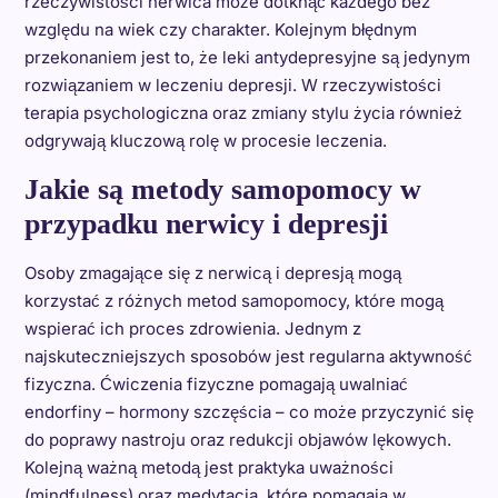
rzeczywistości nerwica może dotknąć każdego bez
względu na wiek czy charakter. Kolejnym błędnym
przekonaniem jest to, że leki antydepresyjne są jedynym
rozwiązaniem w leczeniu depresji. W rzeczywistości
terapia psychologiczna oraz zmiany stylu życia również
odgrywają kluczową rolę w procesie leczenia.
Jakie są metody samopomocy w
przypadku nerwicy i depresji
Osoby zmagające się z nerwicą i depresją mogą
korzystać z różnych metod samopomocy, które mogą
wspierać ich proces zdrowienia. Jednym z
najskuteczniejszych sposobów jest regularna aktywność
fizyczna. Ćwiczenia fizyczne pomagają uwalniać
endorfiny – hormony szczęścia – co może przyczynić się
do poprawy nastroju oraz redukcji objawów lękowych.
Kolejną ważną metodą jest praktyka uważności
(mindfulness) oraz medytacja, które pomagają w