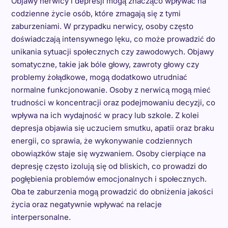
Objawy nerwicy i depresji mogą znacząco wpływać na
codzienne życie osób, które zmagają się z tymi
zaburzeniami. W przypadku nerwicy, osoby często
doświadczają intensywnego lęku, co może prowadzić do
unikania sytuacji społecznych czy zawodowych. Objawy
somatyczne, takie jak bóle głowy, zawroty głowy czy
problemy żołądkowe, mogą dodatkowo utrudniać
normalne funkcjonowanie. Osoby z nerwicą mogą mieć
trudności w koncentracji oraz podejmowaniu decyzji, co
wpływa na ich wydajność w pracy lub szkole. Z kolei
depresja objawia się uczuciem smutku, apatii oraz braku
energii, co sprawia, że wykonywanie codziennych
obowiązków staje się wyzwaniem. Osoby cierpiące na
depresję często izolują się od bliskich, co prowadzi do
pogłębienia problemów emocjonalnych i społecznych.
Oba te zaburzenia mogą prowadzić do obniżenia jakości
życia oraz negatywnie wpływać na relacje
interpersonalne.