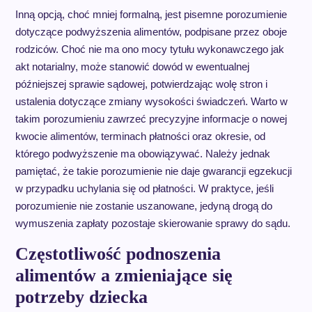
Inną opcją, choć mniej formalną, jest pisemne porozumienie
dotyczące podwyższenia alimentów, podpisane przez oboje
rodziców. Choć nie ma ono mocy tytułu wykonawczego jak
akt notarialny, może stanowić dowód w ewentualnej
późniejszej sprawie sądowej, potwierdzając wolę stron i
ustalenia dotyczące zmiany wysokości świadczeń. Warto w
takim porozumieniu zawrzeć precyzyjne informacje o nowej
kwocie alimentów, terminach płatności oraz okresie, od
którego podwyższenie ma obowiązywać. Należy jednak
pamiętać, że takie porozumienie nie daje gwarancji egzekucji
w przypadku uchylania się od płatności. W praktyce, jeśli
porozumienie nie zostanie uszanowane, jedyną drogą do
wymuszenia zapłaty pozostaje skierowanie sprawy do sądu.
Częstotliwość podnoszenia
alimentów a zmieniające się
potrzeby dziecka