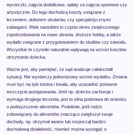
wycieczki, zajęcia dodatkowe, opłaty za zajęcia sportowe czy
artystyczne. Do tego dochodzą koszty związane z
leczeniem, doborem okularów, czy specjalistycznymi
zabiegami. Wiek nastoletni to często okres zwiększonego
zapotrzebowania na nowe ubrania, droższe hobby, a także
wydatki związane z przygotowaniem do studiów czy zawodu.
Wszystkie te czynniki naturalnie wpływają na wzrost kosztów
utrzymania dziecka.
Ważne jest, aby pamiętać, że sąd analizuje całokształt
sytuacji. Nie wystarczy jednorazowy wzrost wydatku. Zmiana
musi być na tyle istotna i trwała, aby uzasadnić ponowne
wszczęcie postępowania. Jeśli np. dziecko zachoruje i
wymaga drogiego leczenia, jest to silna podstawa do wniosku
o podwyższenie alimentów. Podobnie, jeśli rodzic
zobowiązany do alimentów znacząco zwiększył swoje
dochody, np. otrzymał awans lub rozpoczął bardzo
dochodową działalność, również można wystąpić o