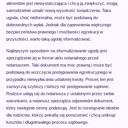
alimentów jest niewystarczająca i chcą ją zwiększyć, mogą
samodzielnie ustalić nową wysokość świadczenia. Taka
ugoda, choć nieformalna, może być podstawą do
dobrowolnych wpłat. Jednak dla zapewnienia większego
bezpieczeństwa prawnego i możliwości egzekucji w
przyszłości, warto taką ugodę sformalizować.
Najlepszym sposobem na sformalizowanie ugody jest
sporządzenie jej w formie aktu notarialnego przed
notariuszem. Taki dokument ma moc prawną i może być
podstawą do wszczęcia postępowania egzekucyjnego w
przypadku niewypłacania ustalonej kwoty. Proces ten jest
zazwyczaj szybszy i tańszy niż postępowanie sądowe.
Rodzice udają się do notariusza z ustalonymi przez siebie
warunkami, a notariusz sporządza odpowiedni dokument,
który następnie strony podpisują. Jest to rozwiązanie idealne
dla rodziców, którzy potrafią się porozumieć i chcą uniknąć
kosztów i długotrwałego procesu sądowego.