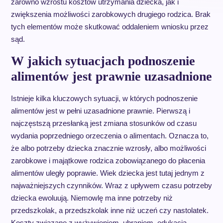
zarówno wzrostu kosztów utrzymania dziecka, jak i
zwiększenia możliwości zarobkowych drugiego rodzica. Brak
tych elementów może skutkować oddaleniem wniosku przez
sąd.
W jakich sytuacjach podnoszenie
alimentów jest prawnie uzasadnione
Istnieje kilka kluczowych sytuacji, w których podnoszenie
alimentów jest w pełni uzasadnione prawnie. Pierwszą i
najczęstszą przesłanką jest zmiana stosunków od czasu
wydania poprzedniego orzeczenia o alimentach. Oznacza to,
że albo potrzeby dziecka znacznie wzrosły, albo możliwości
zarobkowe i majątkowe rodzica zobowiązanego do płacenia
alimentów uległy poprawie. Wiek dziecka jest tutaj jednym z
najważniejszych czynników. Wraz z upływem czasu potrzeby
dziecka ewoluują. Niemowlę ma inne potrzeby niż
przedszkolak, a przedszkolak inne niż uczeń czy nastolatek.
Koszty związane z wyżywieniem, ubraniem, edukacją