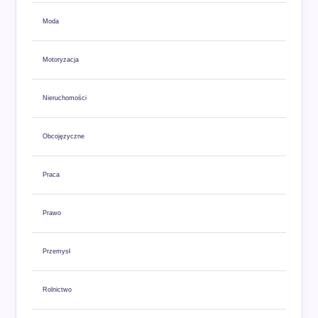
Moda
Motoryzacja
Nieruchomości
Obcojęzyczne
Praca
Prawo
Przemysł
Rolnictwo