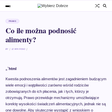
PRAWO
Co ile można podnosić
alimenty?
BY
12 MIN READ
„`html
Kwestia podnoszenia alimentów jest zagadnieniem budzącym
wiele emocji i wątpliwości zarówno wśród rodziców
zobowiązanych do ich płacenia, jak i tych, którzy je
otrzymują. Prawo przewiduje mechanizmy umożliwiające
korektę wysokości świadczeń alimentacyjnych, jednak nie są
one dowolne. Aby skutecznie wystąpić z wnioskiem o