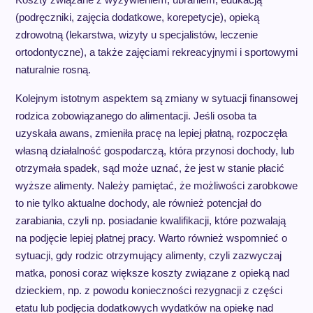
(podręczniki, zajęcia dodatkowe, korepetycje), opieką
zdrowotną (lekarstwa, wizyty u specjalistów, leczenie
ortodontyczne), a także zajęciami rekreacyjnymi i sportowymi
naturalnie rosną.
Kolejnym istotnym aspektem są zmiany w sytuacji finansowej
rodzica zobowiązanego do alimentacji. Jeśli osoba ta
uzyskała awans, zmieniła pracę na lepiej płatną, rozpoczęła
własną działalność gospodarczą, która przynosi dochody, lub
otrzymała spadek, sąd może uznać, że jest w stanie płacić
wyższe alimenty. Należy pamiętać, że możliwości zarobkowe
to nie tylko aktualne dochody, ale również potencjał do
zarabiania, czyli np. posiadanie kwalifikacji, które pozwalają
na podjęcie lepiej płatnej pracy. Warto również wspomnieć o
sytuacji, gdy rodzic otrzymujący alimenty, czyli zazwyczaj
matka, ponosi coraz większe koszty związane z opieką nad
dzieckiem, np. z powodu konieczności rezygnacji z części
etatu lub podjęcia dodatkowych wydatków na opiekę nad