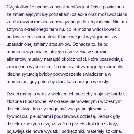
Częstotliwość podnoszenia alimentów jest ściśle powiązana
ze zmieniającymi się potrzebami dziecka oraz możliwościami
zarobkowymi rodzica zobowiązanego do ich płacenia. Nie ma
sztywno określonego terminu, co ile można wnioskować o
podwyższenie alimentów. Kluczowe jest wystąpienie tzw.
uzasadnionej zmiany stosunków. Oznacza to, że od
momentu wydania ostatniego orzeczenia w sprawie
alimentów musiały nastąpić okoliczności, które uzasadniają
zmianę ich wysokości. Dla rodzica otrzymującego alimenty,
idealną sytuacją byłoby podwyższenie świadczenia w
momencie, gdy potrzeby dziecka znacząco wzrosły.
Dzieci rosną, a wraz z wiekiem ich potrzeby stają się bardziej
złożone i kosztowne. W okresie niemowlęcym i wczesnym
dzieciństwie, koszty mogą być związane głównie z
żywnością, pieluchami i podstawową odzieżą. Jednak gdy
dziecko zaczyna uczęszczać do przedszkola lub szkoły,
pojawiają się nowe wydatki: podręczniki, materiały szkolne,