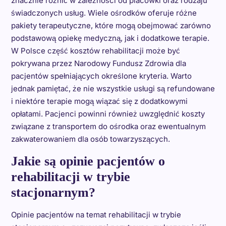
znacznie różnić w zależności od placówki oraz rodzaju
świadczonych usług. Wiele ośrodków oferuje różne
pakiety terapeutyczne, które mogą obejmować zarówno
podstawową opiekę medyczną, jak i dodatkowe terapie.
W Polsce część kosztów rehabilitacji może być
pokrywana przez Narodowy Fundusz Zdrowia dla
pacjentów spełniających określone kryteria. Warto
jednak pamiętać, że nie wszystkie usługi są refundowane
i niektóre terapie mogą wiązać się z dodatkowymi
opłatami. Pacjenci powinni również uwzględnić koszty
związane z transportem do ośrodka oraz ewentualnym
zakwaterowaniem dla osób towarzyszących.
Jakie są opinie pacjentów o
rehabilitacji w trybie
stacjonarnym?
Opinie pacjentów na temat rehabilitacji w trybie