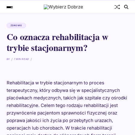
ZDROWIE
Co oznacza rehabilitacja w
trybie stacjonarnym?
BY
7 MIN READ
Rehabilitacja w trybie stacjonarnym to proces
terapeutyczny, który odbywa się w specjalistycznych
placówkach medycznych, takich jak szpitale czy ośrodki
rehabilitacyjne. Celem tego rodzaju rehabilitacji jest
przywrócenie pacjentom sprawności fizycznej oraz
poprawa jakości ich życia po przebytych urazach,
operacjach lub chorobach. W trakcie rehabilitacji