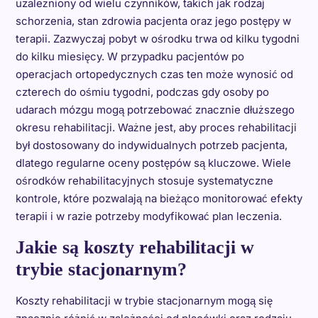
uzależniony od wielu czynników, takich jak rodzaj
schorzenia, stan zdrowia pacjenta oraz jego postępy w
terapii. Zazwyczaj pobyt w ośrodku trwa od kilku tygodni
do kilku miesięcy. W przypadku pacjentów po
operacjach ortopedycznych czas ten może wynosić od
czterech do ośmiu tygodni, podczas gdy osoby po
udarach mózgu mogą potrzebować znacznie dłuższego
okresu rehabilitacji. Ważne jest, aby proces rehabilitacji
był dostosowany do indywidualnych potrzeb pacjenta,
dlatego regularne oceny postępów są kluczowe. Wiele
ośrodków rehabilitacyjnych stosuje systematyczne
kontrole, które pozwalają na bieżąco monitorować efekty
terapii i w razie potrzeby modyfikować plan leczenia.
Jakie są koszty rehabilitacji w
trybie stacjonarnym?
Koszty rehabilitacji w trybie stacjonarnym mogą się