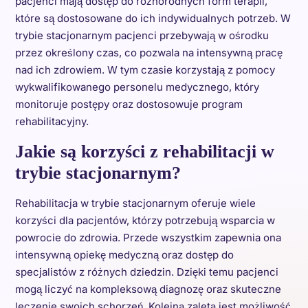
pacjenci mają dostęp do różnorodnych form terapii,
które są dostosowane do ich indywidualnych potrzeb. W
trybie stacjonarnym pacjenci przebywają w ośrodku
przez określony czas, co pozwala na intensywną pracę
nad ich zdrowiem. W tym czasie korzystają z pomocy
wykwalifikowanego personelu medycznego, który
monitoruje postępy oraz dostosowuje program
rehabilitacyjny.
Jakie są korzyści z rehabilitacji w
trybie stacjonarnym?
Rehabilitacja w trybie stacjonarnym oferuje wiele
korzyści dla pacjentów, którzy potrzebują wsparcia w
powrocie do zdrowia. Przede wszystkim zapewnia ona
intensywną opiekę medyczną oraz dostęp do
specjalistów z różnych dziedzin. Dzięki temu pacjenci
mogą liczyć na kompleksową diagnozę oraz skuteczne
leczenie swoich schorzeń. Kolejną zaletą jest możliwość