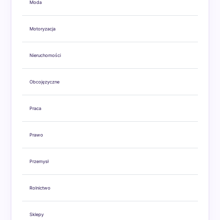
Moda
Motoryzacja
Nieruchomości
Obcojęzyczne
Praca
Prawo
Przemysł
Rolnictwo
Sklepy