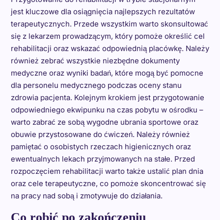
jest kluczowe dla osiągnięcia najlepszych rezultatów
terapeutycznych. Przede wszystkim warto skonsultować
się z lekarzem prowadzącym, który pomoże określić cel
rehabilitacji oraz wskazać odpowiednią placówkę. Należy
również zebrać wszystkie niezbędne dokumenty
medyczne oraz wyniki badań, które mogą być pomocne
dla personelu medycznego podczas oceny stanu
zdrowia pacjenta. Kolejnym krokiem jest przygotowanie
odpowiedniego ekwipunku na czas pobytu w ośrodku –
warto zabrać ze sobą wygodne ubrania sportowe oraz
obuwie przystosowane do ćwiczeń. Należy również
pamiętać o osobistych rzeczach higienicznych oraz
ewentualnych lekach przyjmowanych na stałe. Przed
rozpoczęciem rehabilitacji warto także ustalić plan dnia
oraz cele terapeutyczne, co pomoże skoncentrować się
na pracy nad sobą i zmotywuje do działania.
Co robić po zakończeniu