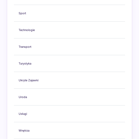
Sport
Technologie
Transport
Turystyka
Ukryte Zajawki
Uroda
Usługi
Wnętrza