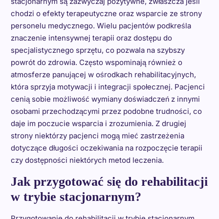
stacjonarnym są zazwyczaj pozytywne, zwłaszcza jeśli
chodzi o efekty terapeutyczne oraz wsparcie ze strony
personelu medycznego. Wielu pacjentów podkreśla
znaczenie intensywnej terapii oraz dostępu do
specjalistycznego sprzętu, co pozwala na szybszy
powrót do zdrowia. Często wspominają również o
atmosferze panującej w ośrodkach rehabilitacyjnych,
która sprzyja motywacji i integracji społecznej. Pacjenci
cenią sobie możliwość wymiany doświadczeń z innymi
osobami przechodzącymi przez podobne trudności, co
daje im poczucie wsparcia i zrozumienia. Z drugiej
strony niektórzy pacjenci mogą mieć zastrzeżenia
dotyczące długości oczekiwania na rozpoczęcie terapii
czy dostępności niektórych metod leczenia.
Jak przygotować się do rehabilitacji
w trybie stacjonarnym?
Przygotowanie do rehabilitacji w trybie stacjonarnym