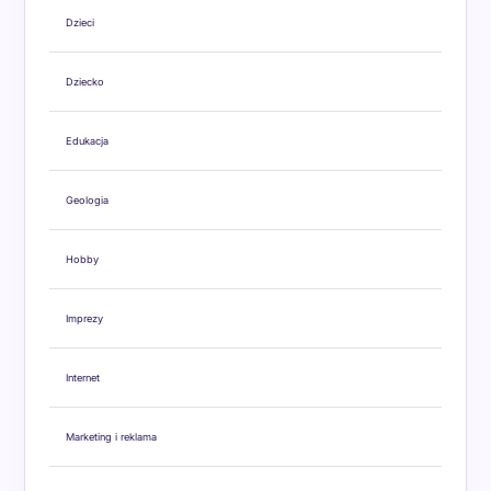
Dzieci
Dziecko
Edukacja
Geologia
Hobby
Imprezy
Internet
Marketing i reklama