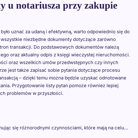
y u notariusza przy zakupie
 było uznać za udaną i efektywną, warto odpowiednio się do
ć wszystkie niezbędne dokumenty dotyczące zarówno
tron transakcji. Do podstawowych dokumentów należą
ego oraz aktualny odpis z księgi wieczystej nieruchomości.
mości oraz wszelkich umów przedwstępnych czy innych
ze jest także zapisać sobie pytania dotyczące procesu
ansakcją – dzięki temu można będzie uzyskać odnotowane
nia. Przygotowanie listy pytań pomoże również lepiej
ych problemów w przyszłości.
mując się różnorodnymi czynnościami, które mają na celu…