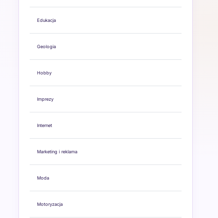
Edukacja
Geologia
Hobby
Imprezy
Internet
Marketing i reklama
Moda
Motoryzacja