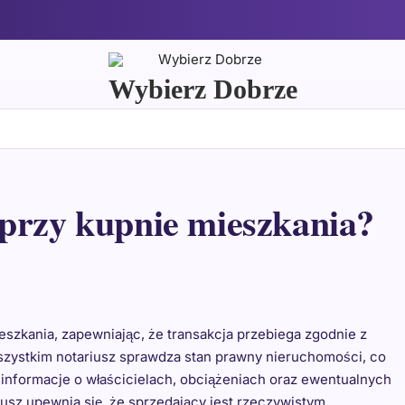
Wybierz Dobrze
przy kupnie mieszkania?
szkania, zapewniając, że transakcja przebiega zgodnie z
wszystkim notariusz sprawdza stan prawny nieruchomości, co
ą informacje o właścicielach, obciążeniach oraz ewentualnych
usz upewnia się, że sprzedający jest rzeczywistym