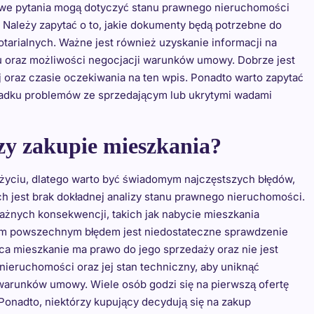
zowe pytania mogą dotyczyć stanu prawnego nieruchomości
Należy zapytać o to, jakie dokumenty będą potrzebne do
otarialnych. Ważne jest również uzyskanie informacji na
u oraz możliwości negocjacji warunków umowy. Dobrze jest
j oraz czasie oczekiwania na ten wpis. Ponadto warto zapytać
adku problemów ze sprzedającym lub ukrytymi wadami
rzy zakupie mieszkania?
 życiu, dlatego warto być świadomym najczęstszych błędów,
ch jest brak dokładnej analizy stanu prawnego nieruchomości.
ażnych konsekwencji, takich jak nabycie mieszkania
nym powszechnym błędem jest niedostateczne sprawdzenie
ca mieszkanie ma prawo do jego sprzedaży oraz nie jest
nieruchomości oraz jej stan techniczny, aby uniknąć
i warunków umowy. Wiele osób godzi się na pierwszą ofertę
onadto, niektórzy kupujący decydują się na zakup