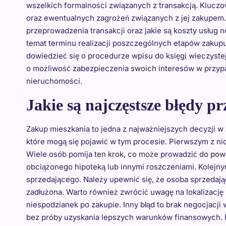
wszelkich formalności związanych z transakcją. Kluc
oraz ewentualnych zagrożeń związanych z jej zakupem. 
przeprowadzenia transakcji oraz jakie są koszty usług n
temat terminu realizacji poszczególnych etapów zakup
dowiedzieć się o procedurze wpisu do księgi wieczyste
o możliwość zabezpieczenia swoich interesów w przyp
nieruchomości.
Jakie są najczęstsze błędy p
Zakup mieszkania to jedna z najważniejszych decyzji w
które mogą się pojawić w tym procesie. Pierwszym z ni
Wiele osób pomija ten krok, co może prowadzić do pow
obciążonego hipoteką lub innymi roszczeniami. Kolej
sprzedającego. Należy upewnić się, że osoba sprzedają
zadłużona. Warto również zwrócić uwagę na lokalizację 
niespodzianek po zakupie. Inny błąd to brak negocjacj
bez próby uzyskania lepszych warunków finansowych. P