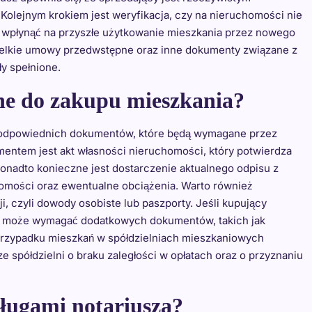
Kolejnym krokiem jest weryfikacja, czy na nieruchomości nie
by wpłynąć na przyszłe użytkowanie mieszkania przez nowego
zelkie umowy przedwstępne oraz inne dokumenty związane z
ły spełnione.
ne do zakupu mieszkania?
e odpowiednich dokumentów, które będą wymagane przez
mentem jest akt własności nieruchomości, który potwierdza
nadto konieczne jest dostarczenie aktualnego odpisu z
chomości oraz ewentualne obciążenia. Warto również
, czyli dowody osobiste lub paszporty. Jeśli kupujący
nk może wymagać dodatkowych dokumentów, takich jak
przypadku mieszkań w spółdzielniach mieszkaniowych
 spółdzielni o braku zaległości w opłatach oraz o przyznaniu
sługami notariusza?