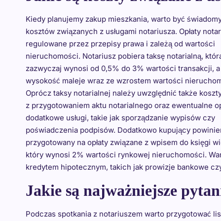
Kiedy planujemy zakup mieszkania, warto być świadom
kosztów związanych z usługami notariusza. Opłaty notar
regulowane przez przepisy prawa i zależą od wartości
nieruchomości. Notariusz pobiera taksę notarialną, któr
zazwyczaj wynosi od 0,5% do 3% wartości transakcji, a 
wysokość maleje wraz ze wzrostem wartości nieruchom
Oprócz taksy notarialnej należy uwzględnić także koszt
z przygotowaniem aktu notarialnego oraz ewentualne op
dodatkowe usługi, takie jak sporządzanie wypisów czy
poświadczenia podpisów. Dodatkowo kupujący powinie
przygotowany na opłaty związane z wpisem do księgi w
który wynosi 2% wartości rynkowej nieruchomości. Wa
kredytem hipotecznym, takich jak prowizje bankowe cz
Jakie są najważniejsze pytan
Podczas spotkania z notariuszem warto przygotować li