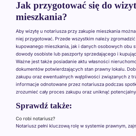
Jak przygotować się do wizyt
mieszkania?
Aby wizytę u notariusza przy zakupie mieszkania można
niej przygotować. Przede wszystkim należy zgromadzi
kupowanego mieszkania, jak i danych osobowych obu s
dowody osobiste lub paszporty sprzedającego i kupując
Ważne jest także posiadanie aktu własności nierucho
dokumentów potwierdzających stan prawny lokalu. Dobr
zakupu oraz ewentualnych wątpliwości związanych z tr
informacje odnotowane przez notariusza podczas spotka
zrozumieć cały proces zakupu oraz uniknąć potencjaln
Sprawdź także:
Co robi notariusz?
Notariusz pełni kluczową rolę w systemie prawnym, zaj