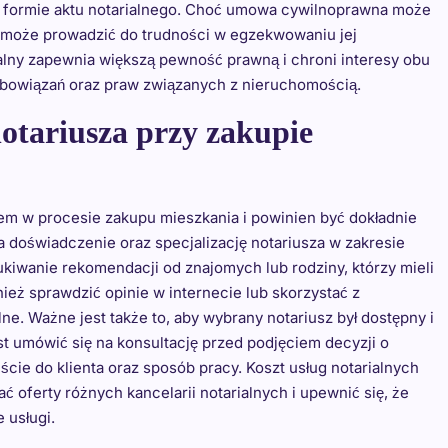
w formie aktu notarialnego. Choć umowa cywilnoprawna może
ej może prowadzić do trudności w egzekwowaniu jej
lny zapewnia większą pewność prawną i chroni interesy obu
zobowiązań oraz praw związanych z nieruchomością.
otariusza przy zakupie
m w procesie zakupu mieszkania i powinien być dokładnie
 doświadczenie oraz specjalizację notariusza w zakresie
iwanie rekomendacji od znajomych lub rodziny, którzy mieli
ież sprawdzić opinie w internecie lub skorzystać z
ne. Ważne jest także to, aby wybrany notariusz był dostępny i
est umówić się na konsultację przed podjęciem decyzji o
cie do klienta oraz sposób pracy. Koszt usług notarialnych
oferty różnych kancelarii notarialnych i upewnić się, że
 usługi.