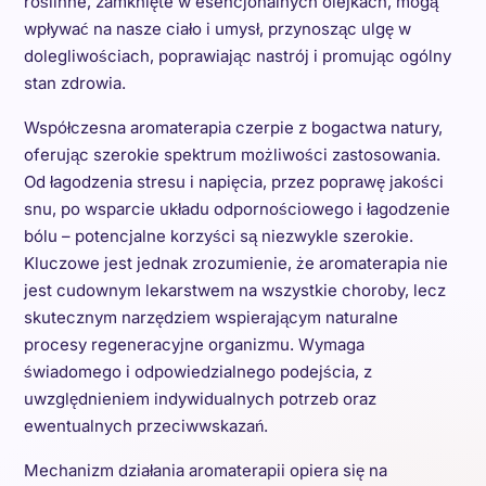
roślinne, zamknięte w esencjonalnych olejkach, mogą
wpływać na nasze ciało i umysł, przynosząc ulgę w
dolegliwościach, poprawiając nastrój i promując ogólny
stan zdrowia.
Współczesna aromaterapia czerpie z bogactwa natury,
oferując szerokie spektrum możliwości zastosowania.
Od łagodzenia stresu i napięcia, przez poprawę jakości
snu, po wsparcie układu odpornościowego i łagodzenie
bólu – potencjalne korzyści są niezwykle szerokie.
Kluczowe jest jednak zrozumienie, że aromaterapia nie
jest cudownym lekarstwem na wszystkie choroby, lecz
skutecznym narzędziem wspierającym naturalne
procesy regeneracyjne organizmu. Wymaga
świadomego i odpowiedzialnego podejścia, z
uwzględnieniem indywidualnych potrzeb oraz
ewentualnych przeciwwskazań.
Mechanizm działania aromaterapii opiera się na