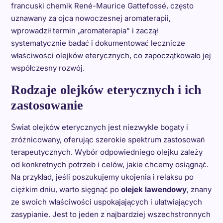
francuski chemik René-Maurice Gattefossé, często
uznawany za ojca nowoczesnej aromaterapii,
wprowadził termin „aromaterapia” i zaczął
systematycznie badać i dokumentować lecznicze
właściwości olejków eterycznych, co zapoczątkowało jej
współczesny rozwój.
Rodzaje olejków eterycznych i ich
zastosowanie
Świat olejków eterycznych jest niezwykle bogaty i
zróżnicowany, oferując szerokie spektrum zastosowań
terapeutycznych. Wybór odpowiedniego olejku zależy
od konkretnych potrzeb i celów, jakie chcemy osiągnąć.
Na przykład, jeśli poszukujemy ukojenia i relaksu po
ciężkim dniu, warto sięgnąć po
olejek lawendowy
, znany
ze swoich właściwości uspokajających i ułatwiających
zasypianie. Jest to jeden z najbardziej wszechstronnych