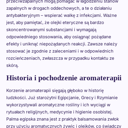
przeciwzapalnych mogą pomagać w łagodzeniu stanów
zapalnych w drogach oddechowych, a te o działaniu
antybakteryjnym – wspierać walkę z infekcjami. Ważne
jest, aby pamiętać, że olejki eteryczne są bardzo
skoncentrowanymi substancjami i wymagają
odpowiedniego stosowania, aby osiągnąć pożądane
efekty i uniknąć niepożądanych reakcji. Zawsze należy
stosować je zgodnie z zaleceniami i w odpowiednich
rozcieńczeniach, zwłaszcza w przypadku kontaktu ze
skórą.
Historia i pochodzenie aromaterapii
Korzenie aromaterapii sięgają głęboko w historię
ludzkości. Już starożytni Egipcjanie, Grecy i Rzymianie
wykorzystywali aromatyczne rośliny i ich wyciągi w
rytuałach religijnych, medycynie i higienie osobistej.
Palma egipska znana jest z praktyk balsamowania zwłok
przy użyciu aromatycznych żywic i olejków, co świadczy