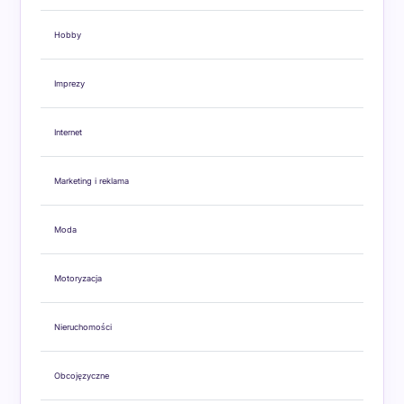
Hobby
Imprezy
Internet
Marketing i reklama
Moda
Motoryzacja
Nieruchomości
Obcojęzyczne