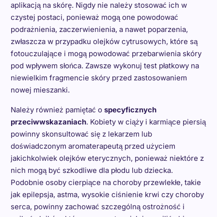
aplikacją na skórę. Nigdy nie należy stosować ich w
czystej postaci, ponieważ mogą one powodować
podrażnienia, zaczerwienienia, a nawet poparzenia,
zwłaszcza w przypadku olejków cytrusowych, które są
fotouczulające i mogą powodować przebarwienia skóry
pod wpływem słońca. Zawsze wykonuj test płatkowy na
niewielkim fragmencie skóry przed zastosowaniem
nowej mieszanki.
Należy również pamiętać o
specyficznych
przeciwwskazaniach
. Kobiety w ciąży i karmiące piersią
powinny skonsultować się z lekarzem lub
doświadczonym aromaterapeutą przed użyciem
jakichkolwiek olejków eterycznych, ponieważ niektóre z
nich mogą być szkodliwe dla płodu lub dziecka.
Podobnie osoby cierpiące na choroby przewlekłe, takie
jak epilepsja, astma, wysokie ciśnienie krwi czy choroby
serca, powinny zachować szczególną ostrożność i