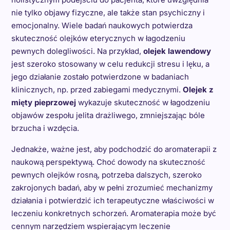
nie tylko objawy fizyczne, ale także stan psychiczny i
emocjonalny. Wiele badań naukowych potwierdza
skuteczność olejków eterycznych w łagodzeniu
pewnych dolegliwości. Na przykład,
olejek lawendowy
jest szeroko stosowany w celu redukcji stresu i lęku, a
jego działanie zostało potwierdzone w badaniach
klinicznych, np. przed zabiegami medycznymi.
Olejek z
mięty pieprzowej
wykazuje skuteczność w łagodzeniu
objawów zespołu jelita drażliwego, zmniejszając bóle
brzucha i wzdęcia.
Jednakże, ważne jest, aby podchodzić do aromaterapii z
naukową perspektywą. Choć dowody na skuteczność
pewnych olejków rosną, potrzeba dalszych, szeroko
zakrojonych badań, aby w pełni zrozumieć mechanizmy
działania i potwierdzić ich terapeutyczne właściwości w
leczeniu konkretnych schorzeń. Aromaterapia może być
cennym narzędziem wspierającym leczenie