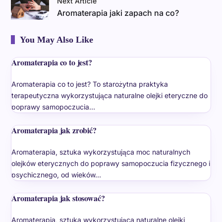
Next Article
Aromaterapia jaki zapach na co?
You May Also Like
Aromaterapia co to jest?
Aromaterapia co to jest? To starożytna praktyka
terapeutyczna wykorzystująca naturalne olejki eteryczne do
poprawy samopoczucia…
Aromaterapia jak zrobić?
Aromaterapia, sztuka wykorzystująca moc naturalnych
olejków eterycznych do poprawy samopoczucia fizycznego i
psychicznego, od wieków…
Aromaterapia jak stosować?
Aromaterapia, sztuka wykorzystująca naturalne olejki