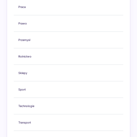
Praca
Prawo
Przemysł
Rolnictwo
Sklepy
Sport
Technologie
Transport