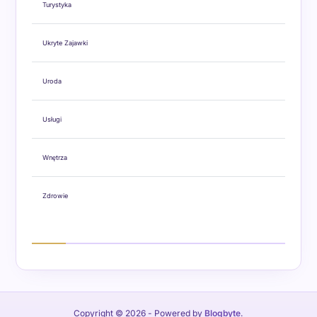
Turystyka
Ukryte Zajawki
Uroda
Usługi
Wnętrza
Zdrowie
Copyright © 2026
- Powered by
Blogbyte
.