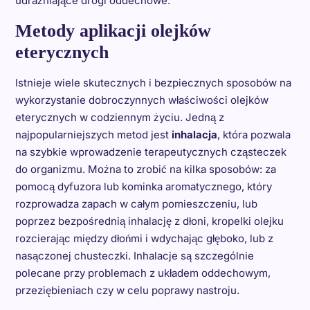
udrażniające drogi oddechowe.
Metody aplikacji olejków
eterycznych
Istnieje wiele skutecznych i bezpiecznych sposobów na
wykorzystanie dobroczynnych właściwości olejków
eterycznych w codziennym życiu. Jedną z
najpopularniejszych metod jest
inhalacja
, która pozwala
na szybkie wprowadzenie terapeutycznych cząsteczek
do organizmu. Można to zrobić na kilka sposobów: za
pomocą dyfuzora lub kominka aromatycznego, który
rozprowadza zapach w całym pomieszczeniu, lub
poprzez bezpośrednią inhalację z dłoni, kropelki olejku
rozcierając między dłońmi i wdychając głęboko, lub z
nasączonej chusteczki. Inhalacje są szczególnie
polecane przy problemach z układem oddechowym,
przeziębieniach czy w celu poprawy nastroju.