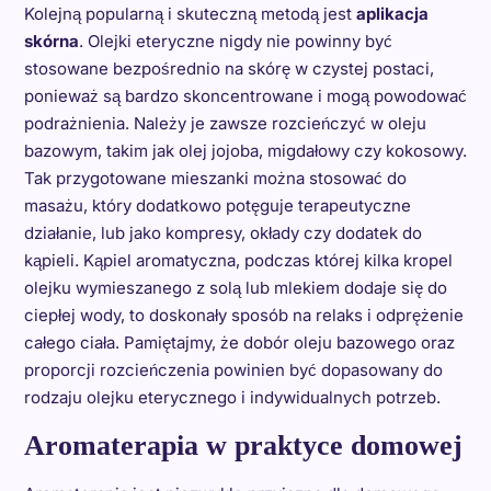
Kolejną popularną i skuteczną metodą jest
aplikacja
skórna
. Olejki eteryczne nigdy nie powinny być
stosowane bezpośrednio na skórę w czystej postaci,
ponieważ są bardzo skoncentrowane i mogą powodować
podrażnienia. Należy je zawsze rozcieńczyć w oleju
bazowym, takim jak olej jojoba, migdałowy czy kokosowy.
Tak przygotowane mieszanki można stosować do
masażu, który dodatkowo potęguje terapeutyczne
działanie, lub jako kompresy, okłady czy dodatek do
kąpieli. Kąpiel aromatyczna, podczas której kilka kropel
olejku wymieszanego z solą lub mlekiem dodaje się do
ciepłej wody, to doskonały sposób na relaks i odprężenie
całego ciała. Pamiętajmy, że dobór oleju bazowego oraz
proporcji rozcieńczenia powinien być dopasowany do
rodzaju olejku eterycznego i indywidualnych potrzeb.
Aromaterapia w praktyce domowej