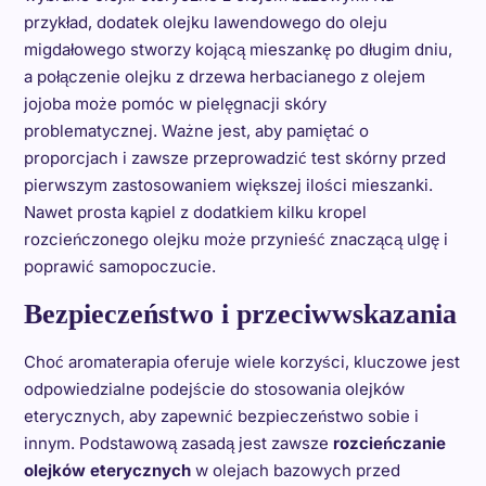
przykład, dodatek olejku lawendowego do oleju
migdałowego stworzy kojącą mieszankę po długim dniu,
a połączenie olejku z drzewa herbacianego z olejem
jojoba może pomóc w pielęgnacji skóry
problematycznej. Ważne jest, aby pamiętać o
proporcjach i zawsze przeprowadzić test skórny przed
pierwszym zastosowaniem większej ilości mieszanki.
Nawet prosta kąpiel z dodatkiem kilku kropel
rozcieńczonego olejku może przynieść znaczącą ulgę i
poprawić samopoczucie.
Bezpieczeństwo i przeciwwskazania
Choć aromaterapia oferuje wiele korzyści, kluczowe jest
odpowiedzialne podejście do stosowania olejków
eterycznych, aby zapewnić bezpieczeństwo sobie i
innym. Podstawową zasadą jest zawsze
rozcieńczanie
olejków eterycznych
w olejach bazowych przed