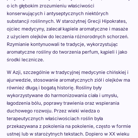
o ich głębokim zrozumieniu właściwości
konserwujących i antyseptycznych niektórych
substancji roślinnych. W starożytnej Grecji Hipokrates,
ojciec medycyny, zalecał kąpiele aromatyczne i masaże
z użyciem olejków do leczenia różnorodnych schorzeń.
Rzymianie kontynuowali te tradycje, wykorzystując
aromatyczne rośliny do tworzenia perfum, kąpieli i jako
środki lecznicze.
W Azji, szczególnie w tradycyjnej medycynie chińskiej i
ajurwedzie, stosowanie aromatycznych ziół i olejków ma
również długą i bogatą historię. Rośliny były
wykorzystywane do harmonizowania ciała i umysłu,
łagodzenia bólu, poprawy trawienia oraz wspierania
duchowego rozwoju. Przez wieki wiedza o
terapeutycznych właściwościach roślin była
przekazywana z pokolenia na pokolenie, często w formie
ustnej lub w starożytnych tekstach. Dopiero w XX wieku