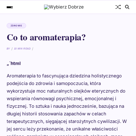
ZDROWIE
Co to aromaterapia?
BY
10 MIN READ
„`html
Aromaterapia to fascynująca dziedzina holistycznego
podejścia do zdrowia i samopoczucia, która
wykorzystuje moc naturalnych olejków eterycznych do
wspierania równowagi psychicznej, emocjonalnej i
fizycznej. To sztuka i nauka jednocześnie, bazująca na
długiej historii stosowania zapachów w celach
terapeutycznych, sięgającej starożytnych cywilizacji. W
jej sercu leży przekonanie, że unikalne właściwości