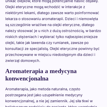
unikać olejków, które mogą potencjalnie nasilić objawy.
Olejki eteryczne mogą wchodzić w interakcje z
niektórymi lekami, dlatego zawsze warto poinformować
lekarza o stosowaniu aromaterapii. Dzieci i niemowlęta
są szczególnie wrażliwe na olejki eteryczne, dlatego
należy stosować je u nich z dużą ostrożnością, w bardzo
niskich stężeniach i wybierać tylko najbezpieczniejsze
olejki, takie jak lawenda czy rumianek, zawsze po
konsultacji ze specjalistą. Olejki eteryczne powinny być
przechowywane w miejscu niedostępnym dla dzieci i
zwierząt domowych.
Aromaterapia a medycyna
konwencjonalna
Aromaterapia, jako metoda naturalna, często
postrzegana jest jako uzupełnienie medycyny
konwencjonalnej, a nie jej zamiennik. Jej siła tkwi w
holistycznym podejściu do pacjenta, które uwzględnia