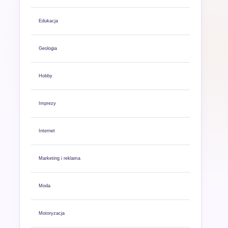
Edukacja
Geologia
Hobby
Imprezy
Internet
Marketing i reklama
Moda
Motoryzacja