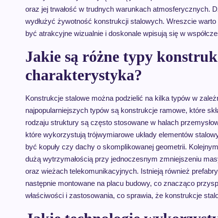
oraz jej trwałość w trudnych warunkach atmosferycznych.
wydłużyć żywotność konstrukcji stalowych. Wreszcie wart
być atrakcyjne wizualnie i doskonale wpisują się w współcze
Jakie są różne typy konstrukc
charakterystyka?
Konstrukcje stalowe można podzielić na kilka typów w zale
najpopularniejszych typów są konstrukcje ramowe, które skła
rodzaju struktury są często stosowane w halach przemysło
które wykorzystują trójwymiarowe układy elementów stalowyc
być kopuły czy dachy o skomplikowanej geometrii. Kolejnym
dużą wytrzymałością przy jednoczesnym zmniejszeniu mas
oraz wieżach telekomunikacyjnych. Istnieją również prefab
następnie montowane na placu budowy, co znacząco przysp
właściwości i zastosowania, co sprawia, że konstrukcje sta