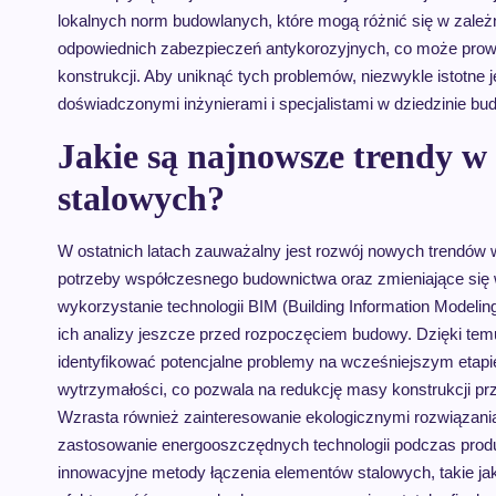
lokalnych norm budowlanych, które mogą różnić się w zależ
odpowiednich zabezpieczeń antykorozyjnych, co może prowad
konstrukcji. Aby uniknąć tych problemów, niezwykle istotne 
doświadczonymi inżynierami i specjalistami w dziedzinie bu
Jakie są najnowsze trendy w
stalowych?
W ostatnich latach zauważalny jest rozwój nowych trendów w
potrzeby współczesnego budownictwa oraz zmieniające się
wykorzystanie technologii BIM (Building Information Modeli
ich analizy jeszcze przed rozpoczęciem budowy. Dzięki temu 
identyfikować potencjalne problemy na wcześniejszym etapie
wytrzymałości, co pozwala na redukcję masy konstrukcji pr
Wzrasta również zainteresowanie ekologicznymi rozwiązaniam
zastosowanie energooszczędnych technologii podczas produkc
innowacyjne metody łączenia elementów stalowych, takie jak