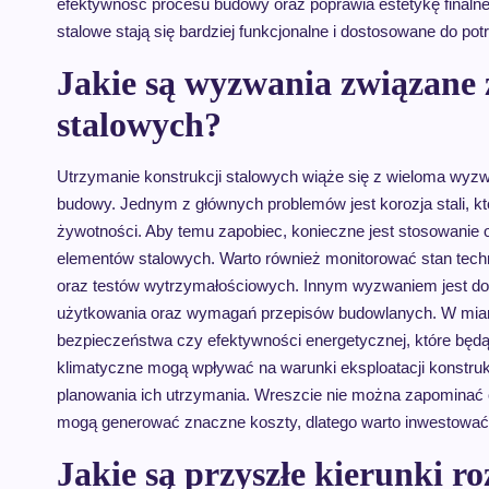
efektywność procesu budowy oraz poprawia estetykę finalne
stalowe stają się bardziej funkcjonalne i dostosowane do po
Jakie są wyzwania związane
stalowych?
Utrzymanie konstrukcji stalowych wiąże się z wieloma wyzwa
budowy. Jednym z głównych problemów jest korozja stali, któ
żywotności. Aby temu zapobiec, konieczne jest stosowanie
elementów stalowych. Warto również monitorować stan tech
oraz testów wytrzymałościowych. Innym wyzwaniem jest do
użytkowania oraz wymagań przepisów budowlanych. W miar
bezpieczeństwa czy efektywności energetycznej, które będ
klimatyczne mogą wpływać na warunki eksploatacji konstru
planowania ich utrzymania. Wreszcie nie można zapominać
mogą generować znaczne koszty, dlatego warto inwestować w
Jakie są przyszłe kierunki r