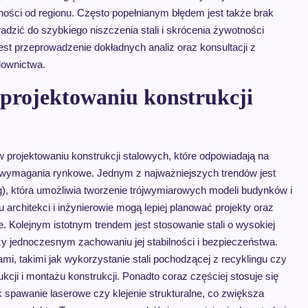
ności od regionu. Często popełnianym błędem jest także brak
zić do szybkiego niszczenia stali i skrócenia żywotności
jest przeprowadzenie dokładnych analiz oraz konsultacji z
downictwa.
 projektowaniu konstrukcji
 projektowaniu konstrukcji stalowych, które odpowiadają na
 wymagania rynkowe. Jednym z najważniejszych trendów jest
ng), która umożliwia tworzenie trójwymiarowych modeli budynków i
architekci i inżynierowie mogą lepiej planować projekty oraz
. Kolejnym istotnym trendem jest stosowanie stali o wysokiej
zy jednoczesnym zachowaniu jej stabilności i bezpieczeństwa.
i, takimi jak wykorzystanie stali pochodzącej z recyklingu czy
ji i montażu konstrukcji. Ponadto coraz częściej stosuje się
 spawanie laserowe czy klejenie strukturalne, co zwiększa