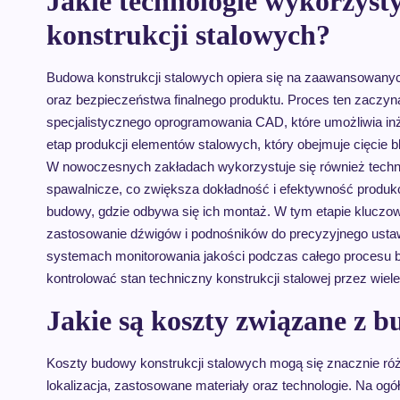
Jakie technologie wykorzyst
konstrukcji stalowych?
Budowa konstrukcji stalowych opiera się na zaawansowanych
oraz bezpieczeństwa finalnego produktu. Proces ten zaczyn
specjalistycznego oprogramowania CAD, które umożliwia in
etap produkcji elementów stalowych, który obejmuje cięcie
W nowoczesnych zakładach wykorzystuje się również techn
spawalnicze, co zwiększa dokładność i efektywność produk
budowy, gdzie odbywa się ich montaż. W tym etapie kluczową
zastosowanie dźwigów i podnośników do precyzyjnego usta
systemach monitorowania jakości podczas całego procesu 
kontrolować stan techniczny konstrukcji stalowej przez wiele
Jakie są koszty związane z 
Koszty budowy konstrukcji stalowych mogą się znacznie różni
lokalizacja, zastosowane materiały oraz technologie. Na ogó