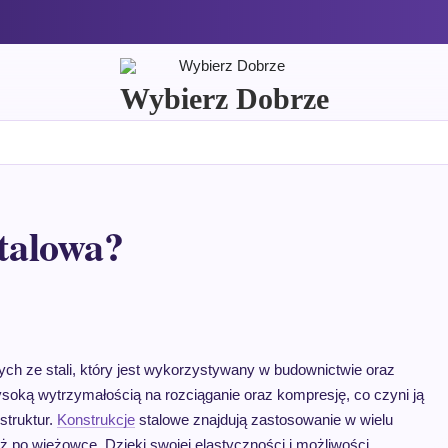
Wybierz Dobrze
stalowa?
h ze stali, który jest wykorzystywany w budownictwie oraz
 wysoką wytrzymałością na rozciąganie oraz kompresję, co czyni ją
struktur.
Konstrukcje
stalowe znajdują zastosowanie w wielu
 po wieżowce. Dzięki swojej elastyczności i możliwości