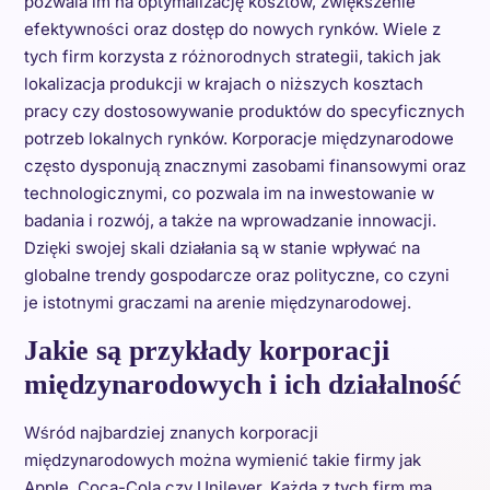
pozwala im na optymalizację kosztów, zwiększenie
efektywności oraz dostęp do nowych rynków. Wiele z
tych firm korzysta z różnorodnych strategii, takich jak
lokalizacja produkcji w krajach o niższych kosztach
pracy czy dostosowywanie produktów do specyficznych
potrzeb lokalnych rynków. Korporacje międzynarodowe
często dysponują znacznymi zasobami finansowymi oraz
technologicznymi, co pozwala im na inwestowanie w
badania i rozwój, a także na wprowadzanie innowacji.
Dzięki swojej skali działania są w stanie wpływać na
globalne trendy gospodarcze oraz polityczne, co czyni
je istotnymi graczami na arenie międzynarodowej.
Jakie są przykłady korporacji
międzynarodowych i ich działalność
Wśród najbardziej znanych korporacji
międzynarodowych można wymienić takie firmy jak
Apple, Coca-Cola czy Unilever. Każda z tych firm ma