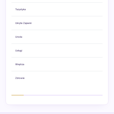
Turystyka
Ukryte Zajawki
Uroda
Usługi
Wnętrza
Zdrowie