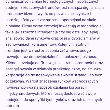
dynamicznych zmian technologicznych i społecznych.
Jednym z kluczowych trendów jest rosnąca digitalizacja
procesów biznesowych, co pozwala na szybsze i
bardziej efektywne zarządzanie operacjami na skalę
globalną. Firmy coraz częściej inwestują w technologie
takie jak sztuczna inteligencja czy big data, aby lepiej
analizować dane rynkowe oraz przewidywać zmiany w
zachowaniach konsumentów. Kolejnym istotnym
trendem jest wzrost znaczenia zrównoważonego
rozwoju oraz odpowiedzialności społecznej biznesu.
Klienci oczekują od firm większej transparentności oraz
zaangażowania w działania proekologiczne, co zmusza
korporacje do dostosowywania swoich strategii do tych
oczekiwań. Wzrost znaczenia rynków wschodzących
również wpływa na sposób działania korporacji
międzynarodowych, które muszą dostosować swoje
podejście do specyfiki tych rynków oraz ich unikalnych
potrzeb.