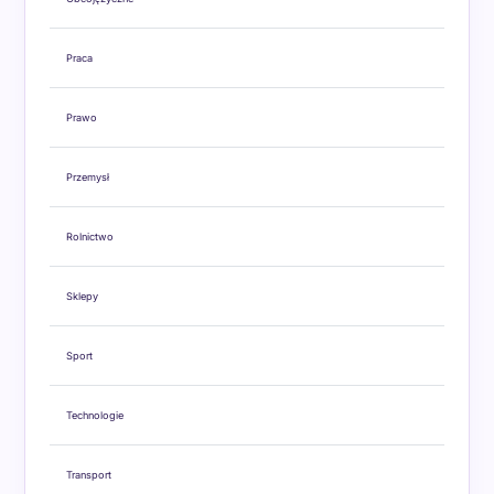
Praca
Prawo
Przemysł
Rolnictwo
Sklepy
Sport
Technologie
Transport