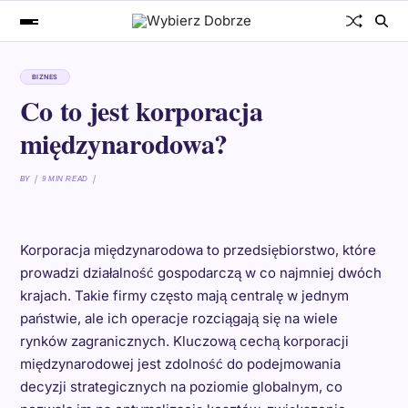
BIZNES
Co to jest korporacja
międzynarodowa?
BY
9 MIN READ
Korporacja międzynarodowa to przedsiębiorstwo, które
prowadzi działalność gospodarczą w co najmniej dwóch
krajach. Takie firmy często mają centralę w jednym
państwie, ale ich operacje rozciągają się na wiele
rynków zagranicznych. Kluczową cechą korporacji
międzynarodowej jest zdolność do podejmowania
decyzji strategicznych na poziomie globalnym, co