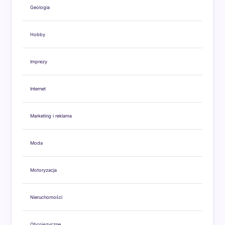
Geologia
Hobby
Imprezy
Internet
Marketing i reklama
Moda
Motoryzacja
Nieruchomości
Obcojęzyczne