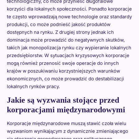
technologiczny, co może przynieść długofalowe
korzyści dla lokalnych społeczności. Ponadto korporacje
te często wprowadzają nowe technologie oraz standardy
produkcji, co może podnieść jakość produktów
dostępnych na rynku. Z drugiej strony jednak ich
dominacja może prowadzić do negatywnych skutków,
takich jak monopolizacja rynku czy wypieranie lokalnych
przedsiębiorstw. W sytuacjach kryzysowych korporacje
mogą również przenosić swoje operacje do innych
krajów w poszukiwaniu korzystniejszych warunków
ekonomicznych, co może prowadzić do destabilizacji
lokalnych rynków pracy.
Jakie są wyzwania stojące przed
korporacjami międzynarodowymi
Korporacje międzynarodowe muszą stawić czoła wielu
wyzwaniom wynikającym z dynamicznie zmieniającego
się otoczenia gospodarczego oraz politycznego.