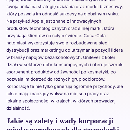
swoją unikalną strategię działania oraz model biznesowy,
który pozwala im odnosić sukcesy na globalnym rynku.
Na przykład Apple jest znane z innowacyjnych
produktów technologicznych oraz silnej marki, która
przyciąga klientów na całym świecie. Coca-Cola
natomiast wykorzystuje swoje rozbudowane sieci
dystrybucji oraz marketingu do utrzymania pozycji lidera
w branży napojów bezalkoholowych. Unilever z kolei
działa w sektorze dóbr konsumpcyjnych i oferuje szeroki
asortyment produktów od żywności po kosmetyki, co
pozwala im dotrzeć do różnych grup odbiorców.
Korporacje te nie tylko generują ogromne przychody, ale
także mają znaczący wpływ na miejsca pracy oraz
lokalne społeczności w krajach, w których prowadzą
działalność.
Jakie są zalety i wady korporacji
międzynarodowych dla gospodarki