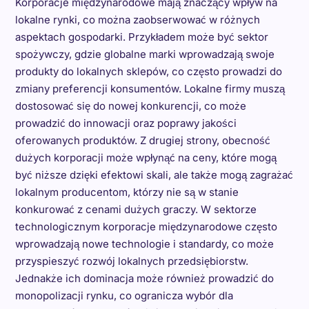
Korporacje międzynarodowe mają znaczący wpływ na
lokalne rynki, co można zaobserwować w różnych
aspektach gospodarki. Przykładem może być sektor
spożywczy, gdzie globalne marki wprowadzają swoje
produkty do lokalnych sklepów, co często prowadzi do
zmiany preferencji konsumentów. Lokalne firmy muszą
dostosować się do nowej konkurencji, co może
prowadzić do innowacji oraz poprawy jakości
oferowanych produktów. Z drugiej strony, obecność
dużych korporacji może wpłynąć na ceny, które mogą
być niższe dzięki efektowi skali, ale także mogą zagrażać
lokalnym producentom, którzy nie są w stanie
konkurować z cenami dużych graczy. W sektorze
technologicznym korporacje międzynarodowe często
wprowadzają nowe technologie i standardy, co może
przyspieszyć rozwój lokalnych przedsiębiorstw.
Jednakże ich dominacja może również prowadzić do
monopolizacji rynku, co ogranicza wybór dla