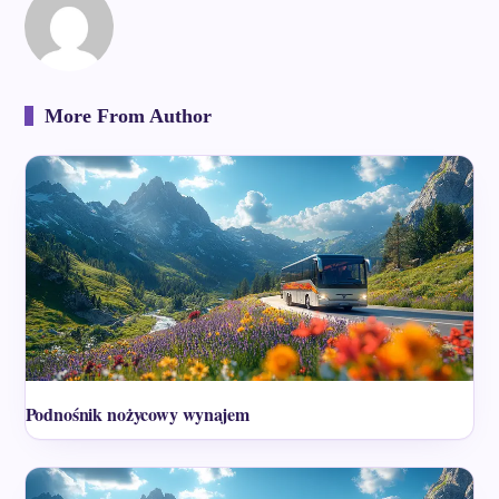
More From Author
Podnośnik nożycowy wynajem