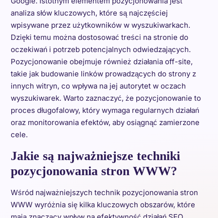
Google. Istotnym elementem pozycjonowania jest
analiza słów kluczowych, które są najczęściej
wpisywane przez użytkowników w wyszukiwarkach.
Dzięki temu można dostosować treści na stronie do
oczekiwań i potrzeb potencjalnych odwiedzających.
Pozycjonowanie obejmuje również działania off-site,
takie jak budowanie linków prowadzących do strony z
innych witryn, co wpływa na jej autorytet w oczach
wyszukiwarek. Warto zaznaczyć, że pozycjonowanie to
proces długofalowy, który wymaga regularnych działań
oraz monitorowania efektów, aby osiągnąć zamierzone
cele.
Jakie są najważniejsze techniki
pozycjonowania stron WWW?
Wśród najważniejszych technik pozycjonowania stron
WWW wyróżnia się kilka kluczowych obszarów, które
mają znaczący wpływ na efektywność działań SEO.