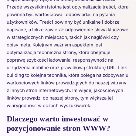
Przede wszystkim istotna jest optymalizacja treści, która
powinna być wartościowa i odpowiadać na pytania
użytkowników. Treści powinny być unikalne i dobrze
napisane, a także zawierać odpowiednie słowa kluczowe
w strategicznych miejscach, takich jak nagłówki czy
opisy meta. Kolejnym ważnym aspektem jest
optymalizacja techniczna strony, która obejmuje
poprawę szybkości ładowania, responsywność na
urządzenia mobilne oraz prawidłową strukturę URL. Link
building to kolejna technika, która polega na zdobywaniu
wartościowych linków prowadzących do naszej witryny
z innych stron internetowych. Im więcej jakościowych
linków prowadzi do naszej strony, tym większa jej
wiarygodność w oczach wyszukiwarek.
Dlaczego warto inwestować w
pozycjonowanie stron WWW?