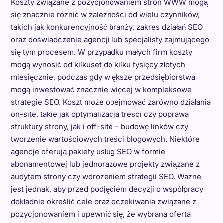
Koszty związane z pozycjonowaniem stron WWW mogą
się znacznie różnić w zależności od wielu czynników,
takich jak konkurencyjność branży, zakres działań SEO
oraz doświadczenie agencji lub specjalisty zajmującego
się tym procesem. W przypadku małych firm koszty
mogą wynosić od kilkuset do kilku tysięcy złotych
miesięcznie, podczas gdy większe przedsiębiorstwa
mogą inwestować znacznie więcej w kompleksowe
strategie SEO. Koszt może obejmować zarówno działania
on-site, takie jak optymalizacja treści czy poprawa
struktury strony, jak i off-site – budowę linków czy
tworzenie wartościowych treści blogowych. Niektóre
agencje oferują pakiety usług SEO w formie
abonamentowej lub jednorazowe projekty związane z
audytem strony czy wdrożeniem strategii SEO. Ważne
jest jednak, aby przed podjęciem decyzji o współpracy
dokładnie określić cele oraz oczekiwania związane z
pozycjonowaniem i upewnić się, że wybrana oferta