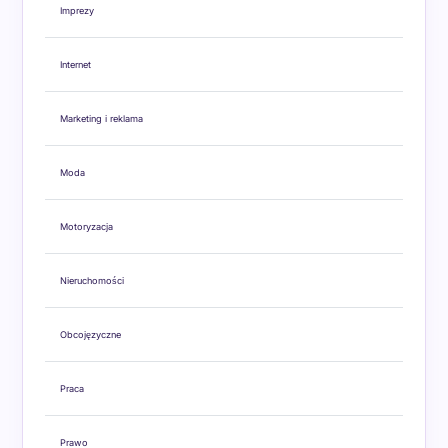
Imprezy
Internet
Marketing i reklama
Moda
Motoryzacja
Nieruchomości
Obcojęzyczne
Praca
Prawo