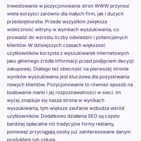
Inwestowanie w pozycjonowanie stron WWW przynosi
wiele korzyści zarówno dla małych firm, jak i dużych
przedsiębiorstw. Przede wszystkim zwiększa
widoczność witryny w wynikach wyszukiwania, co
prowadzi do wzrostu liczby odwiedzin i potencjalnych
klientów. W dzisiejszych czasach większość
użytkowników korzysta z wyszukiwarek internetowych
jako głównego źródła informacji przed podjęciem decyzji
zakupowej. Dlatego też obecność na pierwszej stronie
wyników wyszukiwania jest kluczowa dla pozyskiwania
nowych klientów. Pozycjonowanie to również sposób na
budowanie marki i jej rozpoznawalności w sieci. Im
wyżej znajduje się nasza strona w wynikach
wyszukiwania, tym większe zaufanie wzbudza wśród
użytkowników. Dodatkowo działania SEO są często
bardziej opłacalne niż tradycyjne formy reklamy,
ponieważ przyciągają osoby już zainteresowane danym
produktem lub usługą.