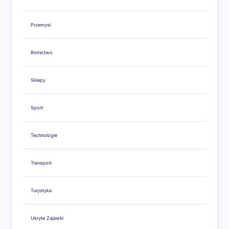
Przemysł
Rolnictwo
Sklepy
Sport
Technologie
Transport
Turystyka
Ukryte Zajawki