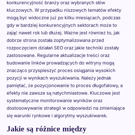
konkurencyjność branży oraz wybranych słów
kluczowych. W przypadku niszowych tematów efekty
mogą być widoczne już po kilku miesiącach, podczas
gdy w bardziej konkurencyjnych sektorach może to
zająć nawet rok lub dłużej. Ważne jest również to, jak
dobrze strona została zoptymalizowana przed
rozpoczęciem działań SEO oraz jakie techniki zostały
zastosowane. Regularne aktualizacje treści oraz
budowanie linków prowadzących do witryny mogą
znacząco przyspieszyć proces osiągania wysokich
pozycji w wynikach wyszukiwania. Należy jednak
pamiętać, że pozycjonowanie to proces długofalowy, a
efekty nie zawsze są natychmiastowe. Kluczowe jest
systematyczne monitorowanie wyników oraz
dostosowywanie strategii w odpowiedzi na zmieniające
się warunki rynkowe i algorytmy wyszukiwarek.
Jakie są różnice między