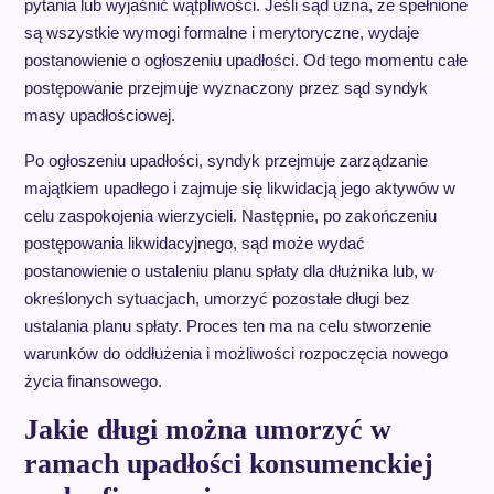
pytania lub wyjaśnić wątpliwości. Jeśli sąd uzna, że spełnione
są wszystkie wymogi formalne i merytoryczne, wydaje
postanowienie o ogłoszeniu upadłości. Od tego momentu całe
postępowanie przejmuje wyznaczony przez sąd syndyk
masy upadłościowej.
Po ogłoszeniu upadłości, syndyk przejmuje zarządzanie
majątkiem upadłego i zajmuje się likwidacją jego aktywów w
celu zaspokojenia wierzycieli. Następnie, po zakończeniu
postępowania likwidacyjnego, sąd może wydać
postanowienie o ustaleniu planu spłaty dla dłużnika lub, w
określonych sytuacjach, umorzyć pozostałe długi bez
ustalania planu spłaty. Proces ten ma na celu stworzenie
warunków do oddłużenia i możliwości rozpoczęcia nowego
życia finansowego.
Jakie długi można umorzyć w
ramach upadłości konsumenckiej