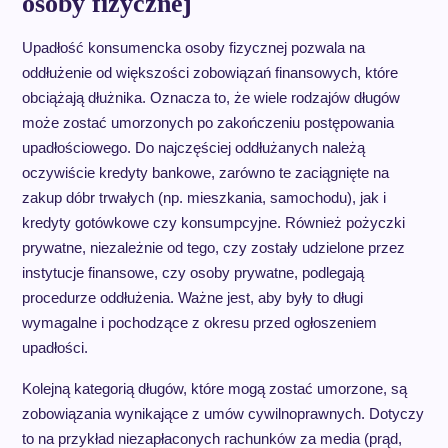
osoby fizycznej
Upadłość konsumencka osoby fizycznej pozwala na
oddłużenie od większości zobowiązań finansowych, które
obciążają dłużnika. Oznacza to, że wiele rodzajów długów
może zostać umorzonych po zakończeniu postępowania
upadłościowego. Do najczęściej oddłużanych należą
oczywiście kredyty bankowe, zarówno te zaciągnięte na
zakup dóbr trwałych (np. mieszkania, samochodu), jak i
kredyty gotówkowe czy konsumpcyjne. Również pożyczki
prywatne, niezależnie od tego, czy zostały udzielone przez
instytucje finansowe, czy osoby prywatne, podlegają
procedurze oddłużenia. Ważne jest, aby były to długi
wymagalne i pochodzące z okresu przed ogłoszeniem
upadłości.
Kolejną kategorią długów, które mogą zostać umorzone, są
zobowiązania wynikające z umów cywilnoprawnych. Dotyczy
to na przykład niezapłaconych rachunków za media (prąd,