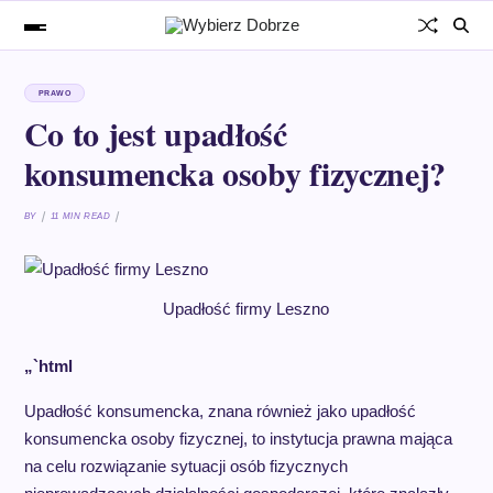
PRAWO
Co to jest upadłość
konsumencka osoby fizycznej?
BY
11 MIN READ
Upadłość firmy Leszno
„`html
Upadłość konsumencka, znana również jako upadłość
konsumencka osoby fizycznej, to instytucja prawna mająca
na celu rozwiązanie sytuacji osób fizycznych