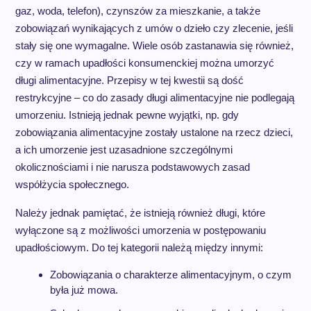
gaz, woda, telefon), czynszów za mieszkanie, a także
zobowiązań wynikających z umów o dzieło czy zlecenie, jeśli
stały się one wymagalne. Wiele osób zastanawia się również,
czy w ramach upadłości konsumenckiej można umorzyć
długi alimentacyjne. Przepisy w tej kwestii są dość
restrykcyjne – co do zasady długi alimentacyjne nie podlegają
umorzeniu. Istnieją jednak pewne wyjątki, np. gdy
zobowiązania alimentacyjne zostały ustalone na rzecz dzieci,
a ich umorzenie jest uzasadnione szczególnymi
okolicznościami i nie narusza podstawowych zasad
współżycia społecznego.
Należy jednak pamiętać, że istnieją również długi, które
wyłączone są z możliwości umorzenia w postępowaniu
upadłościowym. Do tej kategorii należą między innymi:
Zobowiązania o charakterze alimentacyjnym, o czym
była już mowa.