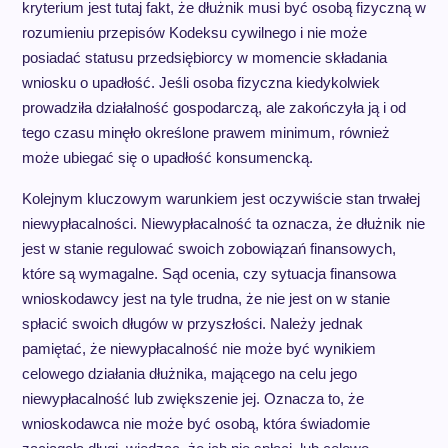
kryterium jest tutaj fakt, że dłużnik musi być osobą fizyczną w
rozumieniu przepisów Kodeksu cywilnego i nie może
posiadać statusu przedsiębiorcy w momencie składania
wniosku o upadłość. Jeśli osoba fizyczna kiedykolwiek
prowadziła działalność gospodarczą, ale zakończyła ją i od
tego czasu minęło określone prawem minimum, również
może ubiegać się o upadłość konsumencką.
Kolejnym kluczowym warunkiem jest oczywiście stan trwałej
niewypłacalności. Niewypłacalność ta oznacza, że dłużnik nie
jest w stanie regulować swoich zobowiązań finansowych,
które są wymagalne. Sąd ocenia, czy sytuacja finansowa
wnioskodawcy jest na tyle trudna, że nie jest on w stanie
spłacić swoich długów w przyszłości. Należy jednak
pamiętać, że niewypłacalność nie może być wynikiem
celowego działania dłużnika, mającego na celu jego
niewypłacalność lub zwiększenie jej. Oznacza to, że
wnioskodawca nie może być osobą, która świadomie