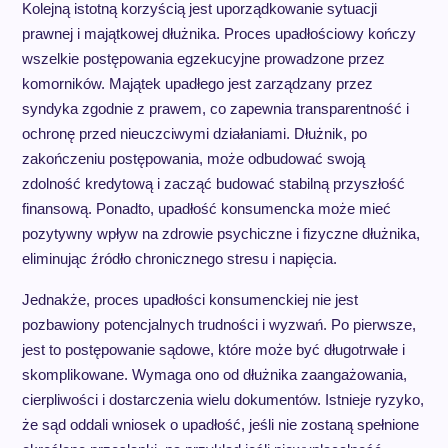
Kolejną istotną korzyścią jest uporządkowanie sytuacji
prawnej i majątkowej dłużnika. Proces upadłościowy kończy
wszelkie postępowania egzekucyjne prowadzone przez
komorników. Majątek upadłego jest zarządzany przez
syndyka zgodnie z prawem, co zapewnia transparentność i
ochronę przed nieuczciwymi działaniami. Dłużnik, po
zakończeniu postępowania, może odbudować swoją
zdolność kredytową i zacząć budować stabilną przyszłość
finansową. Ponadto, upadłość konsumencka może mieć
pozytywny wpływ na zdrowie psychiczne i fizyczne dłużnika,
eliminując źródło chronicznego stresu i napięcia.
Jednakże, proces upadłości konsumenckiej nie jest
pozbawiony potencjalnych trudności i wyzwań. Po pierwsze,
jest to postępowanie sądowe, które może być długotrwałe i
skomplikowane. Wymaga ono od dłużnika zaangażowania,
cierpliwości i dostarczenia wielu dokumentów. Istnieje ryzyko,
że sąd oddali wniosek o upadłość, jeśli nie zostaną spełnione