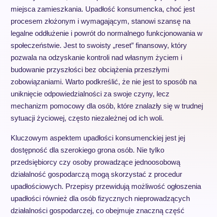
miejsca zamieszkania. Upadłość konsumencka, choć jest
procesem złożonym i wymagającym, stanowi szansę na
legalne oddłużenie i powrót do normalnego funkcjonowania w
społeczeństwie. Jest to swoisty „reset” finansowy, który
pozwala na odzyskanie kontroli nad własnym życiem i
budowanie przyszłości bez obciążenia przeszłymi
zobowiązaniami. Warto podkreślić, że nie jest to sposób na
uniknięcie odpowiedzialności za swoje czyny, lecz
mechanizm pomocowy dla osób, które znalazły się w trudnej
sytuacji życiowej, często niezależnej od ich woli.
Kluczowym aspektem upadłości konsumenckiej jest jej
dostępność dla szerokiego grona osób. Nie tylko
przedsiębiorcy czy osoby prowadzące jednoosobową
działalność gospodarczą mogą skorzystać z procedur
upadłościowych. Przepisy przewidują możliwość ogłoszenia
upadłości również dla osób fizycznych nieprowadzących
działalności gospodarczej, co obejmuje znaczną część