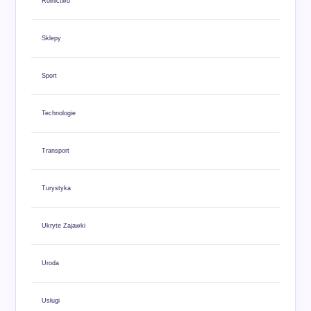
Rolnictwo
Sklepy
Sport
Technologie
Transport
Turystyka
Ukryte Zajawki
Uroda
Usługi