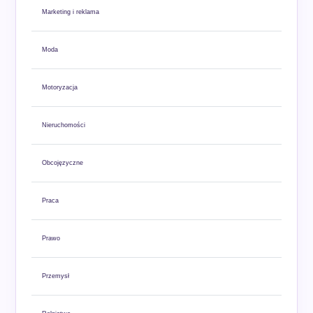
Marketing i reklama
Moda
Motoryzacja
Nieruchomości
Obcojęzyczne
Praca
Prawo
Przemysł