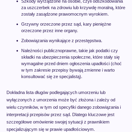
Szkody wyrządzone na osobie, czyli odszkodowania
za uszczerbek na zdrowiu lub krzywdę moralną, które
zostały zasądzone prawomocnym wyrokiem.
Grzywny orzeczone przez sąd, kary pieniężne
orzeczone przez inne organy.
Zobowiązania wynikające z przestępstwa.
Należności publicznoprawne, takie jak podatki czy
składki na ubezpieczenia społeczne, które stały się
wymagalne przed dniem ogłoszenia upadłości (choć
w tym zakresie przepisy bywają zmienne i warto
konsultować się ze specjalistą).
Dokładna lista długów podlegających umorzeniu lub
wyłączonych z umorzenia może być złożona i zależy od
wielu czynników, w tym od specyfiki danego zobowiązania i
interpretacji przepisów przez sąd. Dlatego kluczowe jest
szczegółowe omówienie swojej sytuacji z prawnikiem
specjalizującym się w prawie upadłościowym.