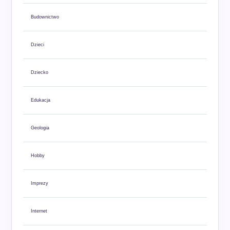
Budownictwo
Dzieci
Dziecko
Edukacja
Geologia
Hobby
Imprezy
Internet