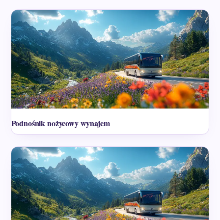
Podnośnik nożycowy wynajem