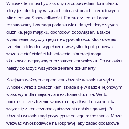
Wniosek ten musi być złożony na odpowiednim formularzu,
który jest dostępny w sądach lub na stronach internetowych
Ministerstwa Sprawiedliwości. Formularz ten jest dość
rozbudowany i wymaga podania wielu danych dotyczących
dłużnika, jego majątku, dochodów, zobowiązań, a także
wyjaśnienia przyczyn jego niewypłacalności. Kluczowe jest
rzetelne i dokładne wypełnienie wszystkich pól, ponieważ
wszelkie nieścisłości lub zatajenie informacji mogą
skutkować negatywnym rozpatrzeniem wniosku. Do wniosku
należy dołączyć wszystkie zebrane dokumenty.
Kolejnym ważnym etapem jest złożenie wniosku w sądzie.
Wniosek wraz z załącznikami składa się w sądzie rejonowym
właściwym dla miejsca zamieszkania dłużnika. Warto
podkreślić, że złożenie wniosku o upadłość konsumencką
wiąże się z koniecznością uiszczenia opłaty sądowej. Po
złożeniu wniosku sąd przystępuje do jego rozpoznania. Może
wezwać wnioskodawcę na rozprawę, aby zadać dodatkowe