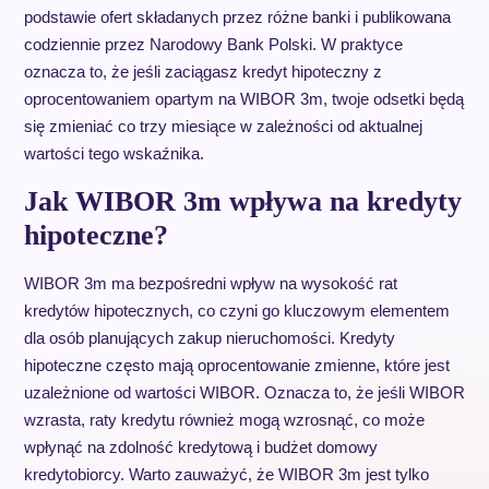
podstawie ofert składanych przez różne banki i publikowana
codziennie przez Narodowy Bank Polski. W praktyce
oznacza to, że jeśli zaciągasz kredyt hipoteczny z
oprocentowaniem opartym na WIBOR 3m, twoje odsetki będą
się zmieniać co trzy miesiące w zależności od aktualnej
wartości tego wskaźnika.
Jak WIBOR 3m wpływa na kredyty
hipoteczne?
WIBOR 3m ma bezpośredni wpływ na wysokość rat
kredytów hipotecznych, co czyni go kluczowym elementem
dla osób planujących zakup nieruchomości. Kredyty
hipoteczne często mają oprocentowanie zmienne, które jest
uzależnione od wartości WIBOR. Oznacza to, że jeśli WIBOR
wzrasta, raty kredytu również mogą wzrosnąć, co może
wpłynąć na zdolność kredytową i budżet domowy
kredytobiorcy. Warto zauważyć, że WIBOR 3m jest tylko