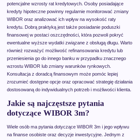
potencjalne wzrosty rat kredytowych. Osoby posiadające
kredyty hipoteczne powinny regularnie monitorować zmiany
WIBOR oraz analizować ich wpływ na wysokość raty
kredytu. Dobrą praktyką jest także posiadanie poduszki
finansowej w postaci oszczędności, która pozwoli pokryć
ewentualne wyższe wydatki związane z obsługą długu. Warto
również rozważyć możliwość refinansowania kredytu lub
przeniesienia go do innego banku w przypadku znacznego
wzrostu WIBOR lub zmiany warunków rynkowych.
Konsultacja z doradcą finansowym może pomóc lepiej
zrozumieć dostępne opcje oraz opracować strategię działania
dostosowaną do indywidualnych potrzeb i możliwości klienta.
Jakie są najczęstsze pytania
dotyczące WIBOR 3m?
Wiele osób ma pytania dotyczące WIBOR 3m i jego wpływu
na finanse osobiste oraz decyzje inwestycyjne. Jednym z