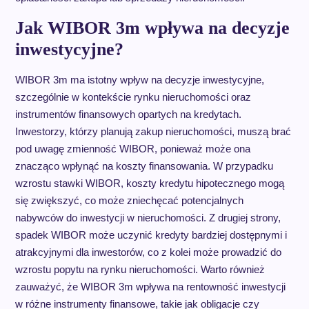
Jak WIBOR 3m wpływa na decyzje
inwestycyjne?
WIBOR 3m ma istotny wpływ na decyzje inwestycyjne,
szczególnie w kontekście rynku nieruchomości oraz
instrumentów finansowych opartych na kredytach.
Inwestorzy, którzy planują zakup nieruchomości, muszą brać
pod uwagę zmienność WIBOR, ponieważ może ona
znacząco wpłynąć na koszty finansowania. W przypadku
wzrostu stawki WIBOR, koszty kredytu hipotecznego mogą
się zwiększyć, co może zniechęcać potencjalnych
nabywców do inwestycji w nieruchomości. Z drugiej strony,
spadek WIBOR może uczynić kredyty bardziej dostępnymi i
atrakcyjnymi dla inwestorów, co z kolei może prowadzić do
wzrostu popytu na rynku nieruchomości. Warto również
zauważyć, że WIBOR 3m wpływa na rentowność inwestycji
w różne instrumenty finansowe, takie jak obligacje czy