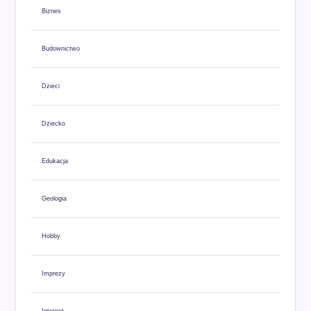
Biznes
Budownictwo
Dzieci
Dziecko
Edukacja
Geologia
Hobby
Imprezy
Internet