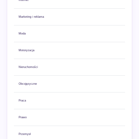
Marketing i reklama
Moda
Motoryzacja
Nieruchomości
Obcojęzyczne
Praca
Prawo
Przemysł