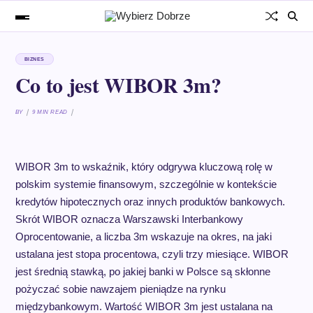
BIZNES
Co to jest WIBOR 3m?
BY
9 MIN READ
WIBOR 3m to wskaźnik, który odgrywa kluczową rolę w
polskim systemie finansowym, szczególnie w kontekście
kredytów hipotecznych oraz innych produktów bankowych.
Skrót WIBOR oznacza Warszawski Interbankowy
Oprocentowanie, a liczba 3m wskazuje na okres, na jaki
ustalana jest stopa procentowa, czyli trzy miesiące. WIBOR
jest średnią stawką, po jakiej banki w Polsce są skłonne
pożyczać sobie nawzajem pieniądze na rynku
międzybankowym. Wartość WIBOR 3m jest ustalana na