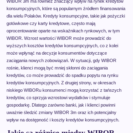
WIBOR 3m ma również znaczący wpływ na rynek kredytów
konsumpcyjnych, które są popularnym źródłem finansowania
dla wielu Polaków. Kredyty konsumpcyjne, takie jak pożyczki
gotówkowe czy karty kredytowe, często mają
oprocentowanie oparte na wskaźnikach rynkowych, w tym
WIBOR. Wzrost wartości WIBOR może prowadzić do
wyższych kosztów kredytów konsumpcyjnych, co z kolei
może wpłynąć na decyzje konsumentów dotyczące
zaciągania nowych zobowiązań. W sytuacji, gdy WIBOR
rośnie, klienci mogą być mniej skłonni do zaciągania
kredytów, co może prowadzić do spadku popytu na rynku
kredytów konsumpcyjnych. Z drugiej strony, w okresach
niskiego WIBORu konsumenci mogą korzystać z tańszych
kredytów, co sprzyja wzrostowi wydatków i stymuluje
gospodarkę. Dlatego zarówno banki, jak i klienci powinni
uważnie śledzić zmiany WIBOR 3m oraz ich potencjalny
wpływ na dostępność i koszty kredytów konsumpcyjnych.
Jakie są różnice między WIBOR