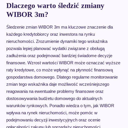
Dlaczego warto śledzić zmiany
WIBOR 3m?
Śledzenie zmian WIBOR 3m ma kluczowe znaczenie dla
każdego kredytobiorcy oraz inwestora na rynku
nieruchomości. Zrozumienie dynamiki tego wskaźnika
pozwala lepiej planować wydatki związane z obsługą
zadłużenia oraz podejmować bardziej świadome decyzje
finansowe. Wzrost wartości WIBOR może oznaczać wyższe
raty kredytowe, co może wpłynąć na płynność finansową
gospodarstwa domowego. Dlatego regularne monitorowanie
zmian tego wskaźnika daje możliwość wcześniejszego
reagowania na ewentualne problemy finansowe oraz
dostosowywania budżetu domowego do aktualnych
warunków rynkowych. Ponadto wiedza o tym, jak WIBOR
wpływa na rynek nieruchomości, może pomóc w
podejmowaniu decyzji inwestycyjnych oraz ocenie
opłacalności zakupu lub sprzedaży nieruchomości.