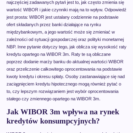
najczęściej zadawanych pytań jest to, jak często zmienia się
wartość WIBOR i jakie czynniki mają na to wpływ. Odpowiedź
jest prosta: WIBOR jest ustalany codziennie na podstawie
ofert składanych przez banki działające na rynku
międzybankowym, a jego wartość może się zmieniać w
zależności od sytuacji gospodarczej oraz polityki monetarnej
NBP. Inne pytanie dotyczy tego, jak oblicza się wysokość raty
kredytu opartego na WIBOR 3m. Raty te są obliczane
poprzez dodanie marży banku do aktualnej wartości WIBOR
oraz przeliczenie całkowitego oprocentowania na podstawie
kwoty kredytu i okresu spłaty. Osoby zastanawiające się nad
zaciągnięciem kredytu hipotecznego mogą również pytać o
to, czy lepszym rozwiązaniem jest wybór oprocentowania
stałego czy zmiennego opartego na WIBOR 3m.
Jak WIBOR 3m wpływa na rynek
kredytów konsumpcyjnych?