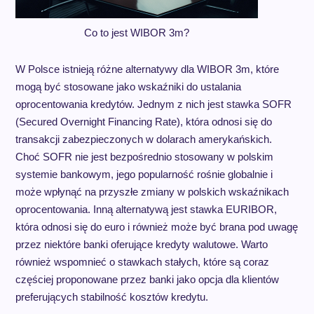
Co to jest WIBOR 3m?
W Polsce istnieją różne alternatywy dla WIBOR 3m, które
mogą być stosowane jako wskaźniki do ustalania
oprocentowania kredytów. Jednym z nich jest stawka SOFR
(Secured Overnight Financing Rate), która odnosi się do
transakcji zabezpieczonych w dolarach amerykańskich.
Choć SOFR nie jest bezpośrednio stosowany w polskim
systemie bankowym, jego popularność rośnie globalnie i
może wpłynąć na przyszłe zmiany w polskich wskaźnikach
oprocentowania. Inną alternatywą jest stawka EURIBOR,
która odnosi się do euro i również może być brana pod uwagę
przez niektóre banki oferujące kredyty walutowe. Warto
również wspomnieć o stawkach stałych, które są coraz
częściej proponowane przez banki jako opcja dla klientów
preferujących stabilność kosztów kredytu.