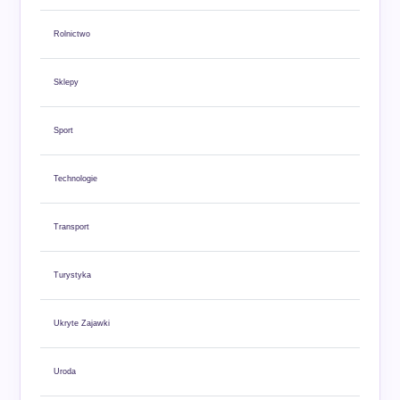
Rolnictwo
Sklepy
Sport
Technologie
Transport
Turystyka
Ukryte Zajawki
Uroda