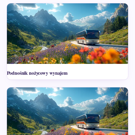
Podnośnik nożycowy wynajem