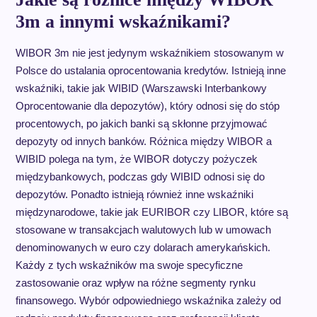
3m a innymi wskaźnikami?
WIBOR 3m nie jest jedynym wskaźnikiem stosowanym w
Polsce do ustalania oprocentowania kredytów. Istnieją inne
wskaźniki, takie jak WIBID (Warszawski Interbankowy
Oprocentowanie dla depozytów), który odnosi się do stóp
procentowych, po jakich banki są skłonne przyjmować
depozyty od innych banków. Różnica między WIBOR a
WIBID polega na tym, że WIBOR dotyczy pożyczek
międzybankowych, podczas gdy WIBID odnosi się do
depozytów. Ponadto istnieją również inne wskaźniki
międzynarodowe, takie jak EURIBOR czy LIBOR, które są
stosowane w transakcjach walutowych lub w umowach
denominowanych w euro czy dolarach amerykańskich.
Każdy z tych wskaźników ma swoje specyficzne
zastosowanie oraz wpływ na różne segmenty rynku
finansowego. Wybór odpowiedniego wskaźnika zależy od