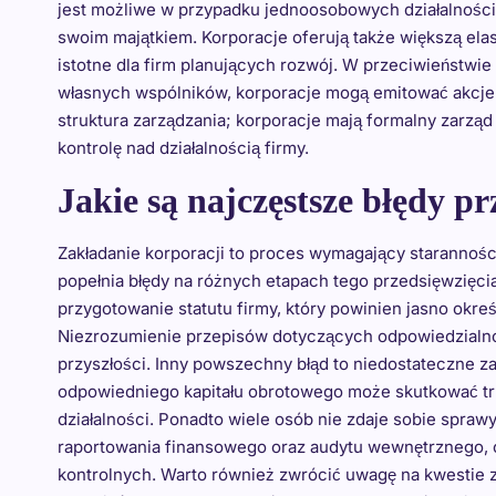
jest możliwe w przypadku jednoosobowych działalności,
swoim majątkiem. Korporacje oferują także większą elas
istotne dla firm planujących rozwój. W przeciwieństwie 
własnych wspólników, korporacje mogą emitować akcje l
struktura zarządzania; korporacje mają formalny zarząd
kontrolę nad działalnością firmy.
Jakie są najczęstsze błędy p
Zakładanie korporacji to proces wymagający starannoś
popełnia błędy na różnych etapach tego przedsięwzięci
przygotowanie statutu firmy, który powinien jasno okreś
Niezrozumienie przepisów dotyczących odpowiedzialno
przyszłości. Inny powszechny błąd to niedostateczne za
odpowiedniego kapitału obrotowego może skutkować tr
działalności. Ponadto wiele osób nie zdaje sobie spraw
raportowania finansowego oraz audytu wewnętrznego, 
kontrolnych. Warto również zwrócić uwagę na kwestie 