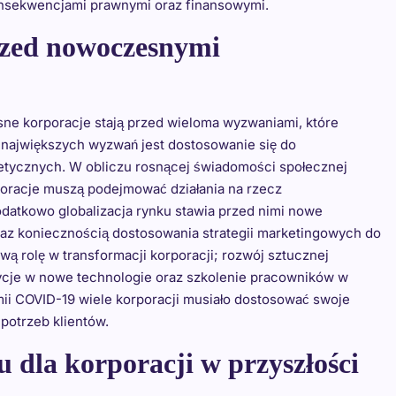
nsekwencjami prawnymi oraz finansowymi.
rzed nowoczesnymi
e korporacje stają przed wieloma wyzwaniami, które
 największych wyzwań jest dostosowanie się do
 etycznych. W obliczu rosnącej świadomości społecznej
poracje muszą podejmować działania na rzecz
atkowo globalizacja rynku stawia przed nimi nowe
z koniecznością dostosowania strategii marketingowych do
ą rolę w transformacji korporacji; rozwój sztucznej
tycje w nowe technologie oraz szkolenie pracowników w
ii COVID-19 wiele korporacji musiało dostosować swoje
potrzeb klientów.
 dla korporacji w przyszłości