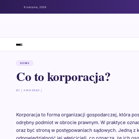
6 sierpnia, 2026
BIZNES
Co to korporacja?
BY
9 MIN READ
Korporacja to forma organizacji gospodarczej, która p
odrębny podmiot w obrocie prawnym. W praktyce oznac
oraz być stroną w postępowaniach sądowych. Jedną z k
odpowiedzialność jej właścicieli, co oznacza, że ich os