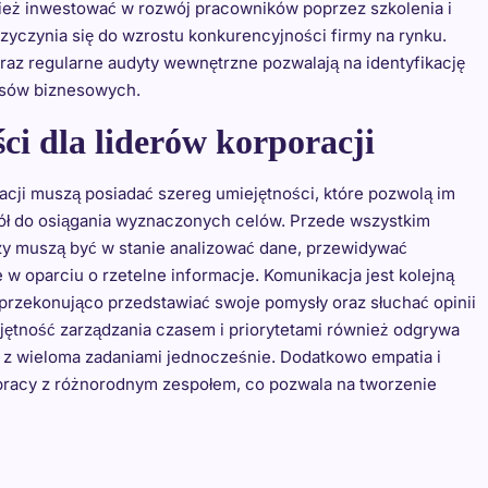
ież inwestować w rozwój pracowników poprzez szkolenia i
yczynia się do wzrostu konkurencyjności firmy na rynku.
az regularne audyty wewnętrzne pozwalają na identyfikację
esów biznesowych.
ci dla liderów korporacji
acji muszą posiadać szereg umiejętności, które pozwolą im
pół do osiągania wyznaczonych celów. Przede wszystkim
rzy muszą być w stanie analizować dane, przewidywać
 oparciu o rzetelne informacje. Komunikacja jest kolejną
 i przekonująco przedstawiać swoje pomysły oraz słuchać opinii
jętność zarządzania czasem i priorytetami również odgrywa
e z wieloma zadaniami jednocześnie. Dodatkowo empatia i
pracy z różnorodnym zespołem, co pozwala na tworzenie