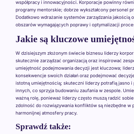
współpracy i innowacyjności. Korporacje powinny równ
programy mentorskie; dobrze wykształcony personel prz
Dodatkowo wdrażanie systemów zarządzania jakością or
obszarów wymagających poprawy i optymalizacji proc
Jakie są kluczowe umiejętnoś
W dzisiejszym złożonym świecie biznesu liderzy korpor
skutecznie zarządzać organizacją oraz inspirować zes
umiejętność podejmowania decyzji jest kluczowa; lide
konsekwencje swoich działań oraz podejmować decyzje w
istotną umiejętnością; skuteczni liderzy potrafią jasno
innych, co sprzyja budowaniu zaufania w zespole. Umie
ważną rolę, ponieważ liderzy często muszą radzić sobi
zdolność do rozwiązywania konfliktów są niezbędne w 
harmonijnej atmosfery pracy.
Sprawdź także: