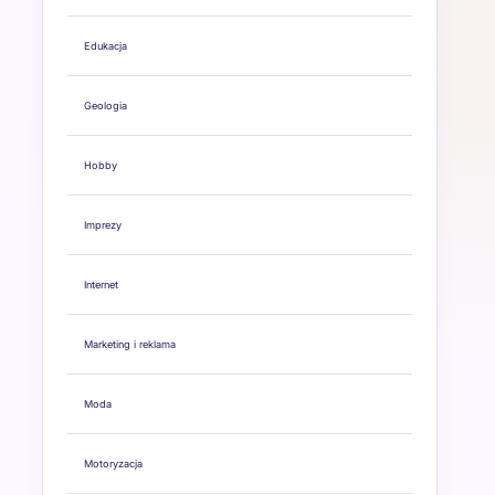
Edukacja
Geologia
Hobby
Imprezy
Internet
Marketing i reklama
Moda
Motoryzacja