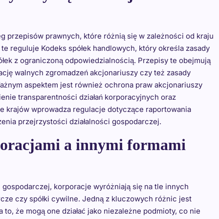
g przepisów prawnych, które różnią się w zależności od kraju
 te reguluje Kodeks spółek handlowych, który określa zasady
półek z ograniczoną odpowiedzialnością. Przepisy te obejmują
izację walnych zgromadzeń akcjonariuszy czy też zasady
Ważnym aspektem jest również ochrona praw akcjonariuszy
ienie transparentności działań korporacyjnych oraz
e krajów wprowadza regulacje dotyczące raportowania
nia przejrzystości działalności gospodarczej.
poracjami a innymi formami
gospodarczej, korporacje wyróżniają się na tle innych
rcze czy spółki cywilne. Jedną z kluczowych różnic jest
to, że mogą one działać jako niezależne podmioty, co nie