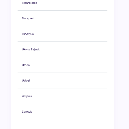
Technologie
Transport
Turystyka
Ukryte Zajawki
Uroda
Usługi
Wnętrza
Zdrowie