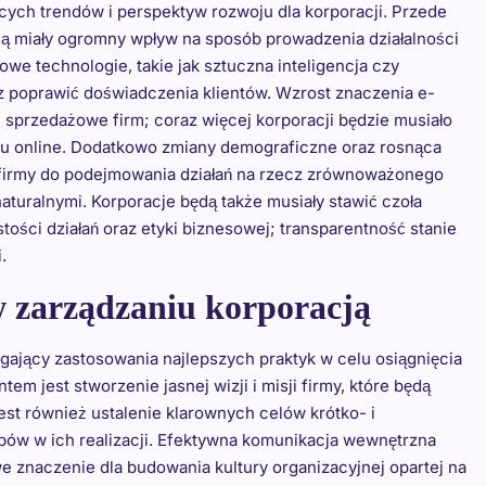
cych trendów i perspektyw rozwoju dla korporacji. Przede
ędą miały ogromny wpływ na sposób prowadzenia działalności
we technologie, takie jak sztuczna inteligencja czy
z poprawić doświadczenia klientów. Wzrost znaczenia e-
sprzedażowe firm; coraz więcej korporacji będzie musiało
 online. Dodatkowo zmiany demograficzne oraz rosnąca
 firmy do podejmowania działań na rzecz zrównoważonego
turalnymi. Korporacje będą także musiały stawić czoła
ści działań oraz etyki biznesowej; transparentność stanie
.
 w zarządzaniu korporacją
ający zastosowania najlepszych praktyk w celu osiągnięcia
m jest stworzenie jasnej wizji i misji firmy, które będą
jest również ustalenie klarownych celów krótko- i
ów w ich realizacji. Efektywna komunikacja wewnętrzna
 znaczenie dla budowania kultury organizacyjnej opartej na