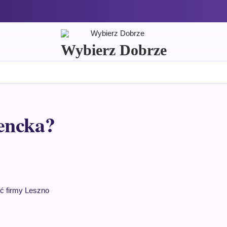
Wybierz Dobrze
encka?
ć firmy Leszno