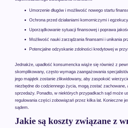
Umorzenie długów i możliwość nowego startu finan
Ochrona przed działaniami komorniczymi i egzekucy
Uporządkowanie sytuacji finansowej i poprawa jakośc
Możliwość nauki zarządzania finansami i unikania p
Potencjalne odzyskanie zdolności kredytowej w przy
Jednakże, upadłość konsumencka wiąże się również z pewny
skomplikowany, często wymaga zaangażowania specjalistów, 
jego majątek zostanie zlikwidowany, aby zaspokoić wierzyciel
niezbędne do codziennego życia, mogą zostać zachowane, al
sprzedaży. Ponadto, w niektórych przypadkach sąd może usta
regulowania części zobowiązań przez kilka lat. Konieczne j
sądem.
Jakie są koszty związane z 