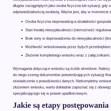
długów zaciągniętych jako osoba fizyczna lub sytuacji, gdy 
odpowiedzialnością osobistą. Ważne jest, aby w momencie sk
Osoba fizyczna nieprowadząca działalności gospoda
Stan trwałej niewypłacalności (niemożność regulowa
Brak winy w doprowadzeniu do niewypłacalności (bra
Możliwość wnioskowania przez byłych przedsiębiorców
Złożenie kompletnego wniosku wraz z załącznikami.
Wymagania dotyczące wniosku są ściśle określone. Należy 
do niego szereg dokumentów potwierdzających sytuację finans
oświadczenie o prawdziwości danych. Niekompletny wniosek
złożeniem wniosku, warto dokładnie zapoznać się z obowią
specjalizującego się w prawie upadłościowym.
Jakie są etapy postępowania