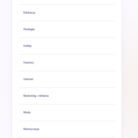
Edukacja
Geologia
Hobby
Imprezy
Internet
Marketing i reklama
Moda
Motoryzacja