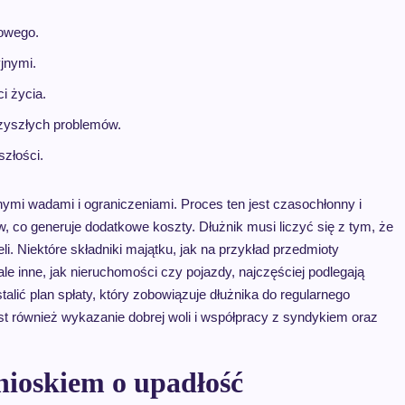
sowego.
jnymi.
i życia.
rzyszłych problemów.
szłości.
mi wadami i ograniczeniami. Proces ten jest czasochłonny i
co generuje dodatkowe koszty. Dłużnik musi liczyć się z tym, że
i. Niektóre składniki majątku, jak na przykład przedmioty
e inne, jak nieruchomości czy pojazdy, najczęściej podlegają
lić plan spłaty, który zobowiązuje dłużnika do regularnego
est również wykazanie dobrej woli i współpracy z syndykiem oraz
wnioskiem o upadłość