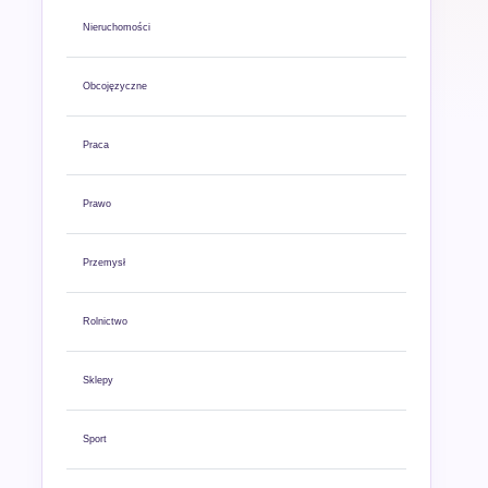
Nieruchomości
Obcojęzyczne
Praca
Prawo
Przemysł
Rolnictwo
Sklepy
Sport