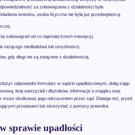
odpowiedzialność za zobowiązania z działalności była
ładania wniosku, osoba fizyczna nie była już przedsiębiorcą.
rczej.
nia zobowiązań od co najmniej trzech miesięcy).
k rażącego niedbalstwa lub umyślności).
, gdy długi nie są związane z działalnością.
złożyć odpowiedni formularz w sądzie upadłościowym, dołączając
ową, listę wierzycieli i dłużników, informacje o majątku oraz
 może skutkować jego odrzuceniem przez sąd. Dlatego też, przed
zującymi przepisami lub skorzystać z pomocy prawnika
 w sprawie upadłości