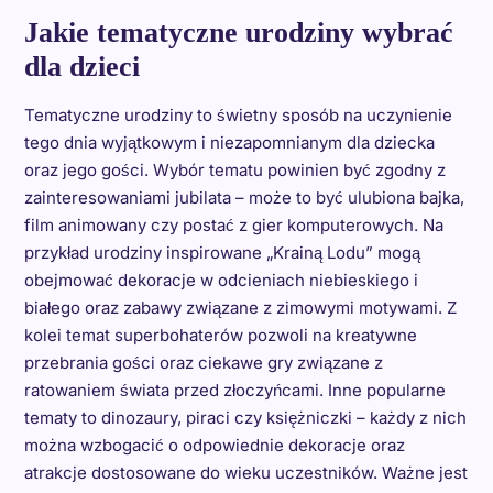
Jakie tematyczne urodziny wybrać
dla dzieci
Tematyczne urodziny to świetny sposób na uczynienie
tego dnia wyjątkowym i niezapomnianym dla dziecka
oraz jego gości. Wybór tematu powinien być zgodny z
zainteresowaniami jubilata – może to być ulubiona bajka,
film animowany czy postać z gier komputerowych. Na
przykład urodziny inspirowane „Krainą Lodu” mogą
obejmować dekoracje w odcieniach niebieskiego i
białego oraz zabawy związane z zimowymi motywami. Z
kolei temat superbohaterów pozwoli na kreatywne
przebrania gości oraz ciekawe gry związane z
ratowaniem świata przed złoczyńcami. Inne popularne
tematy to dinozaury, piraci czy księżniczki – każdy z nich
można wzbogacić o odpowiednie dekoracje oraz
atrakcje dostosowane do wieku uczestników. Ważne jest