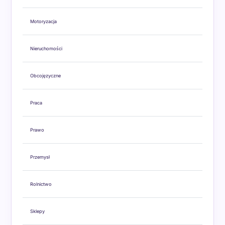
Motoryzacja
Nieruchomości
Obcojęzyczne
Praca
Prawo
Przemysł
Rolnictwo
Sklepy