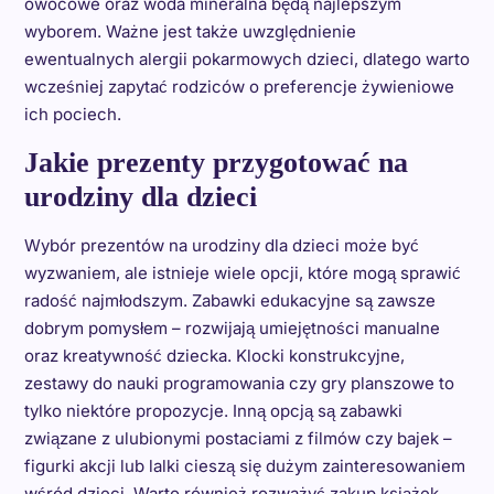
owocowe oraz woda mineralna będą najlepszym
wyborem. Ważne jest także uwzględnienie
ewentualnych alergii pokarmowych dzieci, dlatego warto
wcześniej zapytać rodziców o preferencje żywieniowe
ich pociech.
Jakie prezenty przygotować na
urodziny dla dzieci
Wybór prezentów na urodziny dla dzieci może być
wyzwaniem, ale istnieje wiele opcji, które mogą sprawić
radość najmłodszym. Zabawki edukacyjne są zawsze
dobrym pomysłem – rozwijają umiejętności manualne
oraz kreatywność dziecka. Klocki konstrukcyjne,
zestawy do nauki programowania czy gry planszowe to
tylko niektóre propozycje. Inną opcją są zabawki
związane z ulubionymi postaciami z filmów czy bajek –
figurki akcji lub lalki cieszą się dużym zainteresowaniem
wśród dzieci. Warto również rozważyć zakup książek