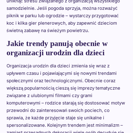
uniknąć stresu związanego z organizacją wszystkiego
samodzielnie. Jeśli pogoda sprzyja, można rozważyć
piknik w parku lub ogrodzie – wystarczy przygotować
koc i kilka gier plenerowych, aby zapewnić dzieciom
świetną zabawę na świeżym powietrzu.
Jakie trendy panują obecnie w
organizacji urodzin dla dzieci
Organizacja urodzin dla dzieci zmienia się wraz z
upływem czasu i pojawiającymi się nowymi trendami
społecznymi oraz technologicznymi. Obecnie coraz
większą popularnością cieszą się imprezy tematyczne
związane z ulubionymi filmami czy grami
komputerowymi – rodzice starają się dostosować motyw
przewodni do zainteresowań swoich pociech, co
sprawia, że każde przyjęcie staje się unikalne i
spersonalizowane. Kolejnym trendem jest minimalizm –
zamiast przesadnych dekoracji wiele osób decyduje się