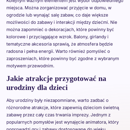
Kolejnym ważnym elementem jest wybór odpowiedniego
miejsca. Można zorganizować przyjęcie w domu, w
ogrodzie lub wynająć salę zabaw, co daje większe
możliwości do zabawy i interakcji między dziećmi. Nie
można zapomnieć o dekoracjach, które powinny być
kolorowe i przyciągające wzrok. Balony, girlandy i
tematyczne akcesoria sprawią, że atmosfera będzie
radosna i pełna energii. Warto również pomyśleć o
zaproszeniach, które powinny być zgodne z wybranym
motywem przewodnim.
Jakie atrakcje przygotować na
urodziny dla dzieci
Aby urodziny były niezapomniane, warto zadbać o
różnorodne atrakcje, które zapewnią dzieciom świetną
zabawę przez cały czas trwania imprezy. Jednym z
popularnych pomysłów jest wynajęcie animatora, który
poprowadzi gry i zabawy dostosowane do wieku