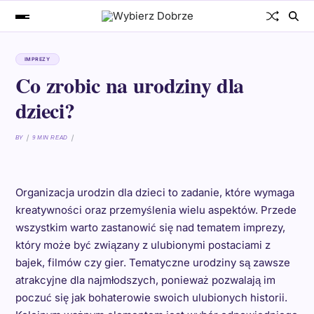
IMPREZY
Co zrobic na urodziny dla
dzieci?
BY
9 MIN READ
Organizacja urodzin dla dzieci to zadanie, które wymaga
kreatywności oraz przemyślenia wielu aspektów. Przede
wszystkim warto zastanowić się nad tematem imprezy,
który może być związany z ulubionymi postaciami z
bajek, filmów czy gier. Tematyczne urodziny są zawsze
atrakcyjne dla najmłodszych, ponieważ pozwalają im
poczuć się jak bohaterowie swoich ulubionych historii.