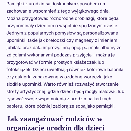
Pamiątki z urodzin są doskonałym sposobem na
zachowanie wspomnień z tego wyjątkowego dnia.
Można przygotować różnorodne drobiazgi, które będą
przypominały dzieciom o wspólnie spędzonym czasie.
Jednym z popularnych pomysłów są personalizowane
upominki, takie jak breloczki czy magnesy z imieniem
jubilata oraz datą imprezy. Inną opcją są małe albumy ze
zdjęciami wykonanymi podczas przyjęcia – można je
przygotować w formie prostych książeczek lub
fotoksiążek. Dzieci uwielbiają również kolorowe baloniki
czy cukierki zapakowane w ozdobne woreczki jako
słodkie upominki. Warto również rozważyć stworzenie
strefy artystycznej, gdzie dzieci będą mogły malować lub
rysować swoje wspomnienia z urodzin na kartkach
papieru, które później zabiorą ze sobą jako pamiątki.
Jak zaangażować rodziców w
organizację urodzin dla dzieci