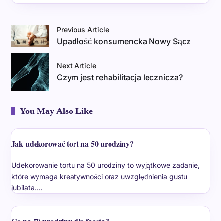
Previous Article
Upadłość konsumencka Nowy Sącz
Next Article
Czym jest rehabilitacja lecznicza?
You May Also Like
Jak udekorować tort na 50 urodziny?
Udekorowanie tortu na 50 urodziny to wyjątkowe zadanie,
które wymaga kreatywności oraz uwzględnienia gustu
jubilata.…
Co na 50 urodziny dla faceta?