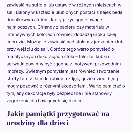
zawiesić na suficie lub ustawić w różnych miejscach w
sali. Balony w kształcie ulubionych postaci z bajek będą
dodatkowym atutem, który przyciągnie uwagę
najmłodszych. Girlandy z papieru czy materiału w
intensywnych kolorach również dodadzą uroku całej
imprezie. Można je zawiesić nad stołem z jedzeniem lub
przy wejściu do sali. Oprócz tego warto pomyśleć o
tematycznych dekoracjach stołu – talerze, kubki i
serwetki powinny być zgodne z motywem przewodnim
imprezy. Świetnym pomysłem jest również stworzenie
strefy foto z tłem do robienia zdjęć, gdzie dzieci będą
mogły pozować z różnymi akcesoriami. Warto pamiętać o
tym, aby dekoracje były bezpieczne i nie stanowiły
zagrożenia dla bawiących się dzieci.
Jakie pamiątki przygotować na
urodziny dla dzieci