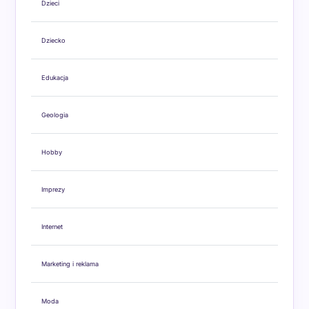
Dzieci
Dziecko
Edukacja
Geologia
Hobby
Imprezy
Internet
Marketing i reklama
Moda