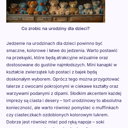
Co zrobic na urodziny dla dzieci?
Jedzenie na urodzinach dla dzieci powinno być
smaczne, kolorowe i łatwe do jedzenia. Warto postawić
na przekąski, które będą atrakcyjne wizualnie oraz
dostosowane do gustów najmłodszych. Mini kanapki w
kształcie zwierzątek lub postaci z bajek będą
doskonałym wyborem. Oprócz tego można przygotować
talerze z owocami pokrojonymi w ciekawe kształty oraz
warzywami podanymi z dipami. Słodkim akcentem każdej
imprezy są ciasta i desery – tort urodzinowy to absolutna
konieczność, ale warto również pomyśleć o muffinkach
czy ciasteczkach ozdobionych kolorowym lukrem.
Dobrze jest również mieć pod ręką napoje – soki