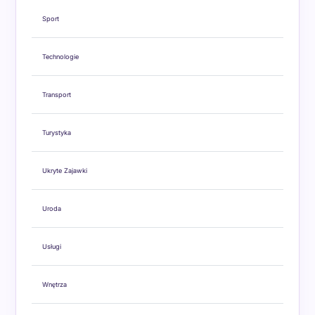
Sport
Technologie
Transport
Turystyka
Ukryte Zajawki
Uroda
Usługi
Wnętrza