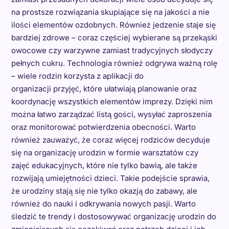
na prostsze rozwiązania skupiające się na jakości a nie
ilości elementów ozdobnych. Również jedzenie staje się
bardziej zdrowe – coraz częściej wybierane są przekąski
owocowe czy warzywne zamiast tradycyjnych słodyczy
pełnych cukru. Technologia również odgrywa ważną rolę
– wiele rodzin korzysta z aplikacji do
organizacji przyjęć, które ułatwiają planowanie oraz
koordynację wszystkich elementów imprezy. Dzięki nim
można łatwo zarządzać listą gości, wysyłać zaproszenia
oraz monitorować potwierdzenia obecności. Warto
również zauważyć, że coraz więcej rodziców decyduje
się na organizację urodzin w formie warsztatów czy
zajęć edukacyjnych, które nie tylko bawią, ale także
rozwijają umiejętności dzieci. Takie podejście sprawia,
że urodziny stają się nie tylko okazją do zabawy, ale
również do nauki i odkrywania nowych pasji. Warto
śledzić te trendy i dostosowywać organizację urodzin do