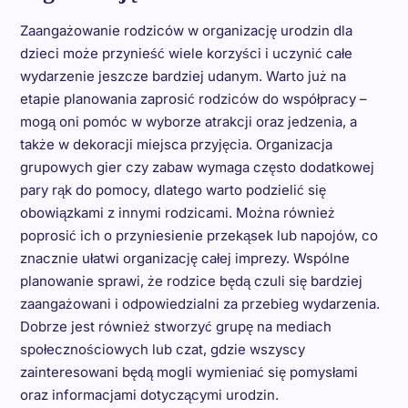
Zaangażowanie rodziców w organizację urodzin dla
dzieci może przynieść wiele korzyści i uczynić całe
wydarzenie jeszcze bardziej udanym. Warto już na
etapie planowania zaprosić rodziców do współpracy –
mogą oni pomóc w wyborze atrakcji oraz jedzenia, a
także w dekoracji miejsca przyjęcia. Organizacja
grupowych gier czy zabaw wymaga często dodatkowej
pary rąk do pomocy, dlatego warto podzielić się
obowiązkami z innymi rodzicami. Można również
poprosić ich o przyniesienie przekąsek lub napojów, co
znacznie ułatwi organizację całej imprezy. Wspólne
planowanie sprawi, że rodzice będą czuli się bardziej
zaangażowani i odpowiedzialni za przebieg wydarzenia.
Dobrze jest również stworzyć grupę na mediach
społecznościowych lub czat, gdzie wszyscy
zainteresowani będą mogli wymieniać się pomysłami
oraz informacjami dotyczącymi urodzin.