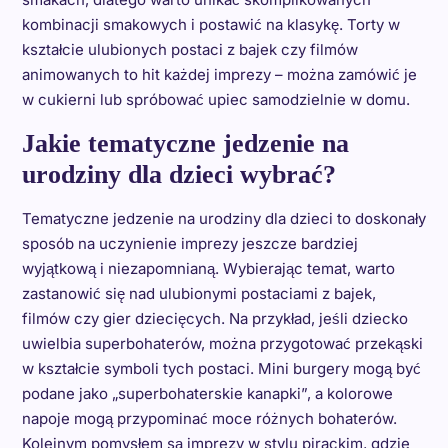
kombinacji smakowych i postawić na klasykę. Torty w
kształcie ulubionych postaci z bajek czy filmów
animowanych to hit każdej imprezy – można zamówić je
w cukierni lub spróbować upiec samodzielnie w domu.
Jakie tematyczne jedzenie na
urodziny dla dzieci wybrać?
Tematyczne jedzenie na urodziny dla dzieci to doskonały
sposób na uczynienie imprezy jeszcze bardziej
wyjątkową i niezapomnianą. Wybierając temat, warto
zastanowić się nad ulubionymi postaciami z bajek,
filmów czy gier dziecięcych. Na przykład, jeśli dziecko
uwielbia superbohaterów, można przygotować przekąski
w kształcie symboli tych postaci. Mini burgery mogą być
podane jako „superbohaterskie kanapki”, a kolorowe
napoje mogą przypominać moce różnych bohaterów.
Kolejnym pomysłem są imprezy w stylu pirackim, gdzie