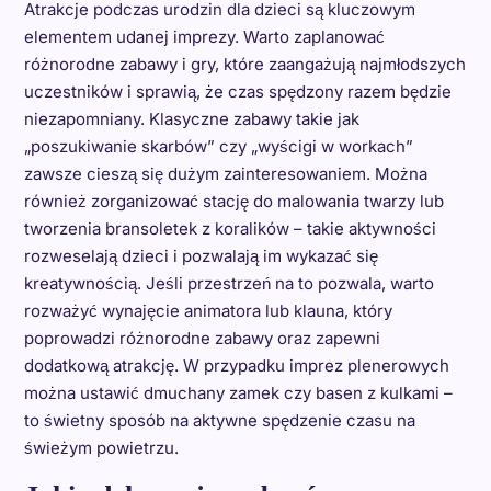
Atrakcje podczas urodzin dla dzieci są kluczowym
elementem udanej imprezy. Warto zaplanować
różnorodne zabawy i gry, które zaangażują najmłodszych
uczestników i sprawią, że czas spędzony razem będzie
niezapomniany. Klasyczne zabawy takie jak
„poszukiwanie skarbów” czy „wyścigi w workach”
zawsze cieszą się dużym zainteresowaniem. Można
również zorganizować stację do malowania twarzy lub
tworzenia bransoletek z koralików – takie aktywności
rozweselają dzieci i pozwalają im wykazać się
kreatywnością. Jeśli przestrzeń na to pozwala, warto
rozważyć wynajęcie animatora lub klauna, który
poprowadzi różnorodne zabawy oraz zapewni
dodatkową atrakcję. W przypadku imprez plenerowych
można ustawić dmuchany zamek czy basen z kulkami –
to świetny sposób na aktywne spędzenie czasu na
świeżym powietrzu.