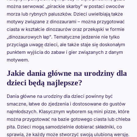
można serwować „pirackie skarby” w postaci owoców
morza lub rybnych paluszków. Dzieci uwielbiają także
motywy związane z dinozaurami – można przygotować
ciasta w kształcie dinozaurów oraz przekąski w formie
„dinozaurowych łap”. Tematyczne jedzenie nie tylko
przyciąga uwagę dzieci, ale także staje się doskonałym
punktem wyjścia do zabaw i gier związanych z danym
motywem.
Jakie dania główne na urodziny dla
dzieci będą najlepsze?
Dania główne na urodziny dla dzieci powinny być
smaczne, łatwe do zjedzenia i dostosowane do gustów
najmłodszych. Klasycznym wyborem są mini pizze, które
można przygotować na bazie gotowego ciasta lub chleba
pita. Dzieci mogą samodzielnie dobierać składniki, co
sprawia, że każdy może stworzyć swoją ulubioną wersję.