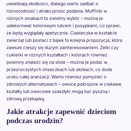
uwielbiają słodkości, dlatego warto zadbać o
różnorodność i atrakcyjność podania. Muffinki w
różnych smakach to świetny wybór – można je
udekorować kolorowym lukrem i posypkami, co sprawi,
że będą wyglądały apetycznie. Ciasteczka w kształcie
zwierząt lub postaci z bajek to kolejna propozycja, która
zawsze cieszy się dużym zainteresowaniem. Żelki czy
cukierki w różnych kształtach i kolorach również
powinny znaleźć się na stole – można je podać w
przezroczystych miseczkach lub słoikach, co doda
uroku całej aranżacji. Warto również pomyśleć o
zdrowych alternatywach – owoce pokrojone w ciekawe
kształty lub owocowe szaszłyki mogą być pyszną i
zdrową przekąską.
Jakie atrakcje zapewnić dzieciom
podczas urodzin?