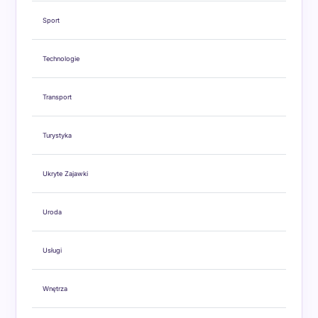
Sport
Technologie
Transport
Turystyka
Ukryte Zajawki
Uroda
Usługi
Wnętrza