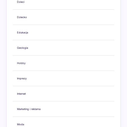
Dzieci
Dziecko
Edukacja
Geologia
Hobby
Imprezy
Internet
Marketing i reklama
Moda