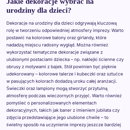
Jakie dekoracje wybrać na
urodziny dla dzieci?
Dekoracje na urodziny dla dzieci odgrywają kluczową
rolę w tworzeniu odpowiedniej atmosfery imprezy. Warto
postawić na kolorowe balony oraz girlandy, które
nadadzą miejscu radosny wygląd. Można również
wykorzystać tematyczne dekoracje związane z
ulubionymi postaciami dziecka – np. naklejki ścienne czy
obrusy z motywami z bajek. Stół powinien być pięknie
udekorowany – kolorowe talerze i kubeczki oraz sztućce
w pasujących kolorach dodadzą uroku całej aranżacji.
Świeczki oraz lampiony mogą stworzyć przytulną
atmosferę podczas wieczornych przyjęć. Warto również
pomyśleć o personalizowanych elementach
dekoracyjnych, takich jak baner z imieniem jubilata czy
zdjęcia przedstawiające jego ulubione chwile – to
świetny sposób na uczynienie imprezy jeszcze bardziej