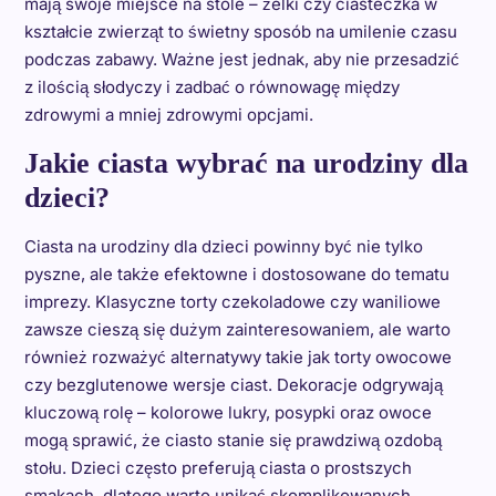
mają swoje miejsce na stole – żelki czy ciasteczka w
kształcie zwierząt to świetny sposób na umilenie czasu
podczas zabawy. Ważne jest jednak, aby nie przesadzić
z ilością słodyczy i zadbać o równowagę między
zdrowymi a mniej zdrowymi opcjami.
Jakie ciasta wybrać na urodziny dla
dzieci?
Ciasta na urodziny dla dzieci powinny być nie tylko
pyszne, ale także efektowne i dostosowane do tematu
imprezy. Klasyczne torty czekoladowe czy waniliowe
zawsze cieszą się dużym zainteresowaniem, ale warto
również rozważyć alternatywy takie jak torty owocowe
czy bezglutenowe wersje ciast. Dekoracje odgrywają
kluczową rolę – kolorowe lukry, posypki oraz owoce
mogą sprawić, że ciasto stanie się prawdziwą ozdobą
stołu. Dzieci często preferują ciasta o prostszych
smakach, dlatego warto unikać skomplikowanych