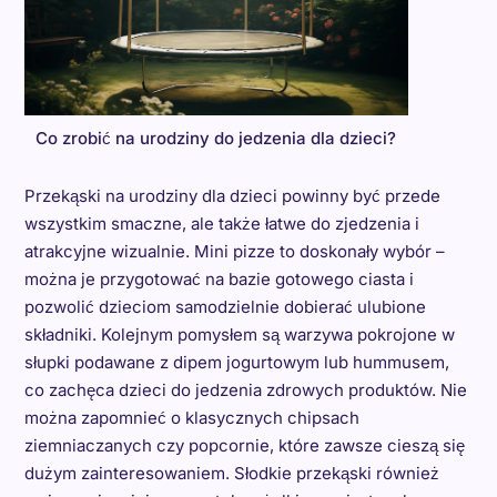
Co zrobić na urodziny do jedzenia dla dzieci?
Przekąski na urodziny dla dzieci powinny być przede
wszystkim smaczne, ale także łatwe do zjedzenia i
atrakcyjne wizualnie. Mini pizze to doskonały wybór –
można je przygotować na bazie gotowego ciasta i
pozwolić dzieciom samodzielnie dobierać ulubione
składniki. Kolejnym pomysłem są warzywa pokrojone w
słupki podawane z dipem jogurtowym lub hummusem,
co zachęca dzieci do jedzenia zdrowych produktów. Nie
można zapomnieć o klasycznych chipsach
ziemniaczanych czy popcornie, które zawsze cieszą się
dużym zainteresowaniem. Słodkie przekąski również