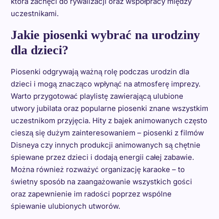
która zachęci do rywalizacji oraz współpracy między
uczestnikami.
Jakie piosenki wybrać na urodziny
dla dzieci?
Piosenki odgrywają ważną rolę podczas urodzin dla
dzieci i mogą znacząco wpłynąć na atmosferę imprezy.
Warto przygotować playlistę zawierającą ulubione
utwory jubilata oraz popularne piosenki znane wszystkim
uczestnikom przyjęcia. Hity z bajek animowanych często
cieszą się dużym zainteresowaniem – piosenki z filmów
Disneya czy innych produkcji animowanych są chętnie
śpiewane przez dzieci i dodają energii całej zabawie.
Można również rozważyć organizację karaoke – to
świetny sposób na zaangażowanie wszystkich gości
oraz zapewnienie im radości poprzez wspólne
śpiewanie ulubionych utworów.