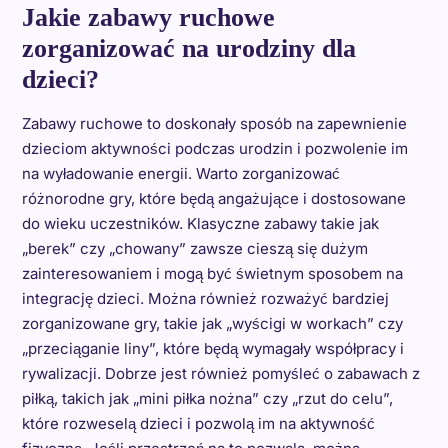
Jakie zabawy ruchowe
zorganizować na urodziny dla
dzieci?
Zabawy ruchowe to doskonały sposób na zapewnienie
dzieciom aktywności podczas urodzin i pozwolenie im
na wyładowanie energii. Warto zorganizować
różnorodne gry, które będą angażujące i dostosowane
do wieku uczestników. Klasyczne zabawy takie jak
„berek” czy „chowany” zawsze cieszą się dużym
zainteresowaniem i mogą być świetnym sposobem na
integrację dzieci. Można również rozważyć bardziej
zorganizowane gry, takie jak „wyścigi w workach” czy
„przeciąganie liny”, które będą wymagały współpracy i
rywalizacji. Dobrze jest również pomyśleć o zabawach z
piłką, takich jak „mini piłka nożna” czy „rzut do celu”,
które rozweselą dzieci i pozwolą im na aktywność