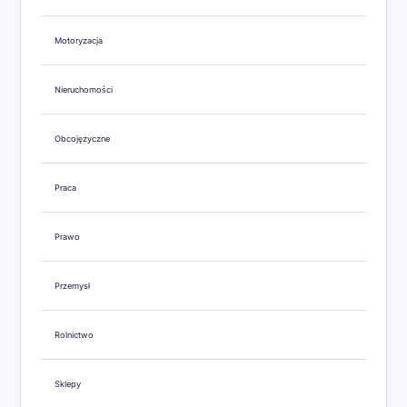
Motoryzacja
Nieruchomości
Obcojęzyczne
Praca
Prawo
Przemysł
Rolnictwo
Sklepy