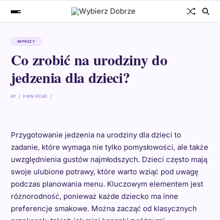
IMPREZY
Co zrobić na urodziny do
jedzenia dla dzieci?
BY
9 MIN READ
Przygotowanie jedzenia na urodziny dla dzieci to
zadanie, które wymaga nie tylko pomysłowości, ale także
uwzględnienia gustów najmłodszych. Dzieci często mają
swoje ulubione potrawy, które warto wziąć pod uwagę
podczas planowania menu. Kluczowym elementem jest
różnorodność, ponieważ każde dziecko ma inne
preferencje smakowe. Można zacząć od klasycznych