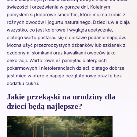
świeżości i orzeźwienia w gorące dni. Kolejnym
pomysłem są kolorowe smoothie, które można zrobić z
różnych owoców i jogurtu naturalnego. Dzieci uwielbiają
wszystko, co jest kolorowe i wygląda apetycznie,
dlatego warto postarać się o ciekawe podanie napojów.
Można użyć przezroczystych dzbanków lub szklanek z
ozdobnymi słomkami oraz kawałkami owoców jako
dekoracji. Warto również pamiętać o alergiach
pokarmowych i nietolerancjach dzieci, dlatego dobrze
jest mieć w ofercie napoje bezglutenowe oraz te bez
dodatku cukru.
Jakie przekąski na urodziny dla
dzieci będą najlepsze?