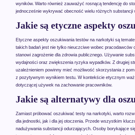
wyników. Warto również zauważyć rosnącą tendencję do sto
jednocześnie wykrywać obecność wielu różnych substancji w
Jakie są etyczne aspekty osz
Etyczne aspekty oszukiwania testów na narkotyki są tematem
takich badań jest nie tylko nieuczciwe wobec pracodawców c
stanowi zagrożenie dla zdrowia publicznego. Używanie subs
wydajności oraz zwiększenia ryzyka wypadków. Z drugiej st
uzależnieniem powinny mieć możliwość skorzystania z p
z pozytywnym wynikiem testu. W kontekście etycznym ważne 
dotyczącej używek na zachowanie pracowników.
Jakie są alternatywy dla osz
Zamiast próbować oszukiwać testy na narkotyki, warto rozw
dla jednostki, jak i dla jej otoczenia. Przede wszystkim klu
nadużywania substancji odurzających. Osoby borykające si