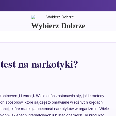
Wybierz Dobrze
test na narkotyki?
kontrowersji i emocji. Wiele osób zastanawia się, jakie metody
nych sposobów, które są często omawiane w różnych kręgach.
tancji, które maskują obecność narkotyków w organizmie. Wiele
ych w sklepach internetowych lub stacjonarnych. Te produkty