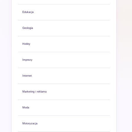
Edukacja
Geologia
Hobby
Imprezy
Internet
Marketing i reklama
Moda
Motoryzacja