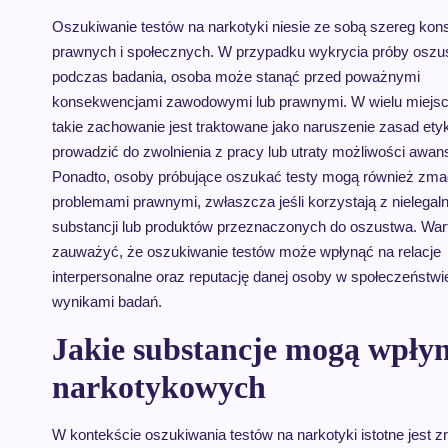
Oszukiwanie testów na narkotyki niesie ze sobą szereg kon
prawnych i społecznych. W przypadku wykrycia próby oszu
podczas badania, osoba może stanąć przed poważnymi
konsekwencjami zawodowymi lub prawnymi. W wielu miejsc
takie zachowanie jest traktowane jako naruszenie zasad ety
prowadzić do zwolnienia z pracy lub utraty możliwości awan
Ponadto, osoby próbujące oszukać testy mogą również zma
problemami prawnymi, zwłaszcza jeśli korzystają z nielegal
substancji lub produktów przeznaczonych do oszustwa. War
zauważyć, że oszukiwanie testów może wpłynąć na relacje
interpersonalne oraz reputację danej osoby w społeczeństwi
wynikami badań.
Jakie substancje mogą wpłyn
narkotykowych
W kontekście oszukiwania testów na narkotyki istotne jest 