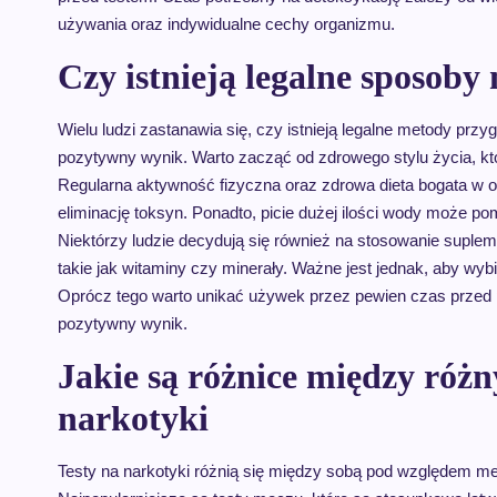
używania oraz indywidualne cechy organizmu.
Czy istnieją legalne sposoby 
Wielu ludzi zastanawia się, czy istnieją legalne metody przy
pozytywny wynik. Warto zacząć od zdrowego stylu życia, kt
Regularna aktywność fizyczna oraz zdrowa dieta bogata w
eliminację toksyn. Ponadto, picie dużej ilości wody może p
Niektórzy ludzie decydują się również na stosowanie suplem
takie jak witaminy czy minerały. Ważne jest jednak, aby wy
Oprócz tego warto unikać używek przez pewien czas prze
pozytywny wynik.
Jakie są różnice między róż
narkotyki
Testy na narkotyki różnią się między sobą pod względem me