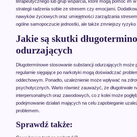
terapeutycznego lub grup wsparcia, które mogą pomóc im w
strategii radzenia sobie ze stresem czy emocjami. Dodatko
nawyków życiowych oraz umiejętności zarządzania stresem p
ogólne samopoczucie jednostki, ale także zmniejszy ryzyk
Jakie są skutki długotermin
odurzających
Długoterminowe stosowanie substancji odurzających może 
regularnie sięgające po narkotyki mogą doświadczać prob
oddechowym. Ponadto, uzależnienie może wpływać na zdrow
psychotycznych. Warto również zauważyć, że długotrwałe 
interpersonalnych oraz zawodowych, co z kolei może pogłębia
podejmowanie działań mających na celu zapobieganie uzale
problemem.
Sprawdź także: