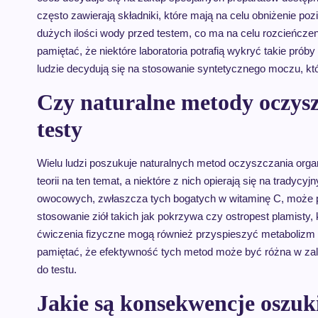
często zawierają składniki, które mają na celu obniżenie po
dużych ilości wody przed testem, co ma na celu rozcieńcze
pamiętać, że niektóre laboratoria potrafią wykryć takie pró
ludzie decydują się na stosowanie syntetycznego moczu, któ
Czy naturalne metody oczysz
testy
Wielu ludzi poszukuje naturalnych metod oczyszczania organ
teorii na ten temat, a niektóre z nich opierają się na trady
owocowych, zwłaszcza tych bogatych w witaminę C, może p
stosowanie ziół takich jak pokrzywa czy ostropest plamisty
ćwiczenia fizyczne mogą również przyspieszyć metabolizm 
pamiętać, że efektywność tych metod może być różna w zale
do testu.
Jakie są konsekwencje oszuk