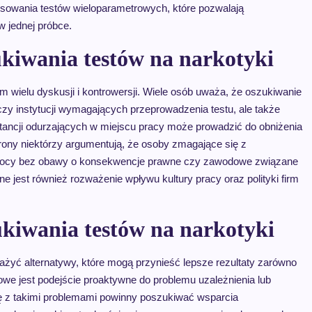
sowania testów wieloparametrowych, które pozwalają
 jednej próbce.
ukiwania testów na narkotyki
 wielu dyskusji i kontrowersji. Wiele osób uważa, że oszukiwanie
zy instytucji wymagających przeprowadzenia testu, ale także
tancji odurzających w miejscu pracy może prowadzić do obniżenia
rony niektórzy argumentują, że osoby zmagające się z
omocy bez obawy o konsekwencje prawne czy zawodowe związane
jest również rozważenie wpływu kultury pracy oraz polityki firm
ukiwania testów na narkotyki
ażyć alternatywy, które mogą przynieść lepsze rezultaty zarówno
czowe jest podejście proaktywne do problemu uzależnienia lub
ę z takimi problemami powinny poszukiwać wsparcia