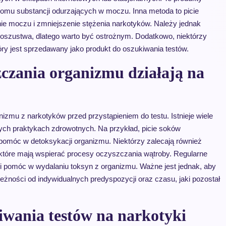
ziomu substancji odurzających w moczu. Inna metoda to picie
nie moczu i zmniejszenie stężenia narkotyków. Należy jednak
by oszustwa, dlatego warto być ostrożnym. Dodatkowo, niektórzy
ry jest sprzedawany jako produkt do oszukiwania testów.
czania organizmu działają na
izmu z narkotyków przed przystąpieniem do testu. Istnieje wiele
cyjnych praktykach zdrowotnych. Na przykład, picie soków
omóc w detoksykacji organizmu. Niektórzy zalecają również
, które mają wspierać procesy oczyszczania wątroby. Regularne
i pomóc w wydalaniu toksyn z organizmu. Ważne jest jednak, aby
żności od indywidualnych predyspozycji oraz czasu, jaki pozostał
iwania testów na narkotyki