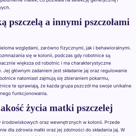
wych.
ką pszczelą a innymi pszczołami
ieloma względami, zarówno fizycznymi, jak i behawioralnymi.
ozmnażania się w kolonii, podczas gdy robotnice są
znacznie większa od robotnic i ma charakterystyczne
. Jej głównym zadaniem jest składanie jaj oraz regulowanie
otnice natomiast zajmują się zbieraniem pokarmu,
nice te sprawiają, że każda grupa pszczół ma swoje unikalne
tywnego funkcjonowania.
akość życia matki pszczelej
ów środowiskowych oraz wewnętrznych w kolonii. Przede
 dla zdrowia matki oraz jej zdolności do składania jaj. W