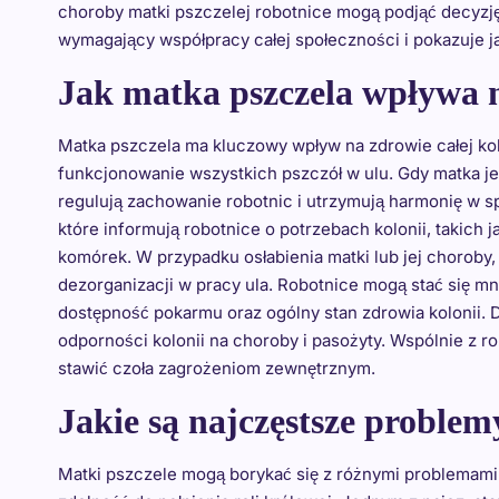
choroby matki pszczelej robotnice mogą podjąć decyzję
wymagający współpracy całej społeczności i pokazuje j
Jak matka pszczela wpływa n
Matka pszczela ma kluczowy wpływ na zdrowie całej kolon
funkcjonowanie wszystkich pszczół w ulu. Gdy matka je
regulują zachowanie robotnic i utrzymują harmonię w sp
które informują robotnice o potrzebach kolonii, takic
komórek. W przypadku osłabienia matki lub jej chorob
dezorganizacji w pracy ula. Robotnice mogą stać się mn
dostępność pokarmu oraz ogólny stan zdrowia kolonii. 
odporności kolonii na choroby i pasożyty. Wspólnie z ro
stawić czoła zagrożeniom zewnętrznym.
Jakie są najczęstsze proble
Matki pszczele mogą borykać się z różnymi problemami