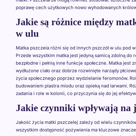
poprawę cech użytkowych nowo wyhodowanych królo
Jakie są różnice między mat
w ulu
Matka pszczela różni się od innych pszczół w ulu pod w
Przede wszystkim matka jest jedyną samicą zdolną do r
bezpłodne i pełnią inne funkcje społeczne. Matka jest 
wydłużone ciało oraz dobrze rozwinięte narządy płciowe
życia społecznego poprzez wydzielanie feromonów. Rob
budowaniem plastra miodu oraz opieką nad larwami. Róż
zadania i role w kolonii, co przyczynia się do jej efek
Jakie czynniki wpływają na j
Jakość życia matki pszczelej zależy od wielu czynnik
wszystkim dostępność pożywienia ma kluczowe znaczenie