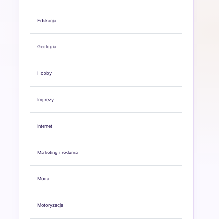
Edukacja
Geologia
Hobby
Imprezy
Internet
Marketing i reklama
Moda
Motoryzacja