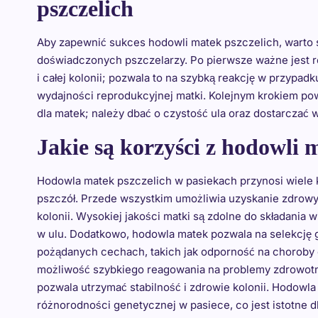
pszczelich
Aby zapewnić sukces hodowli matek pszczelich, warto 
doświadczonych pszczelarzy. Po pierwsze ważne jest r
i całej kolonii; pozwala to na szybką reakcję w przyp
wydajności reprodukcyjnej matki. Kolejnym krokiem 
dla matek; należy dbać o czystość ula oraz dostarczać w
Jakie są korzyści z hodowli 
Hodowla matek pszczelich w pasiekach przynosi wiele ko
pszczół. Przede wszystkim umożliwia uzyskanie zdrowy
kolonii. Wysokiej jakości matki są zdolne do składania wi
w ulu. Dodatkowo, hodowla matek pozwala na selekcję 
pożądanych cechach, takich jak odporność na choroby c
możliwość szybkiego reagowania na problemy zdrowotn
pozwala utrzymać stabilność i zdrowie kolonii. Hodowla
różnorodności genetycznej w pasiece, co jest istotne 